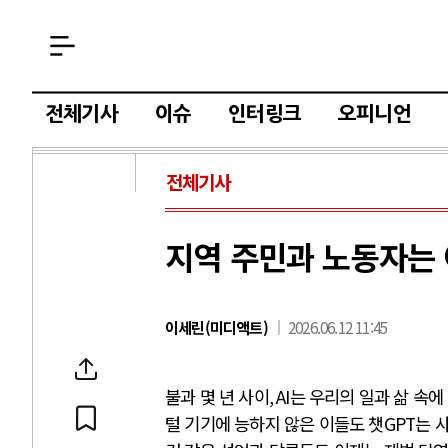
전체기사
이슈
인터링크
오피니언
전체기사
지역 주민과 노동자는 
이세린(미디액트)
2026.06.12 11:45
불과 몇 년 사이
, AI
는 우리의 일과 삶 속
털 기기에 능하지 않은 이들도 챗
GPT
는 