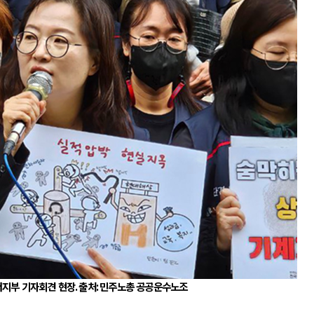
지부 기자회견 현장
.
출처
:
민주노총 공공운수노조