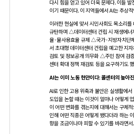
다시 힘을 얻고 있어 더욱 문제다
.
이들 발
이기 때문이다
.
이 지역들에서
AI
는 추상적
이러한 현실에 맞서 시민사회도 목소리를 
규탄하며 △데이터센터 건립 시 재생에너
율
·
물사용효율 규제 △국가
·
지방자치단체
서 초대형 데이터센터 건립을 예고한 지자
검토 및 정보공개 의무화 △주민 참여 검증
센터 확대 정책 재검토 등을 요구하기도 
AI
는 이미 노동 현안이다
:
콜센터의 높아진
AI
로 인한 고용 위축과 불안은 실생활에서
도입을 논할 때는 이것이 얼마나 어떻게 
이 어떤 변화를 겪는지에 대해서는 구체적
인해 어떤 직종은 어떻게 됐다더라 하는 
향을 조금이나마 피할 수 있기를 바라면서
.