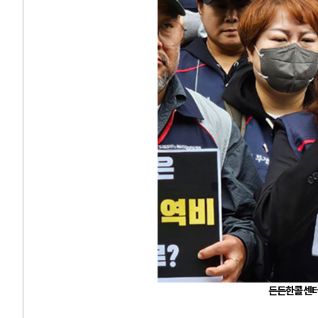
든든한콜센터