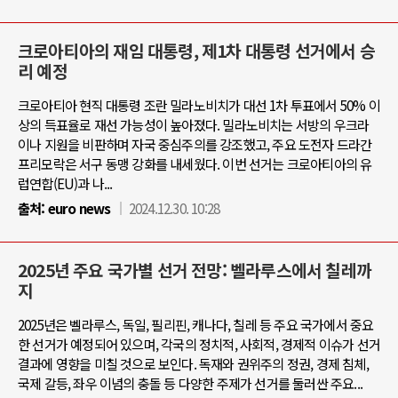
크로아티아의 재임 대통령, 제1차 대통령 선거에서 승
리 예정
크로아티아 현직 대통령 조란 밀라노비치가 대선 1차 투표에서 50% 이
상의 득표율로 재선 가능성이 높아졌다. 밀라노비치는 서방의 우크라
이나 지원을 비판하며 자국 중심주의를 강조했고, 주요 도전자 드라간
프리모락은 서구 동맹 강화를 내세웠다. 이번 선거는 크로아티아의 유
럽연합(EU)과 나...
출처:
euro news
2024.12.30. 10:28
2025년 주요 국가별 선거 전망: 벨라루스에서 칠레까
지
2025년은 벨라루스, 독일, 필리핀, 캐나다, 칠레 등 주요 국가에서 중요
한 선거가 예정되어 있으며, 각국의 정치적, 사회적, 경제적 이슈가 선거
결과에 영향을 미칠 것으로 보인다. 독재와 권위주의 정권, 경제 침체,
국제 갈등, 좌우 이념의 충돌 등 다양한 주제가 선거를 둘러싼 주요...