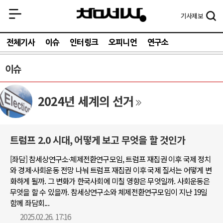
기사
제보
전체기사
이슈
인터링크
오피니언
연구소
이슈
2024년 세계의 선거
트럼프 2.0 시대, 어떻게 보고 무엇을 할 것인가
[좌담] 참세상연구소·체제전환연구모임, 트럼프 재집권 이후 국제 정치
와 경제·사회운동 전망 나눠 트럼프 재집권 이후 국제 질서는 어떻게 변
화하게 될까. 그 변화가 한국사회에 미칠 영향은 무엇일까. 사회운동은
무엇을 할 수 있을까. 참세상연구소와 체제전환연구모임이 지난 19일
함께 좌담회...
2025.02.26. 17:16