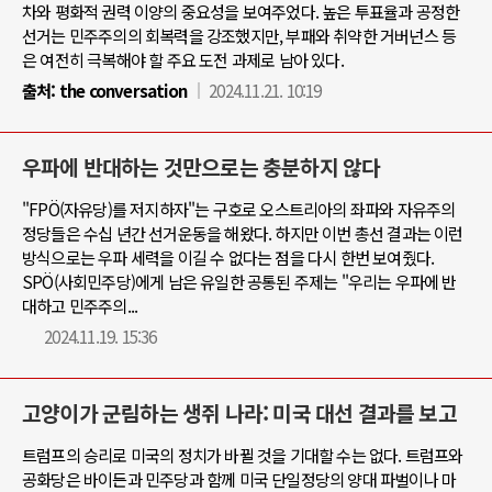
차와 평화적 권력 이양의 중요성을 보여주었다. 높은 투표율과 공정한
선거는 민주주의의 회복력을 강조했지만, 부패와 취약한 거버넌스 등
은 여전히 극복해야 할 주요 도전 과제로 남아 있다.
출처:
the conversation
2024.11.21. 10:19
우파에 반대하는 것만으로는 충분하지 않다
"FPÖ(자유당)를 저지하자"는 구호로 오스트리아의 좌파와 자유주의
정당들은 수십 년간 선거운동을 해왔다. 하지만 이번 총선 결과는 이런
방식으로는 우파 세력을 이길 수 없다는 점을 다시 한번 보여줬다.
SPÖ(사회민주당)에게 남은 유일한 공통된 주제는 "우리는 우파에 반
대하고 민주주의...
2024.11.19. 15:36
고양이가 군림하는 생쥐 나라: 미국 대선 결과를 보고
트럼프의 승리로 미국의 정치가 바뀔 것을 기대할 수는 없다. 트럼프와
공화당은 바이든과 민주당과 함께 미국 단일정당의 양대 파벌이나 마