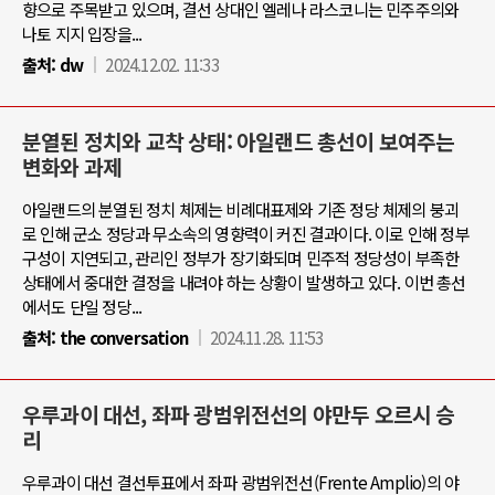
향으로 주목받고 있으며, 결선 상대인 엘레나 라스코니는 민주주의와
나토 지지 입장을...
출처:
dw
2024.12.02. 11:33
분열된 정치와 교착 상태: 아일랜드 총선이 보여주는
변화와 과제
아일랜드의 분열된 정치 체제는 비례대표제와 기존 정당 체제의 붕괴
로 인해 군소 정당과 무소속의 영향력이 커진 결과이다. 이로 인해 정부
구성이 지연되고, 관리인 정부가 장기화되며 민주적 정당성이 부족한
상태에서 중대한 결정을 내려야 하는 상황이 발생하고 있다. 이번 총선
에서도 단일 정당...
출처:
the conversation
2024.11.28. 11:53
우루과이 대선, 좌파 광범위전선의 야만두 오르시 승
리
우루과이 대선 결선투표에서 좌파 광범위전선(Frente Amplio)의 야