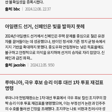
싼 불확실성을 증폭시켰다.
출처:
bbc
2024.12.08. 22:37
아일랜드 선거, 신페인은 빛을 발하지 못헤
2024년 아일랜드 선거에서 신페인은 주택 문제를 중심으로 젊은 유권
자를 끌어들이는 데 성공했으나, 반이민 정서와 기존 정치 균형 속에서
지지 기반을 확대하지 못했다. 중도우파 연립정부는 낮은 득표율에도
불구하고 안정적으로 의석을 유지하며 선거의 승자로 자리 잡았다. 신
페인과 급진 좌파...
출처:
jacobin
2024.12.05. 9:50
루마니아, 극우 후보 승리 이후 대선 1차 투표 재검표
명령
루마니아 헌법재판소는 1차 대선 투표에서 극우 후보 칼린 조지쿠의 깜
짝 승리 이후 투표 재검표를 명령했으며, 이는 부정선거 논란과 민주주
의 수호를 둘러싼 긴장을 초래했다. 조지쿠는 나토 비판과 친러시아 성