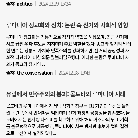
출처:
politico
2024.12.19. 15:24
루마니아 정교회와 정치: 논란 속 선거와 사회적 영향
루마니아 정교회는 전통적으로 정치적 역할을 해왔으며, 최근 선거에
서도 급진 우파 후보를 지지하며 주요 역할을 했다. 종교와 정치의 밀접
한 연계는 정통적 가치와 민족주의를 강화하지만, 선거의 공정성과 사
회적 다양성에 대한 의문을 불러일으켰다. 이러한 논란은 루마니아 사
회가 종교와 정치의 ...
출처:
the conversation
2024.12.18. 19:43
유럽에서 민주주의의 붕괴: 몰도바와 루마니아 사례
몰도바와 루마니아에서 친서방 성향의 정부는 EU 가입과 대선을 둘러
싼 논란 속에서 반대파를 억압하며 선거 과정의 공정성을 훼손했다. 몰
도바에서는 친서방 다수표를 확보하기 위해 해외 거주자의 투표 기회
를 불균형적으로 제공했고, 루마니아에서는 반서방 후보가 법원 결정
으로 대선에서 실격되었다...