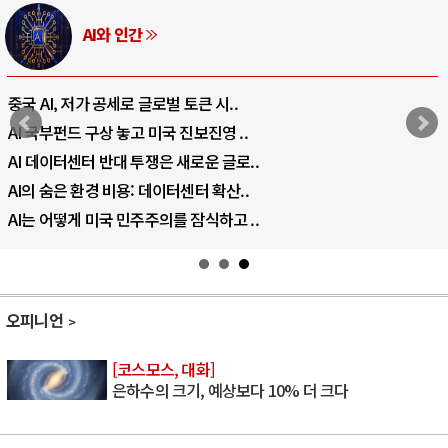
AI와 인간
중국 AI, 저가 공세로 글로벌 토큰 시..
AI 국부펀드 구상 놓고 미국 진보진영 ..
AI 데이터센터 반대 투쟁은 새로운 글로..
AI의 숨은 환경 비용: 데이터센터 확산..
AI는 어떻게 미국 민주주의를 잠식하고 ..
오피니언
[코스모스, 대화]
은하수의 크기, 예상보다 10% 더 크다