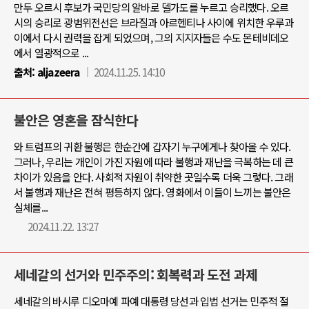
만두 오르시 후보가 국민당의 알바로 델가도를 누르고 승리했다. 오르
시의 승리로 광범위전선은 브라질과 아르헨티나 사이에 위치한 우루과
이에서 다시 권력을 잡게 되었으며, 그의 지지자들은 수도 몬테비데오
에서 열광적으로 ...
출처:
aljazeera
2024.11.25. 14:10
불안은 영혼을 잠식한다
와 트럼프의 귀환 불행은 한순간에 갑자기 누구에게나 찾아올 수 있다.
그러나, 우리는 개인이 가진 자원에 따라 불행과 재난을 극복하는 데 큰
차이가 있음을 안다. 사회적 자원이 취약한 곳일수록 더욱 그렇다. 그래
서 불행과 재난은 전혀 평등하지 않다. 영화에서 이들이 느끼는 불안은
실체를...
2024.11.22. 13:27
세네갈의 선거와 민주주의: 회복력과 도전 과제
세네갈의 바시루 디오마예 파예 대통령 당선과 입법 선거는 민주적 절