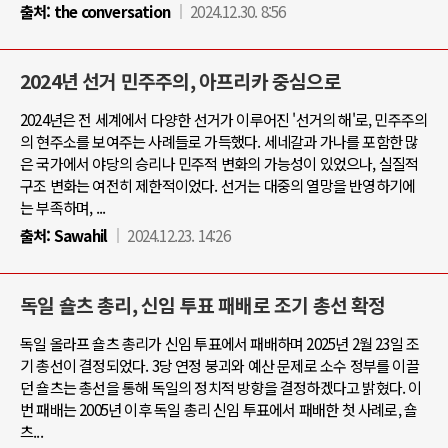
출처:
the conversation
2024.12.30. 8:56
2024년 선거 민주주의, 아프리카 중심으로
2024년은 전 세계에서 다양한 선거가 이루어진 '선거의 해'로, 민주주의
의 현주소를 보여주는 사례들로 가득했다. 세네갈과 가나를 포함한 많
은 국가에서 야당의 승리나 민주적 변화의 가능성이 있었으나, 실질적
구조 변화는 여전히 제한적이었다. 선거는 대중의 열망을 반영하기에
는 부족하며, ...
출처:
Sawahil
2024.12.23. 14:26
독일 숄츠 총리, 신임 투표 패배로 조기 총선 확정
독일 올라프 숄츠 총리가 신임 투표에서 패배하며 2025년 2월 23일 조
기 총선이 결정되었다. 3당 연정 붕괴와 예산 문제로 소수 정부를 이끌
던 숄츠는 총선을 통해 독일의 정치적 방향을 결정하겠다고 밝혔다. 이
번 패배는 2005년 이후 독일 총리 신임 투표에서 패배한 첫 사례로, 숄
츠...