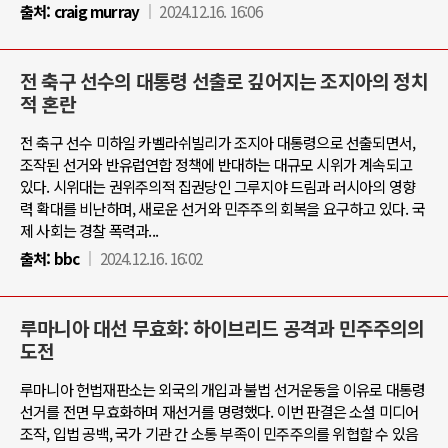
출처:
craig murray
2024.12.16. 16:06
전 축구 선수의 대통령 선출로 깊어지는 조지아의 정치
적 혼란
전 축구 선수 미하일 카벨라쉬빌리가 조지아 대통령으로 선출되면서,
조작된 선거와 반유럽연합 정책에 반대하는 대규모 시위가 계속되고
있다. 시위대는 권위주의적 집권당인 그루지야 드림과 러시아의 영향
력 확대를 비난하며, 새로운 선거와 민주주의 회복을 요구하고 있다. 국
제 사회는 경찰 폭력과...
출처:
bbc
2024.12.16. 16:02
루마니아 대선 무효화: 하이브리드 공격과 민주주의의
도전
루마니아 헌법재판소는 외국의 개입과 불법 선거운동을 이유로 대통령
선거를 전면 무효화하며 재선거를 명령했다. 이번 판결은 소셜 미디어
조작, 입법 공백, 국가 기관 간 소통 부족이 민주주의를 위협할 수 있음