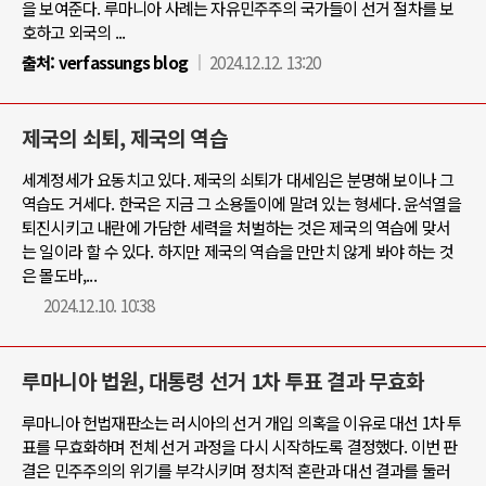
을 보여준다. 루마니아 사례는 자유민주주의 국가들이 선거 절차를 보
호하고 외국의 ...
출처:
verfassungs blog
2024.12.12. 13:20
제국의 쇠퇴, 제국의 역습
세계정세가 요동치고 있다. 제국의 쇠퇴가 대세임은 분명해 보이나 그
역습도 거세다. 한국은 지금 그 소용돌이에 말려 있는 형세다. 윤석열을
퇴진시키고 내란에 가담한 세력을 처벌하는 것은 제국의 역습에 맞서
는 일이라 할 수 있다. 하지만 제국의 역습을 만만치 않게 봐야 하는 것
은 몰도바,...
2024.12.10. 10:38
루마니아 법원, 대통령 선거 1차 투표 결과 무효화
루마니아 헌법재판소는 러시아의 선거 개입 의혹을 이유로 대선 1차 투
표를 무효화하며 전체 선거 과정을 다시 시작하도록 결정했다. 이번 판
결은 민주주의의 위기를 부각시키며 정치적 혼란과 대선 결과를 둘러