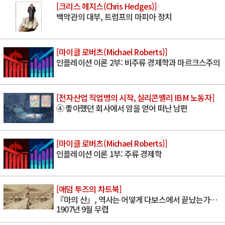
[크리스 헤지스(Chris Hedges)]
백악관의 대부, 트럼프의 마피아 정치
[마이클 로버츠(Michael Roberts)]
인플레이션 이론 2부: 비주류 경제학과 마르크스주의
[전자산업 직업병의 시작, 실리콘밸리 IBM 노동자]
④ 좋아했던 회사에서 암을 얻어 떠난 남편
[마이클 로버츠(Michael Roberts)]
인플레이션 이론 1부: 주류 경제학
[애덤 투즈의 차트북]
『마의 산』, 역사는 어떻게 다보스에서 끝났는가…
1907년 9월 무렵