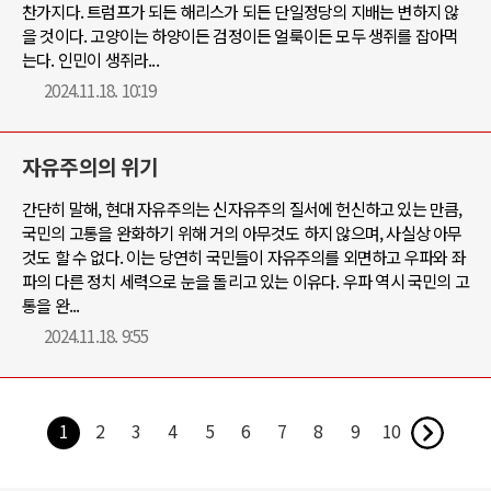
찬가지다. 트럼프가 되든 해리스가 되든 단일정당의 지배는 변하지 않
을 것이다. 고양이는 하양이든 검정이든 얼룩이든 모두 생쥐를 잡아먹
는다. 인민이 생쥐라...
2024.11.18. 10:19
자유주의의 위기
간단히 말해, 현대 자유주의는 신자유주의 질서에 헌신하고 있는 만큼,
국민의 고통을 완화하기 위해 거의 아무것도 하지 않으며, 사실상 아무
것도 할 수 없다. 이는 당연히 국민들이 자유주의를 외면하고 우파와 좌
파의 다른 정치 세력으로 눈을 돌리고 있는 이유다. 우파 역시 국민의 고
통을 완...
2024.11.18. 9:55
1
2
3
4
5
6
7
8
9
10