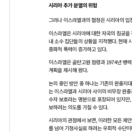
시리아 추가 분열의 위험
그러나 이스라엘과의 협정은 시리아의 입장
이스라엘은 시리아에 대한 자국의 침공을
내 소수 집단들의 상황을 지적했다
.
현재 
종파적 폭력이 증가하고 있다
.
이스라엘은 골란고원 점령과
1974
년 병력
계획을 제시해 왔다
.
논의 중인 방안 중 하나는 기존의 완충지
는 이스라엘과 시리아 사이의 비무장 완충
수자 보호라는 명분으로 포장되어 있지만
,
보하려는 의도를 가질 수 있다
.
시리아의 관점에서 보면
,
이러한 모든 제안
를 넘어 기정사실로 하려는 우회적 수단이