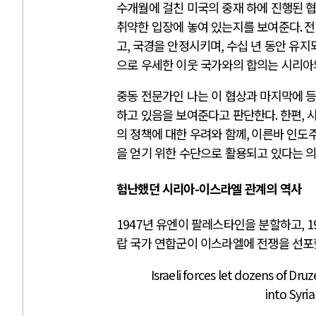
수개월에 걸친 미국의 중재 하에 진행된 
취약한 입장에 놓여 있는지를 보여준다
.
전
고
,
국경을 안정시키며
,
수십 년 동안 유지
으로 우세한 이웃 국가와의 합의는 시리아
중동 전문가인 나는 이 협상과 마지막에 
하고 있음을 보여준다고 판단한다
.
한편
,
시
의 정책에 대한 우려와 함께
,
이른바 인도주
을 얻기 위한 수단으로 활용되고 있다는 의
험난했던 시리아
-
이스라엘 관계의 역사
1947
년 유엔이 팔레스타인을 분할하고
, 
랍 국가 연합군이 이스라엘에 전쟁을 선
Israeli forces let dozens of Dr
into Syria