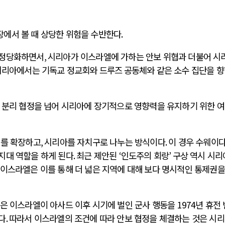
에서 볼 때 상당한 위험을 수반한다
.
 정당화하면서
,
시리아가 이스라엘에 가하는 안보 위협과 더불어 시
시리아에서는 기독교 정교회와 드루즈
공동체와 같은 소수 집단을 
 분리 협정을 넘어 시리아에 장기적으로 영향력을 유지하기 위한 
대를 확장하고
,
시리아를 자치구로 나누는 방식이다
.
이 경우 수웨이
지대 역할을 하게 된다
.
최근 제안된
‘
인도주의 회랑
’
구상 역시 시리
이스라엘은 이를 통해 더 넓은 지역에 대해 보다 명시적인 통제권을
은 이스라엘이 아사드 이후 시기에 벌인 군사 행동을
1974
년 휴전
다
.
따라서 이스라엘의 조건에 따라 안보 협정을 체결하는 것은 시