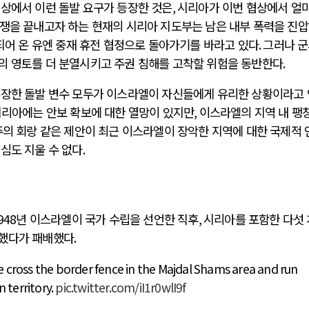
협상에서 이런 돌발 요구가 등장한 것은
,
시리아가 이번 협상에서 얼
쟁을 끝내고자 하는 현재의 시리아 지도부는 남은 내부 폭력을 진
되어 온 유엔 중재 휴전 협정으로 돌아가기를 바라고 있다
.
그러나 
의 영토를 더 분열시키고 주권 침해를 고착할 위험을 동반한다
.
등장한 돌발 변수 모두가 이스라엘이 자신들에게 유리한 상황이라고
리아에는 안보 확보에 대한 열망이 있지만
,
이스라엘의 지역 내 팽
의 회랑 같은 제안이 최근 이스라엘이 장악한 지역에 대한 국제적 
심도 지울 수 없다
.
1948
년 이스라엘이 국가 수립을 선언한 직후
,
시리아를 포함한 다섯 
포했다가 패배했다
.
uze cross the border fence in the Majdal Shams area and run
n territory.
pic.twitter.com/iI1r0wlI9f