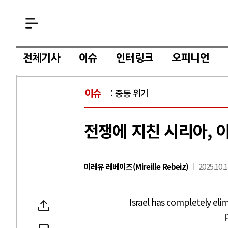
전체기사
이슈
인터링크
오피니언
이슈
중동 위기
전쟁에 지친 시리아, 
미레유 레베이즈(Mireille Rebeiz)
2025.10.1
Israel has completely elim