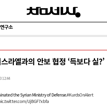
연구소
이스라엘과의 안보 협정 ‘득보다 실?’
3 12:44
inated the Syrian Ministry of Defense.
#KurdsOnAlert
pic.twitter.com/UjBGF7xbfa