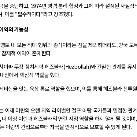
침공을 중단하고
, 1974
년 병력 분리 협정과 그에 따라 설정된 사실상
며
,
이를
“
필수적이다
”
라고 강조했다
.
 이익의 가능성
 영토 내 모든 적대 행위의 종식이라는 점을 제외하더라도
,
양국 모
는 잠재적 이익이 존재한다
.
 시아파 무장 정치세력 헤즈볼라
(Hezbollah)
와 긴밀한 관계를 유
내전에서 핵심적 역할을 했다
.
레바논을 잇는 육상 통로 역할을 했으며
,
이를 통해 헤즈볼라 전투
는 이제 이란의 오랜 지역 라이벌인 걸프 아랍 국가들과 밀접한 관
,
더 이상 이란과 헤즈볼라의 연결 지점 역할을 하지 않게 될 것이며
는 이란의 간섭으로부터 자국을 안정적으로 보호할 수 있게 된다
.