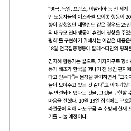
“영국, 독일, 프랑스, 이탈리아 등 전 
만 노동자들의 이스라엘 보이콧 행동이 2
향이 강했었던 네덜란드 같은 경우도 25만
의 대규모 연대행동이 휴전에 영향을 주었을
평화’를 구현하기 위해서는 이같은 대중운
18일 전국집중행동에 팔레스타인의 평화를
김지혜 활동가는 끝으로, 가자지구로 향하
동가 해초가 한국을 떠나기 전 남긴 편지에
다고 믿는다”는 문장을 환기하면서 “그것이
들이 보여주고 있는 것 같다”고 이야기했다.
두 연결되어 있다는 것을, 그것을 구현할 
마음을 전했다. 10월 18일 집회에는 구
라엘군에 의해 나포·구금 후 추방돼 현재
기를 나눌 예정이다.