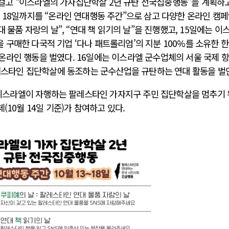
고 “이스라엘의 가자집단학살 2년 규탄 전국집중행동”을 계획하
 18일까지를 “온라인 연대행동 주간”으로 삼고 다양한 온라인 캠
대 물품 자랑의 날”, “연대 책 읽기의 날”을 진행했고, 15일에는 이
구매한 다국적 기업 ‘다나 패트롤리엄’의 지분 100%를 소유한 
온라인 행동을 벌였다. 16일에는 이스라엘 군수업체의 서울 국제 
팔레스타인 집단학살에 동조하는 군수산업을 규탄하는 연대 활동을 벌
후 이스라엘이 자행하는 팔레스타인 가자지구 주민 집단학살을 멈추기
(10월 14일 기준)가 참여하고 있다.