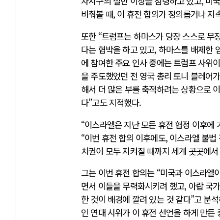
자지구의 절반 이상을 점령하고 있고, 미
비춰볼 때, 이 휴전 합의가 정의롭거나 지
또한 “트럼프는 하마스가 당장 스스로 무
다는 협박을 하고 있고, 하마스를 배제한 
에 참여한 주요 인사 중에는 트럼프 사위
을 주도했었던 전 영국 총리 토니 블레어가
해서 더 많은 부를 축적하려는 상황으로 
다”고도 지적했다.
“이스라엘은 지난 모든 휴전 협정 이후에
“이번 휴전 합의 이후에도, 이스라엘 불법
치권이 모두 지켜질 때까지 세계 곳곳에서 
그는 이번 휴전 합의는 “미국과 이스라엘이
면서 이들을 무력화시키려 했고, 아랍 국
한 것이 배경에 깔려 있는 것 같다”고 분
인 연대 시위가 이 휴전 선언을 하게 만든