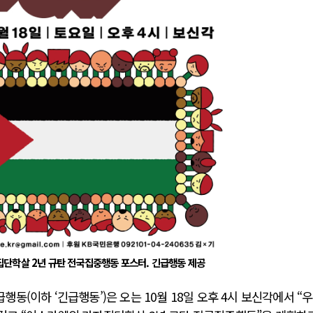
단학살 2년 규탄 전국집중행동 포스터. 긴급행동 제공
동(이하 ‘긴급행동’)은 오는 10월 18일 오후 4시 보신각에서 “