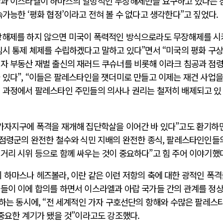
국과 이스라엘이 하마스의 일방적인 무장해제만을 요구하고 있다는 
속가능한 ‘평화 협정’이라고 전혀 볼 수 없다고 생각한다”고 짚었다.
장해제를 하지 않으면 미국이 폭력적인 방식으로라도 무장해제를 
임시 통제 체제를 수립하겠다고 말하고 있다”면서 “미국의 평화 구
이자 부동산 재벌 출신의 재러드 쿠슈너를 비롯해 이라크 침공과 점
 있다”, “이들은 팔레스타인을 잿더미로 만들고 이제는 재건 사업을
이 과정에서 팔레스타인 주민들의 의사나 권리는 철저히 배제되고 있
 가자지구에 폭격을 재개해 집단학살을 이어간 바 있다”고도 환기하
 점령군의 완전한 철수와 식민 지배의 완전한 종식, 팔레스타인인들
거리 시위 등으로 함께 싸우는 것이 중요하다”고 힘 주어 이야기했
 하마스나 헤즈볼라, 이란 같은 이런 저항의 축에 대한 광적인 폭격
가들이 이에 합의를 하면서 이스라엘과 아랍 국가들 간의 관계를 정
석하는 동시에, “전 세계적인 가자 구호선단의 항해와 수많은 팔레스
 중요한 계기가 됐을 것”이라고도 강조했다.