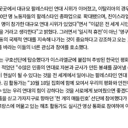
세계 곳곳에서 대규모 팔레스타인 연대 시위가 이어졌고, 이탈리아의 경
00만 명 노동자들의 팔레스타인 총파업으로 확대됐으며, 친이스라엘
 명이 참가한 대규모 연대 시위가 있었다”면서 “이같은 전 세계 시
 거라고 생각한다”고 밝혔다. 그러면서 ‘일시적 휴전’이 아닌 ‘영
동의 국제적 연대를 지속해 나가는 것이 중요하다고 강조하고 오는 
 바라는 이들의 너른 관심과 참여를 호소했다.
는 구호선단에 탑승했다가 이스라엘군에 붙잡혀 추방된 한국인 평화
 적었던 “수많은 민중의 연대로 자본과 군사가 만든 봉쇄를 끊어낼 
 현실이 될 수 있다는 것을 전 세계에서 일어나는 팔레스타인 연대
 김 활동가는 “10월 18일 집회에 함께 모여서 우리의 평화와 안전
수 있는 우리 연대의 힘이 강하다는 것을 서로에게 보여줬으면 좋겠
호품을 싣고 가자지구로 향하던 ‘천 개의 매들린호’ 선단에 참여했다가
 프랑스에 머물고 있는 해초 활동가도 실시간 영상 통화로 참여하여 