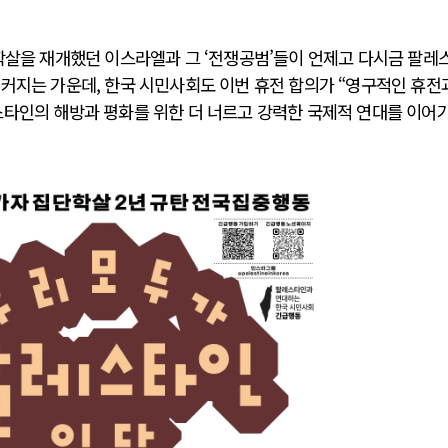
단학살을 재개했던 이스라엘과 그 ‘전쟁공범’들이 언제고 다시금 팔레
커지는 가운데, 한국 시민사회도 이번 휴전 합의가 “영구적인 휴전
스타인의 해방과 평화를 위한 더 너르고 강력한 국제적 연대를 이어