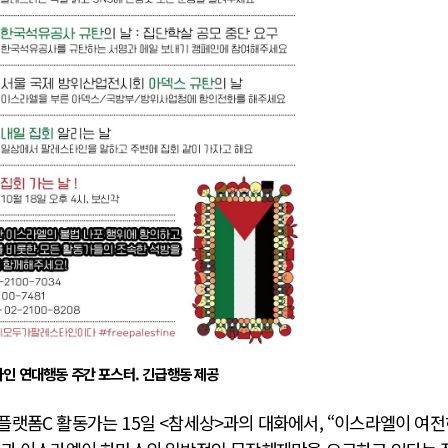
인 연대행동 주간 포스터. 긴급행동 제공
랫폼C 활동가는 15일 <참세상>과의 대화에서, “이스라엘이 여전