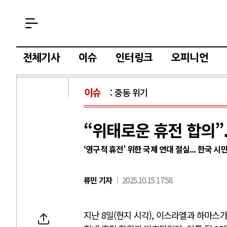
전체기사
이슈
인터링크
오피니언
이슈
중동 위기
“위태로운 휴전 합의”.
‘영구적 휴전’ 위한 국제 연대 절실... 한국 
류민 기자
2025.10.15 17:58
지난 8일(현지 시각), 이스라엘과 하마스가