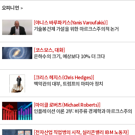
오피니언
[야니스 바루파키스(Yanis Varoufakis)]
기술봉건제 가설을 위한 마르크스주의적 논거
[코스모스, 대화]
은하수의 크기, 예상보다 10% 더 크다
[크리스 헤지스(Chris Hedges)]
백악관의 대부, 트럼프의 마피아 정치
[마이클 로버츠(Michael Roberts)]
인플레이션 이론 2부: 비주류 경제학과 마르크스주의
[전자산업 직업병의 시작, 실리콘밸리 IBM 노동자]