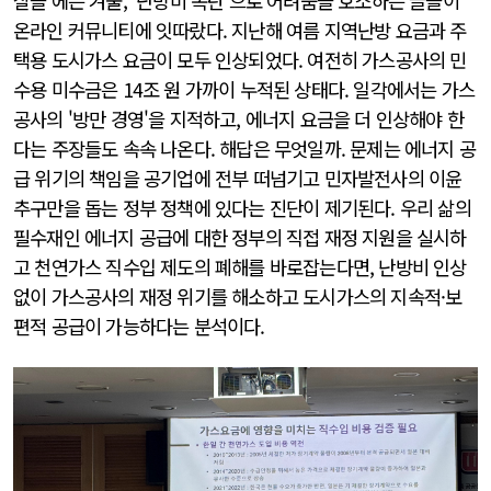
살을 에는 겨울, '난방비 폭탄'으로 어려움을 호소하는 글들이
온라인 커뮤니티에 잇따랐다. 지난해 여름 지역난방 요금과 주
택용 도시가스 요금이 모두 인상되었다. 여전히 가스공사의 민
수용 미수금은 14조 원 가까이 누적된 상태다. 일각에서는 가스
공사의 '방만 경영'을 지적하고, 에너지 요금을 더 인상해야 한
다는 주장들도 속속 나온다. 해답은 무엇일까. 문제는 에너지 공
급 위기의 책임을 공기업에 전부 떠넘기고 민자발전사의 이윤
추구만을 돕는 정부 정책에 있다는 진단이 제기된다. 우리 삶의
필수재인 에너지 공급에 대한 정부의 직접 재정 지원을 실시하
고 천연가스 직수입 제도의 폐해를 바로잡는다면, 난방비 인상
없이 가스공사의 재정 위기를 해소하고 도시가스의 지속적·보
편적 공급이 가능하다는 분석이다.