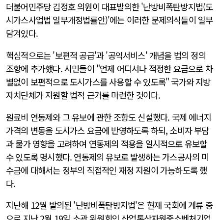
더불어민주당 김정호 의원이 대표발의한 '난방비폭탄방지법(도
시가스사업법 일부개정법률안)'에는 이러한 문제의식들이 일부
담겨있다.
핵심적으로는 '보편적 공급'과 '공익서비스' 개념을 법의 정의
조항에 추가했다. 시민들이 "언제 어디서나 적정한 요금으로 차
별없이 보편적으로 도시가스를 사용할 수 있도록" 국가와 지방
자치단체가 지원할 법적 근거를 마련한 것이다.
원료비 연동제와 그 유보에 관한 조항도 신설했다. 국제 에너지
가격의 변동을 도시가스 요금에 반영하도록 하되, 소비자 부담
과 물가 영향을 고려하여 연동제의 적용을 일시적으로 유보할
수 있도록 명시했다. 연동제의 유보로 발생하는 가스공사의 미
수금에 대해서는 정부의 직접적인 재정 지원이 가능하도록 했
다.
지난해 12월 발의된 '난방비폭탄방지법'은 현재 국회에 계류 중
으로 지난 2월 19일 소관 위원회인 산업통상자원중소벤처기업