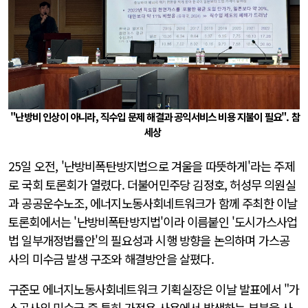
"난방비 인상이 아니라, 직수입 문제 해결과 공익서비스 비용 지불이 필요". 참
세상
25일 오전, '난방비폭탄방지법으로 겨울을 따뜻하게'라는 주제
로 국회 토론회가 열렸다. 더불어민주당 김정호, 허성무 의원실
과 공공운수노조, 에너지노동사회네트워크가 함께 주최한 이날
토론회에서는 '난방비폭탄방지법'이라 이름붙인 '도시가스사업
법 일부개정법률안'의 필요성과 시행 방향을 논의하며 가스공
사의 미수금 발생 구조와 해결방안을 살폈다.
구준모 에너지노동사회네트워크 기획실장은 이날 발표에서 "가
스공사의 미수금 중 특히 가정용 사용에서 발생하는 부분을 사