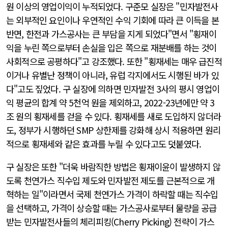
원 이상의 영업이익이 누적되었다. 구준모 실장은 "민자발전사
는 외부적인 요인이나 우연적인 수익 기회에 따라 큰 이득을 본
반면, 한전과 가스공사는 큰 부담을 지게 되었다"면서 "횡재이
익을 누린 쪽으로부터 손실을 입은 쪽으로 재분배를 하는 것이
사회적으로 공평하다"고 강조했다. 또한 "횡재세는 매우 급진적
이거나 유별난 정책이 아니라, 유럽 각지에서도 시행된 바가 있
다"고도 짚었다. 구 실장에 의하면 민자발전 3사의 평시 영업이
익 평균의 합계 약 5천억 원을 제외하고, 2022-23년에만 약 3
조 원의 횡재세를 걷을 수 있다. 횡재세를 새로 도입하지 않더라
도, 정부가 시행하던 SMP 상한제를 강화해 상시 적용하면 원리
적으로 횡재세와 같은 효과를 누릴 수 있다고도 덧붙였다.
구 실장은 또한 "더욱 바람직한 방법은 횡재이윤이 발생하지 않
도록 천연가스 직수입 제도와 민자발전 제도를 근본적으로 개
혁하는 일"이라면서 국제 천연가스 가격이 하락할 때는 직수입
을 선택하고, 가격이 상승할 때는 가스공사로부터 물량을 공급
받는 민자발전사들의 체리피킹(Cherry Picking) 전략이 가스