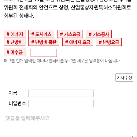
위원회 전체회의 안건으로 상정, 산업통상자원특허소위원회로
회부된 상태다.
에너지
도시가스
가스요금
가스공사
난방비
난방비 폭탄
에너지 요금
난방요금
미수금
태그를 한개 입력할 때마다 엔터키를 누르면 새로운 입력창이 나옵니다.
기사수정
이름
비밀번호