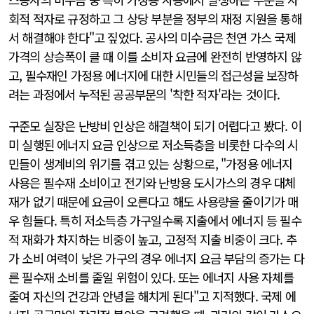
회적 적자로 규정하고 그 상당 부분을 정부의 재정 지원을 통해
서 해결해야 한다"고 짚었다. 공사의 미수금은 천연 가스 국제
가격의 상승폭이 클 때 이를 소비자 요금에 완전히 반영하지 않
고, 필수재인 가정용 에너지에 대한 시민들의 접근성을 보장하
려는 과정에서 누적된 공공부문의 '착한 적자'라는 것이다.
구준모 실장은 난방비 인상은 해결책이 되기 어렵다고 봤다. 이
미 실행된 에너지 요금 인상으로 저소득층을 비롯한 다수의 시
민들이 생계비의 위기를 겪고 있는 상황으로, "가정용 에너지
사용은 필수재 소비이고 전기와 난방용 도시가스의 경우 대체
재가 없기 때문에 요금이 오른다고 해도 사용량을 줄이기가 매
우 힘들다. 특히 저소득층 가구일수록 지출에서 에너지 등 필수
적 재화가 차지하는 비중이 높고, 고정적 지출 비중이 크다. 추
가 소비 여력이 낮은 가구의 경우 에너지 요금 부담의 증가는 다
른 필수재 소비를 줄일 위험이 있다. 또는 에너지 사용 자체를
줄여 자신의 건강과 안녕을 해치게 된다"고 지적했다. 국제 에