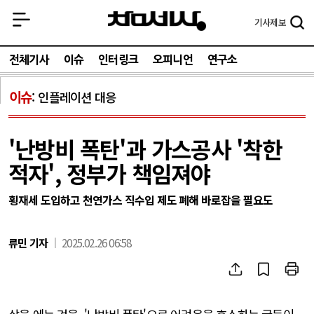
기사
제보
전체기사
이슈
인터링크
오피니언
연구소
이슈
인플레이션 대응
'난방비 폭탄'과 가스공사 '착한
적자', 정부가 책임져야
횡재세 도입하고 천연가스 직수입 제도 폐해 바로잡을 필요도
류민 기자
2025.02.26 06:58