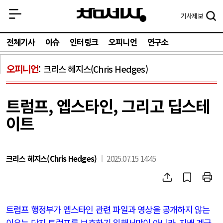
기사
제보
전체기사
이슈
인터링크
오피니언
연구소
오피니언
크리스 헤지스(Chris Hedges)
트럼프, 엡스타인, 그리고 딥스테
이트
크리스 헤지스(Chris Hedges)
2025.07.15 14:45
트럼프 행정부가 엡스타인 관련 파일과 영상을 공개하지 않는
이유는 단지 트럼프를 보호하기 위해서만이 아니라
,
지배 계급