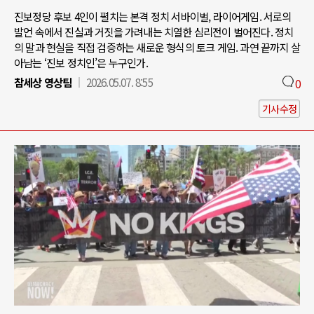
진보정당 후보 4인이 펼치는 본격 정치 서바이벌, 라이어게임. 서로의
발언 속에서 진실과 거짓을 가려내는 치열한 심리전이 벌어진다. 정치
의 말과 현실을 직접 검증하는 새로운 형식의 토크 게임. 과연 끝까지 살
아남는 ‘진보 정치인’은 누구인가.
참세상 영상팀
2026.05.07. 8:55
0
기사수정