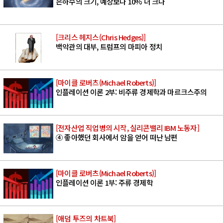
은하수의 크기, 예상보다 10% 더 크다
[크리스 헤지스(Chris Hedges)]
백악관의 대부, 트럼프의 마피아 정치
[마이클 로버츠(Michael Roberts)]
인플레이션 이론 2부: 비주류 경제학과 마르크스주의
[전자산업 직업병의 시작, 실리콘밸리 IBM 노동자]
④ 좋아했던 회사에서 암을 얻어 떠난 남편
[마이클 로버츠(Michael Roberts)]
인플레이션 이론 1부: 주류 경제학
[애덤 투즈의 차트북]