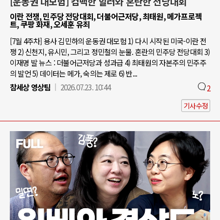
[운동권 대모험] 컴백한 힐러와 혼란한 전당대회
이란 전쟁, 민주당 전당대회, 더불어근저당, 최태원, 메가프로젝
트, 쿠팡 화재, 오세훈 유죄
[7월 4주차] 용사 김민하의 운동권 대모험 1) 다시 시작된 미국-이란 전
쟁 2) 신천지, 유시민, 그리고 정민철의 눈물. 혼란의 민주당 전당대회 3)
이재명 발 뉴스 : 더불어근저당과 성과급 4) 최태원의 자본주의 민주주
의 발언 5) 데이터는 메가, 숙의는 제로 6) 반...
참세상 영상팀
2026.07.23. 10:44
2
기사수정