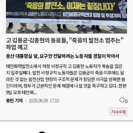
고 김용균·김충현의 동료들, "죽음의 발전소 멈추는"
파업 예고
용산 대통령실 앞, 요구안 전달하려는 노동자들 경찰이 막아서
태안화력발전소에서 하청 비정규직 고 김충현 노동자가 목숨을 잃은
지 일주일째다. 발전 비정규직 노동자들은 김용균의 죽음 이후에도 달
라진 것 없는 발전산업 현장의 구조적 문제가 참담한 비극을 반복한 원
인이라며, 정부가 근본적인 문제 해결에 나설 것을 촉구하고 있다. 한편
9일 오후 태안화...
류민 기자
2025.06.09. 17:10
0
기사수정