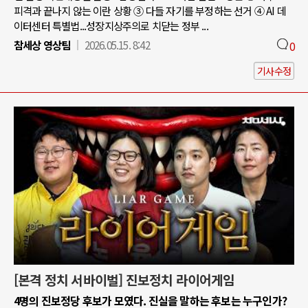
피격과 끝나지 않는 이란 상황 ③ 다들 자기를 부정하는 선거 ④ AI 데
이터센터 특별법...성장지상주의로 치닫는 정부 ...
참세상 영상팀
2026.05.15. 8:42
0
기사수정
[본격 정치 서바이벌] 진보정치 라이어게임
4명의 진보정당 후보가 모였다. 진실을 말하는 후보는 누구인가?