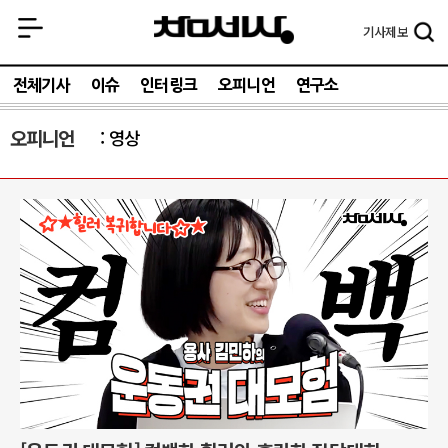
기사
제보
전체기사
이슈
인터링크
오피니언
연구소
오피니언
영상