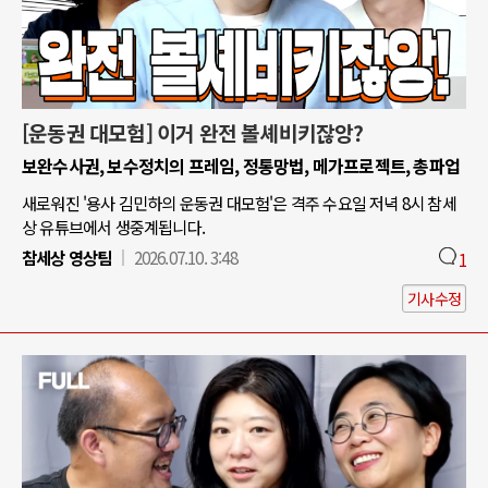
[운동권 대모험] 이거 완전 볼셰비키잖앙?
보완수사권, 보수정치의 프레임, 정통망법, 메가프로젝트, 총파업
새로워진 '용사 김민하의 운동권 대모험'은 격주 수요일 저녁 8시 참세
상 유튜브에서 생중계됩니다.
참세상 영상팀
2026.07.10. 3:48
1
기사수정