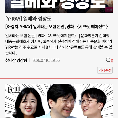
[Y-RAY] 일베와 경상도
[K-컬처, Y-RAY] 일베라는 오랜 논란, 영화 〈시크릿 에이전트〉
일베라는 오랜 논란 | 영화 〈시크릿 에이전트〉 | 문화평론가 손희정,
대중문화애호가 성지훈, 웹툰작가 진정성이 전해주는 대중문화 이야기
Y-RAY는 격주 수요일 저녁 8시마다 참세상 유튜브를 통해 찾아볼 수 있
습니다.
참세상 영상팀
2026.07.16. 19:56
0
기사수정