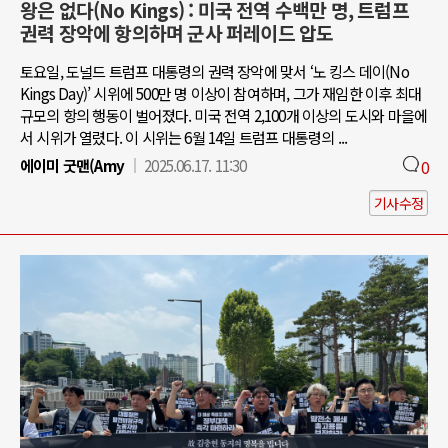
왕은 없다(No Kings) : 미국 전역 수백만 명, 트럼프
권력 장악에 항의하며 군사 퍼레이드 압도
토요일, 도널드 트럼프 대통령의 권력 장악에 맞서 ‘노 킹스 데이(No
Kings Day)’ 시위에 500만 명 이상이 참여하며, 그가 재임한 이후 최대
규모의 항의 행동이 벌어졌다. 미국 전역 2,100개 이상의 도시와 마을에
서 시위가 열렸다. 이 시위는 6월 14일 트럼프 대통령의 ...
에이미 굿맨(Amy
2025.06.17. 11:30
0
기사수정