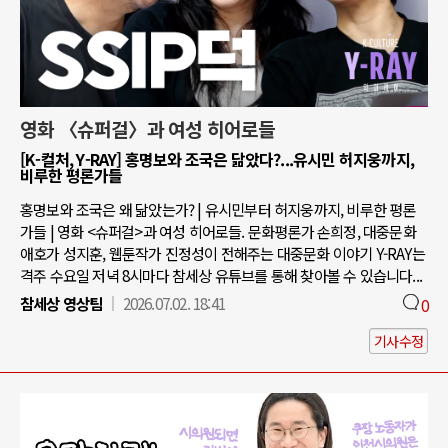
영화 〈슈퍼걸〉과 여성 히어로들
[K-컬처, Y-RAY] 홍명보와 조국은 닮았다?...유시민 허지웅까지,
비루한 평론가들
홍명보와 조국은 왜 닮았는가? | 유시민부터 허지웅까지, 비루한 평론
가들 | 영화 <슈퍼걸>과 여성 히어로들. 문화평론가 손희정, 대중문화
애호가 성지훈, 웹툰작가 진정성이 전해주는 대중문화 이야기 Y-RAY는
격주 수요일 저녁 8시마다 참세상 유튜브를 통해 찾아볼 수 있습니다...
참세상 영상팀
2026.07.02. 18:41
0
기사수정