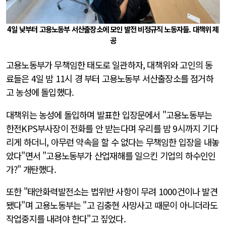
4일 낮부터 고용노동부 서산출장소에 모인 발전 비정규직 노동자들. 대책위 제
공
고용노동부가 무책임한 태도로 일관하자, 대책위와 고인의 동
료들은 4일 밤 11시 경 부터 고용노동부 서산출장소를 점거하
고 농성에 돌입했다.
대책위는 농성에 돌입하며 발표한 입장문에서 "고용노동부는
한전KPS부사장이 전화를 안 받는다며 우리를 밤 9시까지 기다
리게 하더니, 아무런 약속을 할 수 없다는 무책임한 입장을 내놓
았다"면서 "고용노동부가 산업재해를 일으킨 기업의 하수인인
가?" 개탄했다.
또한 "태안화력발전소는 법위반 사항이 무려 1000건이나 발견
됐다"며 고용노동부는 "고 김충현 사망사고 때문이 아니더라도
작업중지를 내려야 한다"고 짚었다.