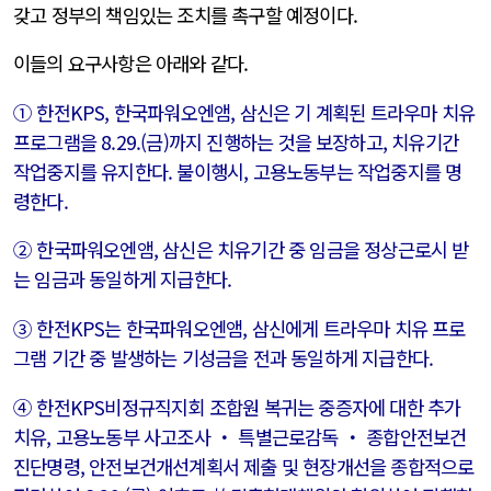
갖고 정부의 책임있는 조치를 촉구할 예정이다.
이들의 요구사항은 아래와 같다.
① 한전KPS, 한국파워오엔앰, 삼신은 기 계획된 트라우마 치유
프로그램을 8.29.(금)까지 진행하는 것을 보장하고, 치유기간
작업중지를 유지한다. 불이행시, 고용노동부는 작업중지를 명
령한다.
② 한국파워오엔앰, 삼신은 치유기간 중 임금을 정상근로시 받
는 임금과 동일하게 지급한다.
③ 한전KPS는 한국파워오엔앰, 삼신에게 트라우마 치유 프로
그램 기간 중 발생하는 기성금을 전과 동일하게 지급한다.
④ 한전KPS비정규직지회 조합원 복귀는 중증자에 대한 추가
치유, 고용노동부 사고조사 ‧ 특별근로감독 ‧ 종합안전보건
진단명령, 안전보건개선계획서 제출 및 현장개선을 종합적으로