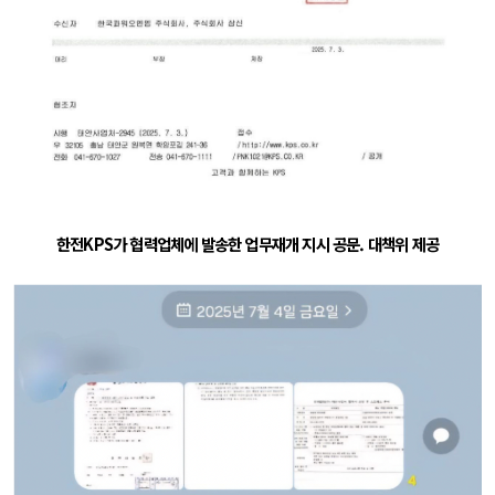
한전KPS가 협력업체에 발송한 업무재개 지시 공문. 대책위 제공