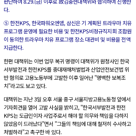
판단하여 8.29.(금) 이후로 故김충현대책위와 협의하여 진행한
다.
⑤ 한전KPS, 한국파워오엔앰, 삼신은 기 계획된 트라우마 치유
프로그램 운영에 필요한 비용 및 한전KPS비정규직지회 조합원
이 동의한 트라우마 치유 프로그램 장소 대관비 및 비용을 전액
지급한다.
한편 대책위는 이번 업무 복귀 명령이 대책위가 원청사인 한국
서부발전과 한전KPS를 중대재해처벌법과 산업안전보건법 위
반 혐의로 고용노동부에 고발한 이후 일어난 "명백한 보복조
치"라고도 보고 있다.
대책위는 지난 3일 오후 서울 중구 서울지방고용노동청 앞에서
기자회견을 열어 고발 사실을 밝히고, "한국서부발전과 한전
KPS는 도급인이자 사업주로서 해야 할 의무와 책임을 다하지
않았음이 드러났다"면서 "그들의 책임에 대해 철저히 수사하고
처벌하라"고 촉구한 바 있다.