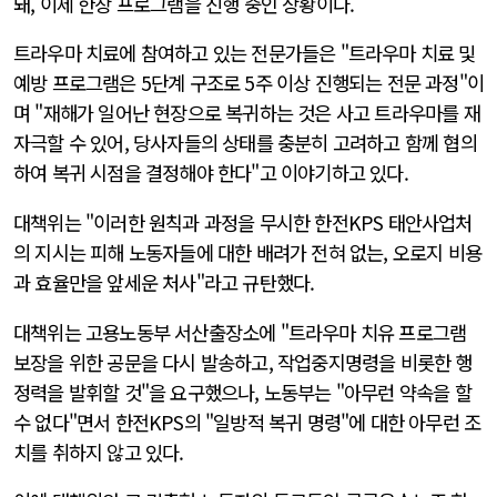
돼, 이제 한창 프로그램을 진행 중인 상황이다.
트라우마 치료에 참여하고 있는 전문가들은 "트라우마 치료 및
예방 프로그램은 5단계 구조로 5주 이상 진행되는 전문 과정"이
며 "재해가 일어난 현장으로 복귀하는 것은 사고 트라우마를 재
자극할 수 있어, 당사자들의 상태를 충분히 고려하고 함께 협의
하여 복귀 시점을 결정해야 한다"고 이야기하고 있다.
대책위는 "이러한 원칙과 과정을 무시한 한전KPS 태안사업처
의 지시는 피해 노동자들에 대한 배려가 전혀 없는, 오로지 비용
과 효율만을 앞세운 처사"라고 규탄했다.
대책위는 고용노동부 서산출장소에 "트라우마 치유 프로그램
보장을 위한 공문을 다시 발송하고, 작업중지명령을 비롯한 행
정력을 발휘할 것"을 요구했으나, 노동부는 "아무런 약속을 할
수 없다"면서 한전KPS의 "일방적 복귀 명령"에 대한 아무런 조
치를 취하지 않고 있다.