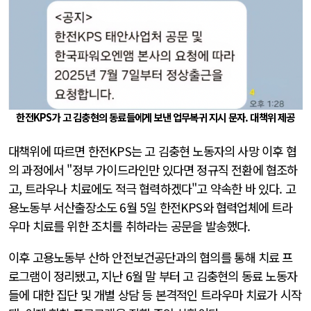
한전KPS가 고 김충현의 동료들에게 보낸 업무복귀 지시 문자. 대책위 제공
대책위에 따르면 한전KPS는 고 김충현 노동자의 사망 이후 협
의 과정에서 "정부 가이드라인만 있다면 정규직 전환에 협조하
고, 트라우나 치료에도 적극 협력하겠다"고 약속한 바 있다. 고
용노동부 서산출장소도 6월 5일 한전KPS와 협력업체에 트라
우마 치료를 위한 조치를 취하라는 공문을 발송했다.
이후 고용노동부 산하 안전보건공단과의 협의를 통해 치료 프
로그램이 정리됐고, 지난 6월 말 부터 고 김충현의 동료 노동자
들에 대한 집단 및 개별 상담 등 본격적인 트라우마 치료가 시작