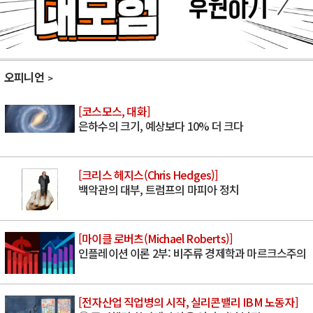
오피니언
[코스모스, 대화]
은하수의 크기, 예상보다 10% 더 크다
[크리스 헤지스(Chris Hedges)]
백악관의 대부, 트럼프의 마피아 정치
[마이클 로버츠(Michael Roberts)]
인플레이션 이론 2부: 비주류 경제학과 마르크스주의
[전자산업 직업병의 시작, 실리콘밸리 IBM 노동자]