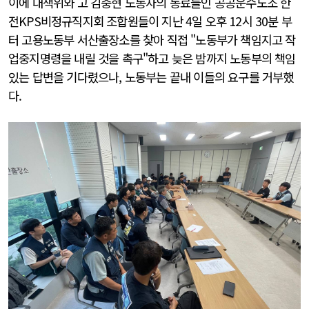
이에 대책위와 고 김충현 노동자의 동료들인 공공운수노조 한
전KPS비정규직지회 조합원들이 지난 4일 오후 12시 30분 부
터 고용노동부 서산출장소를 찾아 직접 "노동부가 책임지고 작
업중지명령을 내릴 것을 촉구"하고 늦은 밤까지 노동부의 책임
있는 답변을 기다렸으나, 노동부는 끝내 이들의 요구를 거부했
다.