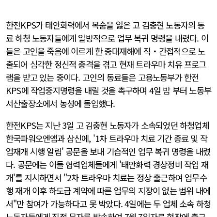
한전KPS가 태안화력에서 목숨을 잃은 고 김충현 노동자의 동
료 하청 노동자들에게 일방적으로 업무 복귀 명령을 내렸다. 이
들은 고인을 죽음에 이르게 한 중대재해에 직・간접적으로 노
출되어 심각한 정신적 충격을 겪고 현재 트라우마 치유 프로그
램을 받고 있는 중이다. 고인의 동료들은 고용노동부가 한전
KPS에 작업중지명령을 내릴 것을 촉구하며 4일 밤 부터 노동부
서산출장소에서 농성에 돌입했다.
한전KPS는 지난 3일 고 김충현 노동자가 소속되었던 하청업체
한국파워오엔앰과 삼신에, '1차 트라우마 치료 기간 종료 및 작
업재개 시행 알림' 공문을 보내 기습적인 업무 복귀 명령을 내렸
다. 공문에는 이들 협력업체들에게 '태안화력 경상정비 작업 재
개'를 지시하면서 "2차 트라우마 치료는 정상 출근하여 업무수
행 재개 이후 하도급 계약에 따른 업무의 지장이 없는 범위 내에
서"만 참여가 가능하다고 못 박았다. 4일에는 두 업체 소속 하청
노동자들에게 직접 문자를 발송하여 7월 7일자로 현장에 출근