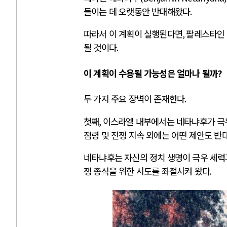
들이는 데 오랫동안 반대해왔다
.
따라서 이 계획이 실행된다면
,
팔레스타인 
될 것이다
.
이 계획이 수용될 가능성은 얼마나 될까
?
두 가지 주요 장벽이 존재한다
.
첫째
,
이스라엘 내부에서는 네타냐후가 극
점령 및 전쟁 지속 외에는 어떤 제안도 
네타냐후는 자신의 정치 생명이 극우 세력
쟁 종식을 위한 시도를 좌절시켜 왔다
.