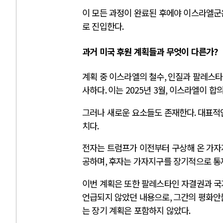
이 모든 과정이 완료된 후에야 이스라엘군
로 진입한다
.
과거 미국 후원 계획들과 무엇이 다른가
?
계획 중 이스라엘의 철수
,
인질과 팔레스타
사하다
.
이는
2025
년
3
월
,
이스라엘이 합의
그러나 새로운 요소들도 존재한다
.
대표적
치다
.
전자는 트럼프가 이전부터 구상해 온 가자
공하며
,
후자는 가자지구를 장기적으로 통
이번 계획은 또한 팔레스타인 자결권과 국
언급되지 않았던 내용으로
,
그간의 평화안
는 장기 계획은 포함하지 않았다
.