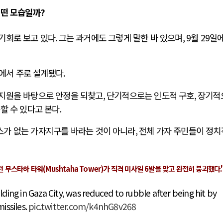
어떤 모습일까
?
기회로 보고 있다
.
그는 과거에도 그렇게 말한 바 있으며
, 9
월
29
일
점에서 주로 설계됐다
.
 지원을 바탕으로 안정을 되찾고
,
단기적으로는 인도적 구호
,
장기적
할 수 있다고 본다
.
스가 없는 가자지구를 바라는 것이 아니라
,
전체 가자 주민들이 정치
던 무스타하 타워
(Mushtaha Tower)
가 직격 미사일
6
발을 맞고 완전히 붕괴했다
.
ding in Gaza City, was reduced to rubble after being hit by
missiles.
pic.twitter.com/k4nhG8v268