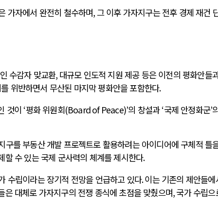
은 가자에서 완전히 철수하며
,
그 이후 가자지구는 전후 경제 재건 
인 수감자 맞교환
,
대규모 인도적 지원 제공 등은 이전의 평화안들과
를 위반하면서 무산된 마지막 평화안을 포함한다
.
인 것이
‘
평화 위원회
(Board of Peace)’
의 창설과
‘
국제 안정화군
’
의
지구를 부동산 개발 프로젝트로 활용하려는 아이디어에 구체적 틀을
제할 수 있는 국제 군사력의 체계를 제시한다
.
가 수립이라는 장기적 전망을 언급하고 있다
.
이는 기존의 제안들에
들은 대체로 가자지구의 전쟁 종식에 초점을 맞췄으며
,
국가 수립으