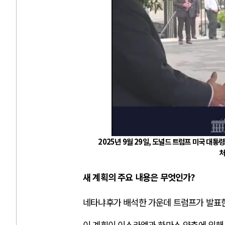
2025년 9월 29일,
도널드 트럼프
미국 대통
처
새 계획의 주요 내용은 무엇인가
?
네타냐후가 배석한 가운데 트럼프가 발표
이 계획이 이스라엘과 하마스 양측에 의해