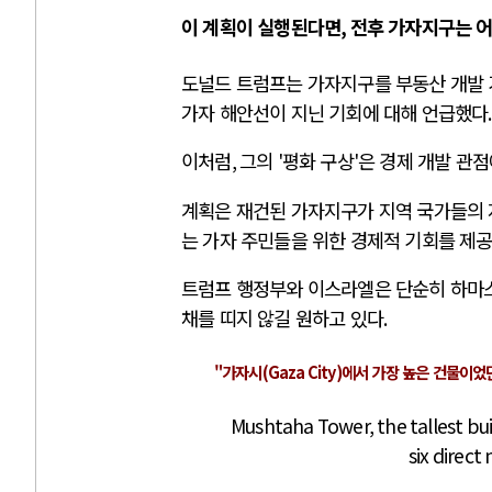
이 계획이 실행된다면
,
전후 가자지구는 
도널드 트럼프는 가자지구를 부동산 개발 
가자 해안선이 지닌 기회에 대해 언급했다
.
이처럼
,
그의
'
평화 구상
'
은 경제 개발 관
계획은 재건된 가자지구가 지역 국가들의
는 가자 주민들을 위한 경제적 기회를 제공
트럼프 행정부와 이스라엘은 단순히 하마
채를 띠지 않길 원하고 있다
.
"가자시
(Gaza City)
에서 가장 높은 건물이었
Mushtaha Tower, the tallest buil
six direct 