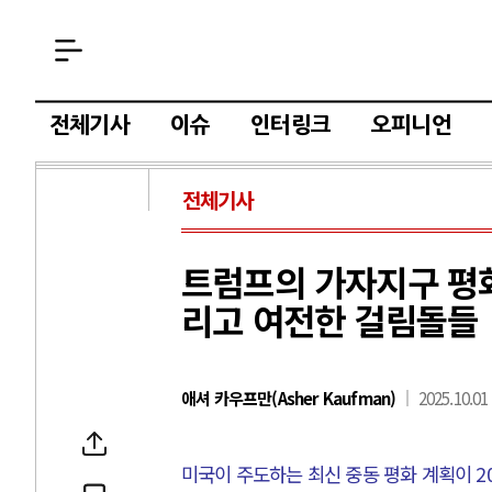
전체기사
이슈
인터링크
오피니언
전체기사
트럼프의 가자지구 평화
리고 여전한 걸림돌들
애셔 카우프만(Asher Kaufman)
2025.10.01
미국이 주도하는 최신 중동 평화 계획이
2