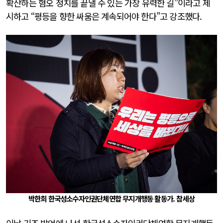
확산하는 혐오 정치를 끝낼 수 있는 가장 유력한 길”이라고 제
시하고 “평등을 향한 싸움은 계속되어야 한다”고 강조했다.
박한희 한국성소수자인권단체연합 무지개행동 활동가. 참세상