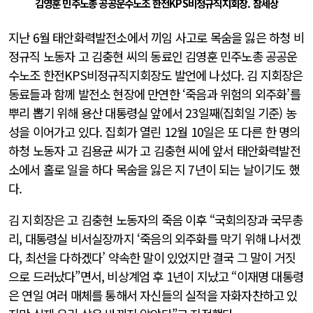
김영훈 민주노총 공공운수노조 한전KPS비정규직지회장. 참세상
지난 6월 태안화력발전소에서 끼임 사고로 목숨을 잃은 하청 비
정규직 노동자 고 김충현 씨의 동료인 김영훈 민주노총 공공운
수노조 한전KPS비정규직지회장도 발언에 나섰다. 김 지회장은
동료들과 함께 발전소 현장에 만연한 ‘죽음과 위험의 외주화’를
뿌리 뽑기 위해 용산 대통령실 앞에서 23일째(집회일 기준) 농
성을 이어가고 있다. 집회가 열린 12월 10일은 또 다른 한 명의
하청 노동자 고 김용균 씨가 고 김충현 씨에 앞서 태안화력발전
소에서 홀로 일을 하다 목숨을 잃은 지 7년이 되는 날이기도 했
다.
김 지회장은 고 김충현 노동자의 죽음 이후 “국회의장과 국무총
리, 대통령실 비서실장까지 ‘죽음의 외주화를 막기 위해 나서겠
다, 최선을 다하겠다’ 약속한 말이 있었지만 결국 그 말이 거짓
으로 드러났다”면서, 비상계엄 후 1년이 지났고 “이재명 대통령
은 연일 여러 매체를 통해서 자신들의 실적을 자화자찬하고 있