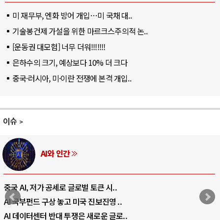
미 재무부, 엔화 방어 개입…미 국채 대..
기술봉건제 가설을 위한 마르크스주의적 논..
[운동권 대모험] 너무 더워!!!!!!!
은하수의 크기, 예상보다 10% 더 크다
중국·러시아, 미·이란 전쟁에 본격 개입..
이슈
AI와 인간
중국 AI, 저가 공세로 글로벌 토큰 시..
AI 국부펀드 구상 놓고 미국 진보진영 ..
AI 데이터센터 반대 투쟁은 새로운 글로..