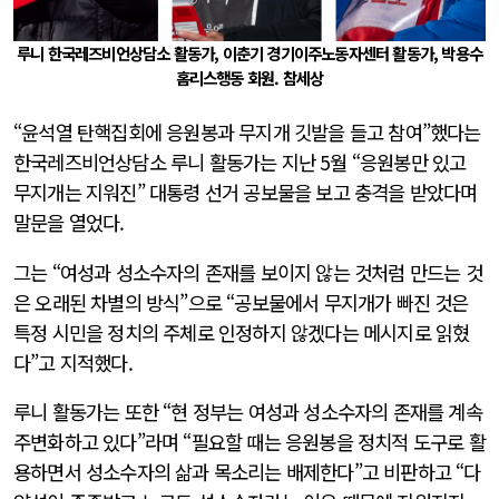
루니 한국레즈비언상담소 활동가, 이춘기 경기이주노동자센터 활동가, 박용수
홈리스행동 회원. 참세상
“윤석열 탄핵집회에 응원봉과 무지개 깃발을 들고 참여”했다는
한국레즈비언상담소 루니 활동가는 지난 5월 “응원봉만 있고
무지개는 지워진” 대통령 선거 공보물을 보고 충격을 받았다며
말문을 열었다.
그는 “여성과 성소수자의 존재를 보이지 않는 것처럼 만드는 것
은 오래된 차별의 방식”으로 “공보물에서 무지개가 빠진 것은
특정 시민을 정치의 주체로 인정하지 않겠다는 메시지로 읽혔
다”고 지적했다.
루니 활동가는 또한 “현 정부는 여성과 성소수자의 존재를 계속
주변화하고 있다”라며 “필요할 때는 응원봉을 정치적 도구로 활
용하면서 성소수자의 삶과 목소리는 배제한다”고 비판하고 “다