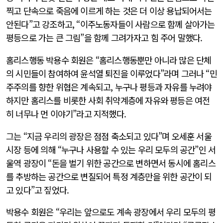
찍고 단속으로 죽음에 이르게 하는 것은 더 이상 용납되어서는
안된다”고 강조하고, “이주노동자들이 사람으로 함께 살아가는
평등으로 가는 큰 그림”을 함께 그려가자고 힘 주어 말했다.
홈리스행동 박용수 회원은 “홈리스행동뿐만 아니라 많은 단체
의 시민들이 참여하여 윤석열 퇴진을 이루었다”라며 그러나 “민
주주의를 향한 위협은 계속되고, 누구나 평등과 자유를 누려야
하지만 홈리스를 비롯한 사회 취약계층에 자유와 평등은 여전
히 너무나 먼 이야기”라고 지적했다.
그는 “지금 우리의 광장은 점점 축소되고 있다”며 오세훈 서울
시장 등에 의해 “누구나 사용할 수 있는 우리 모두의 공간”인 서
울역 광장이 “돈을 벌기 위한 공간으로 변하면서 동시에 홈리스
를 추방하는 공간으로 변질되어 특정 계층만을 위한 공간이 되
고 있다”고 짚었다.
박용수 회원은 “우리는 앞으로도 계속 광장에서 우리 모두의 평