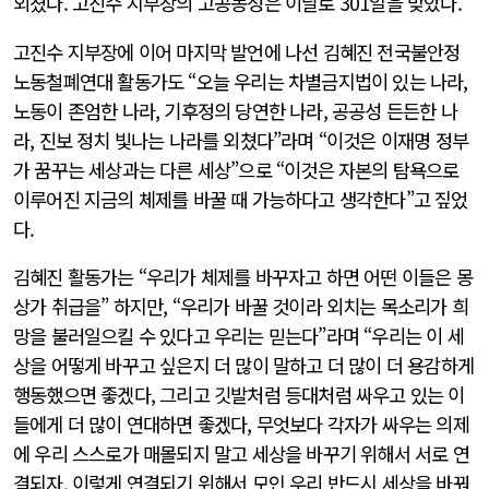
외쳤다. 고진수 지부장의 고공농성은 이날로 301일을 맞았다.
고진수 지부장에 이어 마지막 발언에 나선 김혜진 전국불안정
노동철폐연대 활동가도 “오늘 우리는 차별금지법이 있는 나라,
노동이 존엄한 나라, 기후정의 당연한 나라, 공공성 든든한 나
라, 진보 정치 빛나는 나라를 외쳤다”라며 “이것은 이재명 정부
가 꿈꾸는 세상과는 다른 세상”으로 “이것은 자본의 탐욕으로
이루어진 지금의 체제를 바꿀 때 가능하다고 생각한다”고 짚었
다.
김혜진 활동가는 “우리가 체제를 바꾸자고 하면 어떤 이들은 몽
상가 취급을” 하지만, “우리가 바꿀 것이라 외치는 목소리가 희
망을 불러일으킬 수 있다고 우리는 믿는다”라며 “우리는 이 세
상을 어떻게 바꾸고 싶은지 더 많이 말하고 더 많이 더 용감하게
행동했으면 좋겠다, 그리고 깃발처럼 등대처럼 싸우고 있는 이
들에게 더 많이 연대하면 좋겠다, 무엇보다 각자가 싸우는 의제
에 우리 스스로가 매몰되지 말고 세상을 바꾸기 위해서 서로 연
결되자, 이렇게 연결되기 위해서 모인 우리 반드시 세상을 바꿔