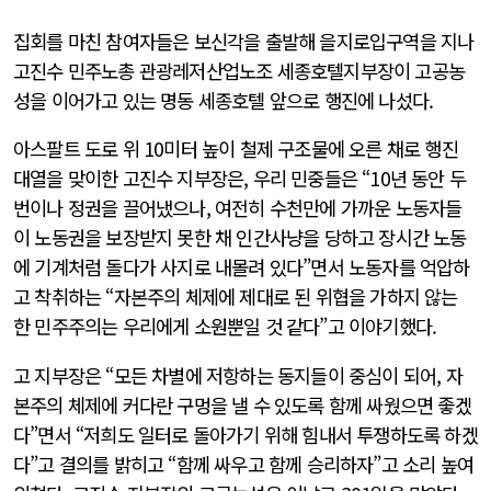
집회를 마친 참여자들은 보신각을 출발해 을지로입구역을 지나
고진수 민주노총 관광레저산업노조 세종호텔지부장이 고공농
성을 이어가고 있는 명동 세종호텔 앞으로 행진에 나섰다.
아스팔트 도로 위 10미터 높이 철제 구조물에 오른 채로 행진
대열을 맞이한 고진수 지부장은, 우리 민중들은 “10년 동안 두
번이나 정권을 끌어냈으나, 여전히 수천만에 가까운 노동자들
이 노동권을 보장받지 못한 채 인간사냥을 당하고 장시간 노동
에 기계처럼 돌다가 사지로 내몰려 있다”면서 노동자를 억압하
고 착취하는 “자본주의 체제에 제대로 된 위협을 가하지 않는
한 민주주의는 우리에게 소원뿐일 것 같다”고 이야기했다.
고 지부장은 “모든 차별에 저항하는 동지들이 중심이 되어, 자
본주의 체제에 커다란 구멍을 낼 수 있도록 함께 싸웠으면 좋겠
다”면서 “저희도 일터로 돌아가기 위해 힘내서 투쟁하도록 하겠
다”고 결의를 밝히고 “함께 싸우고 함께 승리하자”고 소리 높여