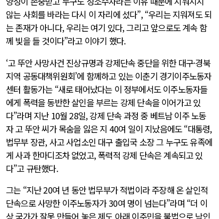
양성이 존중받고 누구도 성소수자라는 이유 때문에 지워지지
않는 사회를 바라는 다시 이 자리에 섰다”, “우리는 지워져도 되
는 존재가 아니다, 우리는 여기 있다, 그리고 앞으로도 계속 함
께 빛을 들 것이다”라고 이야기 했다.
‘고 뚜안 사망사건 진상규명과 강제단속 중단을 위한 대구·경북
지역 공동대책위원회’에 함께하고 있는 이춘기 경기이주노동자
센터 활동가는 “새로 태어났다는 이 정부에서도 이주노동자들
에게 폭력을 동반한 살인을 부르는 강제 단속을 이어가고 있
다”라며 지난 10월 28일, 강제 단속 과정 중 베트남 이주 노동
자 고 뚜안 씨가 목숨을 잃은 지 40여 일이 지났음에도 “대통령,
법무부 장관, 사고 사업소인 대구 출입국 소장 그 누구도 유족에
게 사과 한마디조차 없었고, 폭력적 강제 단속은 계속되고 있
다”고 규탄했다.
그는 “지난 20여 년 동안 법무부가 적법이라 주장해 온 살인적
단속으로 사망한 이주노동자가 30여 명이 넘는다”라며 “더 이
상 국가가 잘못 만들어 놓은 제도 아래 이주민을 불법으로 낙인