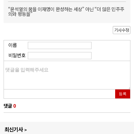
“윤석열의 꿈을 이재명이 완성하는 세상” 아닌 “더 많은 민주주
의와 평등을”
기사수정
이름
비밀번호
등록
댓글
0
최신기사