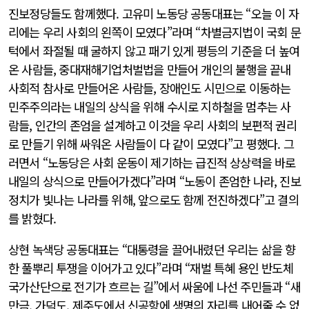
진보정당들도 함께했다. 고유미 노동당 공동대표는 “오늘 이 자
리에는 우리 사회의 왼쪽이 모였다”라며 “차별금지법이 국회 문
턱에서 좌절될 때 굴하지 않고 패기 있게 평등의 기준을 더 높여
온 사람들, 중대재해기업처벌법을 만들어 개인의 불행을 끝내
사회적 참사로 만들어온 사람들, 장애인도 시민으로 이동하는
민주주의라는 내일의 상식을 위해 수시로 지하철을 멈추는 사
람들, 인간의 존엄을 설계하고 이것을 우리 사회의 보편적 권리
로 만들기 위해 싸워온 사람들이 다 같이 모였다”고 평했다. 그
러면서 “노동당은 사회 운동이 제기하는 급진적 상상력을 바로
내일의 상식으로 만들어가겠다”라며 “노동이 존엄한 나라, 진보
정치가 빛나는 나라를 위해, 앞으로도 함께 전진하겠다”고 결의
를 밝혔다.
상현 녹색당 공동대표는 “대통령을 끌어내렸던 우리는 삶을 향
한 풀뿌리 투쟁을 이어가고 있다”라며 “재벌 특혜 용인 반도체
국가산단으로 전기가 흐르는 길”에서 싸움에 나선 주민들과 “새
만금, 가덕도, 제주도에서 신공항에 생명의 자리를 내어줄 수 없