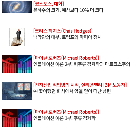
[코스모스, 대화]
은하수의 크기, 예상보다 10% 더 크다
[크리스 헤지스(Chris Hedges)]
백악관의 대부, 트럼프의 마피아 정치
[마이클 로버츠(Michael Roberts)]
인플레이션 이론 2부: 비주류 경제학과 마르크스주의
[전자산업 직업병의 시작, 실리콘밸리 IBM 노동자]
④ 좋아했던 회사에서 암을 얻어 떠난 남편
[마이클 로버츠(Michael Roberts)]
인플레이션 이론 1부: 주류 경제학