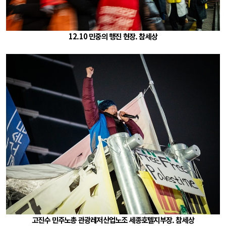
12.10 민중의 행진 현장. 참세상
고진수 민주노총 관광레저산업노조 세종호텔지부장. 참세상