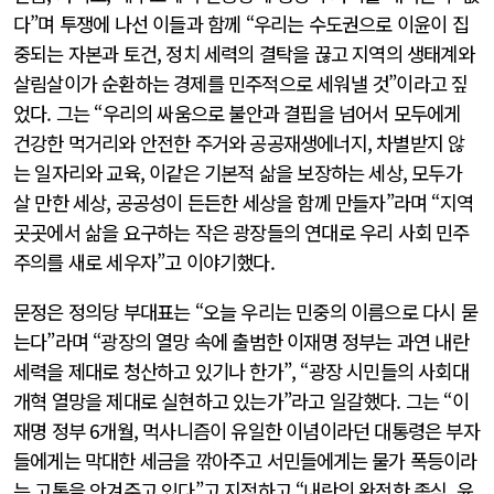
다”며 투쟁에 나선 이들과 함께 “우리는 수도권으로 이윤이 집
중되는 자본과 토건, 정치 세력의 결탁을 끊고 지역의 생태계와
살림살이가 순환하는 경제를 민주적으로 세워낼 것”이라고 짚
었다. 그는 “우리의 싸움으로 불안과 결핍을 넘어서 모두에게
건강한 먹거리와 안전한 주거와 공공재생에너지, 차별받지 않
는 일자리와 교육, 이같은 기본적 삶을 보장하는 세상, 모두가
살 만한 세상, 공공성이 든든한 세상을 함께 만들자”라며 “지역
곳곳에서 삶을 요구하는 작은 광장들의 연대로 우리 사회 민주
주의를 새로 세우자”고 이야기했다.
문정은 정의당 부대표는 “오늘 우리는 민중의 이름으로 다시 묻
는다”라며 “광장의 열망 속에 출범한 이재명 정부는 과연 내란
세력을 제대로 청산하고 있기나 한가”, “광장 시민들의 사회대
개혁 열망을 제대로 실현하고 있는가”라고 일갈했다. 그는 “이
재명 정부 6개월, 먹사니즘이 유일한 이념이라던 대통령은 부자
들에게는 막대한 세금을 깎아주고 서민들에게는 물가 폭등이라
는 고통을 안겨주고 있다”고 지적하고 “내란의 완전한 종식, 윤