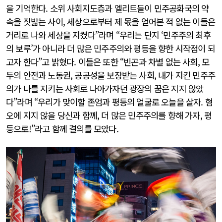
을 기억한다. 소위 사회지도층과 엘리트들이 민주공화국의 약
속을 짓밟는 사이, 세상으로부터 제 몫을 얻어본 적 없는 이들은
거리로 나와 세상을 지켰다”라며 “우리는 단지 ‘민주주의 최후
의 보루’가 아니라 더 많은 민주주의와 평등을 향한 시작점이 되
고자 한다”고 밝혔다. 이들은 또한 “빈곤과 차별 없는 사회, 모
두의 안전과 노동권, 공공성을 보장받는 사회, 내가 지킨 민주주
의가 나를 지키는 사회로 나아가자던 광장의 꿈은 지지 않았
다”라며 “우리가 맞이할 존엄과 평등의 얼굴로 오늘을 살자. 혐
오에 지지 않을 당신과 함께, 더 많은 민주주의를 향해 가자, 평
등으로!”라고 함께 결의를 모았다.