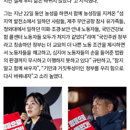
지만 실제 우리 삶은 바뀌지 않았다”고 지적했다.
그는 지난 22일 동안 농성을 하면서 함께 농성장을 지켜온 “섬
지역 발전소에서 일하던 사람들, 제주 무안공항 참사 유가족들,
청와대에서 일하던 미화·조경·보안·안내 노동자들, 국민건강보
험 콜센터 노동자들 모두가 처지가 같았다”라며 “국민주권 정부
라고 칭송하던 정부는 더 교묘히 더 나쁜 노동 조건을 제시하면
서 노동자들을 해고하고, 심지어 노동자들의 손을 들어준 법원
의 판결까지 무시하고 이행하지 못하고 있다” 규탄하고, “참지
말고 함께 싸우자”, “기만과 거짓투성이인 정부를 우리 힘으로
다시 바꿔내자”고 소리 높였다.