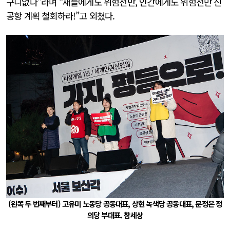
구니없다”라며 “새들에게도 위험천만, 인간에게도 위험천만 신
공항 계획 철회하라!”고 외쳤다.
(왼쪽 두 번째부터) 고유미 노동당 공동대표, 상현 녹색당 공동대표, 문정은 정
의당 부대표. 참세상