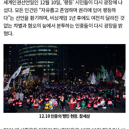
세계인권선언일인 12월 10일, '평등' 시민들이 다시 광장에 나
섰다. 모든 인간은 “자유롭고 존엄하며 권리에 있어 평등하
다”는 선언을 환기하며, 비상계엄 1년 후에도 여전히 달라진 것
없는 차별과 혐오의 늪에서 분투하는 민중들이 다시 광장을 밝
혔다.
12.10 민중의 행진 현장. 참세상