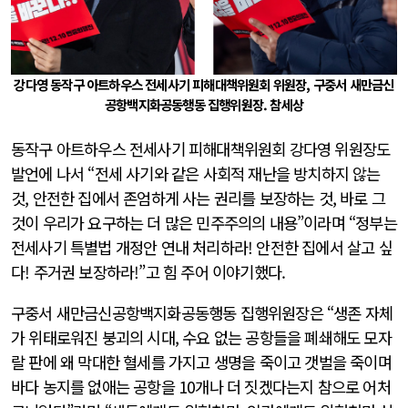
강다영 동작구 아트하우스 전세사기 피해대책위원회 위원장, 구중서 새만금신
공항백지화공동행동 집행위원장. 참세상
동작구 아트하우스 전세사기 피해대책위원회 강다영 위원장도
발언에 나서 “전세 사기와 같은 사회적 재난을 방치하지 않는
것, 안전한 집에서 존엄하게 사는 권리를 보장하는 것, 바로 그
것이 우리가 요구하는 더 많은 민주주의의 내용”이라며 “정부는
전세사기 특별법 개정안 연내 처리하라! 안전한 집에서 살고 싶
다! 주거권 보장하라!”고 힘 주어 이야기했다.
구중서 새만금신공항백지화공동행동 집행위원장은 “생존 자체
가 위태로워진 붕괴의 시대, 수요 없는 공항들을 폐쇄해도 모자
랄 판에 왜 막대한 혈세를 가지고 생명을 죽이고 갯벌을 죽이며
바다 농지를 없애는 공항을 10개나 더 짓겠다는지 참으로 어처