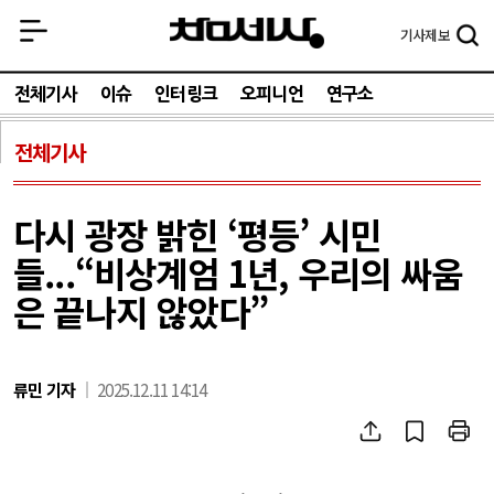
기사
제보
전체기사
이슈
인터링크
오피니언
연구소
전체기사
다시 광장 밝힌 ‘평등’ 시민
들...“비상계엄 1년, 우리의 싸움
은 끝나지 않았다”
류민 기자
2025.12.11 14:14