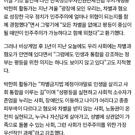
이날 기조 발언에 나선 한국성소수자인권단체연합 무지개행동
박한희 활동가는 지난 겨울 ”광장에 모인 우리는, 차별과 혐오
로 성장한 극우 정치가 민주주의에 얼마나 위협이 되는지를 함
께 경험했다”면서 그렇기에 “모든 차별을 없애고 평등이 중심이
될 때만이 민주주의가 가능하다고 함께 외쳤다”고 환기했다.
그러나 비상계엄 후 1년이 지난 오늘에도 우리 사회에는 차별과
혐오가 만연해 있다면서 “그럼에도 민생과 통합을 강조하는 정
부는 평등을 위한 의지는 하나도 보이지 않고 있다”고도 지적했
다.
박한희 활동가는 “차별금지법 제정이야말로 민생을 살리고 사
회 통합을 이루는 길”이며 “성평등을 실현하고 사회적 소수자가
존엄을 누리는 사회, 장애인도 이동하고 나이가 어리다고 종종
피부색이 다르다고 혐오와 차별을 받지 않는 사회, 노동권이 온
전히 실현되고, 누구나 자신답게 살아가고, 성별에 상관없이 가
족으로 돌볼 수 있는 사회, 그런 사회가 민주주의를 위한 가장
우선적인 과제”라고 강조했다.