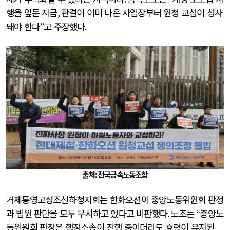
행을 앞둔 지금
,
판결이 이미 나온 사업장부터 원청 교섭이 성사
돼야 한다
”
고 주장했다
.
출처: 전국금속노동조합
거제통영고성조선하청지회는 한화오션이 중앙노동위원회 판정
과 법원 판단을 모두 무시하고 있다고 비판했다
.
노조는
“
중앙노
동위원회 판정은 행정소송이 진행 중이더라도 효력이 유지된