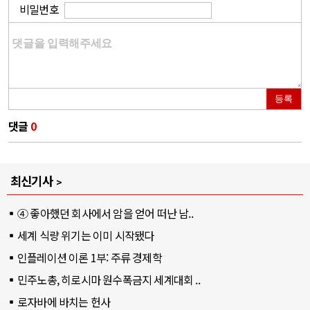
비밀번호
등록
댓글
0
최신기사
④ 좋아했던 회사에서 암을 얻어 떠난 남..
세계 식량 위기는 이미 시작됐다
인플레이션 이론 1부: 주류 경제학
민주노총, 히로시마 원수폭금지 세계대회 ..
로자바에 바치는 헌사