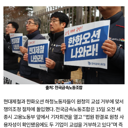
출처: 전국금속노동조합
현대제철과 한화오션 하청노동자들이 원청의 교섭 거부에 맞서
쟁의조정 절차에 돌입했다
.
전국금속노동조합은
15
일 오전 세
종시 고용노동부 앞에서 기자회견을 열고
“
법원 판결로 원청 사
용자성이 확인됐음에도 두 기업이 교섭을 거부하고 있다
”
며 즉