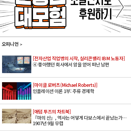
오피니언
[전자산업 직업병의 시작, 실리콘밸리 IBM 노동자]
④ 좋아했던 회사에서 암을 얻어 떠난 남편
[마이클 로버츠(Michael Roberts)]
인플레이션 이론 1부: 주류 경제학
[애덤 투즈의 차트북]
『마의 산』, 역사는 어떻게 다보스에서 끝났는가…
1907년 9월 무렵