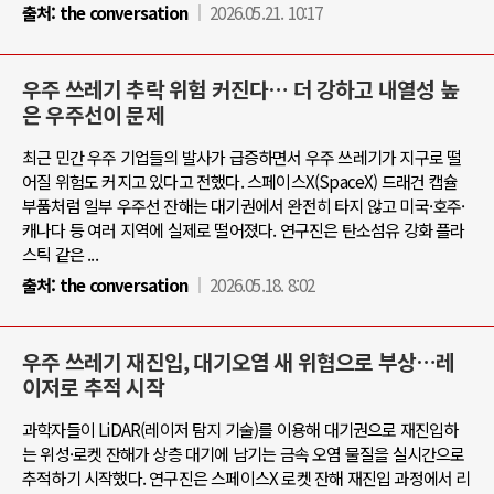
출처:
the conversation
2026.05.21. 10:17
우주 쓰레기 추락 위험 커진다… 더 강하고 내열성 높
은 우주선이 문제
최근 민간 우주 기업들의 발사가 급증하면서 우주 쓰레기가 지구로 떨
어질 위험도 커지고 있다고 전했다. 스페이스X(SpaceX) 드래건 캡슐
부품처럼 일부 우주선 잔해는 대기권에서 완전히 타지 않고 미국·호주·
캐나다 등 여러 지역에 실제로 떨어졌다. 연구진은 탄소섬유 강화 플라
스틱 같은 ...
출처:
the conversation
2026.05.18. 8:02
우주 쓰레기 재진입, 대기오염 새 위협으로 부상…레
이저로 추적 시작
과학자들이 LiDAR(레이저 탐지 기술)를 이용해 대기권으로 재진입하
는 위성·로켓 잔해가 상층 대기에 남기는 금속 오염 물질을 실시간으로
추적하기 시작했다. 연구진은 스페이스X 로켓 잔해 재진입 과정에서 리