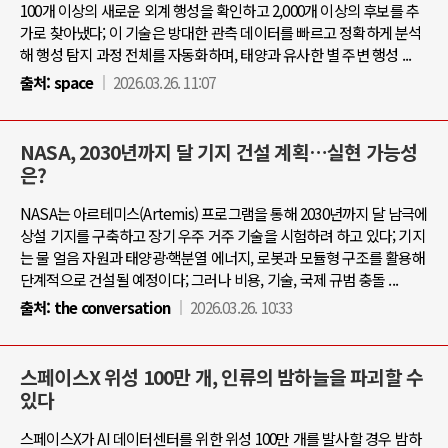
100개 이상의 새로운 외계 행성을 확인하고 2,000개 이상의 후보를 추
가로 찾아냈다; 이 기술은 방대한 관측 데이터를 빠르고 정확하게 분석
해 행성 탐지 과정 전체를 자동화하며, 태양과 유사한 별 주변 행성 ...
출처:
space
2026.03.26. 11:07
NASA, 2030년까지 달 기지 건설 계획…실현 가능성
은?
NASA는 아르테미스(Artemis) 프로그램을 통해 2030년까지 달 남극에
상설 기지를 구축하고 장기 우주 거주 기술을 시험하려 하고 있다; 기지
는 물 얼음 자원과 태양광·핵분열 에너지, 로봇과 모듈형 구조를 활용해
단계적으로 건설될 예정이다; 그러나 비용, 기술, 국제 규범 충돌 ...
출처:
the conversation
2026.03.26. 10:33
스페이스X 위성 100만 개, 인류의 밤하늘을 파괴할 수
있다
스페이스X가 AI 데이터센터를 위한 위성 100만 개를 발사할 경우 밤하