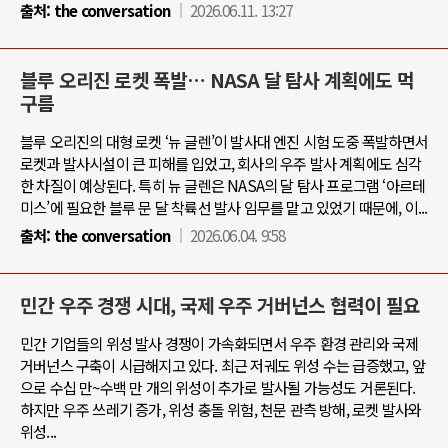
출처:
the conversation
2026.06.11. 13:27
블루 오리진 로켓 폭발… NASA 달 탐사 계획에도 먹
구름
블루 오리진의 대형 로켓 ‘뉴 글렌’이 발사대 엔진 시험 도중 폭발하면서
로켓과 발사시설이 큰 피해를 입었고, 회사의 우주 발사 계획에도 심각
한 차질이 예상된다. 특히 뉴 글렌은 NASA의 달 탐사 프로그램 ‘아르테
미스’에 필요한 블루 문 달 착륙선 발사 임무를 맡고 있었기 때문에, 이...
출처:
the conversation
2026.06.04. 9:58
민간 우주 경쟁 시대, 국제 우주 거버넌스 협력이 필요
민간 기업들의 위성 발사 경쟁이 가속화되면서 우주 환경 관리와 국제
거버넌스 구축이 시급해지고 있다. 최근 저궤도 위성 수는 급증했고, 앞
으로 수십 만~수백 만 개의 위성이 추가로 발사될 가능성도 거론된다.
하지만 우주 쓰레기 증가, 위성 충돌 위험, 천문 관측 방해, 로켓 발사와
위성...