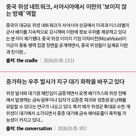
중국 위성 네트워크, 서아시아에서 이란의 ‘보이지 않
는 방패’ 역할
중국의 대규모 위성 네트워크가 서아시아 상공에서 미국과 이스라엘의
군사 배치를 지속적으로 감시하며 이란에 정보 우위를 제공하고 있다
는 분석이 제기됐다. 중국 위성 이미지 기업 미자비전(MizarVision)이
미군의 중동 병력 집결 장면을 공개하면서, 중국 위성들이 실제로 이란
과 친이란...
출처:
the cradle
2026.03.05. 13:11
증가하는 우주 발사가 지구 대기 화학을 바꾸고 있다
위성 발사와 대기권 재진입이 급증하면서 로켓 배기가스와 위성 잔해
에서 발생하는 금속·알루미나 입자가 오존층 파괴와 성층권 온난화를
유발할 수 있다는 연구가 나오고 있다. 특히 메가 위성군 확대로 수천 개
위성이 대기에서 소각되면서 중층 대기에 금속 에어로졸이 축적될 가
능성이 커지고 있다...
출처:
the conversation
2026.03.05. 9:57