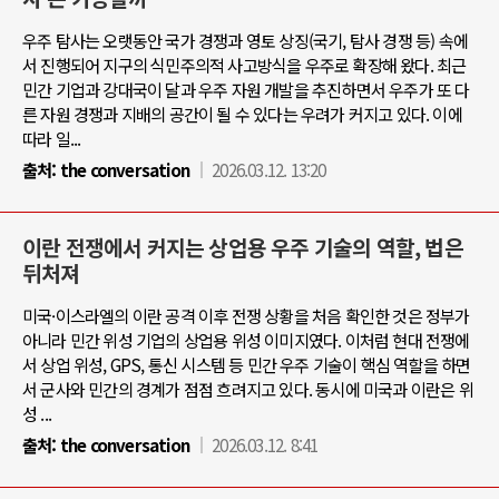
우주 탐사는 오랫동안 국가 경쟁과 영토 상징(국기, 탐사 경쟁 등) 속에
서 진행되어 지구의 식민주의적 사고방식을 우주로 확장해 왔다. 최근
민간 기업과 강대국이 달과 우주 자원 개발을 추진하면서 우주가 또 다
른 자원 경쟁과 지배의 공간이 될 수 있다는 우려가 커지고 있다. 이에
따라 일...
출처:
the conversation
2026.03.12. 13:20
이란 전쟁에서 커지는 상업용 우주 기술의 역할, 법은
뒤처져
미국·이스라엘의 이란 공격 이후 전쟁 상황을 처음 확인한 것은 정부가
아니라 민간 위성 기업의 상업용 위성 이미지였다. 이처럼 현대 전쟁에
서 상업 위성, GPS, 통신 시스템 등 민간 우주 기술이 핵심 역할을 하면
서 군사와 민간의 경계가 점점 흐려지고 있다. 동시에 미국과 이란은 위
성 ...
출처:
the conversation
2026.03.12. 8:41