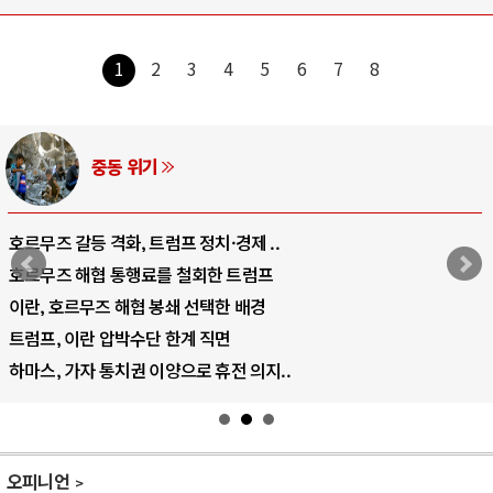
1
2
3
4
5
6
7
8
중동 위기
호르무즈 갈등 격화, 트럼프 정치·경제 ..
호르무즈 해협 통행료를 철회한 트럼프
이란, 호르무즈 해협 봉쇄 선택한 배경
트럼프, 이란 압박수단 한계 직면
하마스, 가자 통치권 이양으로 휴전 의지..
오피니언