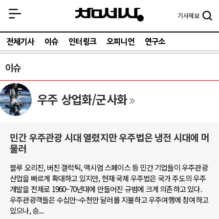
기사
제보
전체기사
이슈
인터링크
오피니언
연구소
이슈
우주 상업화/군사화
민간 우주관광 시대 열렸지만 우주법은 냉전 시대에 머
물러
블루 오리진, 버진 갤럭틱, 액시엄 스페이스 등 민간 기업들이 우주관광
산업을 빠르게 확대하고 있지만, 현재 국제 우주법은 국가 주도의 우주
개발을 전제로 1960~70년대에 만들어진 규범에 크게 의존하고 있다.
우주관광객들은 수십만~수천만 달러를 지불하고 우주여행에 참여하고
있으나, 승...