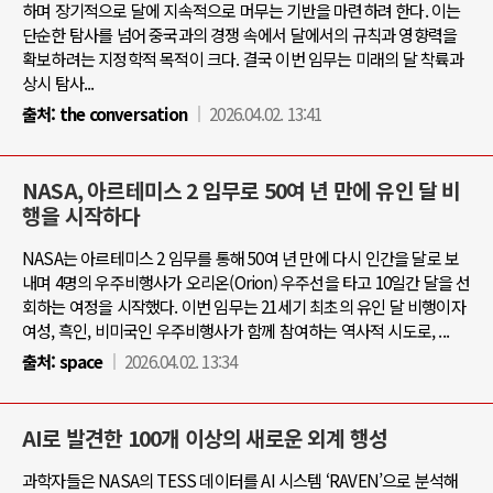
하며 장기적으로 달에 지속적으로 머무는 기반을 마련하려 한다. 이는
단순한 탐사를 넘어 중국과의 경쟁 속에서 달에서의 규칙과 영향력을
확보하려는 지정학적 목적이 크다. 결국 이번 임무는 미래의 달 착륙과
상시 탐사...
출처:
the conversation
2026.04.02. 13:41
NASA, 아르테미스 2 임무로 50여 년 만에 유인 달 비
행을 시작하다
NASA는 아르테미스 2 임무를 통해 50여 년 만에 다시 인간을 달로 보
내며 4명의 우주비행사가 오리온(Orion) 우주선을 타고 10일간 달을 선
회하는 여정을 시작했다. 이번 임무는 21세기 최초의 유인 달 비행이자
여성, 흑인, 비미국인 우주비행사가 함께 참여하는 역사적 시도로, ...
출처:
space
2026.04.02. 13:34
AI로 발견한 100개 이상의 새로운 외계 행성
과학자들은 NASA의 TESS 데이터를 AI 시스템 ‘RAVEN’으로 분석해