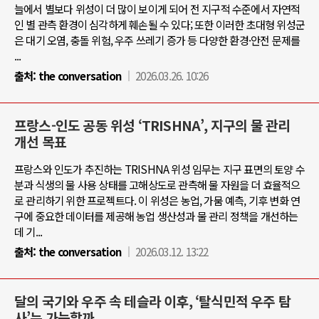
늘에서 별보다 위성이 더 많이 보이게 되어 전 지구적 수준에서 자연적
인 별 관측 환경이 심각하게 훼손될 수 있다; 또한 이러한 초대형 위성군
은 대기 오염, 충돌 위험, 우주 쓰레기 증가 등 다양한 환경·안전 문제를
...
출처:
the conversation
2026.03.26. 10:26
프랑스-인도 공동 위성 ‘TRISHNA’, 지구의 물 관리
개선 목표
프랑스와 인도가 추진하는 TRISHNA 위성 임무는 지구 표면의 토양 수
분과 식생의 물 사용 상태를 고해상도로 관측해 물 자원을 더 효율적으
로 관리하기 위한 프로젝트다. 이 위성은 농업, 가뭄 예측, 기후 변화 연
구에 중요한 데이터를 제공해 농업 생산성과 물 관리 정책을 개선하는
데 기...
출처:
the conversation
2026.03.12. 13:22
달의 국기와 우주 속 테슬라 이후, ‘탈식민적 우주 탐
사’는 가능할까