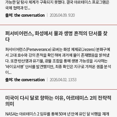
가능한 달 탐사 체계가 구축되지 못했다. 결국 아르테미스 프로그램은
국제 협력과 민...
출처:
the conversation
2026.04.09. 9:20
퍼서비어런스, 화성에서 물과 생명 흔적의 단서를 찾
다
퍼서비어런스(Perseverance) 로버는 화성 제제로(Jezero) 분화구에
서 고대 호수와 강의 흔적을 확인하며 과거에 물이 존재했음을 밝혀냈
다. 또한 탄산염과 유기물, 광물 조합을 통해 생명 가능성을 시사하는
‘바이오서명’ 단서를 발견했지만, 최종 확인은 지구로 가져온 샘플 분석
이...
출처:
the conversation
2026.04.02. 13:53
미국이 다시 달로 향하는 이유, 아르테미스 2의 전략적
의미
NASA는 아르테미스 2 임무를 통해 50여 년 만에 유인 달 비행을 재개