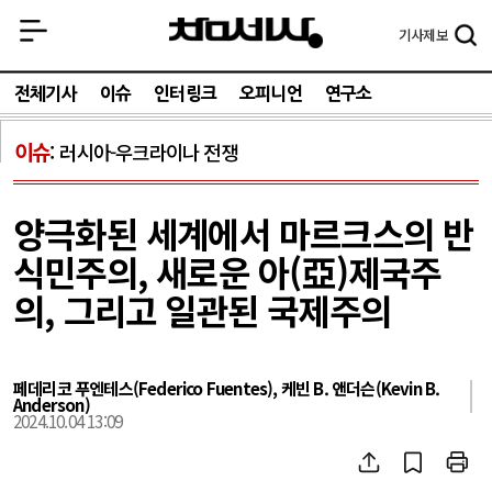
기사
제보
전체기사
이슈
인터링크
오피니언
연구소
이슈
러시아-우크라이나 전쟁
양극화된 세계에서 마르크스의 반
식민주의, 새로운 아(亞)제국주
의, 그리고 일관된 국제주의
페데리코 푸엔테스(Federico Fuentes), 케빈 B. 앤더슨(Kevin B.
Anderson)
2024.10.04 13:09