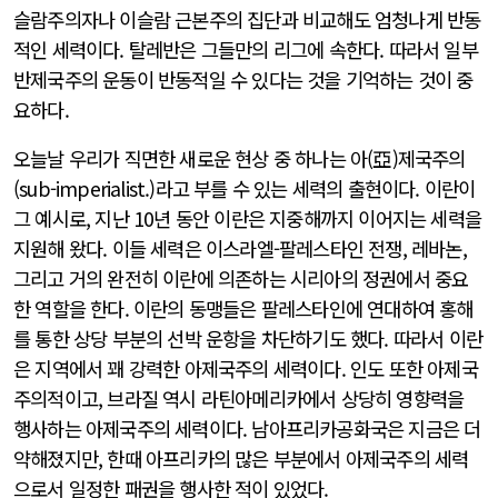
슬람주의자나 이슬람 근본주의 집단과 비교해도 엄청나게 반동
적인 세력이다. 탈레반은 그들만의 리그에 속한다. 따라서 일부
반제국주의 운동이 반동적일 수 있다는 것을 기억하는 것이 중
요하다.
오늘날 우리가 직면한 새로운 현상 중 하나는 아(亞)제국주의
(sub-imperialist.)라고 부를 수 있는 세력의 출현이다. 이란이
그 예시로, 지난 10년 동안 이란은 지중해까지 이어지는 세력을
지원해 왔다. 이들 세력은 이스라엘-팔레스타인 전쟁, 레바논,
그리고 거의 완전히 이란에 의존하는 시리아의 정권에서 중요
한 역할을 한다. 이란의 동맹들은 팔레스타인에 연대하여 홍해
를 통한 상당 부분의 선박 운항을 차단하기도 했다. 따라서 이란
은 지역에서 꽤 강력한 아제국주의 세력이다. 인도 또한 아제국
주의적이고, 브라질 역시 라틴아메리카에서 상당히 영향력을
행사하는 아제국주의 세력이다. 남아프리카공화국은 지금은 더
약해졌지만, 한때 아프리카의 많은 부분에서 아제국주의 세력
으로서 일정한 패권을 행사한 적이 있었다.