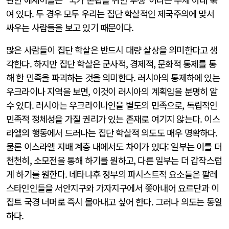
여 있다. 두 경우 모두 우리는 집단 학살적인 제국주의에 맞서
싸우는 사람들을 보고 있기 때문이다.
많은 사람들이 집단 학살은 반드시 대량 살상을 의미한다고 생
각한다. 하지만 집단 학살은 군사적, 경제적, 문화적 통제를 통
해 한 민족을 파괴하는 것을 의미한다. 러시아의 통제하에 있는
우크라이나 지역을 보면, 이것이 러시아의 계획임을 분명히 알
수 있다. 러시아는 우크라이나인을 별도의 민족으로, 독립적인
민족적 정체성을 가질 권리가 있는 존재로 여기지 않는다. 이스
라엘의 행동에서 드러나는 집단 학살적 의도도 매우 명확하다.
물론 이스라엘 지배 계층 내에서도 차이가 있다: 일부는 이를 더
천천히, 소모전을 통해 하기를 원하고, 다른 일부는 더 갑작스럽
게 하기를 원한다. 네타냐후 정부의 파시스트적 요소들은 팔레
스타인인들을 서안지구와 가자지구에서 쫓아내어 요르단과 이
집트 국경 너머로 즉시 몰아내고 싶어 한다. 그러나 의도는 동일
하다.