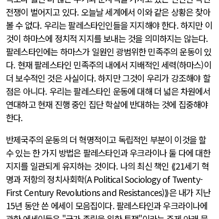
전쟁이 벌어지고 있다. 오늘날 세계에서 이와 같은 상황은 찾아
볼 수 없다. 우리는 팔레스타인인들을 지지해야 한다. 하지만 이
것이 하마스에 정치적 지지를 보내는 것을 의미하지는 않는다.
팔레스타인에는 하마스가 일원인 광범위한 민족주의 운동이 있
다. 현재 팔레스타인 민족주의 내에서 지배적인 세력(하마스)이
더 보수적인 것은 사실이다. 하지만 그것이 우리가 강조해야 할
점은 아니다. 우리는 팔레스타인 운동에 대해 더 넓은 차원에서
연대하고 현재 진행 중인 집단 학살에 반대하는 것에 집중해야
한다.
반제국주의 운동의 더 혁명적이고 독립적인 부분이 이것을 할
수 있는 한 가지 방법은 팔레스타인과 우크라이나 둘 다에 대한
지지를 일관되게 유지하는 것이다. 나의 최신 책인 ⟪21세기 혁
명과 저항의 정치사회학(
A Political Sociology of Twenty-
First Century Revolutions and Resistances
)⟫은 내가 지난
15년 동안 쓴 에세이 모음집이다. 팔레스타인과 우크라이나에
관한 에세이들은 "국가 존립을 위한 투쟁"이라는 주제 아래 묶