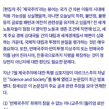
[편집자 주] '제국주의'라는 용어는 국가 간 자본 이동의 시대에
적용 가능성을 상실했을까, 아니면 오늘날의 착취, 불안정, 불평
등의 글로벌 패턴과 여전히 관련성을 유지하고 있을까? 전 세계
노동자들이 점점 더 열악한 노동과 생존 조건에 직면해 있고, 세
계 주요 경제 강대국들 간의 대립과 세계경제질서 재편이 심화
하는 가운데, 국제적 대립과 투쟁의 본질을 평가하는 것은 매우
중요하다. 또한, 반제국주의-반미투쟁 지상주의 또는 반제국주
의를 넘어 친러시아, 친중국으로까지 지평을 확장하는 것이 정
당한지 아닌지에 대한 판단도 필요한 문제다.
지난 7월 제국주의에 대한 특별 심포지엄이 마르크스주의 저널
인 “Science and Society”를 통해 열렸고 논문집이 최근 발표
됐다. 참세상은 이 논문집의 주요 글과 관련 주장을 모아 연재한
다.
(1) '반제국주의' 좌파의 참을 수 없는 마니교주의 (윌리엄 로빈