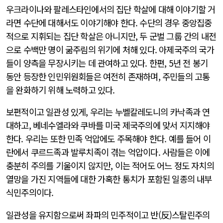
우크라이나와 팔레스타인에서의 집단 학살에 대해 이야기할 거
라면 수단에 대해서도 이야기해야 한다. 수단의 경우 중앙집중
적으로 지휘되는 집단 학살은 아니지만, 두 군벌 그룹 간의 내전
으로 수백만 명이 굶주림의 위기에 처해 있다. 아제국주의 국가
들이 양측을 무장시키는 데 관여하고 있다. 한편, 5년 전 봉기
동안 등장한 인민위원회들은 여전히 존재하며, 주민들의 고통
을 완화하기 위해 노력하고 있다.
보편적이고 일관성 있게, 우리는 누벨칼레도니의 카낙족과 연
대하고, 베네수엘라와 쿠바를 미국 제국주의에 맞서 지지해야
한다. 우리는 또한 민족 억압에도 주목해야 한다. 예를 들어 이
란에서 쿠르드족과 발루치족이 겪는 억압이다. 사람들은 이에
충분히 주의를 기울이지 않지만, 이는 적어도 어느 정도 자치의
열망을 가진 지역들에 대한 가혹한 통치가 포함된 일종의 내부
식민주의이다.
일관성을 유지함으로써 좌파의 민주적이고 반(反)스탈린주의