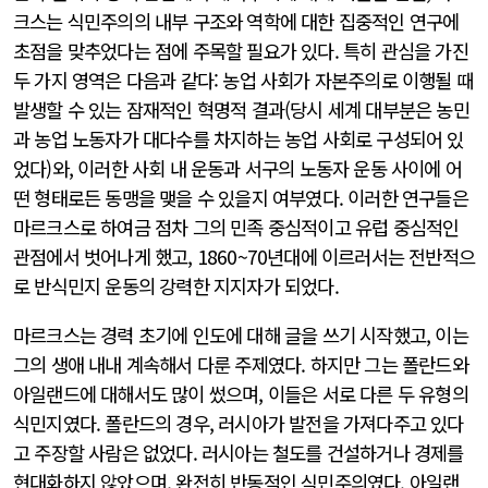
크스는 식민주의의 내부 구조와 역학에 대한 집중적인 연구에
초점을 맞추었다는 점에 주목할 필요가 있다. 특히 관심을 가진
두 가지 영역은 다음과 같다: 농업 사회가 자본주의로 이행될 때
발생할 수 있는 잠재적인 혁명적 결과(당시 세계 대부분은 농민
과 농업 노동자가 대다수를 차지하는 농업 사회로 구성되어 있
었다)와, 이러한 사회 내 운동과 서구의 노동자 운동 사이에 어
떤 형태로든 동맹을 맺을 수 있을지 여부였다. 이러한 연구들은
마르크스로 하여금 점차 그의 민족 중심적이고 유럽 중심적인
관점에서 벗어나게 했고, 1860~70년대에 이르러서는 전반적으
로 반식민지 운동의 강력한 지지자가 되었다.
마르크스는 경력 초기에 인도에 대해 글을 쓰기 시작했고, 이는
그의 생애 내내 계속해서 다룬 주제였다. 하지만 그는 폴란드와
아일랜드에 대해서도 많이 썼으며, 이들은 서로 다른 두 유형의
식민지였다. 폴란드의 경우, 러시아가 발전을 가져다주고 있다
고 주장할 사람은 없었다. 러시아는 철도를 건설하거나 경제를
현대화하지 않았으며, 완전히 반동적인 식민주의였다. 아일랜