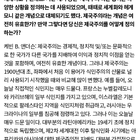
양한 상황을 정의하는 데 사용되었으며, 때때로 세계화와 헤게
모니 같은 개념으로 대체되기도 했다. 제국주의라는 개념은 여
전히 유효한가? 만약 그렇다면 당신은 제국주의를 어떻게 정의
하는가?
케빈 B. 앤더슨: 제국주의는 경제적, 정치적 및/또는 문화적으
로 한 국가가 다른 국가를 지배하여 이익과 정치적 이점을 얻는
것을 포함하며, 여전히 유효한 개념이다. 그러나 제국주의는
1900년대 초, 좌파에서 처음 이 용어가 식민주의의 산물로 널
리 사용되기 시작했을 때와 비교해 많이 변했다. 예를 들어, 오
늘날 직접적인 식민지는 매우 드물다. 프랑스는 누벨칼레도니
와 카리브해의 일부 식민지를 가지고 있으며, 이스라엘은 기본
적으로 팔레스타인 지역을 식민지처럼 취급하고, 러시아는 우
크라이나의 일부를 침공해 점령하고 있다. 그러나 이는 오늘날
매우 드문 일이다. 대부분의 라틴아메리카는 19세기 초에 정치
적으로 독립했으며, 제2차 세계대전 이후 탈식민화 시기에는 아
프리카와 아시아에 대한 제국주의적 지배도 대부분 간접적으로