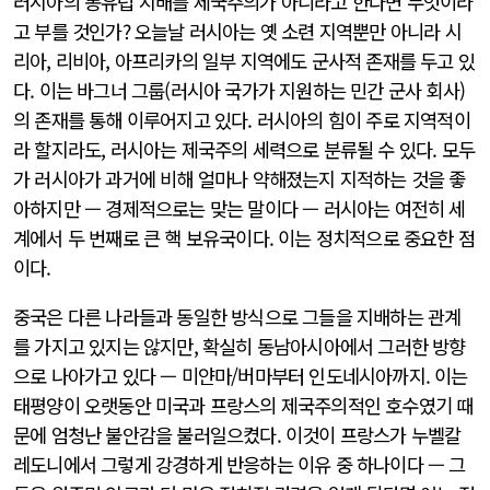
러시아의 동유럽 지배를 제국주의가 아니라고 한다면 무엇이라
고 부를 것인가? 오늘날 러시아는 옛 소련 지역뿐만 아니라 시
리아, 리비아, 아프리카의 일부 지역에도 군사적 존재를 두고 있
다. 이는 바그너 그룹(러시아 국가가 지원하는 민간 군사 회사)
의 존재를 통해 이루어지고 있다. 러시아의 힘이 주로 지역적이
라 할지라도, 러시아는 제국주의 세력으로 분류될 수 있다. 모두
가 러시아가 과거에 비해 얼마나 약해졌는지 지적하는 것을 좋
아하지만 — 경제적으로는 맞는 말이다 — 러시아는 여전히 세
계에서 두 번째로 큰 핵 보유국이다. 이는 정치적으로 중요한 점
이다.
중국은 다른 나라들과 동일한 방식으로 그들을 지배하는 관계
를 가지고 있지는 않지만, 확실히 동남아시아에서 그러한 방향
으로 나아가고 있다 — 미얀마/버마부터 인도네시아까지. 이는
태평양이 오랫동안 미국과 프랑스의 제국주의적인 호수였기 때
문에 엄청난 불안감을 불러일으켰다. 이것이 프랑스가 누벨칼
레도니에서 그렇게 강경하게 반응하는 이유 중 하나이다 — 그