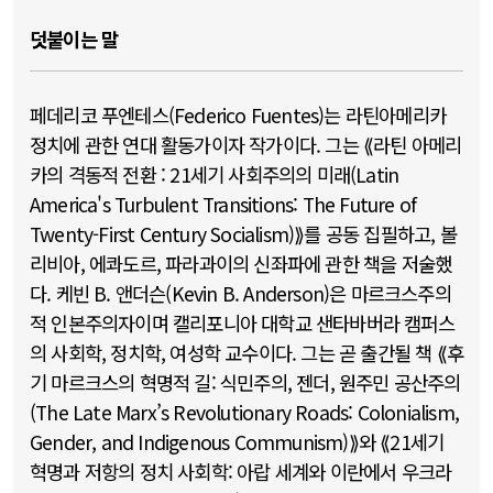
덧붙이는 말
페데리코 푸엔테스(Federico Fuentes)는 라틴아메리카
정치에 관한 연대 활동가이자 작가이다. 그는 ⟪라틴 아메리
카의 격동적 전환 : 21세기 사회주의의 미래(Latin
America's Turbulent Transitions: The Future of
Twenty-First Century Socialism)⟫를 공동 집필하고, 볼
리비아, 에콰도르, 파라과이의 신좌파에 관한 책을 저술했
다. 케빈 B. 앤더슨(Kevin B. Anderson)은 마르크스주의
적 인본주의자이며 캘리포니아 대학교 샌타바버라 캠퍼스
의 사회학, 정치학, 여성학 교수이다. 그는 곧 출간될 책 ⟪후
기 마르크스의 혁명적 길: 식민주의, 젠더, 원주민 공산주의
(The Late Marx’s Revolutionary Roads: Colonialism,
Gender, and Indigenous Communism)⟫와 ⟪21세기
혁명과 저항의 정치 사회학: 아랍 세계와 이란에서 우크라