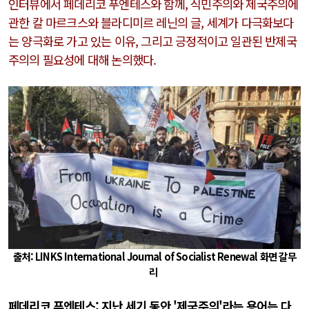
인터뷰에서 페데리코 푸엔테스와 함께, 식민주의와 제국주의에
관한 칼 마르크스와 블라디미르 레닌의 글, 세계가 다극화보다
는 양극화로 가고 있는 이유, 그리고 긍정적이고 일관된 반제국
주의의 필요성에 대해 논의했다.
출처: LINKS International Journal of Socialist Renewal 화면 갈무
리
페데리코 푸엔테스: 지난 세기 동안 '제국주의'라는 용어는 다