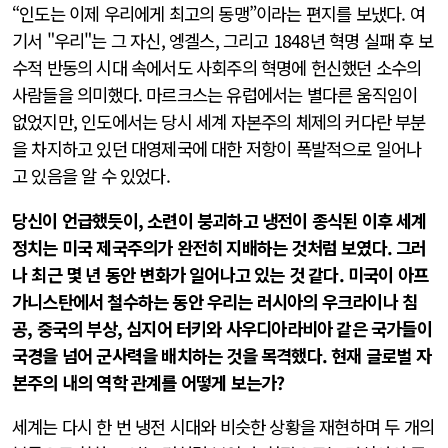
“인도는 이제 우리에게 최고의 동맹”이라는 편지를 보냈다. 여
기서 "우리"는 그 자신, 엥겔스, 그리고 1848년 혁명 실패 후 보
수적 반동의 시대 속에서도 사회주의 혁명에 헌신했던 소수의
사람들을 의미했다. 마르크스는 유럽에서는 별다른 움직임이
없었지만, 인도에서는 당시 세계 자본주의 체제의 커다란 부분
을 차지하고 있던 대영제국에 대한 저항이 폭발적으로 일어나
고 있음을 알 수 있었다.
당신이 언급했듯이, 소련이 붕괴하고 냉전이 종식된 이후 세계
정치는 미국 제국주의가 완전히 지배하는 것처럼 보였다. 그러
나 최근 몇 년 동안 변화가 일어나고 있는 것 같다. 미국이 아프
가니스탄에서 철수하는 동안 우리는 러시아의 우크라이나 침
공, 중국의 부상, 심지어 터키와 사우디아라비아 같은 국가들이
국경을 넘어 군사력을 배치하는 것을 목격했다. 현재 글로벌 자
본주의 내의 역학 관계를 어떻게 보는가?
세계는 다시 한 번 냉전 시대와 비슷한 상황을 재현하며 두 개의