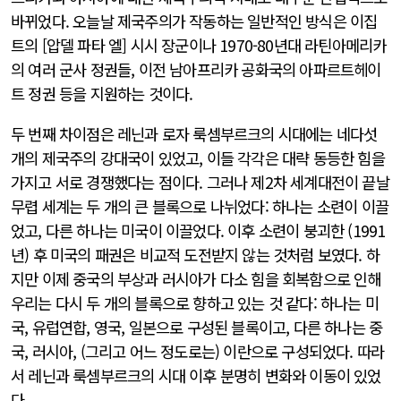
바뀌었다. 오늘날 제국주의가 작동하는 일반적인 방식은 이집
트의 [압델 파타 엘] 시시 장군이나 1970-80년대 라틴아메리카
의 여러 군사 정권들, 이전 남아프리카 공화국의 아파르트헤이
트 정권 등을 지원하는 것이다.
두 번째 차이점은 레닌과 로자 룩셈부르크의 시대에는 네다섯
개의 제국주의 강대국이 있었고, 이들 각각은 대략 동등한 힘을
가지고 서로 경쟁했다는 점이다. 그러나 제2차 세계대전이 끝날
무렵 세계는 두 개의 큰 블록으로 나뉘었다: 하나는 소련이 이끌
었고, 다른 하나는 미국이 이끌었다. 이후 소련이 붕괴한 (1991
년) 후 미국의 패권은 비교적 도전받지 않는 것처럼 보였다. 하
지만 이제 중국의 부상과 러시아가 다소 힘을 회복함으로 인해
우리는 다시 두 개의 블록으로 향하고 있는 것 같다: 하나는 미
국, 유럽연합, 영국, 일본으로 구성된 블록이고, 다른 하나는 중
국, 러시아, (그리고 어느 정도로는) 이란으로 구성되었다. 따라
서 레닌과 룩셈부르크의 시대 이후 분명히 변화와 이동이 있었
다.