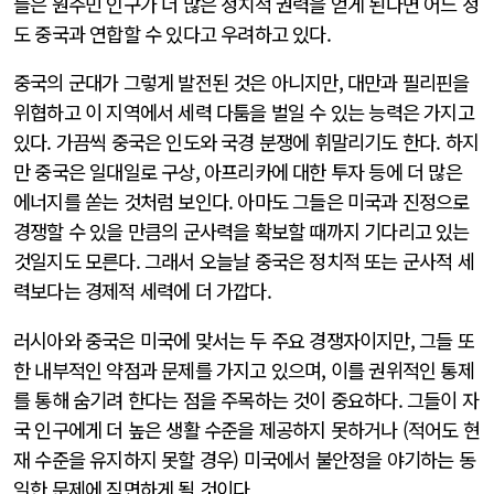
들은 원주민 인구가 더 많은 정치적 권력을 얻게 된다면 어느 정
도 중국과 연합할 수 있다고 우려하고 있다.
중국의 군대가 그렇게 발전된 것은 아니지만, 대만과 필리핀을
위협하고 이 지역에서 세력 다툼을 벌일 수 있는 능력은 가지고
있다. 가끔씩 중국은 인도와 국경 분쟁에 휘말리기도 한다. 하지
만 중국은 일대일로 구상, 아프리카에 대한 투자 등에 더 많은
에너지를 쏟는 것처럼 보인다. 아마도 그들은 미국과 진정으로
경쟁할 수 있을 만큼의 군사력을 확보할 때까지 기다리고 있는
것일지도 모른다. 그래서 오늘날 중국은 정치적 또는 군사적 세
력보다는 경제적 세력에 더 가깝다.
러시아와 중국은 미국에 맞서는 두 주요 경쟁자이지만, 그들 또
한 내부적인 약점과 문제를 가지고 있으며, 이를 권위적인 통제
를 통해 숨기려 한다는 점을 주목하는 것이 중요하다. 그들이 자
국 인구에게 더 높은 생활 수준을 제공하지 못하거나 (적어도 현
재 수준을 유지하지 못할 경우) 미국에서 불안정을 야기하는 동
일한 문제에 직면하게 될 것이다.