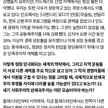
강했을지 모르지만, 미드웨스트 산업 지역에서는 항상 훨씬 더
약했다. 우리는 또한 극우가 성장하고 있는 프랑스에서도 이를
보고 있다. 인도에서는 [나렌드라] 모디가 반(反)무슬림, 반달리
트, 힌두 근본주의 프로그램을 바탕으로 권력을 잡았으나 인도
에 경제적 기적을 약속하기도 했다. 그것이 실현되지 않았을 때,
그는 그의 공동체주의를 더욱 강화했다. 심지어 오랜 시간 동안
10% 이상의 경제 성장률을 유지했으나 이제 성장 둔화를 겪고
있는 중국에서도, 정권은 정치적 탄압을 정당화하기 위해 더 많
은 민족주의적 색채를 띠고 있다.
이렇게 점점 양극화되는 세계의 맥락에서, 그리고 지역 운동들
이 서로 다른 세력을 주요 적으로 삼고 있어 그 적의 경쟁자들에
게서 지원을 구할 수 있다는 점을 고려할 때, 국제적으로 반제국
주의 투쟁들 사이에 다리를 놓을 가능성이 있다고 보는가? 21
세기 사회주의적 반제국주의는 어떤 모습이어야 하는가?
팔레스타인부터 시작하자. 지금 팔레스타인에서는 한쪽이 다른
쪽보다 훨씬 더 많은 무기와 군사력을 가지고 있는 잔인한 식민