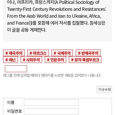
이나, 아프리카, 프랑스까지(A Political Sociology of
Twenty-First Century Revolutions and Resistances:
From the Arab World and Iran to Ukraine, Africa,
and France)⟫를 포함해 여러 저서를 집필했다. 참세상은
이 글을 공동 게재한다.
제국주의
마르크스
국제주의
반제국주의
레닌
사회주의
인본주의
로자 룩셈부르크
태그를 한개 입력할 때마다 엔터키를 누르면 새로운 입력창이 나옵니다.
기사수정
이름
비밀번호