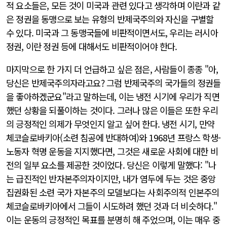
적 요소들은, 모든 것이 미국과 관련 있다고 생각하며 이란과 같
은 정권을 동맹으로 보는 유형의 반제국주의와 자신을 구별할
수 있다. 미국과 그 동맹국들에 비판적이면서도, 우리는 러시아
정권, 이란 정권 등에 대해서도 비판적이어야 한다.
마지막으로 한 가지 더 언급하고 싶은 점은, 사람들이 종종 "아,
당신은 반제국주의자라고요? 그럼 반제국주의 국가들의 정권들
을 좋아하겠군요"라고 말하는데, 이는 냉전 시기에 우리가 직면
했던 상황을 되풀이하는 것이다. 그러나 많은 이들은 또한 우리
의 긍정적인 의제가 무엇인지 알고 싶어 한다. 냉전 시기, 만약
체코슬로바키아(소련 침공에 반대하여)와 1968년 프랑스 학생-
노동자 혁명 운동을 지지했다면, 그것은 새로운 사회에 대한 비
전의 일부 요소를 제공한 것이었다. 당신은 이렇게 말했다: "나
는 급진적인 반자본주의자이지만, 내가 염두에 두는 것은 중앙
집권화된 소련 국가 자본주의 모델보다는 사회주의적 인본주의
체코슬로바키아에서 그들이 시도하려 했던 것과 더 비슷하다."
이는 운동의 긍정적인 목표를 분명히 해 주었으며, 이는 매우 중