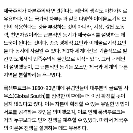
제국주의가 자본주의와 연관된다는 레닌의 생각도 마찬가지로
유용하다. 이는 국가적 자부심과 같은 다양한 이데올로기적 요
인이 작용한다는 것을 부정하는 것이 아니라, 시장, 값싼 노동
력, 천연자원이라는 근본적인 동기가 제국주의를 설명하는 데
도움이 된다는 것이다. 종종 경제적 요인과 이데올로기적 요인
둘 다 동시에 사실일 수 있다. 제1차 세계대전은 기술적으로 발
칸 반도에서의 민족주의적 불만으로 시작되었다. 그러나 레닌
이 설명했듯이, 그 근본적인 동기는 오스만 제국과 세계의 다른
지역을 분할하려는 욕구였다.
룩셈부르크는 1880~90년대에 유럽인들이 대부분의 글로벌 사
우스(Global South)를 점령한 이후에는 더 이상 확장할 곳이
남지 않았다고 썼다. 이는 자본이 확장할 수 있는 유일한 방법이
서로를 공격하는 것임을 의미했으며, 이로 인해 룩셈부르크는
거의 누구보다도 먼저 전쟁을 예측할 수 있었다. 따라서 제국주
의 이론은 전쟁을 설명하는 데도 유용하다.