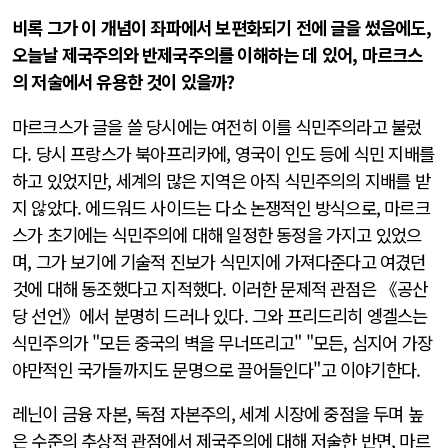
비록 그가 이 개념이 좌파에서 보편화되기 전에 글을 썼음에도,
오늘날 제국주의와 반제국주의를 이해하는 데 있어, 마르크스
의 저술에서 유용한 것이 있을까?
마르크스가 글을 쓸 당시에는 여전히 이를 식민주의라고 불렀
다. 당시 프랑스가 북아프리카에, 영국이 인도 등에 식민 지배를
하고 있었지만, 세계의 많은 지역은 아직 식민주의의 지배를 받
지 않았다. 에드워드 사이드는 다소 논쟁적인 방식으로, 마르크
스가 초기에는 식민주의에 대해 일정한 동정을 가지고 있었으
며, 그가 보기에 기술적 진보가 식민지에 가져다준다고 여겼던
것에 대해 동조했다고 지적했다. 이러한 문제적 관점은 《공산
당 선언》에서 분명히 드러나 있다. 그와 프리드리히 엥겔스는
식민주의가 "모든 중국의 벽을 무너뜨리고" "모든, 심지어 가장
야만적인 국가들까지도 문명으로 끌어들인다"고 이야기한다.
레닌이 금융 자본, 독점 자본주의, 세계 시장에 중점을 두며 높
은 수준의 추상적 관점에서 제국주의에 대해 저술한 반면, 마르