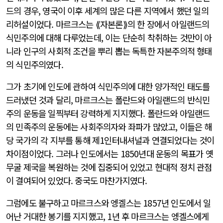
드의 경우, 영국이 이후 세계의 많은 다른 지역에서 했던 일의
리허설이었다. 마르크스는 ⟪자본론⟫의 한 장에서 아일랜드의
식민주의에 대해 다루었는데, 이는 단순히 착취하는 것만이 아
니라 인구의 사회적 조건을 뿌리 뽑는 독특한 자본주의적 형태
의 식민주의였다.
그가 초기에 인도에 관하여 식민주의에 대한 양가적인 태도를
드러냈던 것과 달리, 마르크스는 폴란드와 아일랜드의 반식민
주의 운동을 일찍부터 강력하게 지지했다. 폴란드와 아일랜드
의 민족주의 운동에는 사회주의자와 좌파가 많았고, 이들은 해
당 국가의 각 지부를 통해 제1인터내셔널과 연결되었다는 것이
차이점이었다. 그러나 인도에서는 1850년대 운동의 목표가 옛
무굴 제국을 복원하는 것에 집중되어 있었고 현대적 정치 관점
이 결여되어 있었다. 중국도 마찬가지였다.
그럼에도 불구하고 마르크스와 엥겔스는 1857년 인도에서 일
어난 거대한 봉기를 지지했고, 1년 후 마르크스는 엥겔스에게