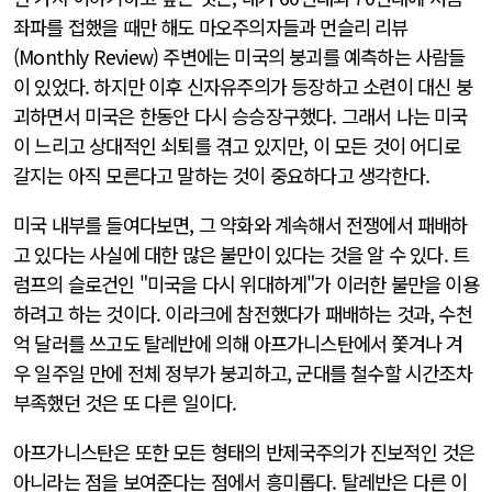
좌파를 접했을 때만 해도 마오주의자들과 먼슬리 리뷰
(Monthly Review) 주변에는 미국의 붕괴를 예측하는 사람들
이 있었다. 하지만 이후 신자유주의가 등장하고 소련이 대신 붕
괴하면서 미국은 한동안 다시 승승장구했다. 그래서 나는 미국
이 느리고 상대적인 쇠퇴를 겪고 있지만, 이 모든 것이 어디로
갈지는 아직 모른다고 말하는 것이 중요하다고 생각한다.
미국 내부를 들여다보면, 그 약화와 계속해서 전쟁에서 패배하
고 있다는 사실에 대한 많은 불만이 있다는 것을 알 수 있다. 트
럼프의 슬로건인 "미국을 다시 위대하게"가 이러한 불만을 이용
하려고 하는 것이다. 이라크에 참전했다가 패배하는 것과, 수천
억 달러를 쓰고도 탈레반에 의해 아프가니스탄에서 쫓겨나 겨
우 일주일 만에 전체 정부가 붕괴하고, 군대를 철수할 시간조차
부족했던 것은 또 다른 일이다.
아프가니스탄은 또한 모든 형태의 반제국주의가 진보적인 것은
아니라는 점을 보여준다는 점에서 흥미롭다. 탈레반은 다른 이