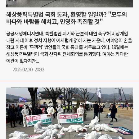
해상풍력특별법 국회 통과, 환영할 일일까? "모두의
바다와 바람을 해치고, 민영화 촉진할 것"
공공재생에너지연대, 특별법안 폐기와 근본적 대안 촉구해 비상계엄
내란 사태 이후 정치 지형이 어지럽게 얽혀 가는 가운데, 여야정이 손을
잡고 이른바 '무쟁점' 법안들의 국회 통과를 서두르고 있다. 19일에는
해상풍력특별법이 국회 산자위 전체회의를 통과했다. 여야는 커다란
이견이 없다지만...
2025.02.20. 20:32