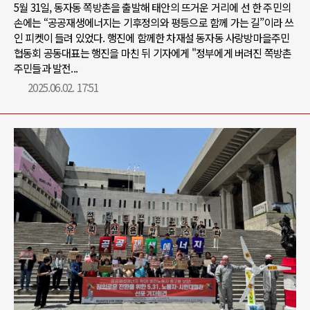
5월 31일, 동자동 쪽방촌을 출발해 태안의 뜨거운 거리에 선 한 주민의
손에는 “공공재생에너지는 기후정의와 평등으로 함께 가는 길”이라 쓰
인 피켓이 들려 있었다. 행진에 함께한 차재설 동자동 사랑방마을주민
협동회 공동대표는 행진을 마친 뒤 기자에게 "정부에게 버려진 쪽방촌
주민들과 발전...
2025.06.02. 17:51