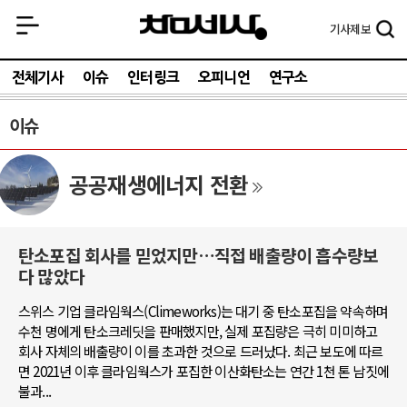
기사
제보
전체기사
이슈
인터링크
오피니언
연구소
이슈
공공재생에너지 전환
탄소포집 회사를 믿었지만…직접 배출량이 흡수량보
다 많았다
스위스 기업 클라임웍스(Climeworks)는 대기 중 탄소포집을 약속하며
수천 명에게 탄소크레딧을 판매했지만, 실제 포집량은 극히 미미하고
회사 자체의 배출량이 이를 초과한 것으로 드러났다. 최근 보도에 따르
면 2021년 이후 클라임웍스가 포집한 이산화탄소는 연간 1천 톤 남짓에
불과...