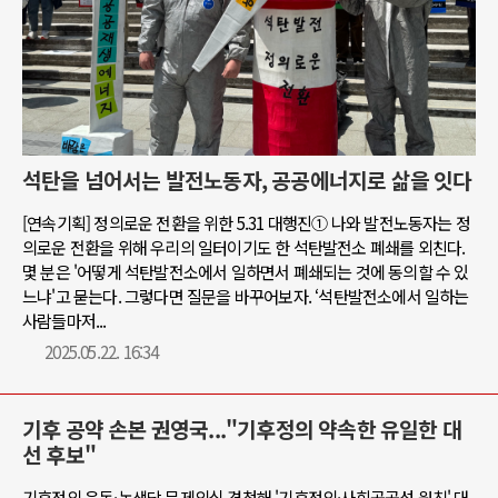
석탄을 넘어서는 발전노동자, 공공에너지로 삶을 잇다
[연속기획] 정의로운 전환을 위한 5.31 대행진① 나와 발전노동자는 정
의로운 전환을 위해 우리의 일터이기도 한 석탄발전소 폐쇄를 외친다.
몇 분은 '어떻게 석탄발전소에서 일하면서 폐쇄되는 것에 동의할 수 있
느냐'고 묻는다. 그렇다면 질문을 바꾸어보자. ‘석탄발전소에서 일하는
사람들마저...
2025.05.22. 16:34
기후 공약 손본 권영국..."기후정의 약속한 유일한 대
선 후보"
기후정의 운동·녹색당 문제의식 경청해 '기후정의·사회공공성 원칙' 대