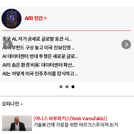
AI와 인간
중국 AI, 저가 공세로 글로벌 토큰 시..
AI 국부펀드 구상 놓고 미국 진보진영 ..
AI 데이터센터 반대 투쟁은 새로운 글로..
AI의 숨은 환경 비용: 데이터센터 확산..
AI는 어떻게 미국 민주주의를 잠식하고 ..
오피니언
[야니스 바루파키스(Yanis Varoufakis)]
기술봉건제 가설을 위한 마르크스주의적 논거