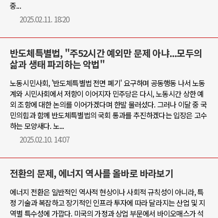
중...
2025.02.11. 18:20
반도체특별법, "주52시간 예외만 문제 아냐...모두의
삶과 생태 파괴하는 악법"
노동시민사회, '반도체특별법 전면 폐기' 요구하며 공동행동 나서 노동
계와 시민사회에서 저항이 이어지자 민주당은 다시, 노동시간 상한 예
외 조항에 대한 논의를 이어가겠다며 한발 물러섰다. 그러나 이달 중 국
민의힘과 함께 반도체특별법의 국회 통과를 추진하겠다는 입장은 고수
하는 모양새다. 노...
2025.02.10. 14:07
전환의 문제, 에너지 역사를 올바로 바라보기
에너지 전환은 일반적인 역사적 현상이나 사회적 규칙성이 아니라, 특
정 기술과 복잡하고 장기적인 인프라 투자에 따라 달라지는 산업 및 지
역별 특수성에 가깝다. 미국의 가정과 상업 부문에서 바이오매스가 석