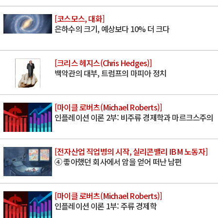
[코스모스, 대화]
은하수의 크기, 예상보다 10% 더 크다
[크리스 헤지스(Chris Hedges)]
백악관의 대부, 트럼프의 마피아 정치
[마이클 로버츠(Michael Roberts)]
인플레이션 이론 2부: 비주류 경제학과 마르크스주의
[전자산업 직업병의 시작, 실리콘밸리 IBM 노동자]
④ 좋아했던 회사에서 암을 얻어 떠난 남편
[마이클 로버츠(Michael Roberts)]
인플레이션 이론 1부: 주류 경제학