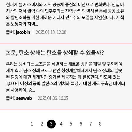
현대에 들어 소비자와 지역 공동체 중심의 비전으로 변화했다. 샌딥 바
히산의 저서 권력 속의 민주주의는 전력 산업의 역사를 통해 공공 소유
와 탈탄소화를 위한 새로운 에너지 민주주의 모델을 제안한니다. 이 책
은 노동자와 지역...
출처:
jacobin
2025.01.13. 12:08
논문, 탄소 상쇄는 탄소를 상쇄할 수 있을까?
우리는 낭비되는 보조금을 식별하는 새로운 방법을 개발 및 구현하여
세계 최대 탄소 상쇄 프로그램인 청정개발체제에서 탄소 상쇄의 잘못
된 할당에 대한 체계적인 증거를 제공하는 데 활용한다. 인도에 있는
1,000개 이상의 풍력 발전소의 위치와 특성에 대한 새로 구축된 데이터
를 사용하여, 승...
출처:
aeaweb
2025.01.06. 16:05
1
2
3
4
5
6
7
8