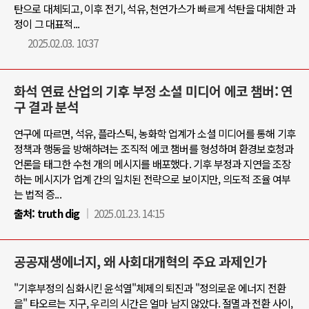
탄으로 대체되고, 이후 전기, 석유, 천연가스가 빠르게 석탄을 대체한 과
정이 그 대표적...
2025.02.03. 10:37
화석 연료 산업의 기후 부정 소셜 미디어 에코 챔버: 연
구 결과 분석
연구에 따르면, 석유, 플라스틱, 농화학 업계가 소셜 미디어를 통해 기후
정책과 행동을 방해하려는 조직적 에코 챔버를 형성하며 환경보호청과
언론을 태그한 수천 개의 메시지를 배포했다. 기후 부정과 지연을 조장
하는 메시지가 업계 간의 일치된 전략으로 보이지만, 의도적 조율 여부
는 법적 증...
출처:
truth dig
2025.01.23. 14:15
공공재생에너지, 왜 사회대개혁의 주요 과제인가
"기후부정의 심화시킨 윤석열"체제의 퇴진과 "정의로운 에너지 전환
을" 타오르는 지구, 우리의 시간은 얼마 남지 않았다. 절멸과 전환 사이,