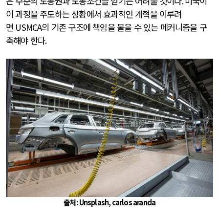
은 수준의 노동권과 노동조건을 얻기는 어려울 것이다
.
미국이
이 과정을 주도하는 상황에서 효과적인 개혁을 이루려
면
USMCA
의 기존 구조에 책임을 물을 수 있는 메커니즘을 구
축해야 한다
.
출처 :
Unsplash,
carlos aranda