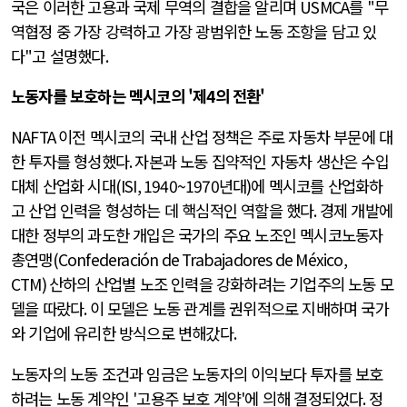
국은 이러한 고용과 국제 무역의 결합을 알리며
USMCA
를
"
무
역협정 중 가장 강력하고 가장 광범위한 노동 조항을 담고 있
다
"
고 설명했다
.
노동자를 보호하는 멕시코의 '제4의 전환'
NAFTA
이전 멕시코의 국내 산업 정책은 주로 자동차 부문에 대
한 투자를 형성했다
.
자본과 노동 집약적인 자동차 생산은 수입
대체 산업화 시대
(ISI, 1940~1970
년대
)
에 멕시코를 산업화하
고 산업 인력을 형성하는 데 핵심적인 역할을 했다
.
경제 개발에
대한 정부의 과도한 개입은 국가의 주요 노조인 멕시코노동자
총연맹
(Confederación de Trabajadores de México,
CTM)
산하의 산업별 노조 인력을 강화하려는 기업주의 노동 모
델을 따랐다
.
이 모델은 노동 관계를 권위적으로 지배하며 국가
와 기업에 유리한 방식으로 변해갔다
.
노동자의 노동 조건과 임금은 노동자의 이익보다 투자를 보호
하려는 노동 계약인
'
고용주 보호 계약
'
에 의해 결정되었다
.
정