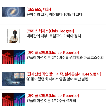
[코스모스, 대화]
은하수의 크기, 예상보다 10% 더 크다
[크리스 헤지스(Chris Hedges)]
백악관의 대부, 트럼프의 마피아 정치
[마이클 로버츠(Michael Roberts)]
인플레이션 이론 2부: 비주류 경제학과 마르크스주의
[전자산업 직업병의 시작, 실리콘밸리 IBM 노동자]
④ 좋아했던 회사에서 암을 얻어 떠난 남편
[마이클 로버츠(Michael Roberts)]
인플레이션 이론 1부: 주류 경제학