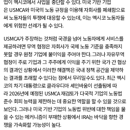
업이 멕시코에서 사업을 중단할 수 있다
.
미국 기반 기업
은
USMCA
와 미국의 노동 규정을 이용해 자회사를 폐쇄함으로
써 노동자들의 투쟁에 대응할 수 있는데
,
이는 멕시코 노동자들
에게 위험한 선례가 될 수 있다
.
USMCA
가 주장하는 것처럼 국경을 넘어 노동자에게 서비스를
제공하려면 무역 협정은 자회사가 국제 노동 기준을 충족하지
못할 경우 원청 기업에 불이익을 주어야 한다
.
그러나 자유무역
협정이 주로 기업과 그 주주에게 이익을 주기 위한 국가 간 협상
의 결과인 상황에서 이러한 해결책은 국내 정책 공간을 제약하
는 결과를 초래할 수 있다는 점에서 무리일수도 있다
.
최근 멕시
코의 차기 대통령으로 클라우디아 셰인바움이 선출됨에 따
라
2026
년에 예정된
USMCA
재검토가 다국적 기업의 노동법
준수 회피 능력을 제한하는 데 중요한 역할을 할 수 있을 것으로
보인다
.
그러나 미국 기반 기업의 노동법 위반에 대한 책임을 물
을 수 있는 메커니즘이 부재한 상황에서
IRA
는 바닥을 향한 경
쟁을 가속화할 가능성이 높다
.