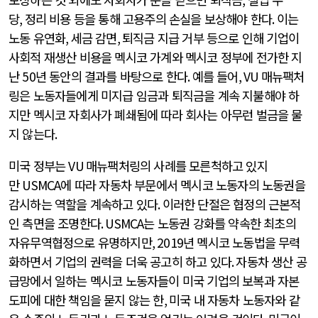
당
,
정리 비용 등을 통해 고용주의 손실을 보상해야 한다
.
이는
노동 유연화
,
세금 감면
,
퇴직금 지급 거부 등으로 인해 기업이
사회적 재생산 비용을 멕시코 가계와 멕시코 정부에 전가한 지
난
50
년 동안의 결과를 바탕으로 한다
.
예를 들어
, VU
매뉴팩처
링은 노동자들에게 미지급 임금과 퇴직금을 계속 지불해야 하
지만 멕시코 자회사가 폐쇄됨에 따라 회사는 아무런 벌금을 물
지 않는다
.
미국 정부는
VU
매뉴팩처링의 사례를 모른척하고 있지
만
USMCA
에 따라 자동차 부문에서 멕시코 노동자의 노동권을
감시하는 역할을 계속하고 있다
.
이러한 단절은 협정의 근본적
인 측면을 조명한다
. USMCA
는 노동권 강화를 약속한 최초의
자유무역협정으로 유명하지만
, 2019
년 멕시코 노동법을 무력
화하면서 기업의 권력을 더욱 공고히 하고 있다
.
자동차 생산 공
급망에서 일하는 멕시코 노동자들이 미국 기업의 보복과 자본
도피에 대한 책임을 묻지 않는 한
,
미국 내 자동차 노동자와 같