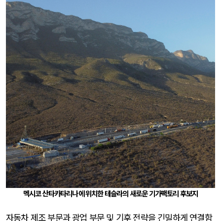
멕시코 산타카타리나에 위치한 테슬라의 새로운 기가팩토리 후보지
자동차 제조 부문과 광업 부문 및 기후 전략을 긴밀하게 연결함