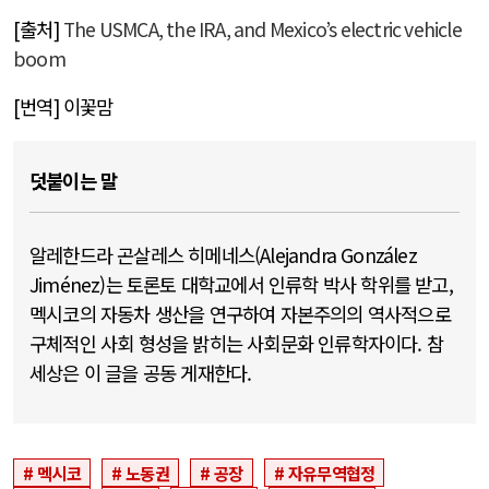
[
출처
]
The USMCA, the IRA, and Mexico’s electric vehicle
boom
[번역] 이꽃맘
덧붙이는 말
알레한드라 곤살레스 히메네스(Alejandra González
Jiménez)는 토론토 대학교에서 인류학 박사 학위를 받고,
멕시코의 자동차 생산을 연구하여 자본주의의 역사적으로
구체적인 사회 형성을 밝히는 사회문화 인류학자이다. 참
세상은 이 글을 공동 게재한다.
멕시코
노동권
공장
자유무역협정