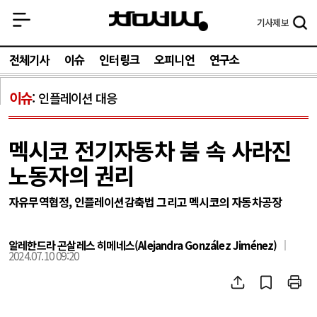
기사
제보
전체기사
이슈
인터링크
오피니언
연구소
이슈
인플레이션 대응
멕시코 전기자동차 붐 속 사라진
노동자의 권리
자유무역협정, 인플레이션감축법 그리고 멕시코의 자동차공장
알레한드라 곤살레스 히메네스(Alejandra González Jiménez)
2024.07.10 09:20