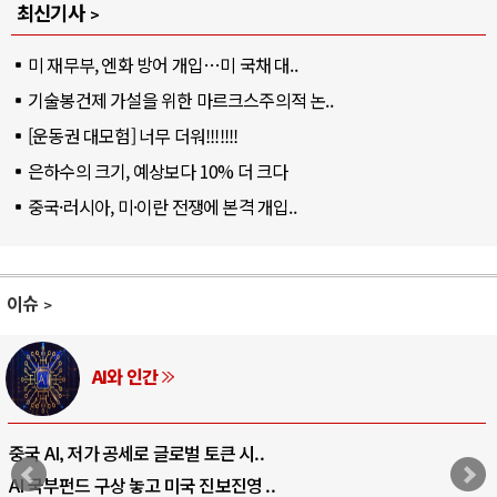
최신기사
미 재무부, 엔화 방어 개입…미 국채 대..
기술봉건제 가설을 위한 마르크스주의적 논..
[운동권 대모험] 너무 더워!!!!!!!
은하수의 크기, 예상보다 10% 더 크다
중국·러시아, 미·이란 전쟁에 본격 개입..
이슈
AI와 인간
중국 AI, 저가 공세로 글로벌 토큰 시..
AI 국부펀드 구상 놓고 미국 진보진영 ..