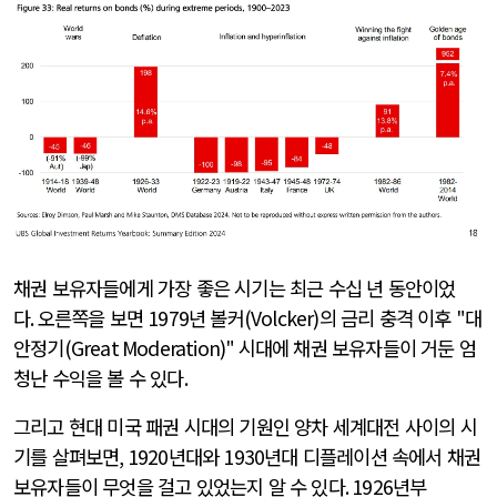
채권 보유자들에게 가장 좋은 시기는 최근 수십 년 동안이었
다
.
오른쪽을 보면
1979
년 볼커
(Volcker)
의 금리 충격 이후
"
대
안정기
(Great Moderation)"
시대에 채권 보유자들이 거둔 엄
청난 수익을 볼 수 있다
.
그리고 현대 미국 패권 시대의 기원인 양차 세계대전 사이의 시
기를 살펴보면
, 1920
년대와
1930
년대 디플레이션 속에서 채권
보유자들이 무엇을 걸고 있었는지 알 수 있다
. 1926
년부