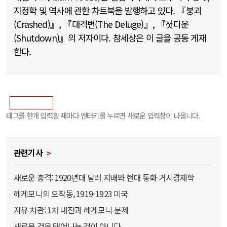
지정학 및 역사에 관한 차트북을 발행하고 있다. 『붕괴
(Crashed)』, 『대격변(The Deluge)』, 『셧다운
(Shutdown)』의 저자이다. 참세상은 이 글을 공동 게재
한다.
태그를 한개 입력할 때마다 엔터키를 누르면 새로운 입력창이 나옵니다.
관련기사
새로운 충격: 1920년대 달러 지배와 현대 통화 거시경제학
헤게모니의 오작동, 1919-1923 미국
자유 차관: 1차 대전과 헤게모니 문제
새로운 것은 태어나는 것이 아니다