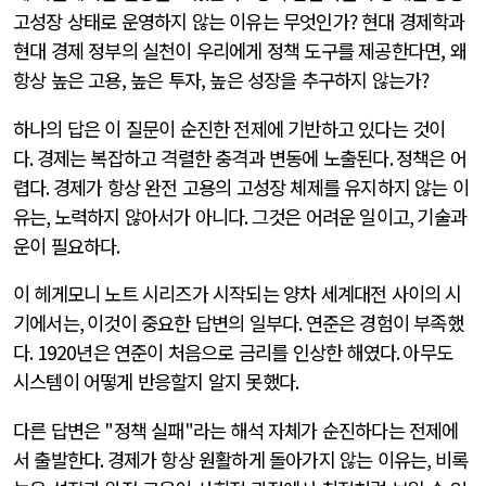
고성장 상태로 운영하지 않는 이유는 무엇인가? 현대 경제학과
현대 경제 정부의 실천이 우리에게 정책 도구를 제공한다면, 왜
항상 높은 고용, 높은 투자, 높은 성장을 추구하지 않는가?
하나의 답은 이 질문이 순진한 전제에 기반하고 있다는 것이
다
.
경제는 복잡하고 격렬한 충격과 변동에 노출된다
.
정책은 어
렵다
.
경제가 항상 완전 고용의 고성장 체제를 유지하지 않는 이
유는
,
노력하지 않아서가 아니다
.
그것은 어려운 일이고
,
기술과
운이 필요하다
.
이 헤게모니 노트 시리즈가 시작되는 양차 세계대전 사이의 시
기에서는
,
이것이 중요한 답변의 일부다
.
연준은 경험이 부족했
다
. 1920
년은 연준이 처음으로 금리를 인상한 해였다
.
아무도
시스템이 어떻게 반응할지 알지 못했다
.
다른 답변은
"
정책 실패
"
라는 해석 자체가 순진하다는 전제에
서 출발한다
.
경제가 항상 원활하게 돌아가지 않는 이유는
,
비록