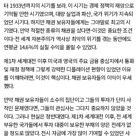
터
1933
년까지의 시기를 보라
.
이 시기는 경제 정책의 재앙으로
기억될 만한 시기였으며
,
대량 실업과 파산
,
국가 위기가 지속되
었던 시기다
.
하지만 채권 보유자들에게는 그야말로 최고의 시
기였다
.
만약 적절한 종류의 채권을 샀다면-이것은 중요한 조건
이다-전 세계 자본주의가 역사상 최악의 위기를 겪는 동안에도
연평균
14.6%
의 실질 수익을 올릴 수 있었다
.
제
1
차 세계대전 이후 미국과 영국의 주요 금융 중심지에서 통화
및 재정 정책에 그렇게 강력한 디플레이션 편향이 있었던 이유
를 이해하려면
,
이것이 핵심이다
.
채권 보유자들의 이익이 우세
했다
.
만약 채권 보유자들이 소수의 집단이고 그들의 투자가 단지 사
적인 문제였다면
,
그들의 관심사는 그다지 중요하지 않았을 것
이다
.
그러나 현실은 정반대였다
.
제
1
차 세계대전 이후
,
전 세계
부유한 국가들에서 투자 대중이 보유한 부채의 양은 전례가 없
을 정도로 많았다
.
전시 자금에 가장 많이 기여할 수 있었던 사