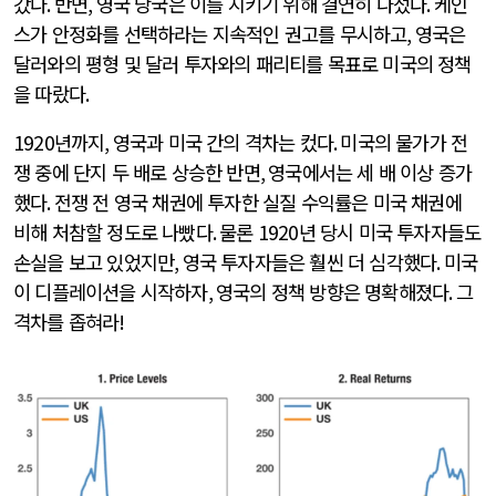
갔다
.
반면
,
영국 당국은 이를 지키기 위해 결연히 나섰다
.
케인
스가 안정화를 선택하라는 지속적인 권고를 무시하고
,
영국은
달러와의 평형 및 달러 투자와의 패리티를 목표로 미국의 정책
을 따랐다
.
1920
년까지
,
영국과 미국 간의 격차는 컸다
.
미국의 물가가 전
쟁 중에 단지 두 배로 상승한 반면
,
영국에서는 세 배 이상 증가
했다
.
전쟁 전 영국 채권에 투자한 실질 수익률은 미국 채권에
비해 처참할 정도로 나빴다
.
물론
1920
년 당시 미국 투자자들도
손실을 보고 있었지만
,
영국 투자자들은 훨씬 더 심각했다
.
미국
이 디플레이션을 시작하자
,
영국의 정책 방향은 명확해졌다
.
그
격차를 좁혀라
!