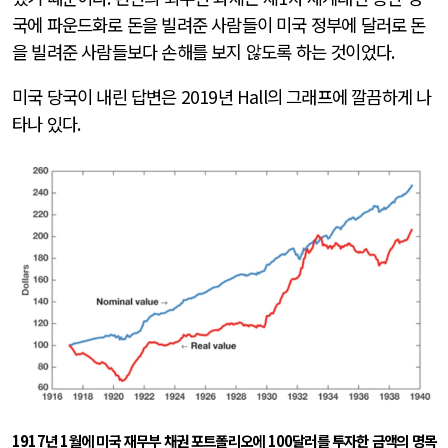
국에 파운드화로 돈을 빌려준 사람들이 미국 정부에 달러로 돈
을 빌려준 사람들보다 손해를 보지 않도록 하는 것이었다
.
미국 당국이 내린 답변은
2019
년
Hall
의 그래프에 깔끔하게 나
타나 있다
.
1917
년
1
월에 미국 재무부 채권 포트폴리오에
100
달러를 투자한 금액의 명목