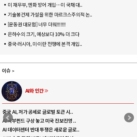
미 재무부, 엔화 방어 개입…미 국채 대..
기술봉건제 가설을 위한 마르크스주의적 논..
[운동권 대모험] 너무 더워!!!!!!!
은하수의 크기, 예상보다 10% 더 크다
중국·러시아, 미·이란 전쟁에 본격 개입..
이슈
AI와 인간
중국 AI, 저가 공세로 글로벌 토큰 시..
AI 국부펀드 구상 놓고 미국 진보진영 ..
AI 데이터센터 반대 투쟁은 새로운 글로..