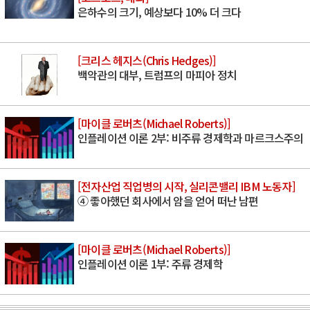
은하수의 크기, 예상보다 10% 더 크다
[크리스 헤지스(Chris Hedges)]
백악관의 대부, 트럼프의 마피아 정치
[마이클 로버츠(Michael Roberts)]
인플레이션 이론 2부: 비주류 경제학과 마르크스주의
[전자산업 직업병의 시작, 실리콘밸리 IBM 노동자]
④ 좋아했던 회사에서 암을 얻어 떠난 남편
[마이클 로버츠(Michael Roberts)]
인플레이션 이론 1부: 주류 경제학