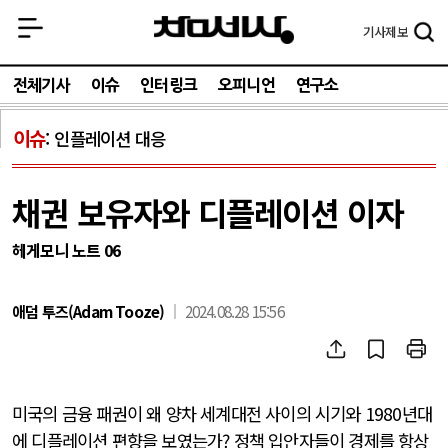
기사
제보
전체기사
이슈
인터링크
오피니언
연구소
이슈
인플레이션 대응
채권 보유자와 디플레이션 이자
헤게모니 노트 06
애덤 투즈(Adam Tooze)
2024.08.28 15:56
미국의 금융 패권이 왜 양차 세계대전 사이의 시기와 1980년대
에 디플레이션 편향을 보였는가? 정책 입안자들이 경제를 항상