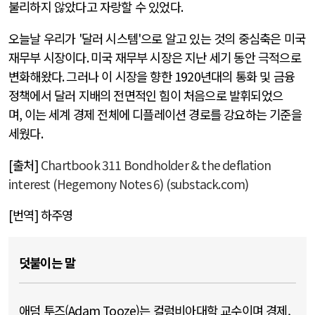
불리하지 않았다고 자랑할 수 있었다
.
오늘날 우리가
'
달러 시스템
'
으로 알고 있는 것의 중심축은 미국
재무부 시장이다
.
미국 재무부 시장은 지난 세기 동안 극적으로
변화해왔다
.
그러나 이 시장을 향한
1920
년대의 통화 및 금융
정책에서 달러 지배의 전면적인 힘이 처음으로 발휘되었으
며
,
이는 세계 경제 전체에 디플레이션 경로를 강요하는 기준을
세웠다
.
[출처]
Chartbook 311 Bondholder & the deflation
interest (Hegemony Notes 6) (substack.com)
[번역] 하주영
덧붙이는 말
애덤 투즈(Adam Tooze)는 컬럼비아대학 교수이며 경제,