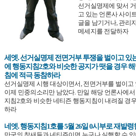
선거실명제에 맞서 
고 있는 언론사 사이
글을 남기거나, 관리
메세지를 전달하자
세엣. 선거실명제 전면거부 투쟁을 벌이고 있
에 행동지침2호와 비슷한 공지가 떳을 경우 해
침에 적극 동참하라
선거실명제 시행 대상이면서, 전면거부를 벌이고
이제 민중의소리만 남았다. 만일 해당 언론사에서
지침2호와 비슷한 네티즌 행동지침이 내려질 경우
하라
네엣. 행동지침1호를 5월 26일 0시부로 재발
만국의 참새들과 네티즌이면 누구나 실행할 수 있