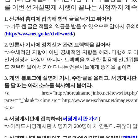
를 이번 선거실명제 시행이 끝나는 시점까지 계속
1. 선관위 홈피에 접속해 항의 글을 남기고 튀어라
=>너무 쎈 글은 적들의 역공을 받을 수 있으므로 알아서 유의
(
http://www.nec.go.kr/civil/word/
)
2. 언론사 기사에 정치선거 관련 트랙백을 걸어라
=>수세적인 저항이 아닌 공세적인 저항을 해라. 다행히도 
선거실명제 대상이 아니다. 트랙백을 최대한 활용해 선관위를
도 전부터 알아서 기어다니는 언론사들에게 똥침을 놓아라
3. 개인 블로그에 실명제 기사, 주장글을 올리고, 서명게시판
를 달 때는 아래 소스를 복사해서 붙여라.
<a href="http://norealname.jinbo.net/news/list.php?bo
target="_blank"><img src="http://www.newscham.net/images/anti
</a>
4. 서명게시판에 접속하라(
서명게시판 가기
)
=>아직도 서명게시판 서명자가 200명이 채 안된다. 귀찮아 말