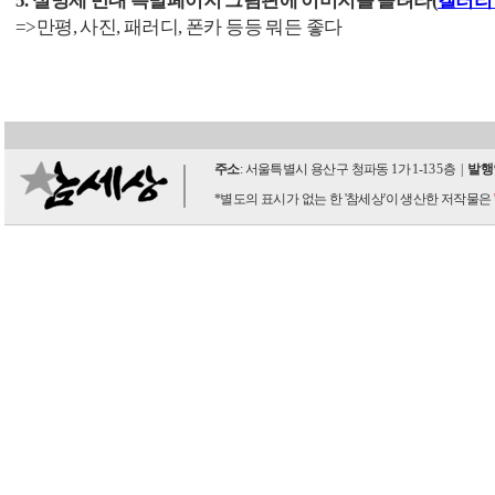
5. 실명제 반대 특별페이지 그림판에 이미지를 올려라(
갤러리
=>만평, 사진, 패러디, 폰카 등등 뭐든 좋다
주소
: 서울특별시 용산구 청파동 1가 1-13 5층 |
발행
*별도의 표시가 없는 한 '참세상'이 생산한 저작물은