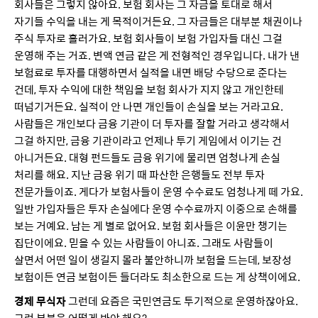
회사들은 그렇지 않아요. 보험 회사는 그 자금을 토대로 해서
자기들 수익을 내는 게 목적이거든요. 그 자금들은 대부분 채권이나
주식 투자로 흘러가요. 보험 회사들이 보험 가입자들 대신 그걸
운영해 주는 거죠. 변액 연금 같은 게 전형적인 경우입니다. 내가 낸
보험료로 투자를 대행하면서 실적을 내면 배당 수당으로 준다는
건데, 투자 수익에 대한 책임을 보험 회사가 지지 않고 개인한테
떠넘기거든요. 실적이 안 나면 개인들이 손실을 보는 거라고요.
사람들은 개인보다 금융 기관이 더 투자를 잘할 거라고 생각해서
그걸 하지만, 금융 기관이라고 언제나 투기 게임에서 이기는 건
아니거든요. 대형 펀드들도 금융 위기에 물리면 엄청나게 손실
처리를 해요. 지난 금융 위기 때 파산한 은행들도 전부 투자
전문가들이죠. 게다가 보험사들이 운영 수수료도 엄청나게 떼 가요.
일반 가입자들은 투자 손실에다 운영 수수료까지 이중으로 손해를
보는 거예요. 남는 게 별로 없어요. 보험 회사들은 이윤만 챙기는
집단이에요. 믿을 수 있는 사람들이 아니죠. 그래도 사람들이
살면서 어떤 일이 생길지 몰라 불안하니까 보험을 드는데, 보장성
보험이든 연금 보험이든 들더라도 최소한으로 드는 게 상책이에요.
경제 무식자
그런데 요즘은 국민연금도 투기적으로 운영하잖아요.
그런 부분은 어떻게 봐야 해요?