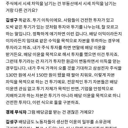
주식에서 시세 차익을 남기는 건 부동산에서 시세 차익을 남기는
거랑 다른 건가요?
김성구
똑같죠. 투기 이득이에요. 사람들이 건전한 투자가 있고
도박 같은 투기가 있는 것처럼 투자와 투기를 나누는데, 잘 모르고
하는 말입니다. 정확하게 얘기하면 이런 겁니다. 배당 이익이라든지
이자라든지 임대료 같은 수익을 목적으로 자본을 투하하는 경우에
투자라고 하죠. 내가 주식 투자를 하면 연말에 배당 이윤을
받거든요. 배당 이윤을 목적으로 해서 투자를 했으면 이건 투자죠.
그런데 투기라는 건 자기가 투자한 원금이 변동하면서 이득을 얻는
경우입니다. 내가 주식 가격이 오를 것을 기대하고 삼성전자 주식을
130만 원에 사서 150만 원이 됐을 때 팔아 치워요. 이렇게 자본
차익을 목적으로 하는 건 투기예요. 전문적인 투기 자본들은 배당
이윤엔 관심 없고 투기 자체가 목적인 반면, 기업을 안정적으로
지배하고자 하는 자본은 투기가 아니라 배당 이윤을 목적으로 하니
건전한 투자다, 이런 식으로 둘을 구분하죠.
경제 무식자
그럼 배당금을 받는 건 괜찮은 거예요?
김성구
배당금도 노동자들이 생산한 이윤의 일부를 소유권에