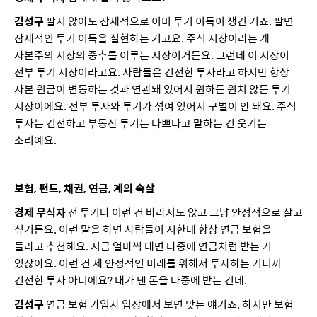
김성구
팔지 않아도 잠재적으로 이미 투기 이득이 생긴 거죠. 팔면
잠재적인 투기 이득을 실현하는 거고요. 주식 시장이라는 게
자본주의 시장의 중추를 이루는 시장이거든요. 그런데 이 시장이
전부 투기 시장이라고요. 사람들은 건전한 투자라고 하지만 항상
자본 원금이 변동하는 것과 연관돼 있어서 원하든 원치 않든 투기
시장이에요. 전부 투자와 투기가 섞여 있어서 구별이 안 돼요. 주식
투자는 건전하고 부동산 투기는 나쁘다고 말하는 건 웃기는
소리예요.
보험, 펀드, 채권, 연금, 계의 속살
경제 무식자
전 투기나 이런 건 바라지도 않고 그냥 안정적으로 살고
싶거든요. 이런 말을 하면 사람들이 저한테 항상 연금 보험을
들라고 추천해요. 지금 얼마씩 내면 나중에 연금처럼 받는 거
있잖아요. 이런 건 제 안정적인 미래를 위해서 투자하는 거니까
건전한 투자 아니에요? 내가 낸 돈을 나중에 받는 건데.
김성구
연금 보험 가입자 입장에서 보면 맞는 얘기죠. 하지만 보험