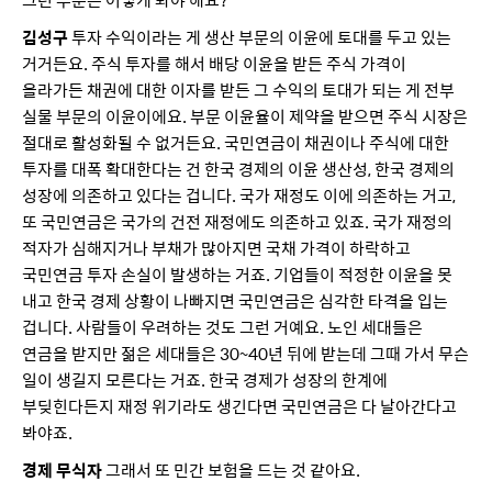
김성구
투자 수익이라는 게 생산 부문의 이윤에 토대를 두고 있는
거거든요. 주식 투자를 해서 배당 이윤을 받든 주식 가격이
올라가든 채권에 대한 이자를 받든 그 수익의 토대가 되는 게 전부
실물 부문의 이윤이에요. 부문 이윤율이 제약을 받으면 주식 시장은
절대로 활성화될 수 없거든요. 국민연금이 채권이나 주식에 대한
투자를 대폭 확대한다는 건 한국 경제의 이윤 생산성, 한국 경제의
성장에 의존하고 있다는 겁니다. 국가 재정도 이에 의존하는 거고,
또 국민연금은 국가의 건전 재정에도 의존하고 있죠. 국가 재정의
적자가 심해지거나 부채가 많아지면 국채 가격이 하락하고
국민연금 투자 손실이 발생하는 거죠. 기업들이 적정한 이윤을 못
내고 한국 경제 상황이 나빠지면 국민연금은 심각한 타격을 입는
겁니다. 사람들이 우려하는 것도 그런 거예요. 노인 세대들은
연금을 받지만 젊은 세대들은 30~40년 뒤에 받는데 그때 가서 무슨
일이 생길지 모른다는 거죠. 한국 경제가 성장의 한계에
부딪힌다든지 재정 위기라도 생긴다면 국민연금은 다 날아간다고
봐야죠.
경제 무식자
그래서 또 민간 보험을 드는 것 같아요.