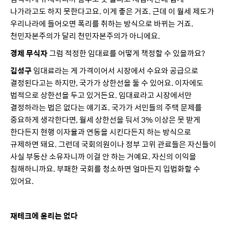
나가라고도 하지 못한다고요. 이게 좋은 거죠. 근데 이 월세 제도가
우리나라에 들어오면 폭리를 취하는 방식으로 바뀌는 거죠.
천민자본주의가 달리 천민자본주의가 아니에요.
경제 무식자
그럼 적정한 임대료를 어떻게 책정할 수 있을까요?
김성구
임대료라는 게 가격이어서 시장에서 수요와 공급으로
결정된다고는 하지만, 국가가 상한선을 둘 수 있어요. 이자에도
법적으로 상한선을 두고 있거든요. 임대료라고 시장에서만
결정하라는 법은 없다는 얘기죠. 국가가 서민들의 주택 문제를
중요하게 생각한다면, 월세 상한선을 둬서 3% 이상은 못 받게
한다든지 현행 이자율과 연동을 시킨다든지 하는 방식으로
규제하면 돼요. 그런데 국회의원이나 정부 고위 관료들은 자신들이
사실 부동산 소유자니까 이걸 안 하는 거예요. 자신의 이익을
침해하니까요. 부패한 국회를 청소하면 얼마든지 입법화할 수
있어요.
재테크에 윤리는 없다