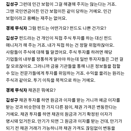
김성구
그런데 민간 보험이 그걸 해결해 주지는 않는다는 거죠.
그땐 국민연금이든 민간 보험이든 같이 당하는 거예요. 민간
보험이라고 용빼는 재주는 없어요.
경제 무식자
그럼 펀드는 어떤가요? 펀드도 나쁜 건가요?
김성구
펀드라는 건 개인이 직접 주식 투자를 하는 대신 펀드
매니저가 해 주는 거죠. 내가 직접 하는 건 정말 위험하잖아요.
사람들이 주식에 대해 뭘 알겠어요. 주식 투자를 하려면 해당
기업들의 내부를 정통하게 알아야 하는데 일반 투자자들은 그런 걸
잘 모르잖아요. 그러니까 금융 기관들을 통해 나온 정보들을 접할
수 있는 전문가들에게 투자를 위임하는 거죠. 수익을 올리는 원리는
주식과 같아요. 투기 이득을 목적으로 하는 거예요.
경제 무식자
채권은 뭐예요?
김성구
채권 투자를 하면 원금과 이자를 받는 거니까 예금 이자를
받는 것과 비슷한데 한 가지 다른 점이, 채권 가격은 변동한다는
거예요. 채권 투자를 하면 채권의 원금과 거기 확정된 이자가
명시돼 있거든요. 만기가 되면 그 원금과 이자를 받는 건데, 만기가
되기 전 채권 거래가 가능하니까 채권 가격도 끊임없이 변동을