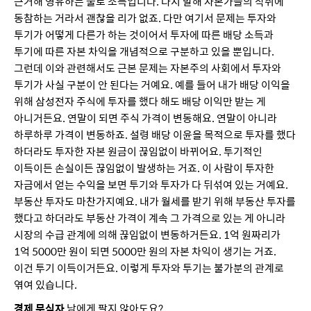
근거해 영유하는 불로 소득입니다. 다시 말해 자본가들의 착취에
동참하는 거라서 괜찮을 리가 없죠. 다만 여기서 문제는 투자와
투기가 어떻게 다른가 하는 것이어서 투자에 따른 배당 소득과
투기에 따른 자본 차익을 개념적으로 구분하고 있을 뿐입니다.
그런데 이와 관련해서도 근본 문제는 자본주의 사회에서 투자와
투기가 사실 구분이 안 된다는 거예요. 예를 들어 내가 배당 이익을
위해 삼성전자 주식에 투자를 했다 해도 배당 이익만 받는 게
아니거든요. 연말이 되면 주식 가격이 변동해요. 연말이 아니라
하루하루 가격이 변동하죠. 설령 배당 이윤을 목적으로 투자를 했다
하더라도 투자한 자본 원금이 끊임없이 바뀌어요. 투기적인
이득이든 손실이든 끊임없이 발생하는 거죠. 이 사람이 투자한
자금에서 얻는 수익을 보면 투기와 투자가 다 뒤섞여 있는 거예요.
부동산 투자도 마찬가지예요. 내가 월세를 받기 위해 부동산 투자를
했다고 하더라도 부동산 가격이 계속 그 가격으로 있는 게 아니라
시장의 수급 관계에 의해 끊임없이 변동하거든요. 1억 원짜리가
1억 5000만 원이 되면 5000만 원의 자본 차익이 생기는 거죠.
이건 투기 이득이거든요. 이렇게 투자와 투기는 불가분의 관계로
엮여 있습니다.
경제 무식자
남에게 팔지 않아도요?