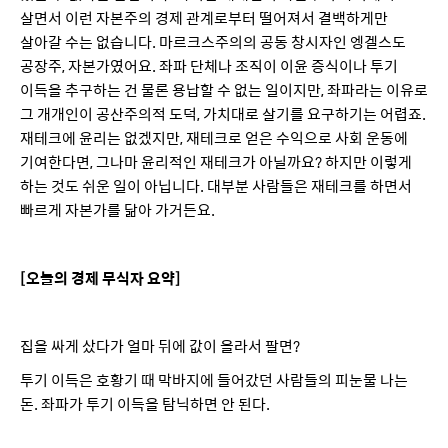
살면서 이런 자본주의 경제 관계로부터 떨어져서 결백하게만
살아갈 수는 없습니다. 마르크스주의의 공동 창시자인 엥겔스도
공장주, 자본가였어요. 좌파 단체나 조직이 이윤 증식이나 투기
이득을 추구하는 건 물론 용납할 수 없는 일이지만, 좌파라는 이유로
그 개개인이 공산주의적 도덕, 가치대로 살기를 요구하기는 어렵죠.
재테크에 윤리는 없겠지만, 재테크로 얻은 수익으로 사회 운동에
기여한다면, 그나마 윤리적인 재테크가 아닐까요? 하지만 이렇게
하는 것도 쉬운 일이 아닙니다. 대부분 사람들은 재테크를 하면서
빠르게 자본가를 닮아 가거든요.
[오늘의 경제 무식자 요약]
집을 싸게 샀다가 얼마 뒤에 값이 올라서 팔면?
투기 이득은 호황기 때 막바지에 들어갔던 사람들의 피눈물 나는
돈. 좌파가 투기 이득을 탐닉하면 안 된다.