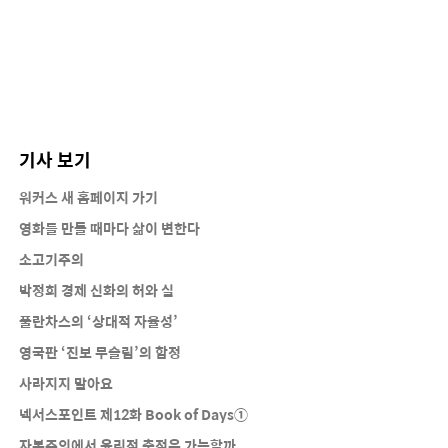
기사 보기
워커스 새 홈페이지 가기
영화를 만들 때마다 삶이 변한다
소고기주의
박정희 경제 신화의 허와 실
풀란차스의 ‘상대적 자율성’
영국판 ‘진보 무슬림’의 함정
사라지지 말아요
넥서스포인트 제12화 Book of Days①
자본주의에서 윤리적 축적은 가능할까