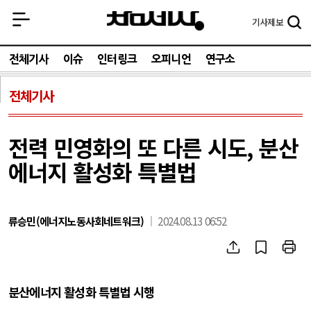
기사
제보
전체기사
이슈
인터링크
오피니언
연구소
전체기사
전력 민영화의 또 다른 시도, 분산
에너지 활성화 특별법
류승민(에너지노동사회네트워크)
2024.08.13 06:52
분산에너지 활성화 특별법 시행