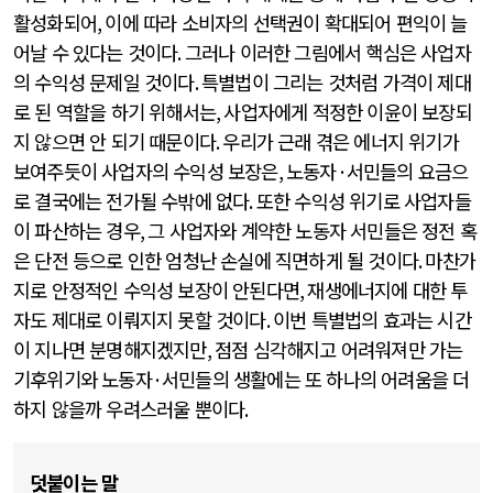
활성화되어
,
이에 따라 소비자의 선택권이 확대되어 편익이 늘
어날 수 있다는 것이다
.
그러나 이러한 그림에서 핵심은 사업자
의 수익성 문제일 것이다
.
특별법이 그리는 것처럼 가격이 제대
로 된 역할을 하기 위해서는
,
사업자에게 적정한 이윤이 보장되
지 않으면 안 되기 때문이다
.
우리가 근래 겪은 에너지 위기가
보여주듯이 사업자의 수익성 보장은
,
노동자
·
서민들의 요금으
로 결국에는 전가될 수밖에 없다
.
또한 수익성 위기로 사업자들
이 파산하는 경우
,
그 사업자와 계약한 노동자 서민들은 정전 혹
은 단전 등으로 인한 엄청난 손실에 직면하게 될 것이다
.
마찬가
지로 안정적인 수익성 보장이 안된다면
,
재생에너지에 대한 투
자도 제대로 이뤄지지 못할 것이다
.
이번 특별법의 효과는 시간
이 지나면 분명해지겠지만
,
점점 심각해지고 어려워져만 가는
기후위기와 노동자
·
서민들의 생활에는 또 하나의 어려움을 더
하지 않을까 우려스러울 뿐이다
.
덧붙이는 말