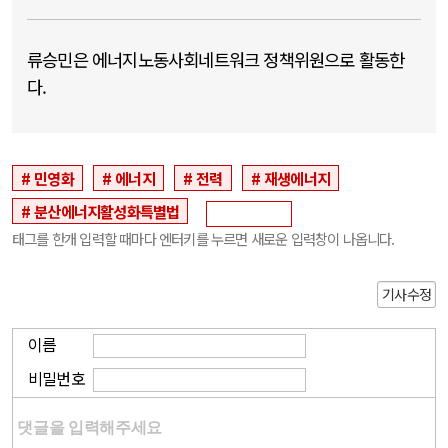
류승민은 에너지노동사회네트워크 정책위원으로 활동한
다.
민영화
에너지
전력
재생에너지
분산에너지활성화특별법
태그를 한개 입력할 때마다 엔터키를 누르면 새로운 입력창이 나옵니다.
기사수정
이름
비밀번호