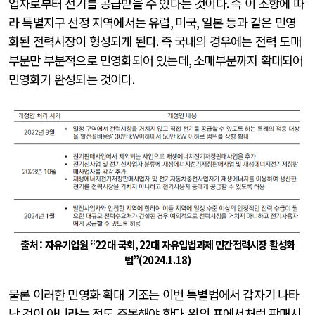
업자로부터 전기를 공급받을 수 있다는 것이다
.
즉 이 조항에 따
라 특별지구 선정 지역에서는 유럽
,
미국
,
일본 등과 같은 민영
화된 전력시장이 형성되게 된다
.
즉 국내의 경우에는 전력 도매
부문만 부분적으로 민영화되어 있는데
,
소매부문까지 확대되어
민영화가 완성되는 것이다
.
출처 : 자유기업원
“22
대 국회
, 22
대 자유입법과제 민간전력시장 활성화
법
”(2024.1.18)
물론 이러한 민영화 확대 기조는 이번 특별법에서 갑자기 나타
난 것이 아니라는 점도 주목해야 한다
.
위의 표에서처럼 판매시