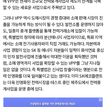
에
VPP
는 현재의 소규모 전력중개사업자 제도의 한계를 극복
할 수 있는 새로운 사업으로서 주목받고 있다
.
그러나
VPP
역시 도매시장의 경쟁 증대와 소매 판매 시장의 진
출을 가능하게 하는 방식이 될 수 있다
.
발전소를 운영하지 않아
도
,
일종의 중개 플랫폼을 통해 전력거래소에 입찰이 가능하
며
,
특별법의 정의에 따라 분산에너지 사업자이므로
,
특화 지역
에서는 소매 전기사용자와의 직접 거래도 가능하다
.
자본력과
사업 경험이 있는
SK
등 에너지 자본들이 일찍이 화석연료 중심
의 민자 발전사업에 진출해서 막대한 이윤을 획득했던 것처
럼
,
소매 영역까지 사업을 확장할 수 있는
VPP
를 그냥 지나칠
일은 없을 것이다
.
즉 특별법은 신사업 창출이라는 명분으로 전
력 민영화를 더욱 밀어붙이고 있는 셈이다
.
이미
SK
에코플랜트
는 더욱 민영화된 전력시장을 테스트 중인 제주도에서 전력중
개사업을 운영 중에 있다
.