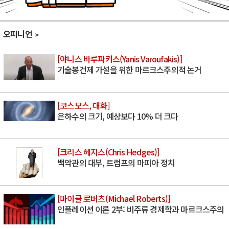
오피니언
[야니스 바루파키스(Yanis Varoufakis)]
기술봉건제 가설을 위한 마르크스주의적 논거
[코스모스, 대화]
은하수의 크기, 예상보다 10% 더 크다
[크리스 헤지스(Chris Hedges)]
백악관의 대부, 트럼프의 마피아 정치
[마이클 로버츠(Michael Roberts)]
인플레이션 이론 2부: 비주류 경제학과 마르크스주의