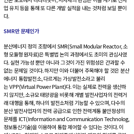
업 유치 등을 통해 또 다른 개발 실적을 내는 것처럼 보일 뿐이
다
.
SMR
만 문제인가
분산에너지 정의 조항에서
SMR(Small Modular Reactor, 소
형 모듈형 원자료)
은 특별법 논의 과정에서도 초미의 관심사였
다
.
실현 가능성 뿐만 아니라 그것이 가진 위험성은 간과할 수
없는 문제일 것이다
.
하지만 이와 더불어 주목해야 할 것은 분산
에너지 통합발전소
,
다르게는 가상발전소라고 불리
는
VPP(Virtual Power Plant)
다
.
이는 실제로 전력을 생산하
지 않지만
,
소규모 태양광을 비롯해 개별 발전사업자의 전력거
래 대행을 통해
,
하나의 발전소처럼 기능할 수 있으며
,
다수의
분산 발전사업자의 전력 공급으로 인한 전력계통 불안정성의
문제를
ICT(Information and Communication Technolog,
정보통신기술)을
이용하여 통합 제어할 수 있다는 것이다
.
이