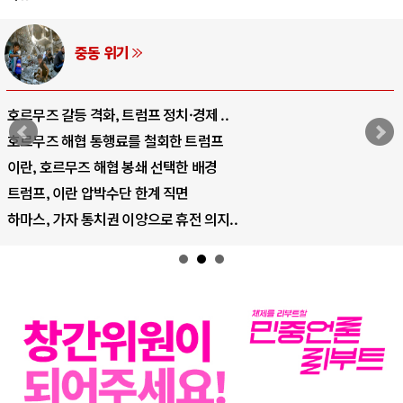
AI와 인간
중국 AI, 저가 공세로 글로벌 토큰 시..
AI 국부펀드 구상 놓고 미국 진보진영 ..
AI 데이터센터 반대 투쟁은 새로운 글로..
AI의 숨은 환경 비용: 데이터센터 확산..
AI는 어떻게 미국 민주주의를 잠식하고 ..