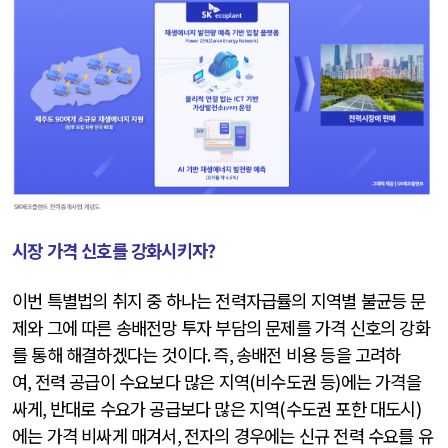
시장 가격 신호를 강화시키자?
이번 특별법의 취지 중 하나는 전력자급률의 지역별 불균등 문
제와 그에 따른 송배전망 투자 부담의 문제를 가격 신호의 강화
를 통해 해결하겠다는 것이다
.
즉
,
송배전 비용 등을 고려하
여
,
전력 공급이 수요보다 많은 지역
(
비수도권 등
)
에는 가격을
싸게
,
반대로 수요가 공급보다 많은 지역
(
수도권 포한 대도시
)
에는 가격 비싸게 매겨서
,
전자의 경우에는 신규 전력 수요를 유