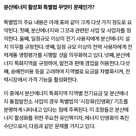
분산에너지 활성화 특별법 무엇이 문제인가
?
특별법의 주요 내용은 아래 표와 같이 크게 다섯 가지 정도로 요
약된다
.
첫째
,
분산에너지와 그것과 관련된 사업 및 사업자를 정
의한다
.
둘째
,
일정규모 이상의 전기 사용자에게 분산에너지 설
치 의무를 규정한다
.
셋째
,
일정 규모 이상의 전력 사용자에게 전
력계통 영향평가를 시행할 것을 의무화하고 있다
.
넷째
,
분산에
너지 특화지역을 규정하여
,
발전과 판매 겸업을 허용한다
.
다섯
째
,
송배전비용 등을 고려하여 지역별로 요금을 차별화시켜
,
전
력시장에서 가격 기능을 활성화한다
.
이 중에서 분산에너지 특화지역 지역별 전기요금 및 분산에너
지 통합발전소 사업의 경우 특별법의
‘
시장화
(
민영화
)’
기조를
분명하게 나타내고 있다는 점에 주목된다
.
이 조항들은 분산에
너지 활성화를 위한 주요한 유인책이자
,
에너지 민영화의 촉진
수단으로서
,
다음과 같은 문제를 가지고 있다
.