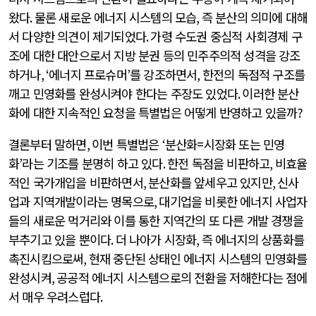
왔다
.
물론 새로운 에너지 시스템의 모습
,
즉 분산의 의미에 대해
서 다양한 의견이 제기되었다
.
가령 수도권 중심적 사회경제 구
조에 대한 대안으로서 지방 분권 등의 민주주의적 성격을 강조
하거나
, ‘
에너지 프로슈머
’
를 강조하면서
,
한전의 독점적 구조를
깨고 민영화를 완성시켜야 한다는 주장도 있었다
.
이러한 분산
화에 대한 지속적인 요청을 특별법은 어떻게 반영하고 있을까
?
결론부터 말하면
,
이번 특별법은
‘
분산화
=
시장화 또는 민영
화
’
라는 기조를 분명히 하고 있다
.
한전 독점을 비판하고
,
비효율
적인 국가개입을 비판하면서
,
분산화를 앞세우고 있지만
,
신사
업과 지역개발이라는 명목으로
,
대기업을 비롯한 에너지 사업자
들의 새로운 먹거리와 이를 통한 지역간의 또 다른 개발 경쟁을
부추기고 있을 뿐이다
.
더 나아가 시장화
,
즉 에너지의 상품화를
촉진시킴으로써
,
현재 중단된 상태인 에너지 시스템의 민영화를
완성시켜
,
공공적 에너지 시스템으로의 전환을 저해한다는 점에
서 매우 우려스럽다
.