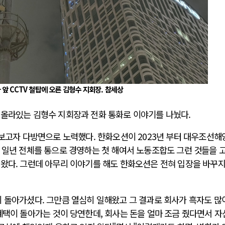
 앞 CCTV 철탑에 오른 김형수 지회장. 참세상
 올라있는 김형수 지회장과 전화 통화로 이야기를 나눴다.
해보고자 다방면으로 노력했다. 한화오션이 2023년 부터 대우조선해
 일년 전체를 통으로 경영하는 첫 해여서 노동조합도 그런 것들을 
해왔다. 그런데 아무리 이야기를 해도 한화오션은 전혀 입장을 바꾸지
 돌아가셨다. 그만큼 열심히 일해왔고 그 결과로 회사가 흑자도 많
혜택이 돌아가는 것이 당연한데, 회사는 돈을 얼마 조금 줬다면서 