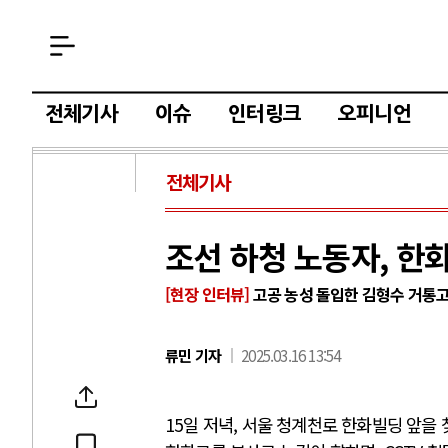
전체기사
이슈
인터링크
오피니언
전체기사
조선 하청 노동자, 한화
[현장 인터뷰]
고공 농성 돌입한 김형수 거
류민 기자
2025.03.16 13:54
15일 저녁, 서울 청계천로 한화빌딩 앞을 