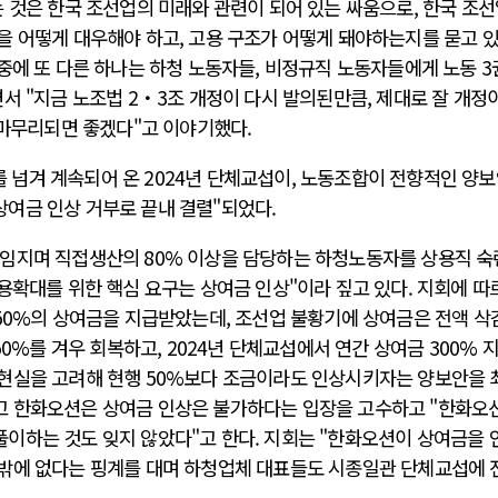
 것은 한국 조선업의 미래와 관련이 되어 있는 싸움으로, 한국 조
을 어떻게 대우해야 하고, 고용 구조가 어떻게 돼야하는지를 묻고 
중에 또 다른 하나는 하청 노동자들, 비정규직 노동자들에게 노동 
서 "지금 노조법 2・3조 개정이 다시 발의된만큼, 제대로 잘 개정
 마무리되면 좋겠다"고 이야기했다.
넘겨 계속되어 온 2024년 단체교섭이, 노동조합이 전향적인 양
여금 인상 거부로 끝내 결렬"되었다.
임지며 직접생산의 80% 이상을 담당하는 하청노동자를 상용직 
용확대를 위한 핵심 요구는 상여금 인상"이라 짚고 있다. 지회에 따
550%의 상여금을 지급받았는데, 조선업 불황기에 상여금은 전액 삭
50%를 겨우 회복하고, 2024년 단체교섭에서 연간 상여금 300% 
현실을 고려해 현행 50%보다 조금이라도 인상시키자는 양보안을 
고 한화오션은 상여금 인상은 불가하다는 입장을 고수하고 "한화오
이하는 것도 잊지 않았다"고 한다. 지회는 "한화오션이 상여금을 
밖에 없다는 핑계를 대며 하청업체 대표들도 시종일관 단체교섭에 