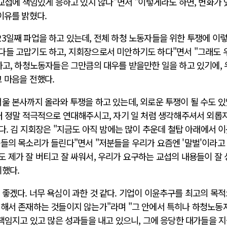
 교섭에 책임있게 응하고 있지 않다"면서 "이렇게라도 하면, 변화가 
이유를 밝혔다.
3일째 파업을 하고 있는데, 전체 하청 노동자들을 위한 투쟁에 이
다들 고맙기도 하고, 지회장으로서 미안하기도 하다"면서 "그래도 
하고, 하청노동자들은 그만큼의 대우를 받을만한 일을 하고 있기에,
고 마음을 전했다.
울 본사까지 올라와 투쟁을 하고 있는데, 외로운 투쟁이 될 수도 
터 정말 적극적으로 연대해주시고, 자기 일 처럼 생각해주셔서 외롭
했다. 김 지회장은 "지금도 아직 밤에는 많이 추운데 철탑 아래에서 
들의 목소리가 들린다"면서 "저분들을 우리가 요즘엔 '말벌'이라고
 제가 잘 버티고 잘 싸워서, 우리가 요구하는 교섭의 내용들이 잘
기했다.
좋겠다. 너무 욕심이 과한 것 같다. 기업이 이윤추구를 최고의 목
위해서 존재하는 것들이지 않는가"라며 "그 안에서 특히나 하청노동
책임지고 있고 많은 성과들을 내고 있으니, 그에 응당한 대가들을 