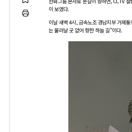
한화그룹 본사로 눈길이 향하면, CCTV 철
이 보였다.
이날 새벽 4시, 금속노조 경남지부 거제통
는 물러날 곳 없어 향한 하늘 길"이다.
AI와 인간
중국 AI, 저가 공세로 글로벌 토큰
AI 국부펀드 구상 놓고 미국 진보
AI 데이터센터 반대 투쟁은 새로
AI의 숨은 환경 비용: 데이터센터
AI는 어떻게 미국 민주주의를 잠