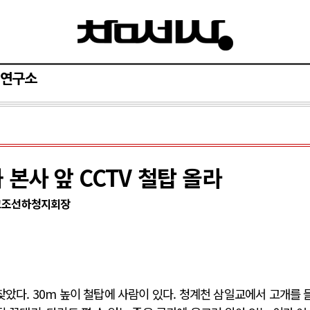
연구소
 본사 앞 CCTV 철탑 올라
통고조선하청지회장
찾았다. 30m 높이 철탑에 사람이 있다. 청계천 삼일교에서 고개를 