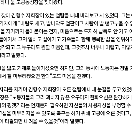
 하나 둘 고공농성장을 찾아왔다.
 찾아 김형수 지회장이 있는 철탑을 내내 바라보고 서 있었다. 그는
기자에게 "바람도 세고, 발바닥도 철판이고 사람이 발 뻗고누울 수 
람을 저기까지 몰아붙이는 건지, 마음으로는 도저히 납득도 안 가고 
 돌아가서 그저 일하고 살아가고 가족들과 함께 행복한 삶을 영위하
생각되고 그 누구라도 원할 마음인데, 그것조차 너무나 어렵고, 이
이라고 말했다.
땅을 밟고 거제로 돌아가셨으면 하지만, 그와 동시에 노동자는 정말 
에서 잘 마무리됐으면 한다"고도 마음을 전했다.
자리를 지키며 김형수 지회장이 오른 철탑에 내내 눈길을 두고 있었
은 "노동자들의 그리 과하지 않은 요구마저 한화오션은 완강하게
하나의 핑곗거리는 언제든지 필요하면 자신들의 사용자성을 부정할 수
섭을 마무리지을 수 있도록 촉구를 하기 위해 고공에 오른 것이고,
이 타결되면 내려올 수 있을것"이라 말했다.