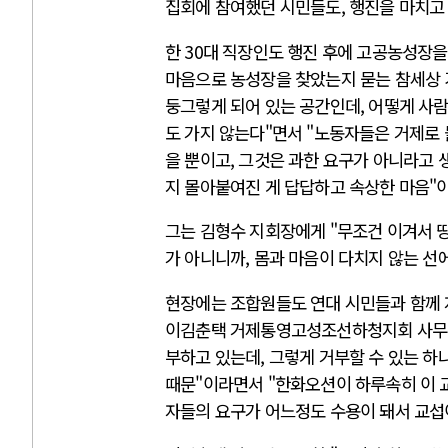
집회에 참여했던 시민들도, 행진을 마치고
한 30대 직장인도 행진 후에 고공농성장을
마음으로 농성장을 찾았는지 묻는 참세상 
둥그렇게 되어 있는 공간인데, 어떻게 사
도 가지 않는다"면서 "노동자들은 거제로
을 뿐이고, 그것은 과한 요구가 아니라고 
지 몰아붙여진 게 답답하고 속상한 마음"
그는 김형수 지회장에게 "무조건 이겨서 
가 아니니까, 몸과 마음이 다치지 않는 선
현장에는 조합원들도 연대 시민들과 함께 
이김춘택 거제통영고성조선하청지회 사무장
부하고 있는데, 그렇게 거부할 수 있는 
때문"이라면서 "한화오션이 하루속히 이 교
자들의 요구가 어느정도 수용이 돼서 교섭