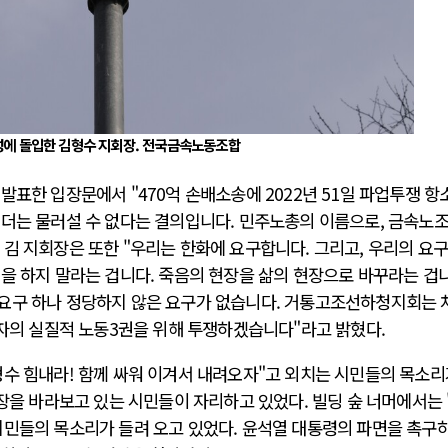
에 돌입한 김형수 지회장. 전국금속노동조합
발표한 입장문에서 "470억 손배소송에 2022년 51일 파업투쟁 항
 더는 물러설 수 없다는 결의입니다. 민주노총의 이름으로, 금속노조
김 지회장은 또한 "우리는 한화에 요구합니다. 그리고, 우리의 요
을 하지 말라는 겁니다. 죽음의 현장을 삶의 현장으로 바꾸라는 겁
요구 하나 정당하지 않은 요구가 없습니다. 거통고조선하청지회는 
동자의 실질적 노동3권을 위해 투쟁하겠습니다"라고 밝혔다.
수 힘내라! 함께 싸워 이겨서 내려오자"고 외치는 시민들의 목소리
회장을 바라보고 있는 시민들이 자리하고 있었다. 빌딩 숲 너머에서는 
시민들의 목소리가 들려 오고 있었다. 윤석열 대통령의 파면을 촉구