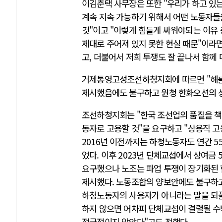
이김춘택 사무장은 또한 "우리가 하고 있는
계속 지속 가능하기 위해서 어떤 노동자들
것"이고 "이렇게 힘들게 싸워야되는 이유 
제대로 주어져 있지 못한 현실 때문"이라면
고, 더불어서 저희 투쟁도 잘 끝나서 함께
거제통영고성조선하청지회에 따르면 "해를 
제시했음에도 불구하고 원청 한화오션의 상
조선하청지회는 "한국 조선업의 품질을 책
동자로 고용할 것"을 요구하고 "상용직 고
2016년 이전까지는 하청노동자도 연간 
었다. 이후 2023년 단체교섭에서 상여금 
요구했으나 노조는 파업 투쟁이 장기화된 
제시했다. 노동조합의 양보안에도 불구하
하청노동자의 사용자가 아니라는 말을 되풀
하지 않으면 어차피 단체교섭이 결렬될 수
적극적이지 않았다"고도 전했다.