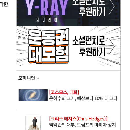
생각한
오피니언
[코스모스, 대화]
은하수의 크기, 예상보다 10% 더 크다
[크리스 헤지스(Chris Hedges)]
백악관의 대부, 트럼프의 마피아 정치