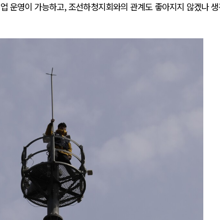
기업 운영이 가능하고, 조선하청지회와의 관계도 좋아지지 않겠나 