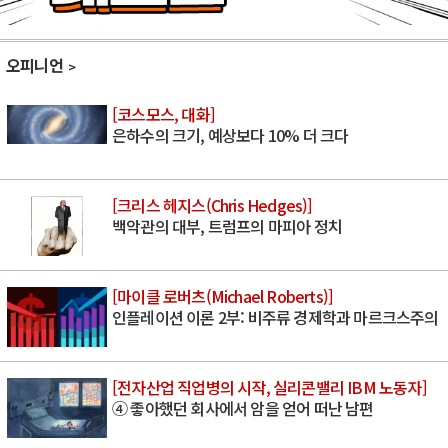
오피니언
[코스모스, 대화]
은하수의 크기, 예상보다 10% 더 크다
[크리스 헤지스(Chris Hedges)]
백악관의 대부, 트럼프의 마피아 정치
[마이클 로버츠(Michael Roberts)]
인플레이션 이론 2부: 비주류 경제학과 마르크스주의
[전자산업 직업병의 시작, 실리콘밸리 IBM 노동자]
④ 좋아했던 회사에서 암을 얻어 떠난 남편