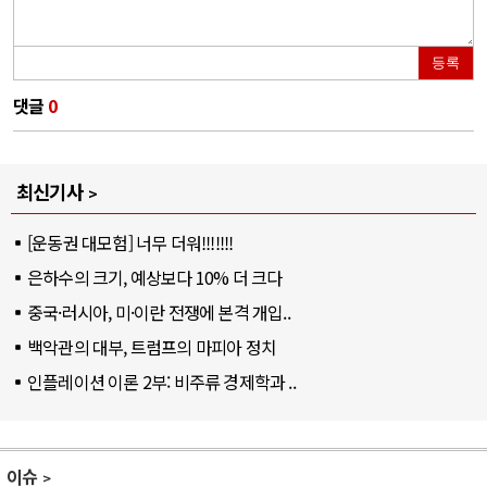
등록
댓글
0
최신기사
[운동권 대모험] 너무 더워!!!!!!!
은하수의 크기, 예상보다 10% 더 크다
중국·러시아, 미·이란 전쟁에 본격 개입..
백악관의 대부, 트럼프의 마피아 정치
인플레이션 이론 2부: 비주류 경제학과 ..
이슈