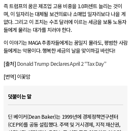
즉 트럼프의 꿈은 제조업 고용 비중을
1.0
퍼센트 늘리는 것이
며
,
이 일자리는 대체될 보건의료나 소매업 일자리보다 나을 게
없다
.
그리고 이 조치는 수조 달러에 이르는 세금을 보통 노동자
들에게 물리는 대가를 치러야 한다
.
이 이야기는
MAGA
추종자들에게는 꿈일지 몰라도
,
평범한 사람
들에게는 악몽이다
.
행복한 세금의 날을 맞이하길 바란다
!
[
출처
]
Donald Trump Declares April 2 “Tax Day”
[
번역
]
이꽃맘
덧붙이는 말
딘 베이커(Dean Baker)는 1999년에 경제정책연구센터
(CEPR)를 공동 설립했다. 주택 및 거시경제, 지적 재산권,