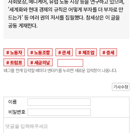
사회보장, 메디케어, 유럽 노동 시장 등을 연구하고 있으며,
'세계화와 현대 경제의 규칙은 어떻게 부자를 더 부자로 만
드는가' 등 여러 권의 저서를 집필했다. 참세상은 이 글을
공동 게재한다.
노동자
노동조합
관세
제조업
증세
트럼프
세금의날
태그를 한개 입력할 때마다 엔터키를 누르면 새로운 입력창이 나옵니다.
기사수정
이름
비밀번호