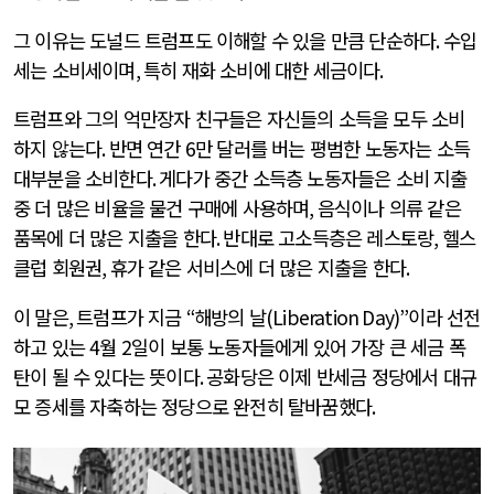
그 이유는 도널드 트럼프도 이해할 수 있을 만큼 단순하다
.
수입
세는 소비세이며
,
특히 재화 소비에 대한 세금이다
.
트럼프와 그의 억만장자 친구들은 자신들의 소득을 모두 소비
하지 않는다
.
반면 연간
6
만 달러를 버는 평범한 노동자는 소득
대부분을 소비한다
.
게다가 중간 소득층 노동자들은 소비 지출
중 더 많은 비율을 물건 구매에 사용하며
,
음식이나 의류 같은
품목에 더 많은 지출을 한다
.
반대로 고소득층은 레스토랑
,
헬스
클럽 회원권
,
휴가 같은 서비스에 더 많은 지출을 한다
.
이 말은
,
트럼프가 지금
“
해방의 날
(Liberation Day)”
이라 선전
하고 있는
4
월
2
일이 보통 노동자들에게 있어 가장 큰 세금 폭
탄이 될 수 있다는 뜻이다
.
공화당은 이제 반세금 정당에서 대규
모 증세를 자축하는 정당으로 완전히 탈바꿈했다
.