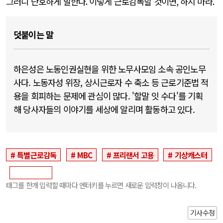
그러니 단호하게 말한다
.
이렇게 근로감독할 것이면
,
하지 마라
.
덧붙이는 말
하은성은 노동인권실현을 위한 노무사모임 소속 공인노무
사다. 노동자성 위장, 상시근로자 수 축소 등 근로기준법 적
용을 회피하는 문제에 관심이 많다. '할말 잇 수다'를 기획
해 당사자들의 이야기를 세상에 알리며 활동하고 있다.
특별근로감독
MBC
프리랜서 고용
기상캐스터
태그를 한개 입력할 때마다 엔터키를 누르면 새로운 입력창이 나옵니다.
기사수정