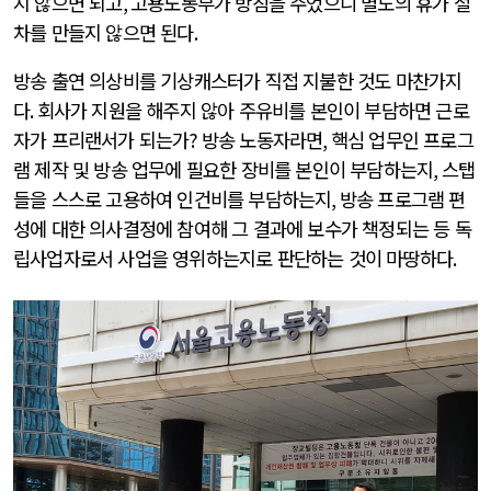
지 않으면 되고
,
고용노동부가 방침을 주었으니 별도의 휴가 절
차를 만들지 않으면 된다
.
방송 출연 의상비를 기상캐스터가 직접 지불한 것도 마찬가지
다
.
회사가 지원을 해주지 않아 주유비를 본인이 부담하면 근로
자가 프리랜서가 되는가
?
방송 노동자라면
,
핵심 업무인 프로그
램 제작 및 방송 업무에 필요한 장비를 본인이 부담하는지
,
스탭
들을 스스로 고용하여 인건비를 부담하는지
,
방송 프로그램 편
성에 대한 의사결정에 참여해 그 결과에 보수가 책정되는 등 독
립사업자로서 사업을 영위하는지로 판단하는 것이 마땅하다
.