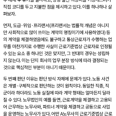
직접 코디를 두고 지불한 점을 제시하고 있다
.
이를 하나하나 살
펴보자
.
먼저
,
도급
·
위임
·
프리랜서
(
프리랜서는 법률적 개념은 아니지
만 사회적으로 많이 쓰이는 계약의 명칭이기에 사용하였다
)
등
의 계약을 체결하였음에도 불구하고 통상근로자가 수행하는 업
무를 마찬가지로 수행한 사실이 근로기준법상 근로자로 인정될
수 있는 요소 중 하나인 것은 맞지만
,
그 반대의 경우는 성립하
지 않는다
.
이는 단지 회사의 업무 분장 방식에 따라 결정되는
것으로 핵심적인 부분이 아니기 때문이다
.
두 번째 판단 이유는 판단 방식 자체에 문제가 있다
.
노동 사건
은 개별
·
구체적으로 판단하는 것이 원칙이다
.
동일한 직종
,
직
군이라 하더라도 노동 실질에 따라 계약 형태는 얼마든지 달라
질 수 있다
.
노무법인의 예를 들면
,
근로계약을 체결하고 고용되
어 근무하는 노무사와
,
파트너 계약을 체결하고 공동으로 사업
을 운영하는 노무사가 있다
.
어떤
A
노무사의 근로기준법상 근로