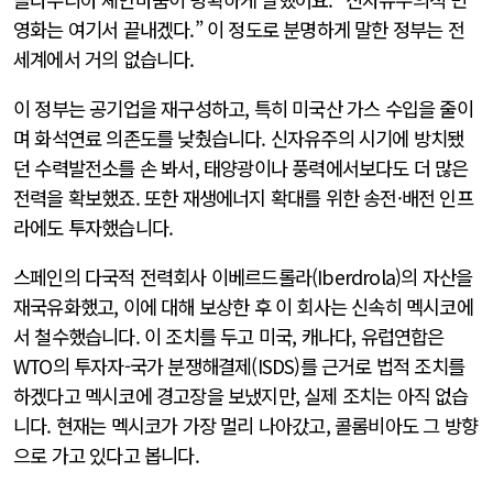
영화는 여기서 끝내겠다.” 이 정도로 분명하게 말한 정부는 전
세계에서 거의 없습니다.
이 정부는 공기업을 재구성하고, 특히 미국산 가스 수입을 줄이
며 화석연료 의존도를 낮췄습니다. 신자유주의 시기에 방치됐
던 수력발전소를 손 봐서, 태양광이나 풍력에서보다도 더 많은
전력을 확보했죠. 또한 재생에너지 확대를 위한 송전·배전 인프
라에도 투자했습니다.
스페인의 다국적 전력회사 이베르드롤라(Iberdrola)의 자산을
재국유화했고, 이에 대해 보상한 후 이 회사는 신속히 멕시코에
서 철수했습니다. 이 조치를 두고 미국, 캐나다, 유럽연합은
WTO의 투자자-국가 분쟁해결제(ISDS)를 근거로 법적 조치를
하겠다고 멕시코에 경고장을 보냈지만, 실제 조치는 아직 없습
니다. 현재는 멕시코가 가장 멀리 나아갔고, 콜롬비아도 그 방향
으로 가고 있다고 봅니다.