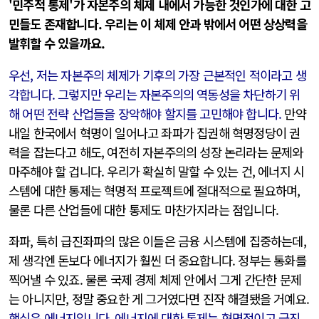
'민주적 통제'가 자본주의 체제 내에서 가능한 것인가에 대한 고
민들도 존재합니다. 우리는 이 체제 안과 밖에서 어떤 상상력을
발휘할 수 있을까요.
우선, 저는 자본주의 체제가 기후의 가장 근본적인 적이라고 생
각합니다. 그렇지만 우리는 자본주의의 역동성을 차단하기 위
해 어떤 전략 산업들을 장악해야 할지를 고민해야 합니다.
만약
내일 한국에서 혁명이 일어나고 좌파가 집권해 혁명정당이 권
력을 잡는다고 해도, 여전히 자본주의의 성장 논리라는 문제와
마주해야 할 겁니다. 우리가 확실히 말할 수 있는 건, 에너지 시
스템에 대한 통제는 혁명적 프로젝트에 절대적으로 필요하며,
물론 다른 산업들에 대한 통제도 마찬가지라는 점입니다.
좌파, 특히 급진좌파의 많은 이들은 금융 시스템에 집중하는데,
제 생각엔 돈보다 에너지가 훨씬 더 중요합니다. 정부는 통화를
찍어낼 수 있죠. 물론 국제 경제 체제 안에서 그게 간단한 문제
는 아니지만, 정말 중요한 게 그거였다면 진작 해결됐을 거예요.
핵심은 에너지입니다. 에너지에 대한 통제는 혁명적이고 급진