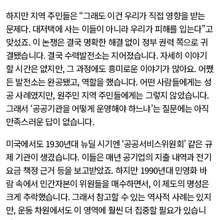
하지만 지역 주민들은 “그래도 이건 우리가 직접 영향을 받는
문제다. 대저택에 사는 이들이 아니라 우리가 피해를 입는다”고
맞섰죠. 이 논쟁은 결국 명확한 해결 없이 정부 권력 쪽으로 귀
결됐습니다. 결국 수력발전소는 지어졌습니다. 자세히 이야기
할 시간은 없지만, 그 과정에도 흥미로운 이야기가 많아요. 어쨌
든 발전소는 완공됐고, 역할을 했습니다. 어떤 사람들에게는 성
공 사례였지만, 원주민 지역 주민들에게는 그렇지 않았습니다.
그래서 ‘공공기관을 어떻게 운영해야 하느냐’는 질문에는 아직
만족스러운 답이 없습니다.
미국에서도 1930년대 뉴딜 시기엔 ‘공공서비스위원회’ 같은 규
제 기관이 생겼습니다. 이들은 매년 공기업의 지출 내역과 전기
요금 책정 근거 등을 보고받았죠. 하지만 1990년대 민영화 바
람 속에서 민간자본이 위원들을 매수하면서, 이 제도의 명성은
크게 추락했습니다. 그래서 참고할 수 있는 역사적 사례는 있지
만, 운동 차원에서도 이 영역에 훨씬 더 집중할 필요가 있습니