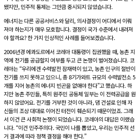
됐지만, 민주적 통제는 그만큼 중시되지 않았습니다.
에너지는 다른 공공서비스와 달리, 의사결정이 어디에서 이뤄
져야 하는지가 매우 모호합니다. 결정이 국가 수준에서 내려져
야 할까요? 한 가지 인상적인 사례를 들어보겠습니다.
2006년경 에콰도르에서 코레아 대통령이 집권했을 때, 농촌 지
역에 전기를 공급할지 여부를 두고 큰 논쟁이 벌어졌습니다. 코
레아는 “우리에겐 수력발전 잠재력이 있고, 농촌 인구의 절반이
전기를 쓰지 못하고 있으니, 총 8기가와트 규모의 수력발전소 5
개를 지어 농촌의 에너지 빈곤을 없애야 한다”고 했습니다. 하
지만 농촌 주민들, 특히 원주민 공동체 일부는 이 전력공급을 원
하지 않았어요. 전기를 거부한 것이 아니라, 댐 건설로 인해 자
신들의 조상 대대로 이어진 터전이 훼손되기 때문이었죠. 그래
서 이건 큰 사회적 논쟁이 되었습니다. 코레아의 대답은 이랬습
니다. “이건 민주주의다. 국민이 나를 뽑았고, 우리는 민주적 선
거 결과에 따라 정책 결정을 해야 한다.”