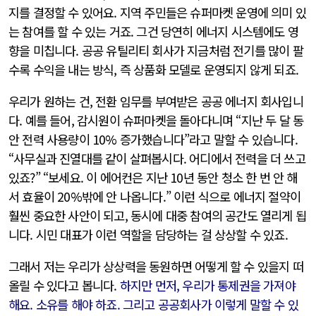
지를 결정할 수 있어요. 지역 주민들은 슈퍼마켓 운영에 의미 있
는 참여를 할 수 있는 거죠. 그건 당연히 에너지 시스템에도 영
향을 미칩니다. 공공 유틸리티 회사가 지금처럼 전기를 많이 팔
수록 수익을 내는 방식, 즉 상품화 모델로 운영되지 않게 되죠.
우리가 원하는 건, 전환 임무를 부여받은 공공 에너지 회사입니
다. 예를 들어, 감시원이 슈퍼마켓을 돌아다니며 “지난 두 달 동
안 전력 사용량이 10% 증가했습니다”라고 말할 수 있습니다.
“사무실과 진열대를 같이 살펴봅시다. 어디에서 전력을 더 쓰고
있죠?” “보세요. 이 에어컨은 지난 10년 동안 청소 한 번 안 해
서 효율이 20%밖에 안 나옵니다.” 이런 식으로 에너지 절약이
훨씬 중요한 사안이 되고, 동시에 대중 참여의 공간도 열리게 됩
니다. 시민 대표가 이런 역할을 담당하는 걸 상상할 수 있죠.
그래서 저는 우리가 상상력을 동원하면 어떻게 할 수 있을지 떠
올릴 수 있다고 봅니다.
하지만 먼저, 우리가 통제권을 가져야
해요. 소유를 해야 하죠. 그리고 공공회사가 이렇게 말할 수 있