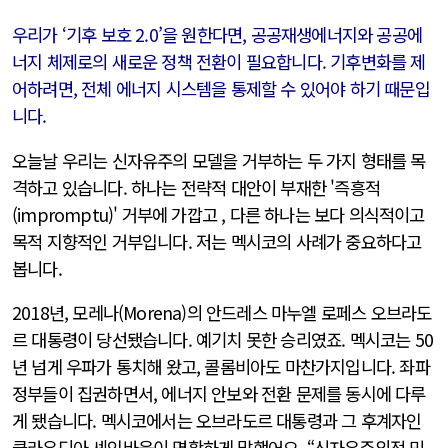
우리가 ‘기후 보호 2.0’을 원한다면, 공공재생에너지와 공공에
너지 체제로의 새로운 정책 전환이 필요합니다. 기후변화를 제
어하려면, 전체 에너지 시스템을 통제할 수 있어야 하기 때문입
니다.
오늘날 우리는 신자유주의 모델을 거부하는 두 가지 형태를 목
격하고 있습니다. 하나는 전략적 대안이 부재한 '즉흥적
(impromptu)' 거부에 가깝고 , 다른 하나는 보다 의식적이고
목적 지향적인 거부입니다. 저는 멕시코의 사례가 중요하다고
봅니다.
2018년, 모레나(Morena)의 안드레스 마누엘 로페스 오브라도
르 대통령이 당선됐습니다. 예기치 못한 승리였죠. 멕시코는 50
년 넘게 우파가 통치해 왔고, 콜롬비아도 마찬가지입니다. 좌파
정부들이 집권하면서, 에너지 안보와 전환 문제를 동시에 다루
게 됐습니다. 멕시코에서는 오브라도르 대통령과 그 후계자인
클라우디아 셰인바움이 명확하게 말했어요. “신자유주의적 민