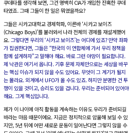
쿠데타를 생각해 보면, 그건 명백히 CIA가 개입한 잔혹한 쿠데
타였죠. 그때 그들이 한 일은 뭐였을까요?
그들은 시카고대학교 경제학파, 이른바 ‘시카고 보이즈
(Chicago Boys)’를 불러와서 나라 전체의 경제를 재설계했어
요.
그렇다면 우리의 ‘시카고 보이즈’는 어디에 있죠? 만약 좌파
가 집권한다면, 그들은 “한국의 이 연합체에 가서 우리 정책을
함께 설계하자”고 말해야 해요. 바로 그런 야망이 필요합니다.
제 낙관은 여기서 옵니다. 기후 문제 자체만으로는 세상을 바꾸
는 핵심 이슈가 되지 않을 수도 있어요. 무엇이 그 계기가 될지
는 몰라요. 외계에서 UFO가 올 수도 있죠. 하지만 분명한 건 투
쟁이 있을 것이고, 승리도 있을 겁니다. 우리는 준비되어 있어야
해요. 그게 핵심입니다.
제가 이 나이에 아직 활동을 계속하는 이유도 우리가 준비되길
바라는 마음 때문이에요. 지금은 정치적으로 암울해 보일 수 있
지만, 5년 뒤에 어떤 새로운 운동이 일어난다면 그렇지 않을 수