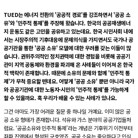
TUED는 에너지 전환의 '공공적 경로'를 강조하면서 '공공 소
유'와 '민주적 통제'를 주장해 왔습니다. 한국의 공공재생에너
지 운동도 같은 고민을 공유하고 있는데요. 한국 시민사회 내에
서는 시장주의적 기후대응에 문제의식을 가지면서도 국가나 공
공기관을 통한 '공공 소유' 모델에 대한 우려를 갖는 이들이 많
습니다. 권위주의적인 정치권력에 대한 경험을 비롯해 공공기
관이 지역 공동체와 환경을 파괴해 온 사례들이 이어져 온 한국
적 맥락이 존재합니다. 때문에 소유의 문제와 함께 '민주적 통
제'가 무척 중요할 텐데요. 어떻게 '공공 소유' 뿐만 아니라 국가
와 공공기관에 대한 노동자·시민의 '민주적 통제'를 가능하게
할 수 있을까요. 혹 우리가 배울 수 있는 사례가 있나요.
그건 아마도 가장 어려운 질문 중 하나일 거예요. 이미 많은 공
공 소유 형태가 존재합니다. 석유와 가스 분야의 공공기업들처
럼요. ‘공공소유와 민주적 통제’라는 개념은 기후위기 이전부터
좌파 진영에서 형성된 구호였죠. 공공 소유는 중요하다고 인식