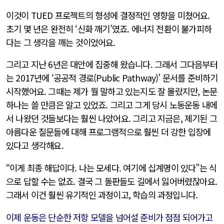
이것이 TUED 프로젝트의 형성에 결정적인 영향을 미쳤어요.
초기 몇 년은 완전히 ‘신화 깨기’였죠. 에너지 전환이 불가피하
다는 그 생각을 깨는 것이었어요.
그리고 지난 6년은 대안에 집중해 왔습니다. 그래서 그다음부터
는 2017년에 ‘공공적 경로(Public Pathway)’ 문서를 준비하기
시작했어요. 그때는 제가 뭘 말하고 있는지도 잘 몰랐지만, 논문
하나는 쓸 만큼은 알고 있었죠. 그리고 그게 당시 노동운동 내에
서 나왔던 것들보다는 훨씬 나았어요. 그리고 지금은, 제기된 그
아름다운 질문들에 대해 프로그램적으로 훨씬 더 강한 입장에
있다고 생각해요.
“이게 최종 해답이다. 나는 모세다. 여기에 십계명이 있다”는 식
으로 답할 수는 없죠. 결국 그 돌판들도 길에서 잃어버렸잖아요.
그래서 이건 훨씬 유기적인 과정이고, 학습의 과정입니다.
이제 운동은 단순한 저항 모델을 넘어설 준비가 점점 되어가고