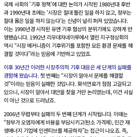
국제 사회의 '기후 정책'에 대한 논의가 시작된 1980년대 후반
과 1990년대 초에는 ‘시장은 절대 틀린 일을 하지 않고, 정부는
절대 옳은 일을 하지 않는다’는 신념이 널리 퍼져 있었습니다.
이는 1990년경 시작된 유엔 기후 협상의 분위기에도 강하게 반
영됐습니다. 1992년 리우데자네이루에서 열린 지구정상회의
역시 “시장 메커니즘이 기후위기를 포함한 모든 환경 문제를 해
결할 것이다”라는 믿음에 기반하고 있었죠.
이후 30년간 이러한 시장주의적 기후 대응은 세 단계의 실패를
경험해 왔습니다.
첫 번째는 “시장이 알아서 문제를 해결할
것”이라는 믿음이 실패한 것입니다. 화석연료가 점점 고갈되고
있으니, 시장이 알아서 대안을 찾을 거란 논리였는데, 이건 사실
이 아닌 것으로 드러났죠.
2006년 무렵부터 실패의 두 번째 단계가 시작됩니다. 이때는
“정부가 오염자에게 비용을 부담시키고(탄소 가격제), 민간 재
생에너지 기업에 인센티브를 제공하자”는 접근이 나오죠. 즉,