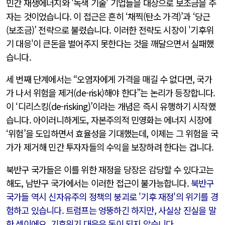
민간 재생에너지와 '녹색 기술' 기업들을 대상으로 보조금을 주
자는 것이었습니다. 이 접근은 흔히 ‘채찍(탄소 가격)’과 ‘당근
(보조금)’ 전략으로 불렸습니다. 이러한 전략도 시장이 '기후위
기 대응'이 큰돈을 벌어주지 못한다는 것을 깨달으면서 실패했
습니다.
세 번째 단계에서는 “오염자에게 가격을 매길 수 없다면, 국가
가 나서 위험을 제거(de-risk)해야 한다”는 논리가 등장합니다.
이 ‘디리스킹(de-risking)’이라는 개념은 즉시 유행하기 시작했
습니다. 아이러니하게도, 자본주의적 민영화는 에너지 시장에
‘위험’을 도입하면서 효율성을 기대했는데, 이제는 그 위험을 국
가가 제거해 민간 투자자들의 수익을 보장하려 한다는 겁니다.
북반구 국가들은 이를 위한 재정을 당장은 감당할 수 있다고는
해도, 남반구 국가에서는 이러한 접근이 불가능합니다.
북반구
국가들 역시 신자유주의 정책의 붕괴로 '기후 재정'의 위기를 경
험하고 있습니다. 트럼프는 엉뚱하긴 하지만, 사실상 진실을 말
한 셈이에요. 기후위기 대응은 돈이 되지 않습니다.