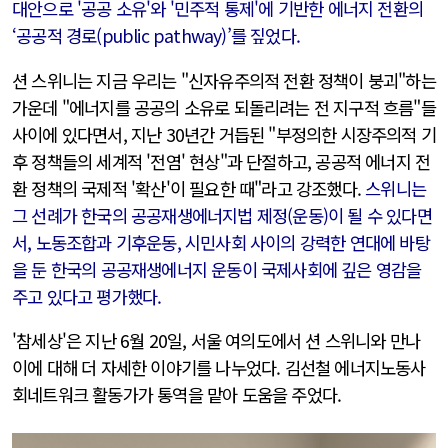
대안으로 '공공 소유'와 '민주적 통제'에 기반한 에너지 전환의
‘공공적 경로(public pathway)’를 짚었다.
션 스위니는 지금 우리는 "신자유주의적 전환 정책이 붕괴"하는
가운데 "에너지를 공공의 소유로 되돌리려는 전 지구적 흐름"들
사이에 있다면서, 지난 30년간 거듭된 "부정의한 시장주의적 기
후 정책들의 세계적 '전염' 현상"과 단절하고, 공공적 에너지 전
환 정책의 국제적 '확산'이 필요한 때"라고 강조했다.
스위니는
그 선례가 한국의 공공재생에너지법 제정(운동)이 될 수 있다면
서, 노동조합과 기후운동, 시민사회 사이의 강력한 연대에 바탕
을 둔 한국의 공공재생에너지 운동이 국제사회에 깊은 영감을
주고 있다고 평가했다.
'참세상'은 지난 6월 20일, 서울 여의도에서 션 스위니와 만나
이에 대해 더 자세한 이야기를 나누었다. 김선철 에너지노동사
회네트워크 활동가가 통역을 맡아 도움을 주었다.