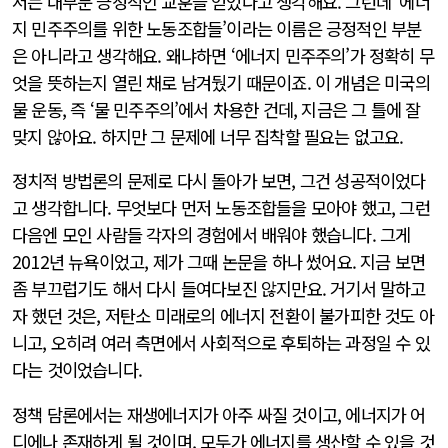
저는 대부분 긍정적인 교훈을 얻었다고 생각해요. 그런데 ‘에너
지 민주주의를 위한 노동조합들’이라는 이름은 긍정적인 부분
은 아니라고 생각해요. 왜냐하면 ‘에너지 민주주의’가 정확히 무
엇을 뜻하는지 열린 채로 남겨뒀기 때문이죠. 이 개념은 미국의
물 운동, 즉 ‘물 민주주의’에서 차용한 건데, 지금은 그 틀에 잘
맞지 않아요. 하지만 그 문제에 너무 집착할 필요는 없고요.
정치적 방법론의 문제로 다시 돌아가 보면, 그건 성공적이었다
고 생각합니다. 무엇보다 먼저 노동조합들을 모아야 했고, 그런
다음엔 모인 사람들 각자의 경험에서 배워야 했습니다. 그게
2012년 뉴욕이었고, 제가 그때 논문을 하나 썼어요. 지금 보면
좀 부끄럽기도 해서 다시 들여다보진 않지만요. 거기서 말하고
자 했던 것은, 저탄소 미래로의 에너지 전환이 불가피한 것도 아
니고, 오히려 여러 측면에서 사회적으로 후퇴하는 과정일 수 있
다는 것이었습니다.
정책 담론에서는 재생에너지가 아주 싸질 것이고, 에너지가 어
디에나 존재하게 될 것이며, 모두가 에너지를 생산할 수 있을 것