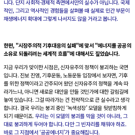
니다. 단지 사회적·경제적 측면에서만의 실수가 아닙니다. 국제
적인, 그리고 역사적인 경험들을 살펴볼 때 실제로 민간 부문이
재생에너지 확대에 그렇게 나서지도 않을 거라고 봅니다.
한편, "시장주의적 기후대응의 실패"에 맞서 "에너지를 공공의
소유로 되돌리려는 세계적 흐름"에 대해서도 짚었습니다.
지금 우리가 맞이한 시점은, 신자유주의 정책이 붕괴하는 국면
입니다. 진보 진영, 기후운동, 노동운동 입장에서 보자면, 기후
를 위한 정책이라고 간주되어 왔던 신자유주의 정책을 계속 따
라가느냐, 아니면 새로운 대안을 만들 것인가에 대한 갈림길에
놓여 있습니다. 그걸 따라가는 건 전략적으로 큰 실수라고 생각
합니다. 결국 우리는 붕괴 중인 ‘녹색성장’ 모델을 뒷받침하게
되기 때문이죠.
우리는 이 모델의 붕괴를 막을 것이 아니라, 그
대로 붕괴하게 두어야 합니다. 다만 그 빈자리를 채워야 하죠.
바로 그 지점에서 ‘공공에너지’가 중요해집니다.