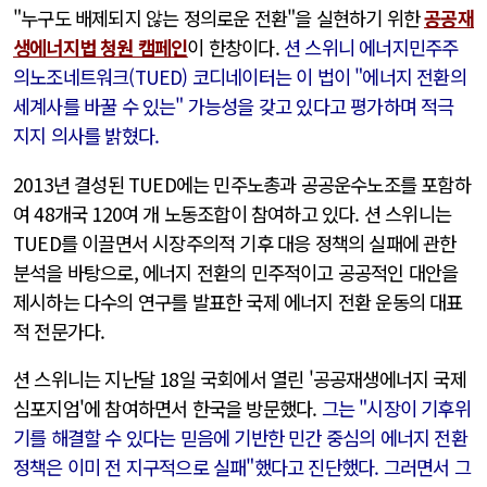
"누구도 배제되지 않는 정의로운 전환"을 실현하기 위한
공공재
생에너지법 청원 캠페인
이 한창이다.
션 스위니 에너지민주주
의노조네트워크(TUED) 코디네이터는 이 법이 "에너지 전환의
세계사를 바꿀 수 있는" 가능성을 갖고 있다고 평가하며 적극
지지 의사를 밝혔다.
2013년 결성된 TUED에는 민주노총과 공공운수노조를 포함하
여 48개국 120여 개 노동조합이 참여하고 있다. 션 스위니는
TUED를 이끌면서 시장주의적 기후 대응 정책의 실패에 관한
분석을 바탕으로, 에너지 전환의 민주적이고 공공적인 대안을
제시하는 다수의 연구를 발표한 국제 에너지 전환 운동의 대표
적 전문가다.
션 스위니는 지난달 18일 국회에서 열린 '공공재생에너지 국제
심포지엄'에 참여하면서 한국을 방문했다.
그는 "시장이 기후위
기를 해결할 수 있다는 믿음에 기반한 민간 중심의 에너지 전환
정책은 이미 전 지구적으로 실패"했다고 진단했다. 그러면서 그