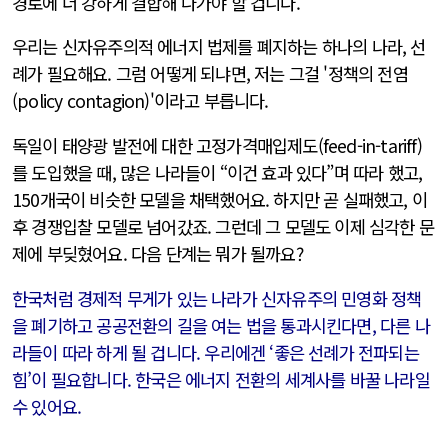
경로에 더 강하게 결합해 나가야 할 겁니다.
우리는 신자유주의적 에너지 법제를 폐지하는 하나의 나라, 선
례가 필요해요. 그럼 어떻게 되냐면, 저는 그걸 '정책의 전염
(policy contagion)'이라고 부릅니다.
독일이 태양광 발전에 대한 고정가격매입제도(feed-in-tariff)
를 도입했을 때, 많은 나라들이 “이건 효과 있다”며 따라 했고,
150개국이 비슷한 모델을 채택했어요. 하지만 곧 실패했고, 이
후 경쟁입찰 모델로 넘어갔죠. 그런데 그 모델도 이제 심각한 문
제에 부딪혔어요. 다음 단계는 뭐가 될까요?
한국처럼 경제적 무게가 있는 나라가 신자유주의 민영화 정책
을 폐기하고 공공전환의 길을 여는 법을 통과시킨다면, 다른 나
라들이 따라 하게 될 겁니다. 우리에겐 ‘좋은 선례가 전파되는
힘’이 필요합니다. 한국은 에너지 전환의 세계사를 바꿀 나라일
수 있어요.