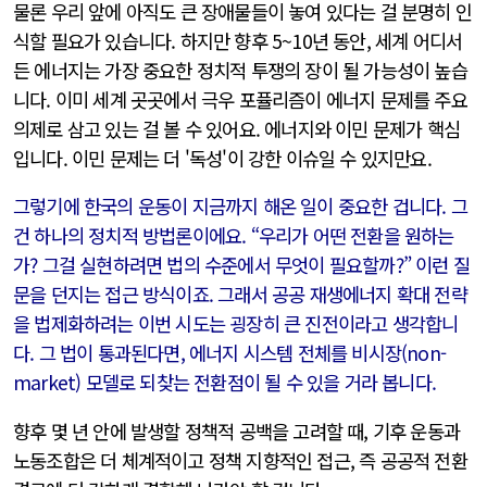
물론 우리 앞에 아직도 큰 장애물들이 놓여 있다는 걸 분명히 인
식할 필요가 있습니다. 하지만 향후 5~10년 동안, 세계 어디서
든 에너지는 가장 중요한 정치적 투쟁의 장이 될 가능성이 높습
니다. 이미 세계 곳곳에서 극우 포퓰리즘이 에너지 문제를 주요
의제로 삼고 있는 걸 볼 수 있어요. 에너지와 이민 문제가 핵심
입니다. 이민 문제는 더 '독성'이 강한 이슈일 수 있지만요.
그렇기에 한국의 운동이 지금까지 해온 일이 중요한 겁니다. 그
건 하나의 정치적 방법론이에요. “우리가 어떤 전환을 원하는
가? 그걸 실현하려면 법의 수준에서 무엇이 필요할까?” 이런 질
문을 던지는 접근 방식이죠. 그래서 공공 재생에너지 확대 전략
을 법제화하려는 이번 시도는 굉장히 큰 진전이라고 생각합니
다. 그 법이 통과된다면, 에너지 시스템 전체를 비시장(non-
market) 모델로 되찾는 전환점이 될 수 있을 거라 봅니다.
향후 몇 년 안에 발생할 정책적 공백을 고려할 때, 기후 운동과
노동조합은 더 체계적이고 정책 지향적인 접근, 즉 공공적 전환