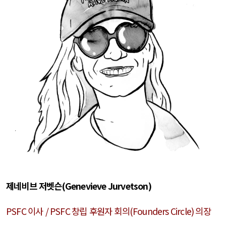
제네비브 저벳슨
(Genevieve Jurvetson)
PSFC
이사
/ PSFC
창립 후원자 회의
(Founders Circle)
의장