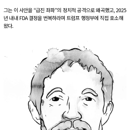
그는 이 사안을
“
급진 좌파
”
의 정치적 공격으로 왜곡했고
, 2025
년 내내
FDA
결정을 번복하라며 트럼프 행정부에 직접 호소해
왔다
.