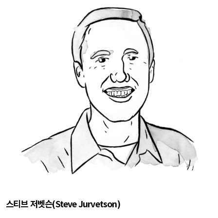
스티브 저벳슨
(Steve Jurvetson)