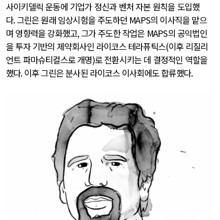
사이키델릭 운동에 기업가 정신과 벤처 자본 원칙을 도입했
다
.
그린은 원래 임상시험을 주도하던
MAPS
의 이사직을 맡으
며 영향력을 강화했고
,
그가 주도한 작업은
MAPS
의 공익법인
을 투자 기반의 제약회사인 라이코스 테라퓨틱스
(
이후 리질리
언트 파마슈티컬스로 개명
)
로 전환시키는 데 결정적인 역할을
했다
.
이후 그린은 분사된 라이코스 이사회에도 합류했다
.