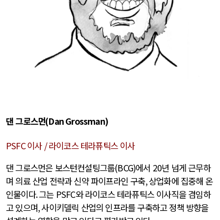
댄 그로스먼
(Dan Grossman)
PSFC
이사
/
라이코스 테라퓨틱스 이사
댄 그로스먼은 보스턴컨설팅그룹
(BCG)
에서
20
년 넘게 근무하
며 의료 산업 전략과 신약 파이프라인 구축
,
상업화에 집중해 온
인물이다
.
그는
PSFC
와 라이코스 테라퓨틱스 이사직을 겸임하
고 있으며
,
사이키델릭 산업의 인프라를 구축하고 정책 방향을