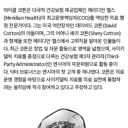
마이클 코튼은 다국적 건강보험 제공업체인 메리디언 헬스
(Meridian Health)
의 최고운영책임자
(COO)
를 역임한 의료 행
정 전문가이다
.
그는 미국 억만장자인 데이비드 코튼
(David
Cotton)
의 아들이며
,
그의 어머니 셰리 코튼
(Shery Cotton)
과 형제들 또한 메리디언 헬스에서 고위직을 맡아온 인물들이
다
.
최근 코튼은 창업 및 자문 활동으로 영역을 넓혔으며
,
사이키
델릭 치료를 중점으로 다루는 건강보험 제
3
자 관리자
(Third-
Party Administrator)
인 엔시아의 자문위원으로 활동 중이
다
.
닥터 브로너스는 엔시아의 첫 고객 중 하나였다
.
코튼은 의료
운영 경험을 바탕으로 사이키델릭 치료를 의료 실천에 통합하
려는 움직임에 적극 참여하고 있다고 주장하고 있다
.