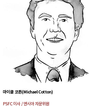
마이클 코튼
(Michael Cotton)
PSFC
이사
/
엔시아
자문위원