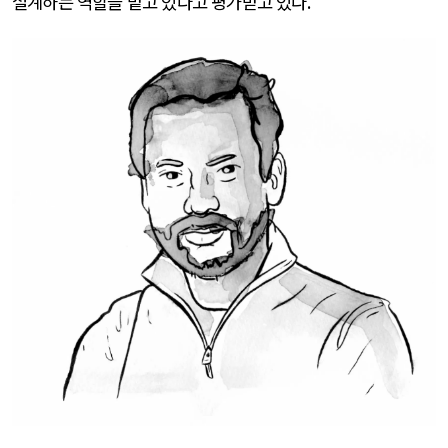
설계하는 역할을 맡고 있다고 평가받고 있다
.