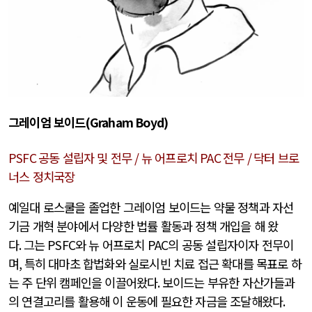
그레이엄 보이드
(Graham Boyd)
PSFC
공동 설립자 및 전무
/
뉴 어프로치
PAC
전무
/
닥터 브로
너스 정치국장
예일대 로스쿨을 졸업한 그레이엄 보이드는 약물 정책과 자선
기금 개혁 분야에서 다양한 법률 활동과 정책 개입을 해 왔
다
.
그는
PSFC
와 뉴 어프로치
PAC
의 공동 설립자이자 전무이
며
,
특히 대마초 합법화와 실로시빈 치료 접근 확대를 목표로 하
는 주 단위 캠페인을 이끌어왔다
.
보이드는 부유한 자산가들과
의 연결고리를 활용해 이 운동에 필요한 자금을 조달해왔다
.