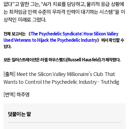
없다
”
고 말한 그는
, “AI
가 치료를 담당하고
,
물리적 응급 상황에
는 최저임금 인력 수준의 무자격 인력이 대기하는 시스템
”
을 이
상적인 미래로 그렸다
.
전체 보고서는 《
The Psychedelic Syndicate: How Silicon Valley
Used Veterans to Hijack the Psychedelic Industry
》에서 확인할 수
있다
.
모든 일러스트레이션은 러셀 하우스펠드
(Russell Hausfeld)
가 제작했다
.
[출처]
Meet the Silicon Valley Millionaire’s Club That
Wants to Control the Psychedelic Industry - Truthdig
[번역] 하주영
덧붙이는 말