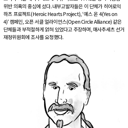
위반 의혹의 중심에 섰다
.
내부고발자들은 이 단체가 히어로익
하츠 프로젝트
(Heroic Hearts Project), ‘
예스 온
4(Yes on
4)’
캠페인
,
오픈 서클 얼라이언스
(Open Circle Alliance)
같은
단체들과 부적절하게 얽혀 있었다고 주장하며
,
매사추세츠 선거
재정위원회에 조사를 요청했다
.