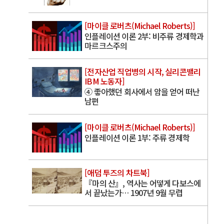
[마이클 로버츠(Michael Roberts)]
인플레이션 이론 2부: 비주류 경제학과
마르크스주의
[전자산업 직업병의 시작, 실리콘밸리
IBM 노동자]
④ 좋아했던 회사에서 암을 얻어 떠난
남편
[마이클 로버츠(Michael Roberts)]
인플레이션 이론 1부: 주류 경제학
[애덤 투즈의 차트북]
『마의 산』, 역사는 어떻게 다보스에
서 끝났는가… 1907년 9월 무렵