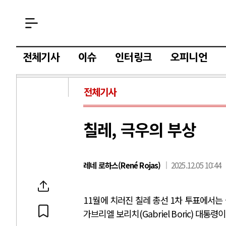
전체기사
이슈
인터링크
오피니언
전체기사
칠레, 극우의 부상
레네 로하스(René Rojas)
2025.12.05 10:44
11
월에 치러진 칠레 총선
1
차 투표에서는 
가브리엘 보리치
(Gabriel Boric)
대통령이