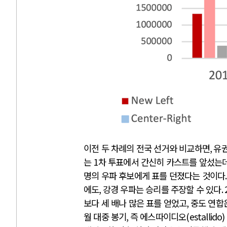
이전 두 차례의 전국 선거와 비교하면
,
유권
는
1
차 투표에서 간신히 카스트를 앞섰는
명의 우파 후보에게 표를 던졌다는 것이다
에도
,
강경 우파는 승리를 주장할 수 있다
.
보다 세 배나 많은 표를 얻었고
,
중도 연합
월 대중 봉기
,
즉 에스따이디오
(estallido)