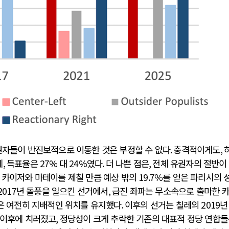
자들이 반진보적으로 이동한 것은 부정할 수 없다
.
충격적이게도
,
데
,
득표율은
27%
대
24%
였다
.
더 나쁜 점은
,
전체 유권자의 절반이
.
카이저와 마테이를 제칠 만큼 예상 밖의
19.7%
를 얻은 파리시의 
 2017
년 돌풍을 일으킨 선거에서
,
급진 좌파는 무소속으로 출마한 
은 여전히 지배적인 위치를 유지했다
.
이후의 선거는 칠레의
2019
이후에 치러졌고
,
정당성이 크게 추락한 기존의 대표적 정당 연합