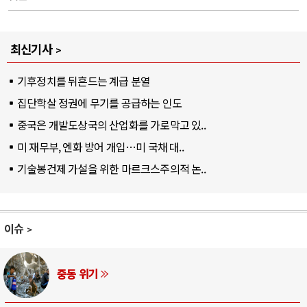
최신기사
기후정치를 뒤흔드는 계급 분열
집단학살 정권에 무기를 공급하는 인도
중국은 개발도상국의 산업화를 가로막고 있..
미 재무부, 엔화 방어 개입…미 국채 대..
기술봉건제 가설을 위한 마르크스주의적 논..
이슈
AI와 인간