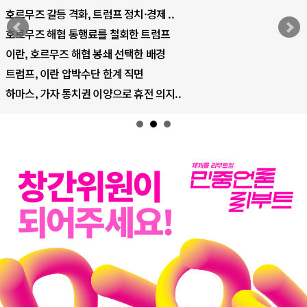
중국 AI, 저가 공세로 글로벌 토큰 시..
AI 국부펀드 구상 놓고 미국 진보진영 ..
AI 데이터센터 반대 투쟁은 새로운 글로..
AI의 숨은 환경 비용: 데이터센터 확산..
AI는 어떻게 미국 민주주의를 잠식하고 ..