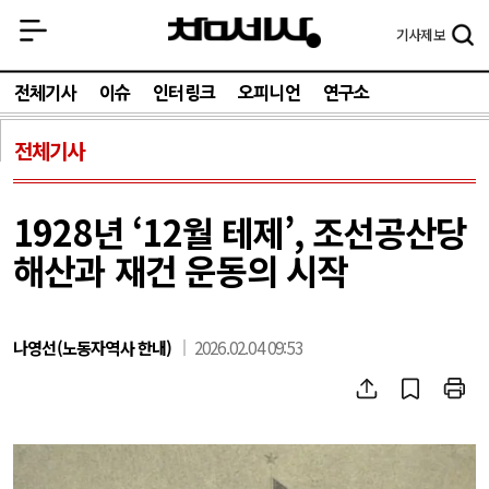
기사
제보
전체기사
이슈
인터링크
오피니언
연구소
전체기사
1928년 ‘12월 테제’, 조선공산당
해산과 재건 운동의 시작
나영선(노동자역사 한내)
2026.02.04 09:53