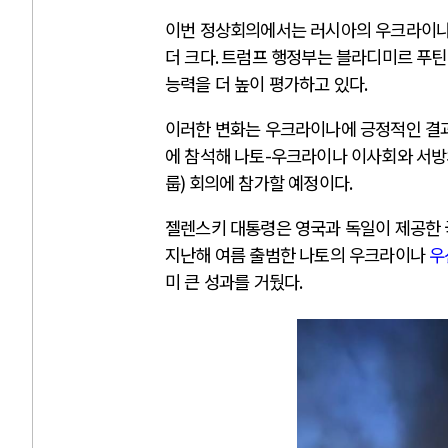
이번 정상회의에서는 러시아의 우크라이나
더 크다
.
트럼프 행정부는 블라디미르 푸틴
능력을 더 높이 평가하고 있다
.
이러한 변화는 우크라이나에 긍정적인 결
에 참석해 나토
-
우크라이나 이사회와 서방
룹
)
회의에 참가할 예정이다
.
젤렌스키 대통령은 영국과 독일이 제공한 
지난해 여름 출범한 나토의 우크라이나
우
미 큰 성과를 거뒀다
.