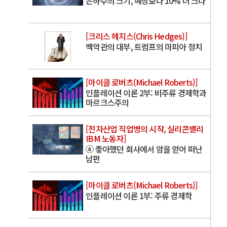
은하수의 크기, 예상보다 10% 더 크다
[크리스 헤지스(Chris Hedges)]
백악관의 대부, 트럼프의 마피아 정치
[마이클 로버츠(Michael Roberts)]
인플레이션 이론 2부: 비주류 경제학과
마르크스주의
[전자산업 직업병의 시작, 실리콘밸리
IBM 노동자]
④ 좋아했던 회사에서 암을 얻어 떠난
남편
[마이클 로버츠(Michael Roberts)]
인플레이션 이론 1부: 주류 경제학