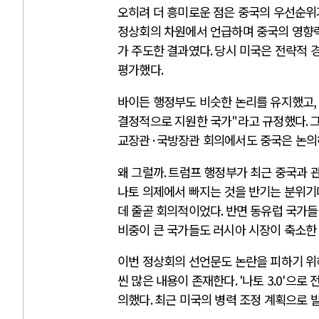
오히려 더 흥미로운 점은 중국의 우선순
정상회의 차원에서 언급하며 중국의 영향
가 주도한 결과였다
.
당시 미국은 전략적 
평가했다
.
바이든 행정부도 비슷한 논리를 유지했고
,
결정적으로 지원한 국가
"
라고 규정했다
.
교장관
·
국방장관 회의에서도 중국은 논의
왜 그럴까
.
트럼프 행정부가 최근 중국과 관
나토 의제에서 빠지는 것을 반기는 분위기
데 줄곧 회의적이었다
.
반면 동유럽 국가들
비중이 큰 국가들도 러시아 시장이 축소한
이번 정상회의 선언문도 논란을 피하기 위
씬 많은 내용이 존재한다
. '
나토
3.0'
으로 
의했다
.
최근 미국의 병력 조정 계획으로 