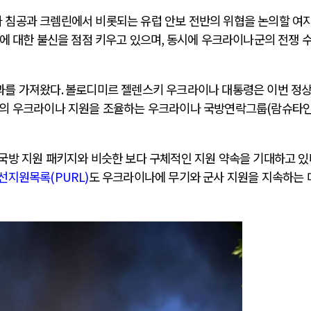
 침공과 크렘린에서 비롯되는 유럽 안보 전반의 위협을 논의할 여
에 대한 불신을 점점 키우고 있으며
,
동시에 우크라이나군의 전쟁 
과를 가져왔다
.
볼로디미르 젤렌스키 우크라이나 대통령은 이번 정
의 우크라이나 지원을 조율하는 우크라이나 국방연락그룹
(
람슈타인
국방 지원 패키지와 비슷한 보다 구체적인 지원 약속을 기대하고 있
선지원목록
(PURL)
도 우크라이나에 무기와 군사 지원을 지속하는 