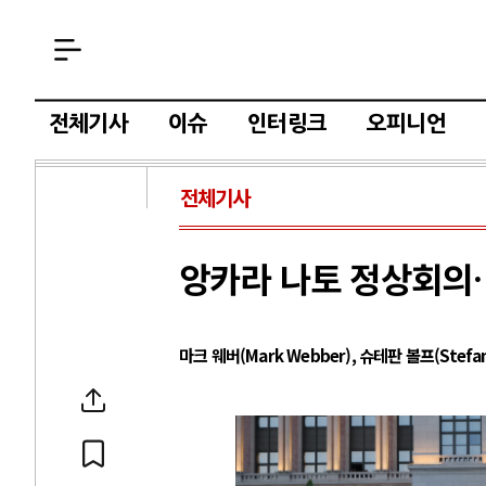
전체기사
이슈
인터링크
오피니언
전체기사
앙카라 나토 정상회의
마크 웨버(Mark Webber), 슈테판 볼프(Stefan