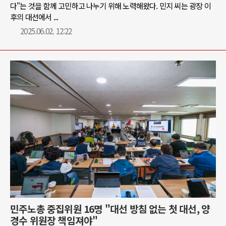
다"는 것을 함께 고민하고 나누기 위해 노력해왔다. 민지 씨는 광장 이
후의 대선에서 ...
2025.06.02. 12:22
민주노총 중집위원 16명 "대선 방침 없는 첫 대선, 양
경수 위원장 책임져야"