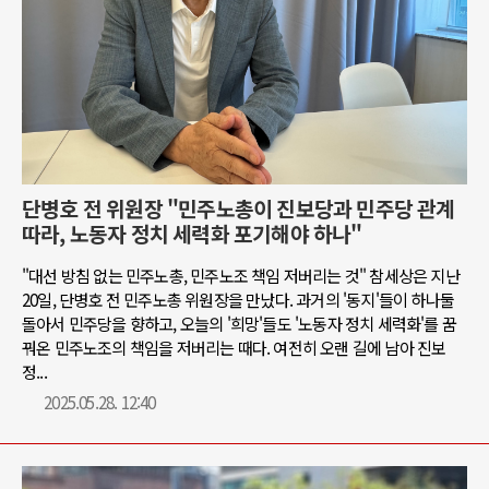
단병호 전 위원장 "민주노총이 진보당과 민주당 관계
따라, 노동자 정치 세력화 포기해야 하나"
"대선 방침 없는 민주노총, 민주노조 책임 저버리는 것" 참세상은 지난
20일, 단병호 전 민주노총 위원장을 만났다. 과거의 '동지'들이 하나둘
돌아서 민주당을 향하고, 오늘의 '희망'들도 '노동자 정치 세력화'를 꿈
꿔온 민주노조의 책임을 저버리는 때다. 여전히 오랜 길에 남아 진보
정...
2025.05.28. 12:40