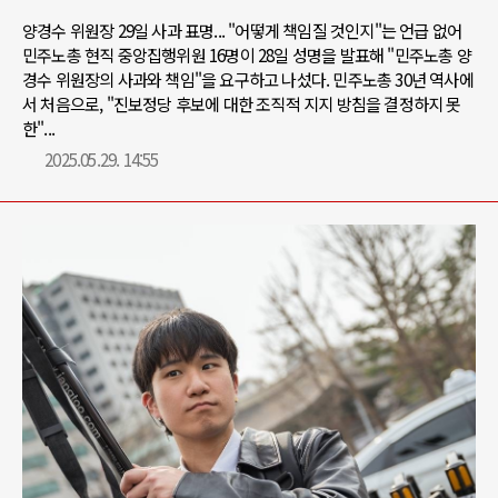
양경수 위원장 29일 사과 표명... "어떻게 책임질 것인지"는 언급 없어
민주노총 현직 중앙집행위원 16명이 28일 성명을 발표해 "민주노총 양
경수 위원장의 사과와 책임"을 요구하고 나섰다. 민주노총 30년 역사에
서 처음으로, "진보정당 후보에 대한 조직적 지지 방침을 결정하지 못
한"...
2025.05.29. 14:55