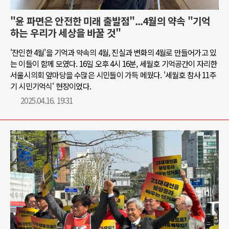
"윤 파면은 안전한 미래 출발점"...4월의 약속 "기억
하는 우리가 세상을 바꿀 것"
'잔인한 4월'을 기억과 약속의 4월, 진실과 변화의 4월로 만들어가고 있
는 이들이 함께 모였다. 16일 오후 4시 16분, 세월호 기억공간이 자리한
서울시의회 앞마당을 수많은 시민들이 가득 메웠다. '세월호 참사 11주
기 시민기억식' 현장이었다.
2025.04.16. 19:31