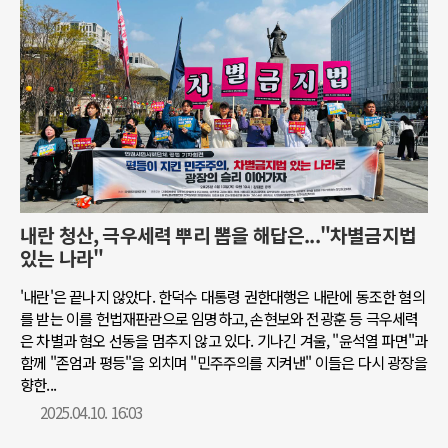
내란 청산, 극우세력 뿌리 뽑을 해답은..."차별금지법
있는 나라"
'내란'은 끝나지 않았다. 한덕수 대통령 권한대행은 내란에 동조한 혐의
를 받는 이를 헌법재판관으로 임명하고, 손현보와 전광훈 등 극우세력
은 차별과 혐오 선동을 멈추지 않고 있다. 기나긴 겨울, "윤석열 파면"과
함께 "존엄과 평등"을 외치며 "민주주의를 지켜낸" 이들은 다시 광장을
향한...
2025.04.10. 16:03