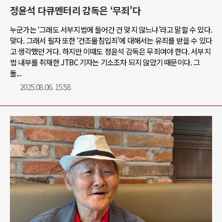
정윤석 다큐멘터리 감독은 ‘무죄’다
누군가는 ‘그래도 서부지법에 들어간 건 맞지 않느냐’라고 말할 수 있다.
맞다. 그래서 필자 또한 ‘건조물침입죄’에 대해서는 유죄를 받을 수 있다
고 생각했던 거다. 하지만 이때도 정윤석 감독은 무죄여야 한다. 서부지
법 내부를 취재한 JTBC 기자는 기소조차 되지 않았기 때문이다. 그
둘...
2025.08.06. 15:58