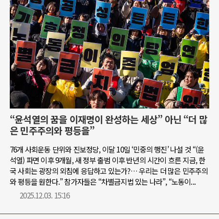
“윤석열의 꿈을 이재명이 완성하는 세상” 아닌 “더 많
은 민주주의와 평등을”
76개 사회운동 단위와 진보정당, 이달 10일 ‘민중의 행진’ 나설 것 “(윤
석열) 파면 이후 9개월, 새 정부 출범 이후 반년의 시간이 흐른 지금, 한
국 사회는 광장의 외침에 응답하고 있는가?… 우리는 더 많은 민주주의
와 평등을 원한다.” 참가자들은 “차별금지법 있는 나라”, “노동이...
2025.12.03. 15:16