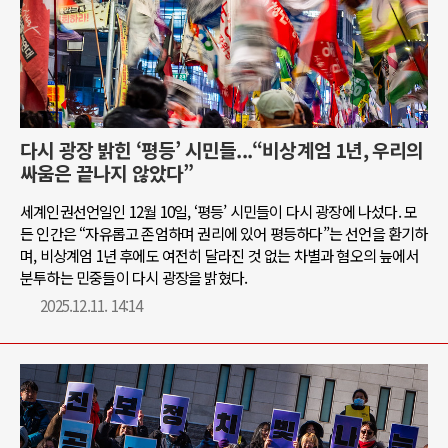
다시 광장 밝힌 ‘평등’ 시민들...“비상계엄 1년, 우리의
싸움은 끝나지 않았다”
세계인권선언일인 12월 10일, ‘평등’ 시민들이 다시 광장에 나섰다. 모
든 인간은 “자유롭고 존엄하며 권리에 있어 평등하다”는 선언을 환기하
며, 비상계엄 1년 후에도 여전히 달라진 것 없는 차별과 혐오의 늪에서
분투하는 민중들이 다시 광장을 밝혔다.
2025.12.11. 14:14