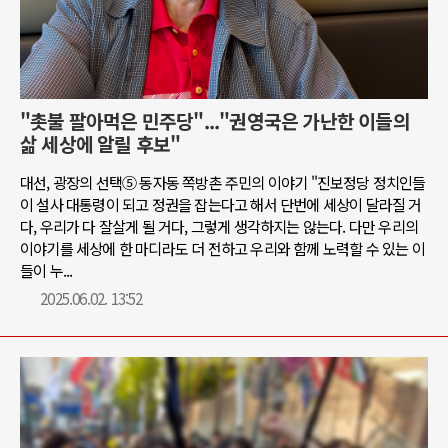
"촛불 팔아먹은 민주당"..."권영국은 가난한 이들의
삶 세상에 알릴 후보"
대선, 광장의 선택⑤ 동자동 쪽방촌 주민의 이야기 "진보정당 정치인들
이 설사 대통령이 되고 정권을 잡는다고 해서 단번에 세상이 달라질 거
다, 우리가 다 잘살게 될 거다, 그렇게 생각하지는 않는다. 다만 우리의
이야기를 세상에 한 마디라도 더 전하고 우리와 함께 노력할 수 있는 이
들이 누...
2025.06.02. 13:52