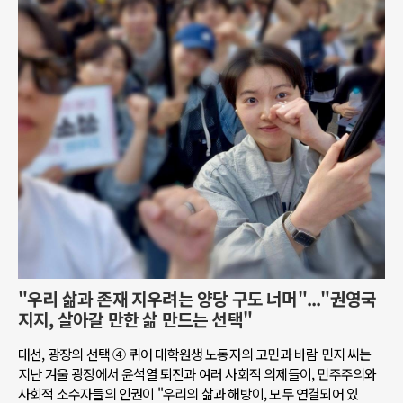
"우리 삶과 존재 지우려는 양당 구도 너머"..."권영국
지지, 살아갈 만한 삶 만드는 선택"
대선, 광장의 선택 ④ 퀴어 대학원생 노동자의 고민과 바람 민지 씨는
지난 겨울 광장에서 윤석열 퇴진과 여러 사회적 의제들이, 민주주의와
사회적 소수자들의 인권이 "우리의 삶과 해방이, 모두 연결되어 있