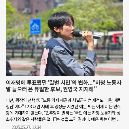
이재명에 투표했던 '말벌 시민'의 변화..."하청 노동자
말 들으러 온 유일한 후보, 권영국 지지해"
대선, 광장의 선택 ② "노동 의제 해결과 차별금지법 제정도 '내란 세력
청산'이다" 12.3 내란 사태 후 광장을 지켰던 예은 씨는 이제 더는 민주
당에 기대하지 않는다. "민주당이 말하는 '국민'에는 하청 노동자와 성
소수자와 같은 사람들은 없다"는 것을 느낀 결과다. 예은 씨는 이번 ...
2025.05.27. 12:34