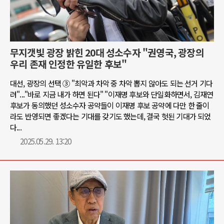
무지갯빛 광장 밝힌 20대 성소수자 "권영국, 광장의
우리 존재 인정한 유일한 후보"
대선, 광장의 선택 ③ "최악과 차악 중 차악 뽑지 않아도 되는 선거 기다
려"..."바로 지금 내가 하면 된다" "이재명 후보와 단일화하면서, 김재연
후보가 동의했던 성소수자 공약들이 이재명 후보 공약에 다만 한 줄이
라도 반영되면 좋겠다는 기대를 갖기도 했는데, 결국 헛된 기대가 되었
다...
2025.05.29. 13:20