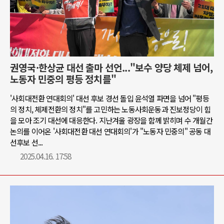
권영국·한상균 대선 출마 선언..."보수 양당 체제 넘어,
노동자 민중의 평등 정치를"
'사회대전환 연대회의' 대선 후보 경선 돌입 윤석열 파면을 넘어 "평등
의 정치, 체제전환의 정치"를 고민하는 노동사회운동과 진보정당이 힘
을 모아 조기 대선에 대응한다. 지난겨울 광장을 함께 밝히며 수 개월간
논의를 이어온 '사회대전환 대선 연대회의'가 "노동자 민중의" 공동 대
선후보 선...
2025.04.16. 17:58