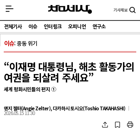
기사
제보
전체기사
이슈
인터링크
오피니언
연구소
이슈
중동 위기
“이재명 대통령님, 해초 활동가의
여권을 되살려 주세요”
세계 평화시민들의 편지 ①
앤지 젤터(Angie Zelter), 다카하시 토시오(Toshio TAKAHASHI)
2026.05.15 11:30