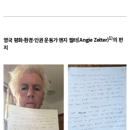
1)
영국 평화
·
환경
·
인권
운동가 앤지
젤터
(Angie Zelter)
의 편
지