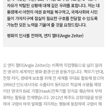
자유가 박탈된 상황에 대해 깊은 우려를 표합니다. 저는 대
통령께서 아현의 여권 효력을 복구하고, 국제사회와 시민
들이 가자지구에 절실히 필요한 구호를 전달할 수 있도록
가능한 모든 노력을 기울여 줄 것을 요청드립니다.
평화의 인사를 전하며, 앤지 젤터(Angie Zelter)
1) 앤지 젤터(Angie Zelter)는 비폭력 직접행동으로 널리 알려
진 영국의 세계적인 평화·환경·인권 운동가입니다. 핵무기 반대,
전쟁 저지, 생태계 보호를 위해 전 세계를 무대로 활동해 왔으며
1996년 인도네시아로 수출되어 동티모르 학살에 사용될 예정
이던 영국의 BAE 가젤(Hawk)전투기를 망치로 훼손하여 무력
화하는 활동을 전개했습니다. 2012년 제주도 강정마을을 방문
하여 구럼비 바위 발파를 저지하는 행동에 동참하며 구럼비 해