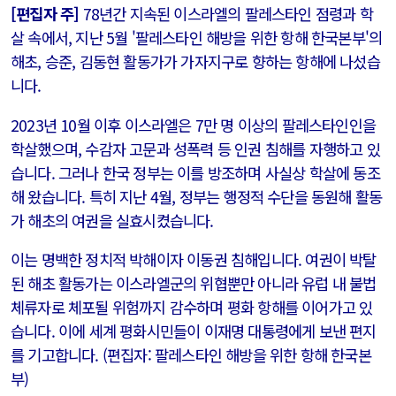
[편집자 주]
78년간 지속된 이스라엘의 팔레스타인 점령과 학
살 속에서, 지난 5월 '팔레스타인 해방을 위한 항해 한국본부'의
해초, 승준, 김동현 활동가가 가자지구로 향하는 항해에 나섰습
니다.
2023년 10월 이후 이스라엘은 7만 명 이상의 팔레스타인인을
학살했으며, 수감자 고문과 성폭력 등 인권 침해를 자행하고 있
습니다. 그러나 한국 정부는 이를 방조하며 사실상 학살에 동조
해 왔습니다. 특히 지난 4월, 정부는 행정적 수단을 동원해 활동
가 해초의 여권을 실효시켰습니다.
이는 명백한 정치적 박해이자 이동권 침해입니다. 여권이 박탈
된 해초 활동가는 이스라엘군의 위협뿐만 아니라 유럽 내 불법
체류자로 체포될 위험까지 감수하며 평화 항해를 이어가고 있
습니다. 이에 세계 평화시민들이 이재명 대통령에게 보낸 편지
를 기고합니다. (편집자: 팔레스타인 해방을 위한 항해 한국본
부)