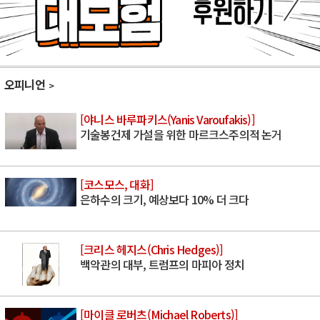
오피니언
[야니스 바루파키스(Yanis Varoufakis)]
기술봉건제 가설을 위한 마르크스주의적 논거
[코스모스, 대화]
은하수의 크기, 예상보다 10% 더 크다
[크리스 헤지스(Chris Hedges)]
백악관의 대부, 트럼프의 마피아 정치
[마이클 로버츠(Michael Roberts)]