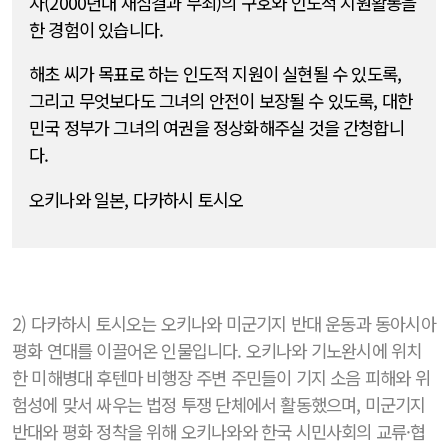
자(2000년대 재심결과 무죄)의 구호와 인도적 지원활동을
한 경험이 있습니다.
해초 씨가 목표로 하는 인도적 지원이 실현될 수 있도록,
그리고 무엇보다도 그녀의 안전이 보장될 수 있도록, 대한
민국 정부가 그녀의 여권을 정상화해주실 것을 간청합니
다.
오키나와 일본, 다카하시 토시오
2) 다카하시 토시오는 오키나와 미군기지 반대 운동과 동아시아
평화 연대를 이끌어온 인물입니다. 오키나와 기노완시에 위치
한 미해병대 후텐마 비행장 주변 주민들이 기지 소음 피해와 위
험성에 맞서 싸우는 법정 투쟁 단체에서 활동했으며, 미군기지
반대와 평화 정착을 위해 오키나와와 한국 시민사회의 교류·협