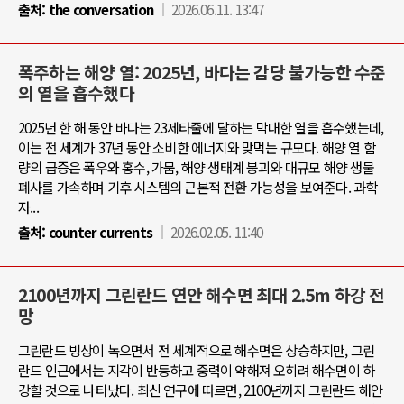
출처:
the conversation
2026.06.11. 13:47
폭주하는 해양 열: 2025년, 바다는 감당 불가능한 수준
의 열을 흡수했다
2025년 한 해 동안 바다는 23제타줄에 달하는 막대한 열을 흡수했는데,
이는 전 세계가 37년 동안 소비한 에너지와 맞먹는 규모다. 해양 열 함
량의 급증은 폭우와 홍수, 가뭄, 해양 생태계 붕괴와 대규모 해양 생물
폐사를 가속하며 기후 시스템의 근본적 전환 가능성을 보여준다. 과학
자...
출처:
counter currents
2026.02.05. 11:40
2100년까지 그린란드 연안 해수면 최대 2.5m 하강 전
망
그린란드 빙상이 녹으면서 전 세계적으로 해수면은 상승하지만, 그린
란드 인근에서는 지각이 반등하고 중력이 약해져 오히려 해수면이 하
강할 것으로 나타났다. 최신 연구에 따르면, 2100년까지 그린란드 해안