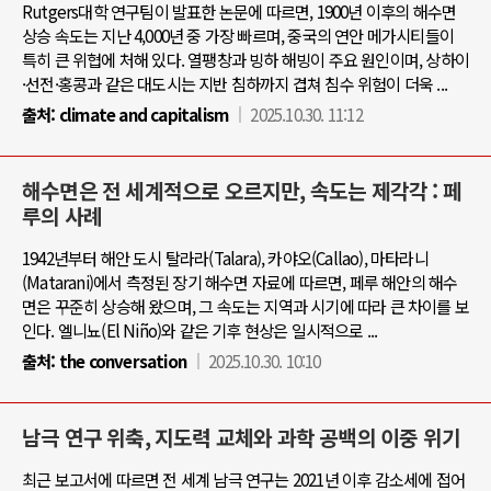
Rutgers대학 연구팀이 발표한 논문에 따르면, 1900년 이후의 해수면
상승 속도는 지난 4,000년 중 가장 빠르며, 중국의 연안 메가시티들이
특히 큰 위협에 처해 있다. 열팽창과 빙하 해빙이 주요 원인이며, 상하이
·선전·홍콩과 같은 대도시는 지반 침하까지 겹쳐 침수 위험이 더욱 ...
출처:
climate and capitalism
2025.10.30. 11:12
해수면은 전 세계적으로 오르지만, 속도는 제각각 : 페
루의 사례
1942년부터 해안 도시 탈라라(Talara), 카야오(Callao), 마타라니
(Matarani)에서 측정된 장기 해수면 자료에 따르면, 페루 해안의 해수
면은 꾸준히 상승해 왔으며, 그 속도는 지역과 시기에 따라 큰 차이를 보
인다. 엘니뇨(El Niño)와 같은 기후 현상은 일시적으로 ...
출처:
the conversation
2025.10.30. 10:10
남극 연구 위축, 지도력 교체와 과학 공백의 이중 위기
최근 보고서에 따르면 전 세계 남극 연구는 2021년 이후 감소세에 접어