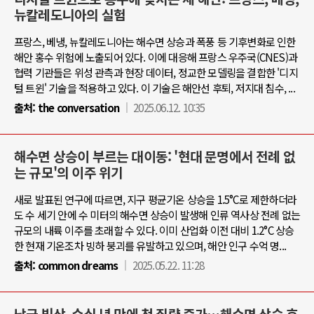
뉴칼레도니아의 실험
프랑스, 베냉, 뉴칼레도니아는 해수면 상승과 폭풍 등 기후변화로 인한
해안 홍수 위험에 노출되어 있다. 이에 대응해 프랑스 우주국(CNES)과
협력 기관들은 위성 관측과 현장 데이터, 정교한 모델링을 결합한 '디지
털 트윈' 기술을 적용하고 있다. 이 기술은 해안선 후퇴, 저지대 침수, ...
출처:
the conversation
2025.06.12. 10:35
해수면 상승이 부르는 대이동: '현대 문명에서 전례 없
는 규모'의 이주 위기
새로 발표된 연구에 따르면, 지구 평균기온 상승을 1.5°C로 제한하더라
도 수 세기 안에 수 미터의 해수면 상승이 발생해 인류 역사상 전례 없는
규모의 내륙 이주를 초래할 수 있다. 이미 산업화 이전 대비 1.2°C 상승
한 현재 기온조차 빙하 붕괴를 유발하고 있으며, 해안 인구 수억 명...
출처:
common dreams
2025.05.22. 11:28