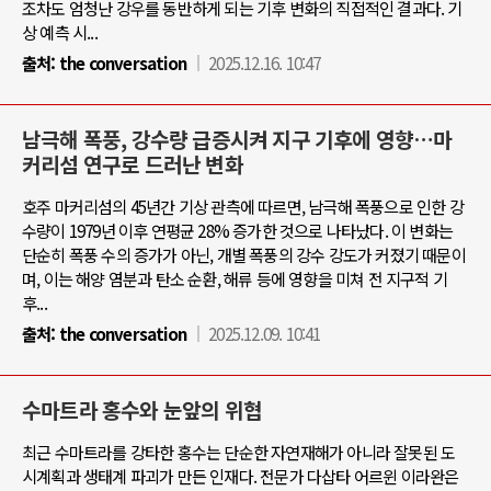
조차도 엄청난 강우를 동반하게 되는 기후 변화의 직접적인 결과다. 기
상 예측 시...
출처:
the conversation
2025.12.16. 10:47
남극해 폭풍, 강수량 급증시켜 지구 기후에 영향…마
커리섬 연구로 드러난 변화
호주 마커리섬의 45년간 기상 관측에 따르면, 남극해 폭풍으로 인한 강
수량이 1979년 이후 연평균 28% 증가한 것으로 나타났다. 이 변화는
단순히 폭풍 수의 증가가 아닌, 개별 폭풍의 강수 강도가 커졌기 때문이
며, 이는 해양 염분과 탄소 순환, 해류 등에 영향을 미쳐 전 지구적 기
후...
출처:
the conversation
2025.12.09. 10:41
수마트라 홍수와 눈앞의 위협
최근 수마트라를 강타한 홍수는 단순한 자연재해가 아니라 잘못된 도
시계획과 생태계 파괴가 만든 인재다. 전문가 다삽타 어르윈 이라완은