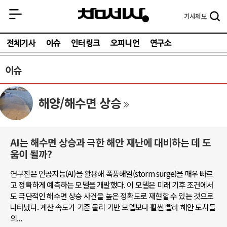
기사
제보
전체기사
이슈
인터링크
오피니언
연구소
이슈
해양/해수면 상승
AI는 해수면 상승과 극한 해안 재난에 대비하는 데 도
움이 될까?
연구진은 인공지능(AI)을 활용해 폭풍해일(storm surge)을 매우 빠르
고 정확하게 예측하는 모델을 개발했다. 이 모델은 미래 기후 조건에서
도 극단적인 해수면 상승 사건을 높은 정확도로 재현할 수 있는 것으로
나타났다. 계산 속도가 기존 물리 기반 모델보다 훨씬 빨라 해안 도시들
의...