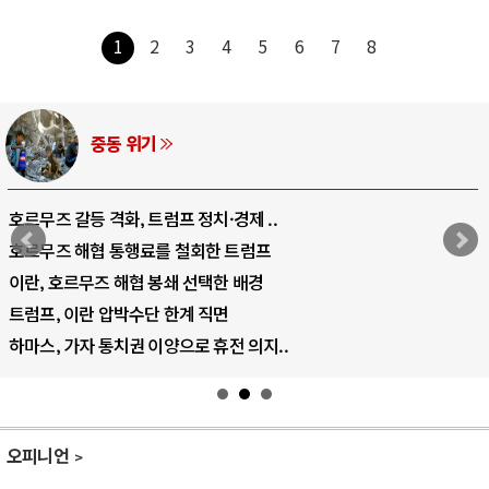
1
2
3
4
5
6
7
8
중동 위기
호르무즈 갈등 격화, 트럼프 정치·경제 ..
호르무즈 해협 통행료를 철회한 트럼프
이란, 호르무즈 해협 봉쇄 선택한 배경
트럼프, 이란 압박수단 한계 직면
하마스, 가자 통치권 이양으로 휴전 의지..
오피니언