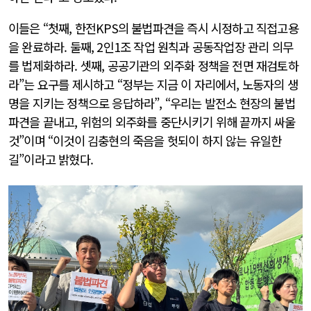
이들은 “첫째, 한전KPS의 불법파견을 즉시 시정하고 직접고용
을 완료하라. 둘째, 2인1조 작업 원칙과 공동작업장 관리 의무
를 법제화하라. 셋째, 공공기관의 외주화 정책을 전면 재검토하
라”는 요구를 제시하고 “정부는 지금 이 자리에서, 노동자의 생
명을 지키는 정책으로 응답하라”, “우리는 발전소 현장의 불법
파견을 끝내고, 위험의 외주화를 중단시키기 위해 끝까지 싸울
것”이며 “이것이 김충현의 죽음을 헛되이 하지 않는 유일한
길”이라고 밝혔다.