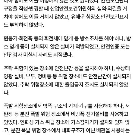
해야 함에도 이를 이행하지 않은 것도 밝혀졌다. 안전보건관리
규정을 작성·변경할 때 산업안전보건위원회의 심의·의결을 거
쳐야 함에도 이를 거치지 않았고, 유해·위험장소 안전보건표지
도 부착하지 않았다.
원동기·회전축 등의 회전체에 덮개 등 방호조치를 해야 하나, 방
호 덮개 등이 설치되지 않은 설비가 적발되었고, 안전인증 또는
안전검사 미실시 사례도 지적됐다.
추락 위험이 있는 장소에 안전난간 등을 설치해야 하나, 수상태
양광 설비, 부두, 정비동 등 위험 장소에도 안전난간이 설치되지
않았다. 추락 위험장소에 대한 출입금지 조치도 실시되지 않았
다.
폭발 위험장소에서 방폭 구조의 기계·기구를 사용해야 하나, 저
탄장 등 분진 폭발 위험 장소에서 비방폭 전기설비를 사용하고
있었다. 인화성 가스 취급 장소에 가스감지기가 설치돼 있지 않
고, 분진 폭발 위험 장소에서 내화구조가 아닌 배관을 사용하는