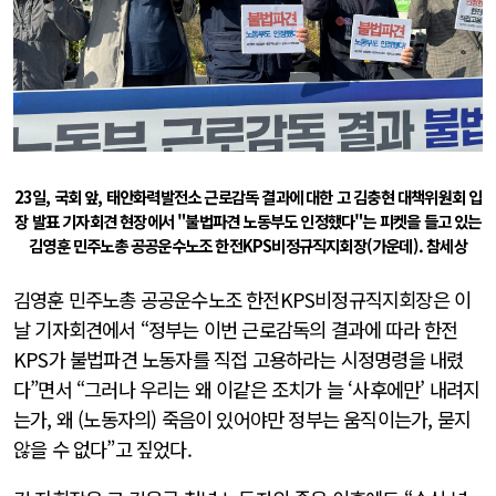
23일, 국회 앞, 태안화력발전소 근로감독 결과에 대한 고 김충현 대책위원회 입
장 발표 기자회견 현장에서 "불법파견 노동부도 인정했다"는 피켓을 들고 있는
김영훈 민주노총 공공운수노조 한전KPS비정규직지회장(가운데). 참세상
김영훈 민주노총 공공운수노조 한전KPS비정규직지회장은 이
날 기자회견에서 “정부는 이번 근로감독의 결과에 따라 한전
KPS가 불법파견 노동자를 직접 고용하라는 시정명령을 내렸
다”면서 “그러나 우리는 왜 이같은 조치가 늘 ‘사후에만’ 내려지
는가, 왜 (노동자의) 죽음이 있어야만 정부는 움직이는가, 묻지
않을 수 없다”고 짚었다.