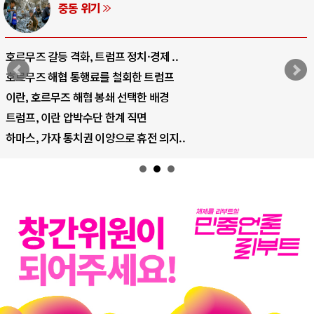
AI와 인간
중국 AI, 저가 공세로 글로벌 토큰 시..
AI 국부펀드 구상 놓고 미국 진보진영 ..
AI 데이터센터 반대 투쟁은 새로운 글로..
AI의 숨은 환경 비용: 데이터센터 확산..
AI는 어떻게 미국 민주주의를 잠식하고 ..