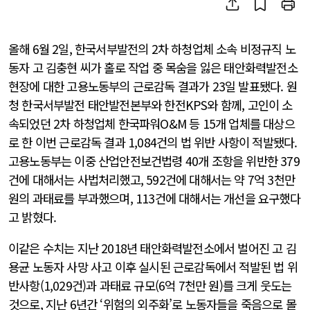
올해 6월 2일, 한국서부발전의 2차 하청업체 소속 비정규직 노
동자 고 김충현 씨가 홀로 작업 중 목숨을 잃은 태안화력발전소
현장에 대한 고용노동부의 근로감독 결과가 23일 발표됐다. 원
청 한국서부발전 태안발전본부와 한전KPS와 함께, 고인이 소
속되었던 2차 하청업체 한국파워O&M 등 15개 업체를 대상으
로 한 이번 근로감독 결과 1,084건의 법 위반 사항이 적발됐다.
고용노동부는 이중 산업안전보건법령 40개 조항을 위반한 379
건에 대해서는 사법처리했고, 592건에 대해서는 약 7억 3천만
원의 과태료를 부과했으며, 113건에 대해서는 개선을 요구했다
고 밝혔다.
이같은 수치는 지난 2018년 태안화력발전소에서 벌어진 고 김
용균 노동자 사망 사고 이후 실시된 근로감독에서 적발된 법 위
반사항(1,029건)과 과태료 규모(6억 7천만 원)를 크게 웃도는
것으로, 지난 6년간 ‘위험의 외주화’로 노동자들을 죽음으로 몰