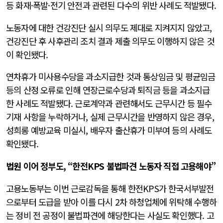
등 화재·폭발·전기 안전과 관련된 다수의 위반 사례도 적발됐다.
노동자에 대한 건강진단 실시 의무도 제대로 지켜지지 않았고,
건강진단 후 사후관리 조치 결과 제출 의무도 이행하지 않은 것
이 확인됐다.
연차휴가 미사용수당을 과소지급한 것과 통상임금 및 평균임금
등의 산정 오류로 인해 연장근로수당과 퇴직금 등을 과소지급
한 사례도 적발됐다. 근로계약과 관련해서도 근무시간 등 필수
기재 사항을 누락하거나, 실제 근무시간을 반영하지 않은 경우,
성희롱 예방교육 미실시, 배우자 출산휴가 미부여 등의 사례도
확인됐다.
법원 이어 정부도, “한전KPS 불법파견 노동자 직접 고용해야”
고용노동부는 이번 근로감독을 통해 한전KPS가 한국서부발전
으로부터 도급을 받아 이를 다시 2차 하청업체에 위탁해 수행하
는 정비 전 공정이 불법파견에 해당한다는 사실도 확인했다. 고