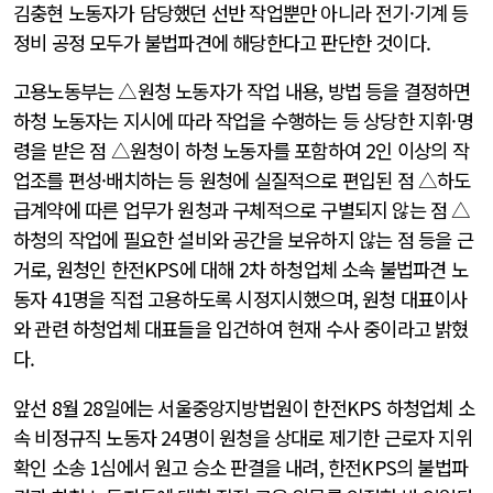
김충현 노동자가 담당했던 선반 작업뿐만 아니라 전기·기계 등
정비 공정 모두가 불법파견에 해당한다고 판단한 것이다.
고용노동부는 △원청 노동자가 작업 내용, 방법 등을 결정하면
하청 노동자는 지시에 따라 작업을 수행하는 등 상당한 지휘·명
령을 받은 점 △원청이 하청 노동자를 포함하여 2인 이상의 작
업조를 편성·배치하는 등 원청에 실질적으로 편입된 점 △하도
급계약에 따른 업무가 원청과 구체적으로 구별되지 않는 점 △
하청의 작업에 필요한 설비와 공간을 보유하지 않는 점 등을 근
거로, 원청인 한전KPS에 대해 2차 하청업체 소속 불법파견 노
동자 41명을 직접 고용하도록 시정지시했으며, 원청 대표이사
와 관련 하청업체 대표들을 입건하여 현재 수사 중이라고 밝혔
다.
앞선 8월 28일에는 서울중앙지방법원이 한전KPS 하청업체 소
속 비정규직 노동자 24명이 원청을 상대로 제기한 근로자 지위
확인 소송 1심에서 원고 승소 판결을 내려, 한전KPS의 불법파