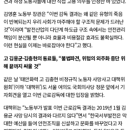
견과 하청 노동자들에 대한 직접 고용 의무를 인정한 바 있었다.
김영훈 노동부 장관은 “이번 감독 결과는 왜 같은 유형의 죽음
이 반복되는지 우리 사회가 마주해야 할 구조적 문제가 드러난
것”이라며 “발전산업의 다단계 하도급 구조 속에서는 안전관리
책임이 분산될 뿐 아니라 효율과 비용절감 효과도 불확실하다.
이런 현실을 이제는 바로잡아야 한다”고 했다.
고 김용균·김충현의 동료들, “불법파견, 위험의 외주화 중단 위
해 끝까지 싸울 것”
같은 날 ‘태안화력 고 김충현 비정규직 노동자 사망사고 대책위
원회’(이하 ‘대책위’)도 서울 여의도 국회의사당 정문 앞에서 기
자회견을 열고 이번 근로감독에 대한 입장을 밝혔다.
대책위는 “노동부가 발표 이번 근로감독 결과는 2019년 1월 김
용균 사망 당시의 결과와 다르지 않다”면서 “한국서부발전은 막
대한 예산을 들여 안전조직을 신설하고 문화를 바꾸었다고 자