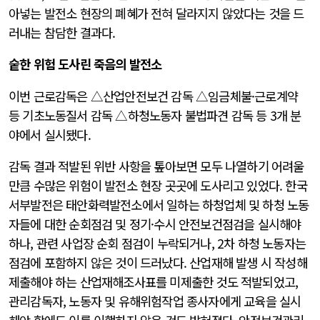
아넣는 발전소 현장의 폐혜가 전혀 달라지지 않았다는 것을 드
러내는 참담한 결과다.
숱한 위험 도사린 죽음의 발전소
이번 근로감독은 △산업안전보건 감독 △임금체불·근로계약
등 기초노동질서 감독 △하청노동자 불법파견 감독 등 3개 분
야에서 실시됐다.
감독 결과 적발된 위반 사항을 톺아보면 모두 나열하기 어려울
만큼 수많은 위험이 발전소 현장 곳곳에 도사리고 있었다. 한국
서부발전은 태안화력발전소에서 일하는 하청업체 및 하청 노동
자들에 대한 순회점검 및 정기·수시 안전보건점검을 실시해야
하나, 관련 사업장 순회 점검이 누락되거나, 2차 하청 노동자는
점검에 포함하지 않은 것이 드러났다. 산업재해 발생 시 작성해
제출해야 하는 산업재해조사표를 미제출한 것도 적발되었고,
관리감독자, 노동자 및 유해위험작업 종사자에게 교육을 실시