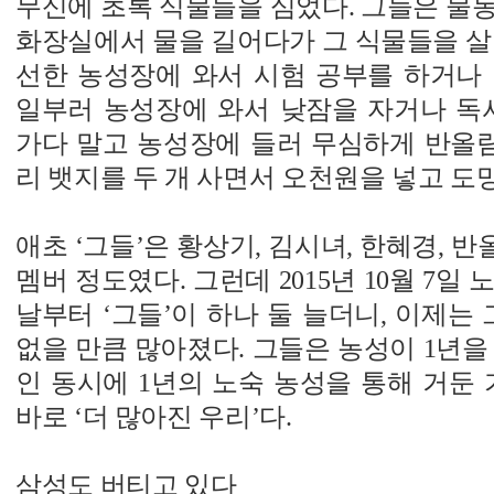
무신에 초록 식물들을 심었다. 그들은 물
화장실에서 물을 길어다가 그 식물들을 살
선한 농성장에 와서 시험 공부를 하거나 
일부러 농성장에 와서 낮잠을 자거나 독서
가다 말고 농성장에 들러 무심하게 반올림
리 뱃지를 두 개 사면서 오천원을 넣고 도
애초 ‘그들’은 황상기, 김시녀, 한혜경, 
멤버 정도였다. 그런데 2015년 10월 7일
날부터 ‘그들’이 하나 둘 늘더니, 이제는 
없을 만큼 많아졌다. 그들은 농성이 1년을
인 동시에 1년의 노숙 농성을 통해 거둔 
바로 ‘더 많아진 우리’다.
삼성도 버티고 있다