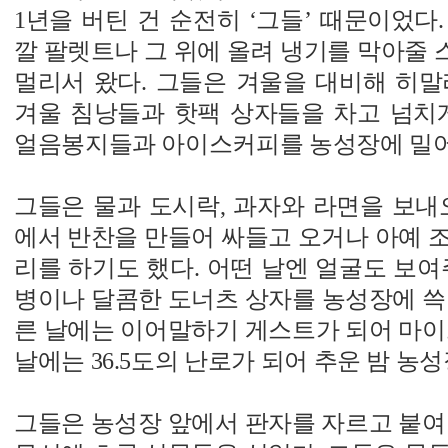
1년을 버틴 건 순전히 ‘그들’ 때문이었다
깔 팔렛트나 그 위에 올려 냉기를 막아줄
멀리서 왔다. 그들은 겨울을 대비해 히말
겨울 침낭들과 핫팩 상자들을 차고 넘치게
얼음봉지들과 아이스커피를 농성장에 밀어
그들은 물과 도시락, 과자와 라면을 보내
에서 반찬을 만들어 싸들고 오거나 아예 
리를 하기도 했다. 어떤 날엔 얼굴도 보여
병이나 달콤한 도너츠 상자를 농성장에 쓱
른 날에는 이어말하기 게스트가 되어 마이
날에는 36.5도의 난로가 되어 추운 밤 농
그들은 농성장 앞에서 판자를 자르고 붙여