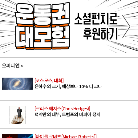
오피니언
[코스모스, 대화]
은하수의 크기, 예상보다 10% 더 크다
[크리스 헤지스(Chris Hedges)]
백악관의 대부, 트럼프의 마피아 정치
[마이클 로버츠(Michael Roberts)]