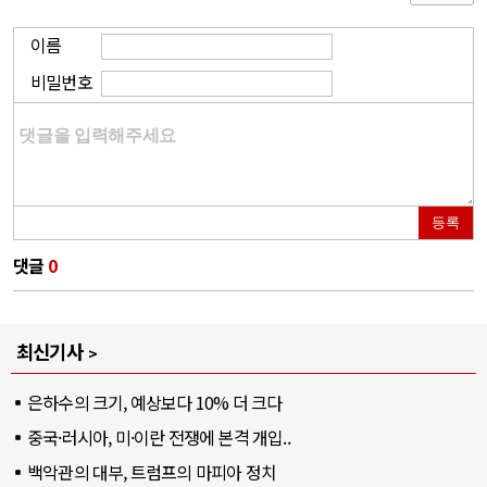
이름
비밀번호
등록
댓글
0
최신기사
은하수의 크기, 예상보다 10% 더 크다
중국·러시아, 미·이란 전쟁에 본격 개입..
백악관의 대부, 트럼프의 마피아 정치