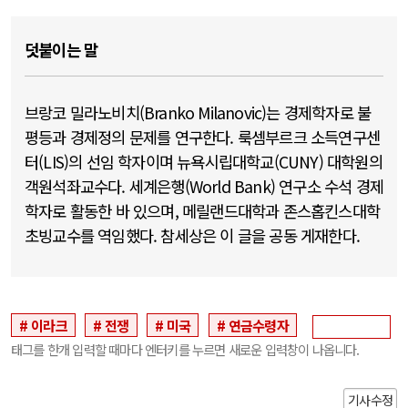
덧붙이는 말
브랑코 밀라노비치(Branko Milanovic)는 경제학자로 불
평등과 경제정의 문제를 연구한다. 룩셈부르크 소득연구센
터(LIS)의 선임 학자이며 뉴욕시립대학교(CUNY) 대학원의
객원석좌교수다. 세계은행(World Bank) 연구소 수석 경제
학자로 활동한 바 있으며, 메릴랜드대학과 존스홉킨스대학
초빙교수를 역임했다. 참세상은 이 글을 공동 게재한다.
이라크
전쟁
미국
연금수령자
태그를 한개 입력할 때마다 엔터키를 누르면 새로운 입력창이 나옵니다.
기사수정