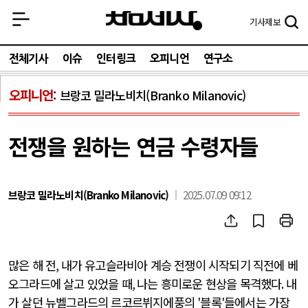
기사
제보
전체기사
이슈
인터링크
오피니언
연구소
오피니언
브랑코 밀라노비치(Branko Milanovic)
전쟁을 원하는 연금 수령자들
브랑코 밀라노비치(Branko Milanovic)
2025.07.09 09:12
많은 해 전
,
내가 유고슬라비아 계승 전쟁이 시작되기 직전에 베
오그라드에 살고 있었을 때
,
나는 흥미로운 현상을 목격했다
.
내
가 살던 뉴벨그라드의 르코르뷔지에풍의
'
블록
'
들에서는 가장