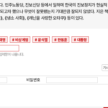
다. 민주노동당, 진보신당 등에서 일하며 한국의 진보정치가 현실적
 되고자 했으나 무엇이 잘못됐는지 기대만큼 잘되지 않았다. 지은 
 ⟪냉소 사회⟫, ⟪레닌을 사랑한 오타쿠⟫ 등이 있다.
재명
비상계엄
윤석열
한동훈
대통령
입력창이 나옵니다.
기
비밀번호