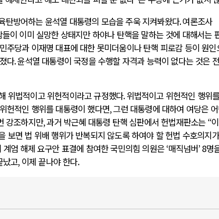
 육탄방어하는 윤석열 대통령의 모습을 주욱 지켜봐왔다
.
여론조사
람들이 이미 실망한 상태지만 하야나 탄핵을 말하는 것에 대해서는 
민주당과 이재명 대표에 대한 못미더움이나 탄핵 피로감 등이 원인
라졌다
.
윤석열 대통령이 국정을 수행할 자격과 능력이 없다는 것은 전
대해 위법적이고 위헌적이라고 규정했다
.
위법적이고 위헌적인 행위를
위헌적인 행위를 대통령이 했다면
,
그런 대통령에 대하여 여당은 
 번 강조하지만
,
과거 박근혜 대통령 탄핵 심판에서 헌법재판소는
“
이
을 보면 법 위배 행위가 반복되지 않도록 하여야 할 헌법 수호의지가
 계엄 해제 요구안 표결에 참여한 국민의힘 의원은
‘
매직넘버
’ 8
명을
끝났고
,
이제 끝나야 한다
.