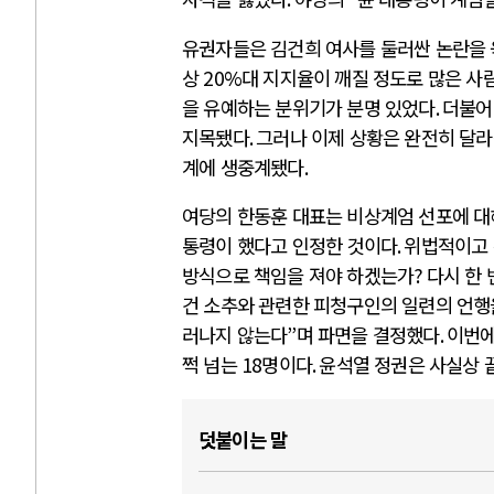
유권자들은 김건희 여사를 둘러싼 논란을
상
20%
대 지지율이 깨질 정도로 많은 사
을 유예하는 분위기가 분명 있었다
.
더불어
지목됐다
.
그러나 이제 상황은 완전히 달
계에 생중계됐다
.
여당의 한동훈 대표는 비상계엄 선포에 
통령이 했다고 인정한 것이다
.
위법적이고 
방식으로 책임을 져야 하겠는가
?
다시 한
건 소추와 관련한 피청구인의 일련의 언행
러나지 않는다
”
며 파면을 결정했다
.
이번에
쩍 넘는
18
명이다
.
윤석열 정권은 사실상 
덧붙이는 말