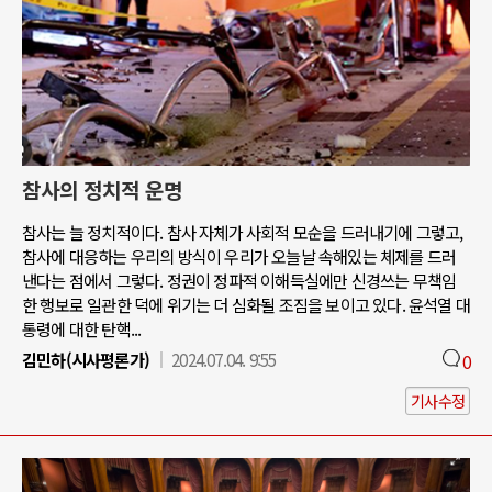
참사의 정치적 운명
참사는 늘 정치적이다. 참사 자체가 사회적 모순을 드러내기에 그렇고,
참사에 대응하는 우리의 방식이 우리가 오늘날 속해있는 체제를 드러
낸다는 점에서 그렇다. 정권이 정파적 이해득실에만 신경쓰는 무책임
한 행보로 일관한 덕에 위기는 더 심화될 조짐을 보이고 있다. 윤석열 대
통령에 대한 탄핵...
김민하(시사평론가)
2024.07.04. 9:55
0
기사수정