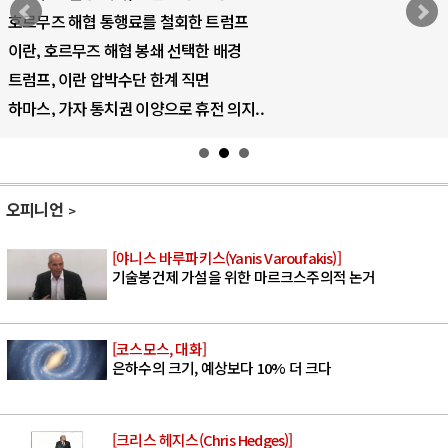
호르무즈 해협 통행료를 철회한 트럼프
이란, 호르무즈 해협 봉쇄 선택한 배경
트럼프, 이란 압박수단 한계 직면
하마스, 가자 통치권 이양으로 휴전 의지..
오피니언
[야니스 바루파키스(Yanis Varoufakis)]
기술봉건제 가설을 위한 마르크스주의적 논거
[코스모스, 대화]
은하수의 크기, 예상보다 10% 더 크다
[크리스 헤지스(Chris Hedges)]