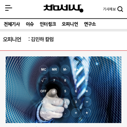
기사
제보
전체기사
이슈
인터링크
오피니언
연구소
오피니언
김민하 칼럼