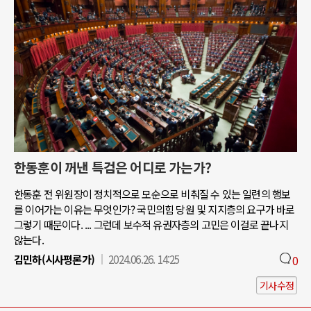
한동훈이 꺼낸 특검은 어디로 가는가?
한동훈 전 위원장이 정치적으로 모순으로 비춰질 수 있는 일련의 행보
를 이어가는 이유는 무엇인가? 국민의힘 당원 및 지지층의 요구가 바로
그렇기 때문이다. ... 그런데 보수적 유권자층의 고민은 이걸로 끝나지
않는다.
김민하(시사평론가)
2024.06.26. 14:25
0
기사수정