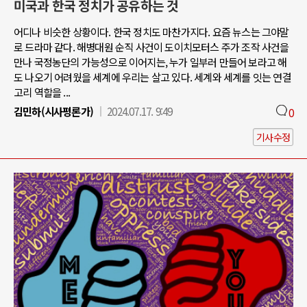
미국과 한국 정치가 공유하는 것
어디나 비슷한 상황이다. 한국 정치도 마찬가지다. 요즘 뉴스는 그야말
로 드라마 같다. 해병대원 순직 사건이 도이치모터스 주가 조작 사건을
만나 국정농단의 가능성으로 이어지는, 누가 일부러 만들어 보라고 해
도 나오기 어려웠을 세계에 우리는 살고 있다. 세계와 세계를 잇는 연결
고리 역할을 ...
김민하(시사평론가)
2024.07.17. 9:49
0
기사수정