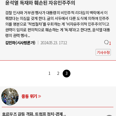
윤석열 독재와 훼손된 자유민주주의
검찰 인사와 거부권 행사가 대통령의 비민주적 리더십의 맥락에서 이
뤄졌다는 의심을 갖게 한다. 글의 서두에서 다룬 도식에 의하여 민주주
의를 명분으로 ‘적법절차’를 우회하는 게 ‘비자유주의적 민주주의’이고
권력이 임의로 편의적으로 훼손하는 게 ‘독재’라고 한다면, 윤석열 대통
령의 권력 행사...
김민하(시사평론가)
2024.05.23. 17:12
1
기사수정
1
2
3
중동 위기
호르무즈 갈등 격화, 트럼프 정치·경제 ..