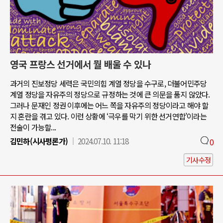
영국 프랑스 선거에서 뭘 배울 수 있나
과거의 진보정당 세력은 국민의힘 계열 정당을 수구로, 더불어민주당
계열 정당을 자유주의 정당으로 규정하는 것에 큰 의문을 품지 않았다.
그러나 문재인 정권 이후에는 어느 쪽을 자유주의 정당이라고 해야 할
지 혼란을 겪고 있다. 이런 상황에 ‘극우를 막기 위한 선거연합’이라는
전술이 가능할...
김민하(시사평론가)
2024.07.10. 11:18
0
기사수정