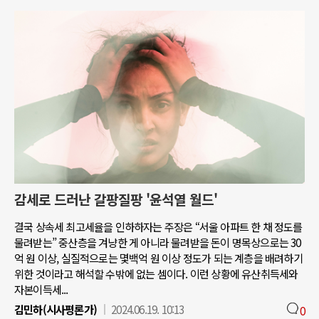
감세로 드러난 갈팡질팡 '윤석열 월드'
결국 상속세 최고세율을 인하하자는 주장은 “서울 아파트 한 채 정도를
물려받는” 중산층을 겨냥한 게 아니라 물려받을 돈이 명목상으로는 30
억 원 이상, 실질적으로는 몇백억 원 이상 정도가 되는 계층을 배려하기
위한 것이라고 해석할 수밖에 없는 셈이다. 이런 상황에 유산취득세와
자본이득세...
김민하(시사평론가)
2024.06.19. 10:13
0