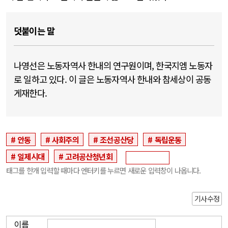
덧붙이는 말
나영선은 노동자역사 한내의 연구원이며, 한국지엠 노동자
로 일하고 있다. 이 글은 노동자역사 한내와 참세상이 공동
게재한다.
안동
사회주의
조선공산당
독립운동
일제시대
고려공산청년회
태그를 한개 입력할 때마다 엔터키를 누르면 새로운 입력창이 나옵니다.
기사수정
이름