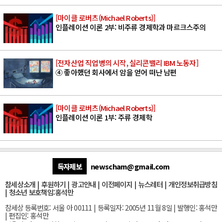
[마이클 로버츠(Michael Roberts)]
인플레이션 이론 2부: 비주류 경제학과 마르크스주의
[전자산업 직업병의 시작, 실리콘밸리 IBM 노동자]
④ 좋아했던 회사에서 암을 얻어 떠난 남편
[마이클 로버츠(Michael Roberts)]
인플레이션 이론 1부: 주류 경제학
독자제보
newscham@gmail.com
참세상소개
|
후원하기
|
광고안내
|
이전페이지
|
뉴스레터
|
개인정보취급방침
|
청소년 보호책임:홍석만
참세상 등록번호: 서울 아 00111 | 등록일자: 2005년 11월 8일 | 발행인: 홍석만
| 편집인: 홍석만