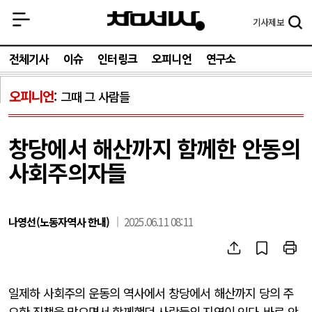
기사
제보
전체기사
이슈
인터링크
오피니언
연구소
오피니언
그때 그 사람들
창당에서 해산까지 함께한 안동의
사회주의자들
나영선(노동자역사 한내)
2025.06.11 08:11
일제하 사회주의 운동의 역사에서 창당에서 해산까지 당의 주
요한 직책을 맡으면서 함께했던 사람들의 지역이 있다
.
바로 안