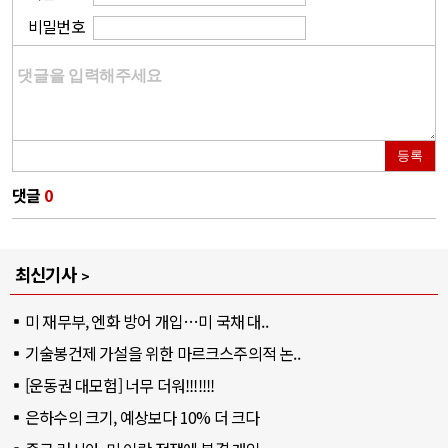
비밀번호
등록
댓글
0
최신기사
미 재무부, 엔화 방어 개입…미 국채 대..
기술봉건제 가설을 위한 마르크스주의적 논..
[운동권 대모험] 너무 더워!!!!!!!
은하수의 크기, 예상보다 10% 더 크다