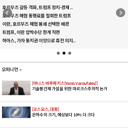
중국 AI, 저가 공세로 글로벌 토큰 시..
AI 국부펀드 구상 놓고 미국 진보진영 ..
AI 데이터센터 반대 투쟁은 새로운 글로..
AI의 숨은 환경 비용: 데이터센터 확산..
AI는 어떻게 미국 민주주의를 잠식하고 ..
오피니언
[야니스 바루파키스(Yanis Varoufakis)]
기술봉건제 가설을 위한 마르크스주의적 논거
[코스모스, 대화]
은하수의 크기, 예상보다 10% 더 크다