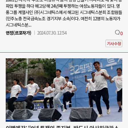
파업 투쟁을 하다 해고당해 24년째 투쟁하는 여성노동자들이 있다. 영
풍그룹 계열사인 (주)시그네틱스에서 해고된 시그네틱스분회 조합원들
(민주노총 전국금속노조 경기지부 소속)이다. 여전히 12명의 노동자가
시그네틱스분...
연정(르포작가)
2024.07.30. 12:54
0
기사수정
이별예감: “9년 투쟁의 종지부, 반드시 아사히글라스