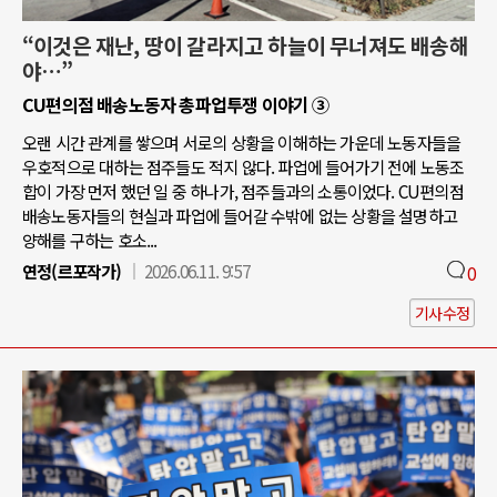
“이것은 재난, 땅이 갈라지고 하늘이 무너져도 배송해
야…”
CU편의점 배송노동자 총파업투쟁 이야기 ③
오랜 시간 관계를 쌓으며 서로의 상황을 이해하는 가운데 노동자들을
우호적으로 대하는 점주들도 적지 않다. 파업에 들어가기 전에 노동조
합이 가장 먼저 했던 일 중 하나가, 점주들과의 소통이었다. CU편의점
배송노동자들의 현실과 파업에 들어갈 수밖에 없는 상황을 설명하고
양해를 구하는 호소...
연정(르포작가)
2026.06.11. 9:57
0
기사수정