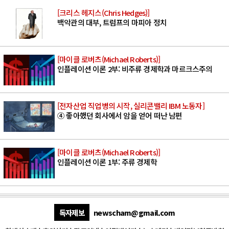
[크리스 헤지스(Chris Hedges)]
백악관의 대부, 트럼프의 마피아 정치
[마이클 로버츠(Michael Roberts)]
인플레이션 이론 2부: 비주류 경제학과 마르크스주의
[전자산업 직업병의 시작, 실리콘밸리 IBM 노동자]
④ 좋아했던 회사에서 암을 얻어 떠난 남편
[마이클 로버츠(Michael Roberts)]
인플레이션 이론 1부: 주류 경제학
독자제보
newscham@gmail.com