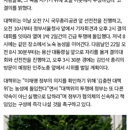
결의를 밝혔다.
대책위는 이날 오전 7시 국무총리공관 앞 선전전을 진행하고,
오전 10시부터 정부서울청사 앞에서 기자회견과 오후 2시 결의
대회를 잇따라 열며 1박 2일간의 긴급 투쟁에 돌입했다. 저녁 8
시에는 같은 장소에서 노숙 농성을 이어간다. 다음날인 22일 오
전 8시 30분부터는 용산 대통령실 앞으로 자리를 옮겨 결의대
회와 선전전을 진행하고, 오후 3시 30분 경에는 김민석 총리의
방문이 예정된 민주노총 앞에서 시위를 벌일 계획이다.
대책위는 "이재명 정부의 의지를 확인하기 위해 ‘김충현 대책
위’는 농성에 돌입한다"면서 "대책위의 투쟁에 정부는 또 다른
약속이 아닌 실행으로 답하라"며 정부가 협의체의 신속하고 책
임있는 구성에 즉각 나설 것을 촉구하고 있다.