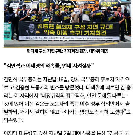
협의체 구성 지연 규탄 기자회견 현장. 대책위 제공
"김민석과 이재명의 약속들, 언제 지켜질까"
김민석 국무총리는 지난달 16일, 당시 국무총리 후보자 자격으
로 고 김충현 노동자의 빈소를 방문했다. 대책위에 따르면 김 총
리는 이 자리에서 “비정규직의 정규직화, 안전 문제를 다루는
것에 있어 이전 김용균 노동자의 죽음 이후 정부 합의안에서 출
발하되, 거기서 갇히지 않고 나아가는 방향도 생각해 보겠다”고
약속했다.
이재명 대통령도 앞선 지난달 2일 페이스북을 통해 “김용균 군