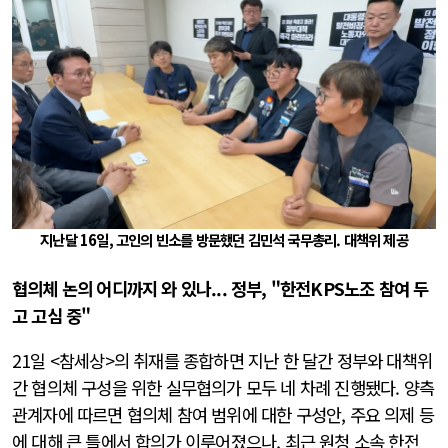
지난달 16일, 고인의 빈소를 방문했던 김민석 국무총리. 대책위 제공
협의체 논의 어디까지 와 있나... 정부, "한전KPS노조 참여 두
고 고심 중"
21일 <참세상>의 취재를 종합하면 지난 한 달간 정부와 대책위
간 협의체 구성을 위한 실무협의가 모두 네 차례 진행됐다. 양측
관계자에 따르면 협의체 참여 범위에 대한 구성안, 주요 의제 등
에 대해 큰 틀에서 합의가 이루어졌으나, 최근 원청 소속 한전