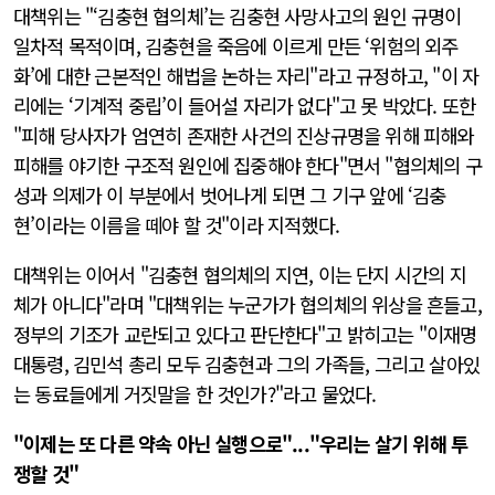
대책위는 "‘김충현 협의체’는 김충현 사망사고의 원인 규명이
일차적 목적이며, 김충현을 죽음에 이르게 만든 ‘위험의 외주
화’에 대한 근본적인 해법을 논하는 자리"라고 규정하고, "이 자
리에는 ‘기계적 중립’이 들어설 자리가 없다"고 못 박았다. 또한
"피해 당사자가 엄연히 존재한 사건의 진상규명을 위해 피해와
피해를 야기한 구조적 원인에 집중해야 한다"면서 "협의체의 구
성과 의제가 이 부분에서 벗어나게 되면 그 기구 앞에 ‘김충
현’이라는 이름을 떼야 할 것"이라 지적했다.
대책위는 이어서 "김충현 협의체의 지연, 이는 단지 시간의 지
체가 아니다"라며 "대책위는 누군가가 협의체의 위상을 흔들고,
정부의 기조가 교란되고 있다고 판단한다"고 밝히고는 "이재명
대통령, 김민석 총리 모두 김충현과 그의 가족들, 그리고 살아있
는 동료들에게 거짓말을 한 것인가?"라고 물었다.
"이제는 또 다른 약속 아닌 실행으로"..."우리는 살기 위해 투
쟁할 것"