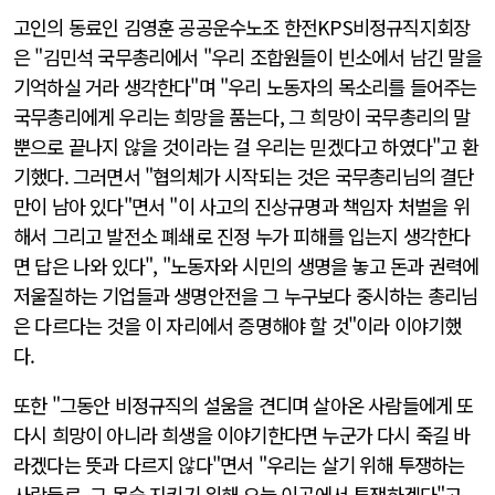
고인의 동료인 김영훈 공공운수노조 한전KPS비정규직지회장
은 "김민석 국무총리에서 "우리 조합원들이 빈소에서 남긴 말을
기억하실 거라 생각한다"며 "우리 노동자의 목소리를 들어주는
국무총리에게 우리는 희망을 품는다, 그 희망이 국무총리의 말
뿐으로 끝나지 않을 것이라는 걸 우리는 믿겠다고 하였다"고 환
기했다. 그러면서 "협의체가 시작되는 것은 국무총리님의 결단
만이 남아 있다"면서 "이 사고의 진상규명과 책임자 처벌을 위
해서 그리고 발전소 폐쇄로 진정 누가 피해를 입는지 생각한다
면 답은 나와 있다", "노동자와 시민의 생명을 놓고 돈과 권력에
저울질하는 기업들과 생명안전을 그 누구보다 중시하는 총리님
은 다르다는 것을 이 자리에서 증명해야 할 것"이라 이야기했
다.
또한 "그동안 비정규직의 설움을 견디며 살아온 사람들에게 또
다시 희망이 아니라 희생을 이야기한다면 누군가 다시 죽길 바
라겠다는 뜻과 다르지 않다"면서 "우리는 살기 위해 투쟁하는
사람들로, 그 목숨 지키기 위해 오늘 이곳에서 투쟁하겠다"고