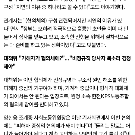
구성 "지연의 이유 중 하나라고 볼 수 있다"고도 이야기했다.
관계자는 "(협의체의) 구성 관련되어서만 지연의 이유가 있
다"면서 "정부는 오히려 적극적으로 훌륭한 초안을 이미 다 만
들어서 심사를 앞두고 있고, 조속한 진행을 위해서 절차적으로
는 다 준비를 하고 있는 상황이었다"고도 덧붙였다.
대책위 "가해자가 협의체에?"..."비정규직 당사자 목소리 경청
해야"
대책위는 이번 협의체가 진상규명과 구조적 원인 해소를 위한
피해자 중심의 기구여야 하며, 기계적 중립이나 형식적 대화체
가 되어서는 안 된다는 입장으로, 원청 소속 한전KPS노동조합
의 협의체 참여를 반대하고 있다.
양한웅 조계종 사회노동위원장은 이날 기자회견에서 이번 협의
체는 “피해자 중심의 협의체가 돼야 한다”며 "들리는 말로는 어
디가 들어가야 된다고 계속 고민하는 모양인데 그건 틀린 것"이