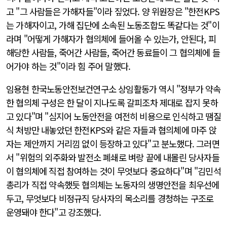
고 "그 사람들은 가해자들"이라 짚었다. 양 위원장은 "한전KPS
는 가해자이고, 가해 집단에 소속된 노동조합도 똑같다는 것"이
라며 "어떻게 가해자가 협의체에 들어올 수 있는가, 안된다, 피
해당한 사람들, 죽어간 사람들, 죽어간 동료들이 그 협의체에 들
어가야 하는 것"이라 힘 주어 말했다.
임용현 한국노동안전보건연구소 상임활동가 역시 "정부가 약속
한 협의체 구성은 한 달이 지나도록 갈피조차 제대로 잡지 못하
고 있다"며 "심지어 노동안전을 여전히 비용으로 인식하고 땜질
식 처방만 내놓았던 한전KPS와 같은 자들과 협의체에 마주 앉
자는 제안까지 거리낌 없이 등장하고 있다"고 분노했다. 그러면
서 "위험의 외주화와 발전소 폐쇄로 벼랑 끝에 내몰린 당사자들
이 협의체에 직접 참여하는 것이 무엇보다 중요하다"며 "김민석
총리가 직접 약속했듯 협의체는 노동자의 생명안전을 최우선에
두고, 무엇보다 비정규직 당사자의 목소리를 경청하는 구조로
운영돼야 한다"고 강조했다.