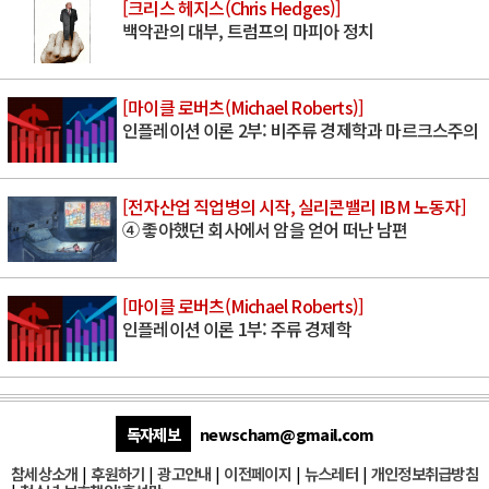
[크리스 헤지스(Chris Hedges)]
백악관의 대부, 트럼프의 마피아 정치
[마이클 로버츠(Michael Roberts)]
인플레이션 이론 2부: 비주류 경제학과 마르크스주의
[전자산업 직업병의 시작, 실리콘밸리 IBM 노동자]
④ 좋아했던 회사에서 암을 얻어 떠난 남편
[마이클 로버츠(Michael Roberts)]
인플레이션 이론 1부: 주류 경제학
독자제보
newscham@gmail.com
참세상소개
|
후원하기
|
광고안내
|
이전페이지
|
뉴스레터
|
개인정보취급방침