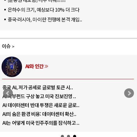
은하수의 크기, 예상보다 10% 더 크다
중국·러시아, 미·이란 전쟁에 본격 개입..
이슈
러시아-우크라이나 전쟁
전쟁의 추상화: 우크라이나, 대리전의 역..
EU·우크라이나 드론 협력 직후, 러시아..
나토, 우크라 군사지원 2027년까지 공..
우크라이나, 덴마크, 에스토니아, 네덜란..
러·우크라, 대규모 공습 주고받아…민간 ..