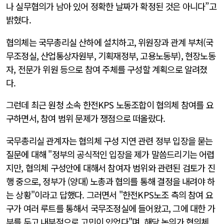
나 실무협의가 남아 있어 정확한 날짜가 확정된 것은 아니다”고
밝혔다.
협의체는 국무총리실 산하에 설치하고, 위원장과 관계 부처(국
무조정실, 산업통상자원부, 기획재정부, 고용노동부), 현장노동
자, 전문가 위원 등으로 참여 주체를 구성할 계획으로 알려졌
다.
그런데 최근 원청 소속 한전KPS 노동조합이 협의체 참여를 요
구하면서, 참여 범위 문제가 쟁점으로 떠올랐다.
국무총리실 관계자는 협의체 구성 지연 관련 정부 입장을 묻는
질문에 대해 "정부의 공식적인 입장을 제가 말씀드리기는 어렵
지만, 협의체 구성안에 대해서 참여자 범위와 관련된 검토가 진
행 중으로, 정부가 (양대) 노총과 협의를 통해 결정을 내려야 하
는 상황"이라고 답했다. 그러면서 "한전KPS노조 측의 참여 요
구가 여러 루트를 통해서 국무조정실에 들어왔고, 그에 대한 가
부를 두고 내부적으로 고민이 있었다"며, 해당 논의가 협의체