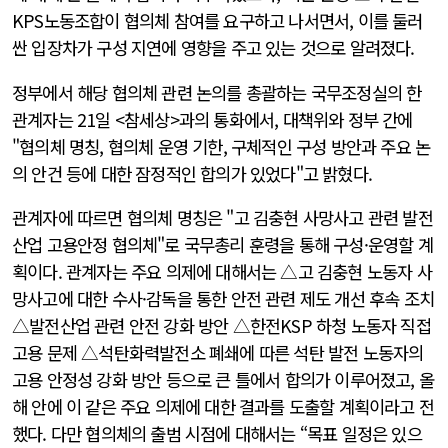
KPS노동조합이 협의체 참여를 요구하고 나서면서, 이를 둘러
싼 입장차가 구성 지연에 영향을 주고 있는 것으로 알려졌다.
정부에서 해당 협의체 관련 논의를 총괄하는 국무조정실의 한
관계자는 21일 <참세상>과의 통화에서, 대책위와 정부 간에
"협의체 명칭, 협의체 운영 기한, 구체적인 구성 방안과 주요 논
의 안건 등에 대한 잠정적인 합의가 있었다"고 밝혔다.
관계자에 따르면 협의체 명칭은 "고 김충현 사망사고 관련 발전
산업 고용안정 협의체"로 국무총리 훈령을 통해 구성·운영할 계
획이다. 관계자는 주요 의제에 대해서는 △고 김충현 노동자 사
망사고에 대한 수사·감독을 통한 안전 관련 제도 개선 후속 조치
△발전산업 관련 안전 강화 방안 △한전KSP 하청 노동자 직접
고용 문제 △석탄화력발전소 폐쇄에 따른 석탄 발전 노동자의
고용 안정성 강화 방안 등으로 큰 틀에서 합의가 이루어졌고, 올
해 안에 이 같은 주요 의제에 대한 결과를 도출할 계획이라고 전
했다. 다만 협의체의 출범 시점에 대해서는 “목표 일정은 있으