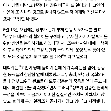
이 세상을 떠난 그 현장에서 같은 비극이 또 일어났다. 고인의
죽음이 또 하나의 경고로 끝나지 않도록 저 이재명 최선을 다하
겠다”고 밝힌 바 있다.
6월 18일 오전에는 정부가 관계 부처 합동 보도자료를 발표,
"정부는 대책위와 협의체를 구성하고, 유사한 사례 재발 방지를
위한 방안을 논의하기로 하였다"면서 "조속한 시일 내에 대책위
와 구체적인 협의체 구성 방안과 논의 의제, 운영 방식 등에 있
어 모든 것을 열어 놓고 협의할 예정"이라고 알렸다.
대책위는 "고인이 땅에 묻히기 전에 유가족의 눈물 앞에, 김충
현 동료들의 참담함 앞에 대통령과 국무총리, 민주당 국회의원
들과 정부 고위직 관료들이 모두 김충현의 죽음을 앞에 두고 제
대로 해결할 것을 약속했다"면서 그러나 "정부가 김충현 협의체
구성을 미루어 지금까지 어떠한 실질적인 조치도 이뤄지지 않
았고, 협의체 구성 일정조차 공개되지 않고 있다"고 지적했다.