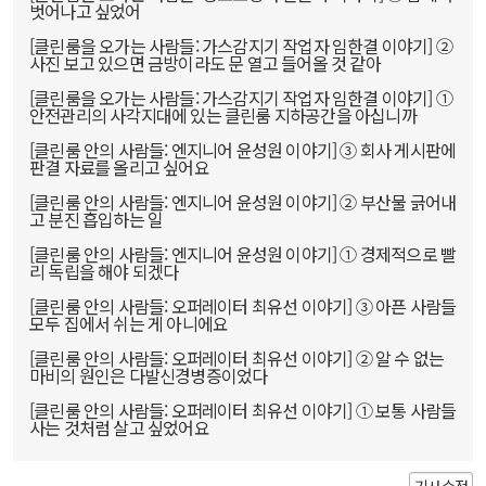
벗어나고 싶었어
[클린룸을 오가는 사람들: 가스감지기 작업자 임한결 이야기] ②
사진 보고 있으면 금방이라도 문 열고 들어올 것 같아
[클린룸을 오가는 사람들: 가스감지기 작업자 임한결 이야기] ①
안전관리의 사각지대에 있는 클린룸 지하공간을 아십니까
[클린룸 안의 사람들: 엔지니어 윤성원 이야기] ③ 회사 게시판에
판결 자료를 올리고 싶어요
[클린룸 안의 사람들: 엔지니어 윤성원 이야기] ② 부산물 긁어내
고 분진 흡입하는 일
[클린룸 안의 사람들: 엔지니어 윤성원 이야기] ① 경제적으로 빨
리 독립을 해야 되겠다
[클린룸 안의 사람들: 오퍼레이터 최유선 이야기] ③ 아픈 사람들
모두 집에서 쉬는 게 아니에요
[클린룸 안의 사람들: 오퍼레이터 최유선 이야기] ② 알 수 없는
마비의 원인은 다발신경병증이었다
[클린룸 안의 사람들: 오퍼레이터 최유선 이야기] ① 보통 사람들
사는 것처럼 살고 싶었어요