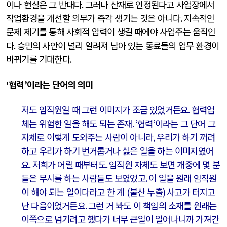
이나 현실은 그 반대다
.
그러나 산재로 인정된다고 사업장에서
작업환경을 개선할 의무가 즉각 생기는 것은 아니다
.
지속적인
문제 제기를 통해 사회적 압력이 생길 때에야 사업주는 움직인
다
.
승민의 사안이 널리 알려져 남아 있는 동료들의 업무 환경이
바뀌기를 기대한다
.
‘
협력
’
이라는 단어의 의미
저도 임직원일 때 그런 이미지가 조금 있었거든요
.
협력업
체는 위험한 일을 해도 되는 존재
. ‘
협력
’
이라는 그 단어 그
자체로 이렇게 도와주는 사람이 아니라
,
우리가 하기 꺼려
하고 우리가 하기 번거롭거나 싫은 일을 하는 이미지였어
요
.
저희가 어릴 때부터도
.
임직원 자체도 보면 개중에 몇 분
들은 무시를 하는 사람들도 보였었고
.
이 일을 원래 임직원
이 해야 되는 일이다라고 한 게
(
불산 누출
)
사고가 터지고
난 다음이었거든요
.
그런 거 봐도 이 책임의 소재를 원래는
이쪽으로 넘기려고 했다가 너무 큰일이 일어나니까 가져간