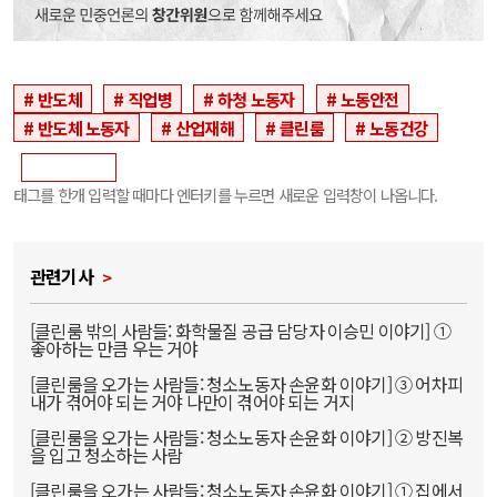
반도체
직업병
하청 노동자
노동안전
반도체 노동자
산업재해
클린룸
노동건강
태그를 한개 입력할 때마다 엔터키를 누르면 새로운 입력창이 나옵니다.
관련기사
[클린룸 밖의 사람들: 화학물질 공급 담당자 이승민 이야기] ①
좋아하는 만큼 우는 거야
[클린룸을 오가는 사람들: 청소노동자 손윤화 이야기] ③ 어차피
내가 겪어야 되는 거야 나만이 겪어야 되는 거지
[클린룸을 오가는 사람들: 청소노동자 손윤화 이야기] ② 방진복
을 입고 청소하는 사람
[클린룸을 오가는 사람들: 청소노동자 손윤화 이야기] ① 집에서