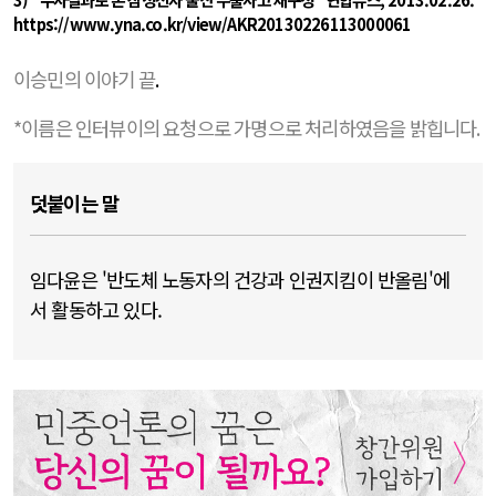
https://www.yna.co.kr/view/AKR20130226113000061
이승민의 이야기 끝
.
*이름은 인터뷰이의 요청으로 가명으로 처리하였음을 밝힙니다.
덧붙이는 말
임다윤은 '반도체 노동자의 건강과 인권지킴이 반올림'에
서 활동하고 있다.