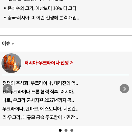
은하수의 크기, 예상보다 10% 더 크다
중국·러시아, 미·이란 전쟁에 본격 개입..
이슈
러시아-우크라이나 전쟁
전쟁의 추상화: 우크라이나, 대리전의 역..
EU·우크라이나 드론 협력 직후, 러시아..
나토, 우크라 군사지원 2027년까지 공..
우크라이나, 덴마크, 에스토니아, 네덜란..
러·우크라, 대규모 공습 주고받아…민간 ..