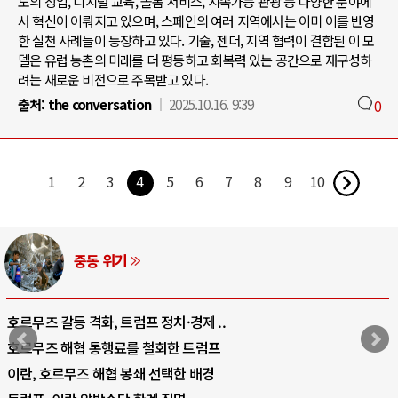
도의 창업, 디지털 교육, 돌봄 서비스, 지속가능 관광 등 다양한 분야에
서 혁신이 이뤄지고 있으며, 스페인의 여러 지역에서는 이미 이를 반영
한 실천 사례들이 등장하고 있다. 기술, 젠더, 지역 협력이 결합된 이 모
델은 유럽 농촌의 미래를 더 평등하고 회복력 있는 공간으로 재구성하
려는 새로운 비전으로 주목받고 있다.
출처:
the conversation
2025.10.16. 9:39
0
1
2
3
4
5
6
7
8
9
10
중동 위기
호르무즈 갈등 격화, 트럼프 정치·경제 ..
호르무즈 해협 통행료를 철회한 트럼프
이란, 호르무즈 해협 봉쇄 선택한 배경