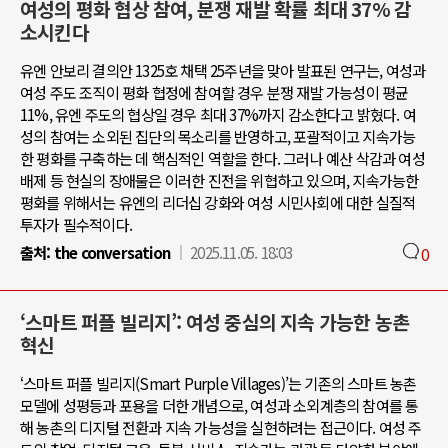
여성의 평화 협상 참여, 분쟁 재발 확률 최대 37% 감
소시킨다
유엔 안보리 결의안 1325호 채택 25주년을 맞아 발표된 연구는, 여성과
여성 주도 조직이 평화 협정에 참여할 경우 분쟁 재발 가능성이 평균
11%, 유엔 주도의 협상일 경우 최대 37%까지 감소한다고 밝혔다. 여
성의 참여는 소외된 집단의 목소리를 반영하고, 포괄적이고 지속가능
한 평화를 구축하는 데 핵심적인 역할을 한다. 그러나 예산 삭감과 여성
배제 등 현실의 장애물은 이러한 진전을 위협하고 있으며, 지속가능한
평화를 위해서는 유엔의 리더십 강화와 여성 시민사회에 대한 실질적
투자가 필수적이다.
출처:
the conversation
2025.11.05. 18:03
0
‘스마트 퍼플 빌리지’: 여성 중심의 지속 가능한 농촌
혁신
‘스마트 퍼플 빌리지(Smart Purple Villages)’는 기존의 스마트 농촌
모델에 성평등과 포용을 더한 개념으로, 여성과 소외계층의 참여를 통
해 농촌의 디지털 전환과 지속 가능성을 실현하려는 접근이다. 여성 주