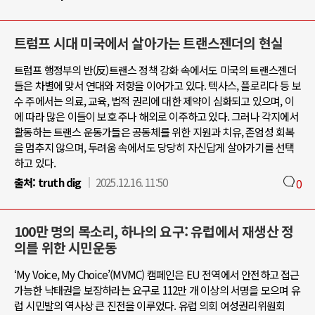
트럼프 시대 미국에서 살아가는 트랜스젠더의 현실
트럼프 행정부의 반(反)트랜스 정책 강화 속에서도 미국의 트랜스젠더
들은 차별에 맞서 연대와 저항을 이어가고 있다. 텍사스, 플로리다 등 보
수 주에서는 의료, 교육, 법적 권리에 대한 제약이 심화되고 있으며, 이
에 따라 많은 이들이 보호 주나 해외로 이주하고 있다. 그러나 각지에서
활동하는 트랜스 운동가들은 공동체를 위한 지원과 치유, 존엄성 회복
을 멈추지 않으며, 두려움 속에서도 당당히 자신답게 살아가기를 선택
하고 있다.
출처:
truth dig
2025.12.16. 11:50
0
100만 명의 목소리, 하나의 요구: 유럽에서 재생산 정
의를 위한 시민운동
‘My Voice, My Choice’(MVMC) 캠페인은 EU 전역에서 안전하고 접근
가능한 낙태권을 보장하라는 요구로 112만 개 이상의 서명을 모으며 유
럽 시민발의 역사상 큰 진전을 이루었다. 유럽 의회 여성권리위원회