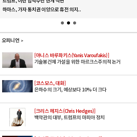
트럼프, 이란 압박수단 한계 직면
하마스, 가자 통치권 이양으로 휴전 의지..
오피니언
[야니스 바루파키스(Yanis Varoufakis)]
기술봉건제 가설을 위한 마르크스주의적 논거
[코스모스, 대화]
은하수의 크기, 예상보다 10% 더 크다
[크리스 헤지스(Chris Hedges)]
백악관의 대부, 트럼프의 마피아 정치