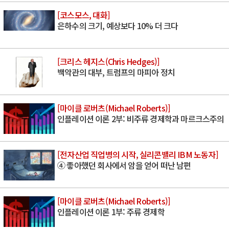
[코스모스, 대화]
은하수의 크기, 예상보다 10% 더 크다
[크리스 헤지스(Chris Hedges)]
백악관의 대부, 트럼프의 마피아 정치
[마이클 로버츠(Michael Roberts)]
인플레이션 이론 2부: 비주류 경제학과 마르크스주의
[전자산업 직업병의 시작, 실리콘밸리 IBM 노동자]
④ 좋아했던 회사에서 암을 얻어 떠난 남편
[마이클 로버츠(Michael Roberts)]
인플레이션 이론 1부: 주류 경제학