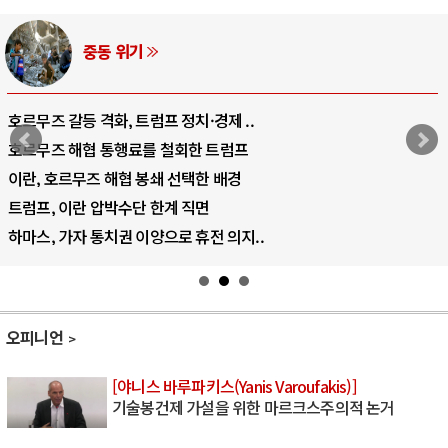
중동 위기
호르무즈 갈등 격화, 트럼프 정치·경제 ..
호르무즈 해협 통행료를 철회한 트럼프
이란, 호르무즈 해협 봉쇄 선택한 배경
트럼프, 이란 압박수단 한계 직면
하마스, 가자 통치권 이양으로 휴전 의지..
오피니언
[야니스 바루파키스(Yanis Varoufakis)]
기술봉건제 가설을 위한 마르크스주의적 논거