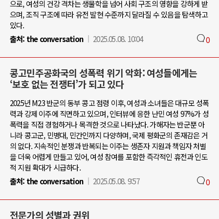
으로, 여성의 건강 격차는 생물학을 넘어 사회 구조의 영향을 강하게 받
으며, 조직 구조에 따라 유전 발현 수준까지 달라질 수 있음을 탐색하고
있다.
출처:
the conversation
2025.05.08. 10:04
0
콩고민주공화국의 성폭력 위기 악화: 여성들에게는
‘보호 없는 전쟁터’가 되고 있다
2025년 M23 반군의 동부 콩고 점령 이후, 여성과 소녀들은 대규모 성폭
력과 강제 이주에 직면하고 있으며, 인터뷰에 응한 난민 여성 97%가 성
폭력을 직접 경험하거나 목격한 것으로 나타났다. 가해자는 반군뿐 아
니라 콩고군, 민병대, 민간인까지 다양하며, 국제 평화군의 존재감은 거
의 없다. 지속적인 분쟁과 반복되는 이주는 생존자 지원과 책임자 처벌
을 더욱 어렵게 만들고 있어, 여성 참여를 포함한 즉각적인 휴전과 인도
적 지원 확대가 시급하다.
출처:
the conversation
2025.05.08. 9:57
0
전문가의 성별과 권위