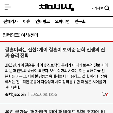
기사
제보
전체기사
이슈
인터링크
오피니언
연구소
인터링크
여성/젠더
결혼이라는 전선: 게이 결혼이 보여준 문화 전쟁의 진
짜 승리 전략
2025년, 게이 결혼은 더 이상 진보적인 문제가 아니라 보수와 진보 사이
의 문화 전쟁의 중심이 되었다. 보수 성향의 사회는 이를 통해 계급 간
분화를 키우고, 사회 불평등을 확대하는 데 이용하고 있다. 이러한 상황
에서는 진보적인 운동이 다양성과 사회 정의를 위한 더 넓은 시야를 가
져야 한다.
출처:
jacobin
2025.05.29. 12:56
0
유럽 국가들, 헝가리의 퀴어 퍼레이드 억제 조치에 비