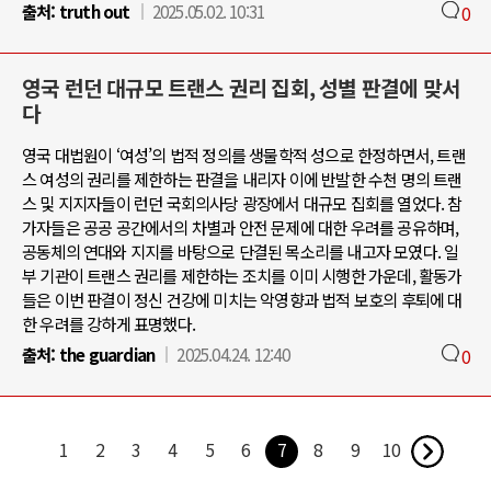
출처:
truth out
2025.05.02. 10:31
0
영국 런던 대규모 트랜스 권리 집회, 성별 판결에 맞서
다
영국 대법원이 ‘여성’의 법적 정의를 생물학적 성으로 한정하면서, 트랜
스 여성의 권리를 제한하는 판결을 내리자 이에 반발한 수천 명의 트랜
스 및 지지자들이 런던 국회의사당 광장에서 대규모 집회를 열었다. 참
가자들은 공공 공간에서의 차별과 안전 문제에 대한 우려를 공유하며,
공동체의 연대와 지지를 바탕으로 단결된 목소리를 내고자 모였다. 일
부 기관이 트랜스 권리를 제한하는 조치를 이미 시행한 가운데, 활동가
들은 이번 판결이 정신 건강에 미치는 악영향과 법적 보호의 후퇴에 대
한 우려를 강하게 표명했다.
출처:
the guardian
2025.04.24. 12:40
0
1
2
3
4
5
6
7
8
9
10