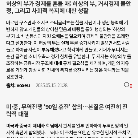
허상의 부가 경제를 흔들 때: 허상의 부, 거시경제 불안
정, 그리고 사회적 복지에 대한 성찰
마르틴 구스만과 조지프 스티글리츠는 실물 자산이나 생산 능력에 기
반하지 않고 개인들의 상이한 믿음과 베팅을 통해 형성되는 ‘허상의
부’가 소비 변동성과 자원 오배분을 일으키며 경제의 불안정을 초래한
다고 설명한다. 이 허상의 부는 실제 부를 증가시키지 않으면서도 사람
들로 하여금 자신이 부유해졌다고 착각하게 만들고, 기대가 무너지는
순간 급격한 소비 위축과 경기 침체를 유발한다. 두 저자는 허상의 부를
조장하는 금융시장 구조에 대해 규제 필요성을 제기하며, 개인의 자유
로운 거래가 항상 사회 전체의 복지를 증진시키는 것은 아니라는 점을
강조한다.
출처:
voxeu
2025.05.15. 21:28
0
미·중, 무역전쟁 ‘90일 휴전’ 합의…본질은 여전히 전
략적 대결
미국과 중국이 제네바 회담에서 관세를 일부 인하하며 무역전쟁의 일
시적 휴전에 합의했다. 그러나 이 조치는 90일간 유효한 임시적 조치로,