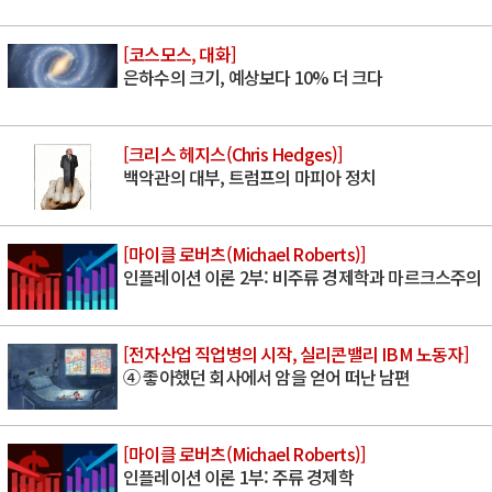
[코스모스, 대화]
은하수의 크기, 예상보다 10% 더 크다
[크리스 헤지스(Chris Hedges)]
백악관의 대부, 트럼프의 마피아 정치
[마이클 로버츠(Michael Roberts)]
인플레이션 이론 2부: 비주류 경제학과 마르크스주의
[전자산업 직업병의 시작, 실리콘밸리 IBM 노동자]
④ 좋아했던 회사에서 암을 얻어 떠난 남편
[마이클 로버츠(Michael Roberts)]
인플레이션 이론 1부: 주류 경제학