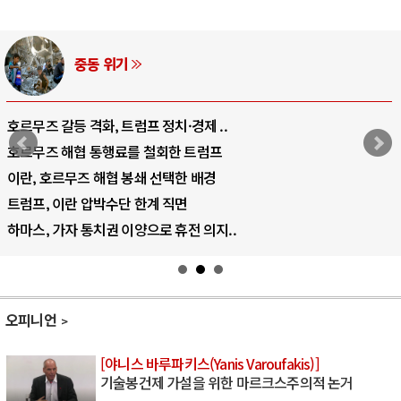
중동 위기
호르무즈 갈등 격화, 트럼프 정치·경제 ..
호르무즈 해협 통행료를 철회한 트럼프
이란, 호르무즈 해협 봉쇄 선택한 배경
트럼프, 이란 압박수단 한계 직면
하마스, 가자 통치권 이양으로 휴전 의지..
오피니언
[야니스 바루파키스(Yanis Varoufakis)]
기술봉건제 가설을 위한 마르크스주의적 논거