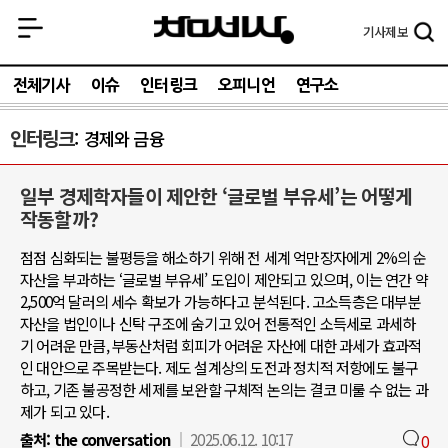
기사
제보
전체기사
이슈
인터링크
오피니언
연구소
인터링크
경제와 금융
일부 경제학자들이 제안한 ‘글로벌 부유세’는 어떻게
작동할까?
점점 심화되는 불평등을 해소하기 위해 전 세계 억만장자에게 2%의 순
자산을 부과하는 ‘글로벌 부유세’ 도입이 제안되고 있으며, 이는 연간 약
2,500억 달러의 세수 확보가 가능하다고 분석된다. 고소득층은 대부분
자산을 법인이나 신탁 구조에 숨기고 있어 전통적인 소득세로 과세하
기 어려운 만큼, 부동산처럼 회피가 어려운 자산에 대한 과세가 효과적
인 대안으로 주목받는다. 제도 설계상의 도전과 정치적 저항에도 불구
하고, 기존 불공정한 세제를 보완할 구체적 논의는 결코 미룰 수 없는 과
제가 되고 있다.
출처:
the conversation
2025.06.12. 10:17
0