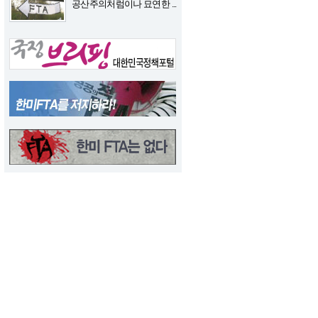
공산주의처럼이나 묘연한 ...