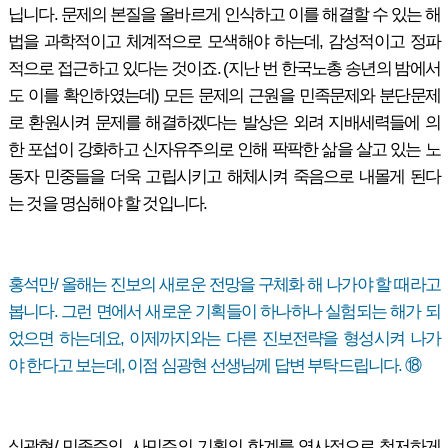
닙니다. 문제의 본질을 올바르게 인식하고 이를 해결할 수 있는 해
법을 과학적이고 체계적으로 모색해야 하는데, 감성적이고 정파
적으로 접근하고 있다는 것이죠. (지난 번 한국노총 송년의 밤에서
도 이를 확인하였는데) 모든 문제의 근원을 민족문제와 분단문제
로 환원시켜 문제를 해결하겠다는 발상은 외려 지배세력들에 의
한 포섭이 강화하고 신자유주의로 인해 팍팍한 삶을 살고 있는 노
동자 민중들을 더욱 고립시키고 해체시켜 죽음으로 내몰게 된다
는 것을 명심해야 할 것입니다.
홍석만/ 올해는 진보의 새로운 전망을 구체화 해 나가야 할 때라고
봅니다. 그런 면에서 새로운 기획들이 하나하나 실험되는 해가 되
었으면 하는데요, 이제까지와는 다른 진보전략을 형성시켜 나가
야 한다고 보는데, 이점 심광현 선생님께 답변 부탁드립니다. ⑱
심광현/ 민족주의, 사민주의 기획의 한계를 역사적으로 철저하게