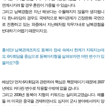
연계시키려 할 경우 혼란이 가중될 수 있습니다.
그리고 남북경협은 지난 해보다는 수월해지지 않을까 생각됩니
다. 한나라당의 경우도 국제적으로 북미관계가 긴장완화 국면으
로 전환하고 있는 와중에서 지난해처럼 막무가내로 남북경협을
반대하기 어렵기 때문이지요.
홍석만/ 남북관계조차도 동북아 정세 속에서 한계가 지워지는데
요, 6자회담을 중심으로 동북아지형을 살펴보자면 어떤 변수가 있
을까요? ⑨
배성인/ 먼저 6자회담과 관련하여 핵심은 핵문제이기 때문에 2007
년에도 커다란 변수로 작용할 수밖에 없을 겁니다.
그리고 2006년 동북아 지형의 키워드는 실리외교였습니다. 예를
들 어 미국은 중국을 견제하면서도 심지어 군사 분야에서까지 양