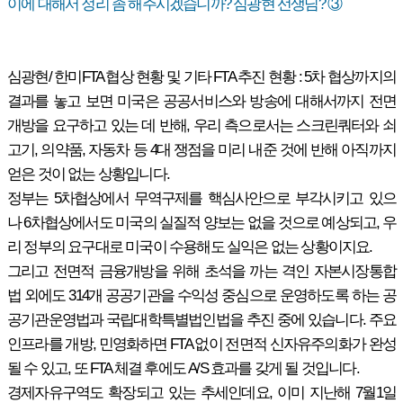
이에 대해서 정리 좀 해주시겠습니까? 심광현 선생님? ③
심광현/ 한미FTA 협상 현황 및 기타 FTA 추진 현황 : 5차 협상까지의
결과를 놓고 보면 미국은 공공서비스와 방송에 대해서까지 전면
개방을 요구하고 있는 데 반해, 우리 측으로서는 스크린쿼터와 쇠
고기, 의약품, 자동차 등 4대 쟁점을 미리 내준 것에 반해 아직까지
얻은 것이 없는 상황입니다.
정부는 5차협상에서 무역구제를 핵심사안으로 부각시키고 있으
나 6차협상에서도 미국의 실질적 양보는 없을 것으로 예상되고, 우
리 정부의 요구대로 미국이 수용해도 실익은 없는 상황이지요.
그리고 전면적 금융개방을 위해 초석을 까는 격인 자본시장통합
법 외에도 314개 공공기관을 수익성 중심으로 운영하도록 하는 공
공기관운영법과 국립대학특별법인법을 추진 중에 있습니다. 주요
인프라를 개방, 민영화하면 FTA 없이 전면적 신자유주의화가 완성
될 수 있고, 또 FTA 체결 후에도 A/S 효과를 갖게 될 것입니다.
경제자유구역도 확장되고 있는 추세인데요, 이미 지난해 7월1일