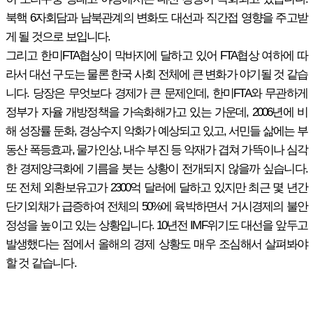
북핵 6자회담과 남북관계의 변화도 대선과 직간접 영향을 주고받
게 될 것으로 보입니다.
그리고 한미FTA협상이 막바지에 달하고 있어 FTA협상 여하에 따
라서 대선 구도는 물론 한국 사회 전체에 큰 변화가 야기될 것 같습
니다. 당장은 무엇보다 경제가 큰 문제인데, 한미FTA와 무관하게
정부가 자율 개방정책을 가속화해가고 있는 가운데, 2006년에 비
해 성장률 둔화, 경상수지 악화가 예상되고 있고, 서민들 삶에는 부
동산 폭등효과, 물가인상, 내수 부진 등 악재가 겹쳐 가뜩이나 심각
한 경제양극화에 기름을 붓는 상황이 전개되지 않을까 싶습니다.
또 전체 외환보유고가 2300억 달러에 달하고 있지만 최근 몇 년간
단기외채가 급증하여 전체의 50%에 육박하면서 거시경제의 불안
정성을 높이고 있는 상황입니다. 10년전 IMF위기도 대선을 앞두고
발생했다는 점에서 올해의 경제 상황도 매우 조심해서 살펴봐야
할 것 같습니다.