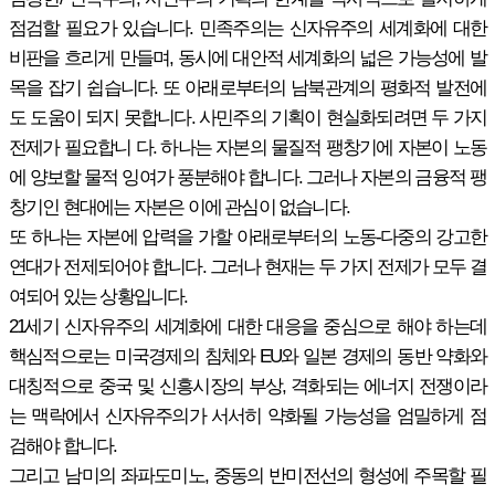
점검할 필요가 있습니다. 민족주의는 신자유주의 세계화에 대한
비판을 흐리게 만들며, 동시에 대안적 세계화의 넓은 가능성에 발
목을 잡기 쉽습니다. 또 아래로부터의 남북관계의 평화적 발전에
도 도움이 되지 못합니다. 사민주의 기획이 현실화되려면 두 가지
전제가 필요합니 다. 하나는 자본의 물질적 팽창기에 자본이 노동
에 양보할 물적 잉여가 풍분해야 합니다. 그러나 자본의 금융적 팽
창기인 현대에는 자본은 이에 관심이 없습니다.
또 하나는 자본에 압력을 가할 아래로부터의 노동-다중의 강고한
연대가 전제되어야 합니다. 그러나 현재는 두 가지 전제가 모두 결
여되어 있는 상황입니다.
21세기 신자유주의 세계화에 대한 대응을 중심으로 해야 하는데
핵심적으로는 미국경제의 침체와 EU와 일본 경제의 동반 약화와
대칭적으로 중국 및 신흥시장의 부상, 격화되는 에너지 전쟁이라
는 맥락에서 신자유주의가 서서히 약화될 가능성을 엄밀하게 점
검해야 합니다.
그리고 남미의 좌파도미노, 중동의 반미전선의 형성에 주목할 필