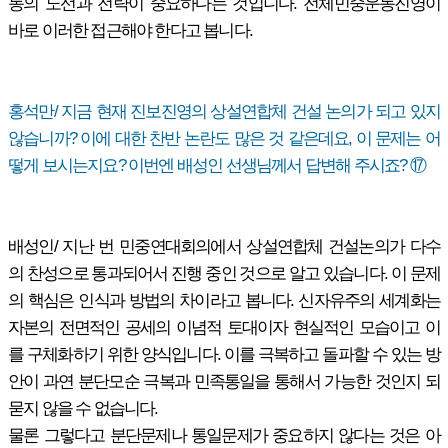
동의 노선과 전략이 중요하다는 것입니다. 전체민중운동진영이
바로 이러한 접근해야 한다고 봅니다.
홍석만/ 지금 현재 진보진영의 상설연합체 건설 논의가 되고 있지
않습니까? 이에 대한 찬반 논란도 많은 것 같은데요, 이 문제는 어
떻게 보시는지요? 이번엔 배성인 선생님께서 답변해 주시죠? ⑰
배성인/ 지난 번 민중연대회의에서 상설연합체 건설논의가 다수
의 찬성으로 통과되어서 진행 중인 것으로 알고 있습니다. 이 문제
의 핵심은 인식과 방법의 차이라고 봅니다. 신자유주의 세계화는
자본의 전면적인 공세의 이념적 토대이자 현실적인 모습이고 이
를 구체화하기 위한 양식입니다. 이를 극복하고 돌파할 수 있는 방
안이 과연 분단모순 극복과 민족통일을 통해서 가능한 것인지 되
묻지 않을 수 없습니다.
물론 그렇다고 분단문제나 통일문제가 중요하지 않다는 것은 아