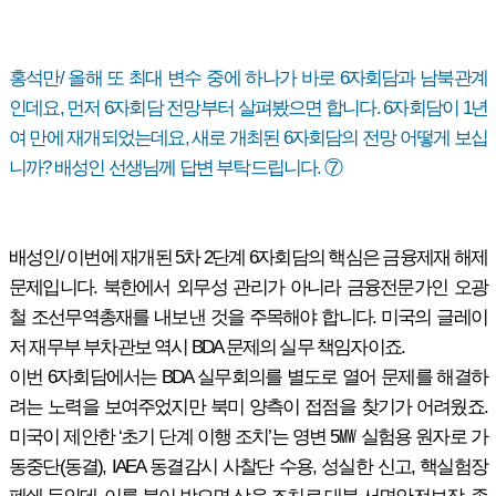
홍석만/ 올해 또 최대 변수 중에 하나가 바로 6자회담과 남북관계
인데요, 먼저 6자회담 전망부터 살펴봤으면 합니다. 6자회담이 1년
여 만에 재개되었는데요, 새로 개최된 6자회담의 전망 어떻게 보십
니까? 배성인 선생님께 답변 부탁드립니다. ⑦
배성인/ 이번에 재개된 5차 2단계 6자회담의 핵심은 금융제재 해제
문제입니다. 북한에서 외무성 관리가 아니라 금융전문가인 오광
철 조선무역총재를 내보낸 것을 주목해야 합니다. 미국의 글레이
저 재무부 부차관보 역시 BDA 문제의 실무 책임자이죠.
이번 6자회담에서는 BDA 실무회의를 별도로 열어 문제를 해결하
려는 노력을 보여주었지만 북미 양측이 접점을 찾기가 어려웠죠.
미국이 제안한 ‘초기 단계 이행 조치’는 영변 5㎿ 실험용 원자로 가
동중단(동결), IAEA 동결감시 사찰단 수용, 성실한 신고, 핵실험장