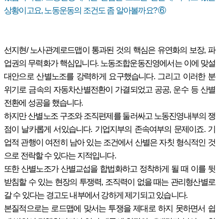
상황이고요, 노동운동의 조건도 좀 알아볼까요? ⑥
선지현/ 노사관계로드맵이 통과된 것의 핵심은 유연화의 보장, 파
업권의 무력화가 핵심입니다. 노동조합운동진영에서는 이에 맞설
대안으로 산별노조를 강력하게 요구했습니다. 그리고 이러한 분
위기로 금속의 자동차산별전환이 가결되었고 공공, 운수 등 산별
전환에 성공을 했습니다.
하지만 산별노조 구조와 조직편제를 둘러싸고 노동진영내부의 쟁
점이 날카롭게 서있습니다. 기업지부의 존속여부의 문제이죠. 기
업적 관행이 여전히 남아 있는 조건에서 산별은 자칫 형식적인 것
으로 전락할 수 있다는 지적입니다.
또한 산별노조가 산별교섭을 합법화하고 정착하게 될 때 이를 뒷
받침할 수 있는 현장의 투쟁력, 조직력이 없을 때는 관리형산별로
갈 수 있다는 경고도 내부에서 강하게 제기되고 있습니다.
본질적으로는 로드맵에 맞서는 투쟁을 제대로 하지 못하면서 쉽