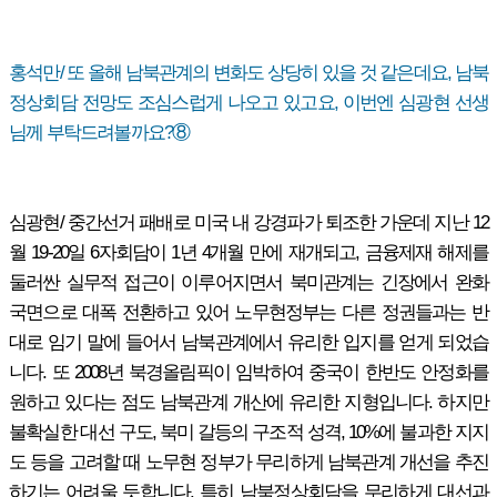
홍석만/ 또 올해 남북관계의 변화도 상당히 있을 것 같은데요, 남북
정상회담 전망도 조심스럽게 나오고 있고요, 이번엔 심광현 선생
님께 부탁드려볼까요?⑧
심광현/ 중간선거 패배로 미국 내 강경파가 퇴조한 가운데 지난 12
월 19-20일 6자회담이 1년 4개월 만에 재개되고, 금융제재 해제를
둘러싼 실무적 접근이 이루어지면서 북미관계는 긴장에서 완화
국면으로 대폭 전환하고 있어 노무현정부는 다른 정권들과는 반
대로 임기 말에 들어서 남북관계에서 유리한 입지를 얻게 되었습
니다. 또 2008년 북경올림픽이 임박하여 중국이 한반도 안정화를
원하고 있다는 점도 남북관계 개산에 유리한 지형입니다. 하지만
불확실한 대선 구도, 북미 갈등의 구조적 성격, 10%에 불과한 지지
도 등을 고려할 때 노무현 정부가 무리하게 남북관계 개선을 추진
하기는 어려울 듯합니다. 특히 남북정상회담을 무리하게 대선과