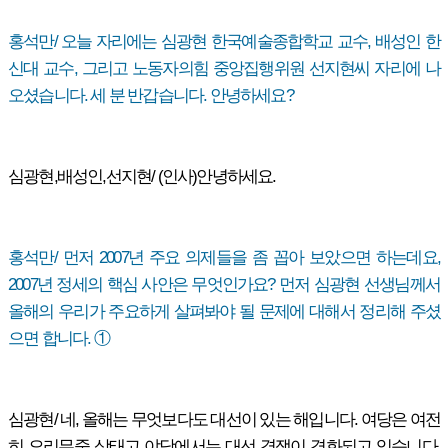
홍석만/ 오늘 자리에는 심광현 한국예술종합학교 교수, 배성인 한
신대 교수, 그리고 노동자의힘 중앙집행위원 선지현씨 자리에 나
오셨습니다. 세 분 반갑습니다. 안녕하세요?
심광현,배성인,선지현/ (인사)안녕하세요.
홍석만/ 먼저 2007년 주요 의제들을 좀 꼽아 보았으면 하는데요,
2007년 정세의 핵심 사안은 무엇인가요? 먼저 심광현 선생님께서
올해의 우리가 주요하게 살펴봐야 될 문제에 대해서 정리해 주셨
으면 합니다. ①
심광현/ 네, 올해는 무엇보다도 대선이 있는 해입니다. 여당은 여전
히 오리무중 상태고 야당에서는 대선 경쟁이 격화되고 있습니다.