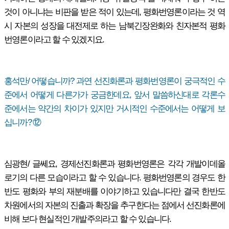
것이 아니냐는 비판을 받은 적이 있는데, 평화번영론이라는 것 역
시 자본의 성장을 대전제로 하는 남북긴장완화와 친자본적 평화
번영론이라고 할 수 있겠지요.
홍석만/ 어떻습니까? 과연 선진화론과 평화번영론이 궁극적인 수
준에서 어떻게 다른가가 궁금한데요, 앞서 말씀하신대로 각론수
준에서는 약간의 차이가 있지만 거시적인 수준에서는 어떻게 보
십니까? ⑫
심광현/ 글쎄요, 경제선진화론과 평화번영론은 각각 개발이데올
로기의 다른 모습이라고 할 수 있습니다. 평화번영론의 경우도 한
반도 평화와 부의 재분배를 이야기하고 있습니다만 결국 한반도
차원에서의 자본의 진출과 확장을 추구한다는 점에서 선진화론에
비해 보다 현실적인 개발주의라고 할 수 있습니다.