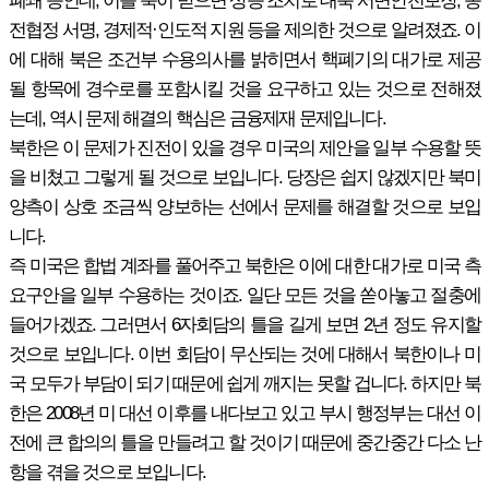
폐쇄 등인데, 이를 북이 받으면 상응 조치로 대북 서면안전보장, 종
전협정 서명, 경제적·인도적 지원 등을 제의한 것으로 알려졌죠. 이
에 대해 북은 조건부 수용의사를 밝히면서 핵폐기의 대가로 제공
될 항목에 경수로를 포함시킬 것을 요구하고 있는 것으로 전해졌
는데, 역시 문제 해결의 핵심은 금융제재 문제입니다.
북한은 이 문제가 진전이 있을 경우 미국의 제안을 일부 수용할 뜻
을 비쳤고 그렇게 될 것으로 보입니다. 당장은 쉽지 않겠지만 북미
양측이 상호 조금씩 양보하는 선에서 문제를 해결할 것으로 보입
니다.
즉 미국은 합법 계좌를 풀어주고 북한은 이에 대한 대가로 미국 측
요구안을 일부 수용하는 것이죠. 일단 모든 것을 쏟아놓고 절충에
들어가겠죠. 그러면서 6자회담의 틀을 길게 보면 2년 정도 유지할
것으로 보입니다. 이번 회담이 무산되는 것에 대해서 북한이나 미
국 모두가 부담이 되기 때문에 쉽게 깨지는 못할 겁니다. 하지만 북
한은 2008년 미 대선 이후를 내다보고 있고 부시 행정부는 대선 이
전에 큰 합의의 틀을 만들려고 할 것이기 때문에 중간중간 다소 난
항을 겪을 것으로 보입니다.