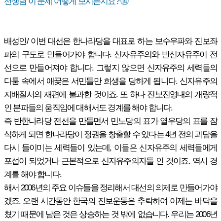
선생님 이 문제 어떻게 보시는지요? ⑭
배성인/ 이번 대선은 한나라당을 대표로 하는 보수우파와 진보좌
파의 구도로 만들어가야 합니다. 신자유주의와 반신자유주이 전
선으로 만들어져야 합니다. 그렇지 않으면 신자유주의 세력들의
다툼 속에서 애꿎은 서민들만 희생을 당하게 됩니다. 신자유주의
지배질서의 재편에 불과한 것이죠. 또 하나 진보진영내의 개량적
인 분파들의 움직임에 대해서도 경계를 해야 합니다.
즉 반한나라당 전선을 만들면서 민노당의 표가 열우당의 표를 잠
식하게 되면 한나라당이 정권을 창출할 수 있다는 4년 전의 괴담을
다시 들이미는 세력들이 있는데, 이들은 신자유주의 세력들에게
포섭이 되었거나 근본적으로 신자유주의자들 인 것이죠. 역시 경
계를 해야 합니다.
해서 2006년의 주요 이슈들을 정리해서 대선의 의제로 만들어가야
겠죠. 오랜 시간동안 한국의 진보운동은 추락하여 이제는 바닥을
쳤기 때문에 남은 것은 상승하는 것 밖에 없습니다. 우리는 2006년