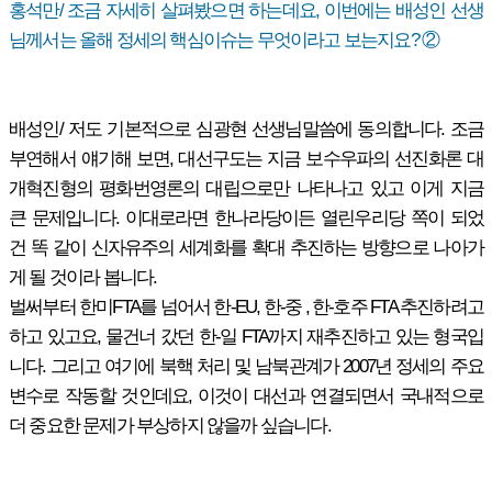
홍석만/ 조금 자세히 살펴봤으면 하는데요, 이번에는 배성인 선생
님께서는 올해 정세의 핵심이슈는 무엇이라고 보는지요? ②
배성인/ 저도 기본적으로 심광현 선생님말씀에 동의합니다. 조금
부연해서 얘기해 보면, 대선구도는 지금 보수우파의 선진화론 대
개혁진형의 평화번영론의 대립으로만 나타나고 있고 이게 지금
큰 문제입니다. 이대로라면 한나라당이든 열린우리당 쪽이 되었
건 똑 같이 신자유주의 세계화를 확대 추진하는 방향으로 나아가
게 될 것이라 봅니다.
벌써부터 한미FTA를 넘어서 한-EU, 한-중 , 한-호주 FTA 추진하려고
하고 있고요, 물건너 갔던 한-일 FTA까지 재추진하고 있는 형국입
니다. 그리고 여기에 북핵 처리 및 남북관계가 2007년 정세의 주요
변수로 작동할 것인데요, 이것이 대선과 연결되면서 국내적으로
더 중요한 문제가 부상하지 않을까 싶습니다.