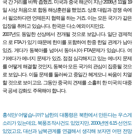
국 간 거리를 바짝 좁혔죠. 미국과 중국 해군이 지난 2006년 11월 19
일 사상 처음으로 합동 해상훈련을 했었죠. 상호 대립과 경쟁 속에
서 필요하다면 언제든지 협력을 하는 거죠. 이는 모든 국가가 같은
입장을 취하고 있습니다. 한국은 다소 예외이지만요.
2007년도 동일한 선상에서 전개될 것으로 보입니다. 일단 경제적
으 로 FTA가 있기 때문에 한미를 포함하여 한중 한일 관계가 남아
있죠. 게다가 동북아를 넘어서 동아시아 FTA문제가 있습니다. 여
기에다가 에너지 문제가 있죠. 점점 심각해지고 있는 에너지 문제
를 어떻게 해결할 것인지, 동북아 모든 국가의 관심이 집중될 것으
로 보입니다. 이들 문제를 둘러싸고 중일간 헤게모니 싸움이 치열
할 것으로 보이고요. 그동안 중국의 견제를 소홀히 한 미국의 대중
국 공세 강화도 주목해야 합니다.
홍석만/ 어떻습니까? 남한의 대통령은 북한에서 만든다는 우스게
소리가 있는데요, 북풍조작사건도 있었지만, 2000년엔 6.15 선언도
있었고요, 대선과 남북관계를 연결해서 생각해 보자면 어떤 전망