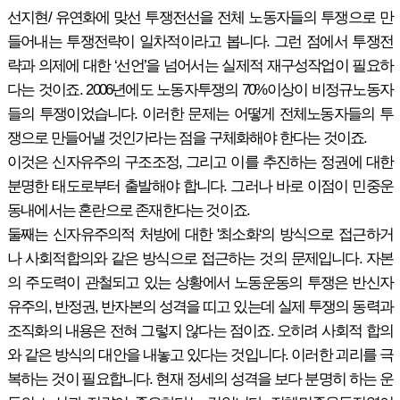
선지현/ 유연화에 맞선 투쟁전선을 전체 노동자들의 투쟁으로 만
들어내는 투쟁전략이 일차적이라고 봅니다. 그런 점에서 투쟁전
략과 의제에 대한 ‘선언’을 넘어서는 실제적 재구성작업이 필요하
다는 것이죠. 2006년에도 노동자투쟁의 70%이상이 비정규노동자
들의 투쟁이었습니다. 이러한 문제는 어떻게 전체노동자들의 투
쟁으로 만들어낼 것인가라는 점을 구체화해야 한다는 것이죠.
이것은 신자유주의 구조조정, 그리고 이를 추진하는 정권에 대한
분명한 태도로부터 출발해야 합니다. 그러나 바로 이점이 민중운
동내에서는 혼란으로 존재한다는 것이죠.
둘째는 신자유주의적 처방에 대한 '최소화‘의 방식으로 접근하거
나 사회적합의와 같은 방식으로 접근하는 것의 문제입니다. 자본
의 주도력이 관철되고 있는 상황에서 노동운동의 투쟁은 반신자
유주의, 반정권, 반자본의 성격을 띠고 있는데 실제 투쟁의 동력과
조직화의 내용은 전혀 그렇지 않다는 점이죠. 오히려 사회적 합의
와 같은 방식의 대안을 내놓고 있다는 것입니다. 이러한 괴리를 극
복하는 것이 필요합니다. 현재 정세의 성격을 보다 분명히 하는 운