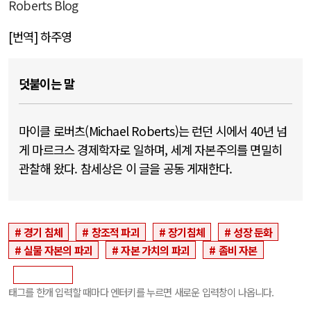
Roberts Blog
[번역] 하주영
덧붙이는 말
마이클 로버츠(Michael Roberts)는 런던 시에서 40년 넘
게 마르크스 경제학자로 일하며, 세계 자본주의를 면밀히
관찰해 왔다. 참세상은 이 글을 공동 게재한다.
경기 침체
창조적 파괴
장기침체
성장 둔화
실물 자본의 파괴
자본 가치의 파괴
좀비 자본
태그를 한개 입력할 때마다 엔터키를 누르면 새로운 입력창이 나옵니다.