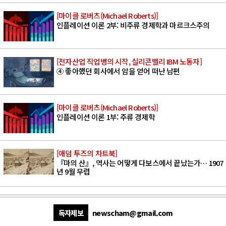
[마이클 로버츠(Michael Roberts)]
인플레이션 이론 2부: 비주류 경제학과 마르크스주의
[전자산업 직업병의 시작, 실리콘밸리 IBM 노동자]
④ 좋아했던 회사에서 암을 얻어 떠난 남편
[마이클 로버츠(Michael Roberts)]
인플레이션 이론 1부: 주류 경제학
[애덤 투즈의 차트북]
『마의 산』, 역사는 어떻게 다보스에서 끝났는가… 1907
년 9월 무렵
독자제보
newscham@gmail.com