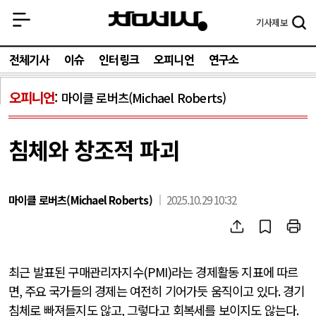
기사
제보
전체기사
이슈
인터링크
오피니언
연구소
오피니언
마이클 로버츠(Michael Roberts)
침체와 창조적 파괴
마이클 로버츠(Michael Roberts)
2025.10.29 10:32
최근 발표된 구매관리자지수
(PMI)
라는 경제활동 지표에 따르
면
,
주요 국가들의 경제는 여전히 기어가듯 움직이고 있다
.
경기
침체로 빠져들지도 않고
,
그렇다고 회복세를 보이지도 않는다
.