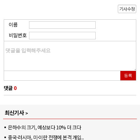
기사수정
이름
비밀번호
등록
댓글
0
최신기사
은하수의 크기, 예상보다 10% 더 크다
중국·러시아, 미·이란 전쟁에 본격 개입..