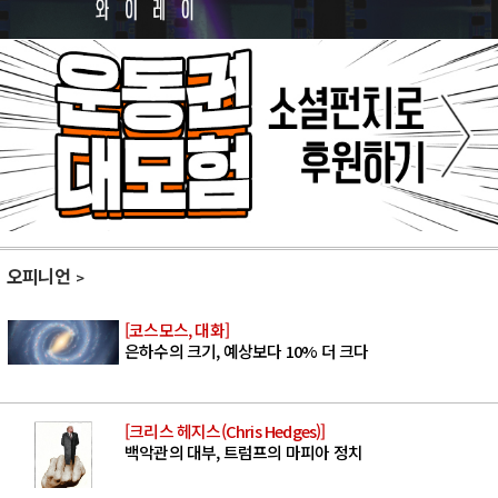
오피니언
[코스모스, 대화]
은하수의 크기, 예상보다 10% 더 크다
[크리스 헤지스(Chris Hedges)]
백악관의 대부, 트럼프의 마피아 정치