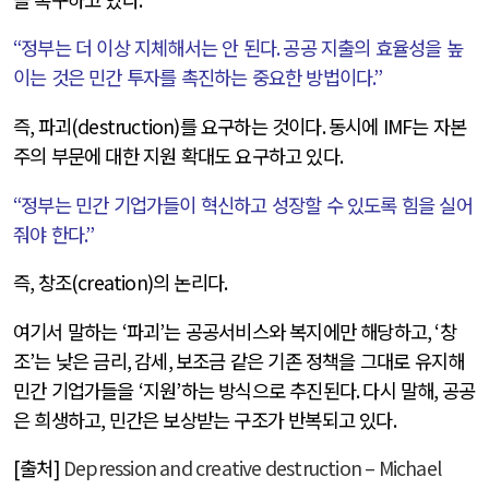
“
정부는 더 이상 지체해서는 안 된다
.
공공 지출의 효율성을 높
이는 것은 민간 투자를 촉진하는 중요한 방법이다
.”
즉
,
파괴
(destruction)
를 요구하는 것이다
.
동시에
IMF
는 자본
주의 부문에 대한 지원 확대도 요구하고 있다
.
“
정부는 민간 기업가들이 혁신하고 성장할 수 있도록 힘을 실어
줘야 한다
.”
즉
,
창조
(creation)
의 논리다
.
여기서 말하는
‘
파괴
’
는 공공서비스와 복지에만 해당하고
, ‘
창
조
’
는 낮은 금리
,
감세
,
보조금 같은 기존 정책을 그대로 유지해
민간 기업가들을
‘
지원
’
하는 방식으로 추진된다
.
다시 말해
,
공공
은 희생하고
,
민간은 보상받는 구조가 반복되고 있다
.
[출처]
Depression and creative destruction – Michael