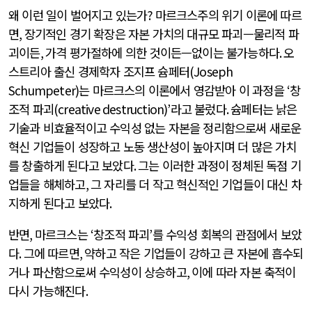
왜 이런 일이 벌어지고 있는가
?
마르크스주의 위기 이론에 따르
면
,
장기적인 경기 확장은 자본 가치의 대규모 파괴—물리적 파
괴이든
,
가격 평가절하에 의한 것이든—없이는 불가능하다
.
오
스트리아 출신 경제학자 조지프 슘페터
(Joseph
Schumpeter)
는 마르크스의 이론에서 영감받아 이 과정을
‘
창
조적 파괴
(creative destruction)’
라고 불렀다
.
슘페터는 낡은
기술과 비효율적이고 수익성 없는 자본을 정리함으로써 새로운
혁신 기업들이 성장하고 노동 생산성이 높아지며 더 많은 가치
를 창출하게 된다고 보았다
.
그는 이러한 과정이 정체된 독점 기
업들을 해체하고
,
그 자리를 더 작고 혁신적인 기업들이 대신 차
지하게 된다고 보았다
.
반면
,
마르크스는
‘
창조적 파괴
’
를 수익성 회복의 관점에서 보았
다
.
그에 따르면
,
약하고 작은 기업들이 강하고 큰 자본에 흡수되
거나 파산함으로써 수익성이 상승하고
,
이에 따라 자본 축적이
다시 가능해진다
.