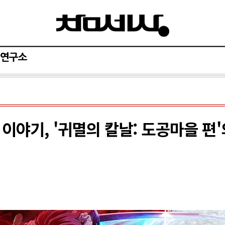
연구소
이야기, '귀멸의 칼날: 도공마을 편'