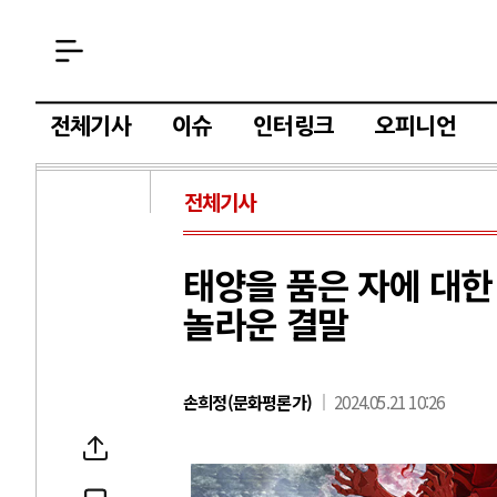
전체기사
이슈
인터링크
오피니언
전체기사
태양을 품은 자에 대한 
놀라운 결말
손희정(문화평론가)
2024.05.21 10:26