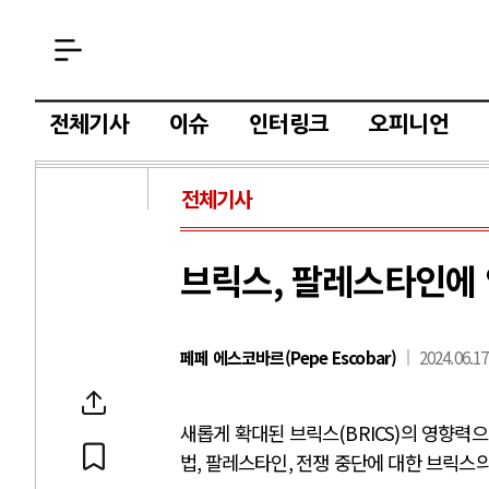
전체기사
이슈
인터링크
오피니언
전체기사
브릭스, 팔레스타인에
페페 에스코바르(Pepe Escobar)
2024.06.17
새롭게 확대된 브릭스
(BRICS)
의 영향력으
법
,
팔레스타인
,
전쟁 중단에 대한 브릭스