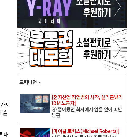
오피니언
[전자산업 직업병의 시작, 실리콘밸리
IBM 노동자]
 가지
④ 좋아했던 회사에서 암을 얻어 떠난
 슬
남편
[마이클 로버츠(Michael Roberts)]
룬 패