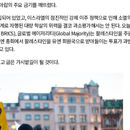
아랍의 주요 금기를 깨뜨렸다
.
립되어 있었고
,
이스라엘의 점진적인 강제 이주 정책으로 인해 소멸의
계로 자행된 대량 학살의 위력을 결코 과소평가해서는 안 된다
.
오
(BRICS),
글로벌 메이저리티
(Global Majority)
는 팔레스타인을 주
유엔 총회에서 팔레스타인을 유엔 회원국으로 받아들이는 투표가 과
고 있다
.
길고 굽은 가시밭길이 될 것이다
.