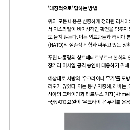
'대칭적으로'
답하는 방법
위의 모든 내용은 신중하게 정리된 러시아
서 이스라엘이 비이성적인 확전을 멈추지 
도 들지 않는다
.
이는 외교관들과 러시아 
(NATO)
의 실존적 위협과 싸우고 있는 상
푸틴 대통령의 상트페테르부르크 본회의 
장거리 미사일 공격 승인에 대응하기 위해
예상대로 서방의
'
우크라이나 무기
'
를 모
리오가 많았다
.
이는 동부 지중해
,
레바논
,
시아의 크메이밈과 타르투스 기지
(Khmei
국
/NATO
요원이
'
우크라이나
'
무기를 운용