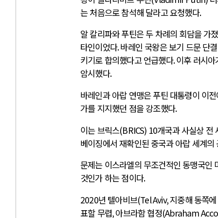
는 처음으로 참석해 달라고 요청했다
.
알 칼리파와 푸틴은 두 차례의 회담을 가
타인이었다
.
바레인 국왕은 보기 드문 단
키기로 합의했다고 언급했다
.
이후 러시아
암시했다
.
바레인과 아랍 연맹은 푸틴 대통령이 이
가를 지지했던 점을 강조했다
.
이는 브릭스
(BRICS) 10
개국과 사실상 전
베이징에서 재확인된 중국과 아랍 세계의
문제는 이스라엘의 무조건적인 동맹국인 
것인가 하는 점이다
.
2020
년 텔아비브
(Tel Aviv,
지중해 동쪽에
표할 무렵
,
아브라함 협정
(Abraham Acco