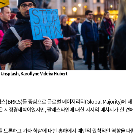
: Unsplash, Karollyne Videira Hubert
릭스
(BRICS)
를 중심으로 글로벌 메이저리티
(Global Majority)
에 세
은 지정경제학이었지만
,
팔레스타인에 대한 지지의 메시지가 한 켠에
 토론하고 가자 학살에 대한 홍해에서 예멘의 원칙적인 역할을 다