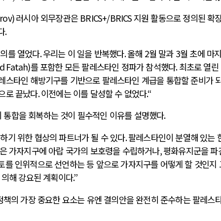
vrov)
러시아 외무장관은
BRICS+/BRICS
지원 활동으로 정의된 확
다
.
회의를 열었다
.
우리는 이 일을 반복했다
.
올해
2
월 말과
3
월 초에 마
d Fatah)
를 포함한 모든 팔레스타인 정파가 참석했다
.
최초로 열린
팔레스타인 해방기구를 기반으로 팔레스타인 계급을 통합할 준비가 
으로 끝났다
.
이전에는 이를 달성할 수 없었다
.“
 통합을 회복하는 것이 필수적인 이유를 설명했다
.
하기 위한 협상의 파트너가 될 수 있다
.
팔레스타인이 분열해 있는 
은 가자지구에 아랍 국가의 보호령을 수립하거나
,
평화유지군을 파
를 인위적으로 선언하는 등 앞으로 가자지구를 어떻게 할 것인지
 의해 강요된 계획이다
.”
정책의 가장 중요한 요소는 유엔 결의안을 완전히 준수하는 팔레스