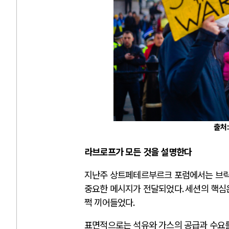
출처
라브로프가 모든 것을 설명한다
지난주 상트페테르부르크 포럼에서는 브
중요한 메시지가 전달되었다
.
세션의 핵심
쩍 끼어들었다
.
표면적으로는 석유와 가스의 공급과 수요를