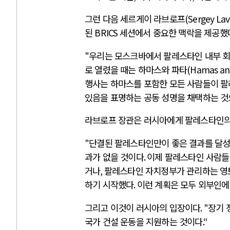
그런 다음 세르게이 라브로프
(Sergey La
된
BRICS
세션에서 중요한 맥락을 제공했
"
우리는 모스크바에서 팔레스타인 내부 
로 열렸을 때는 하마스와 파타
(Hamas an
행사는 하마스를 포함한 모든 사람들이 
있음을 표명하는 공동 성명을 채택하는 것
라브로프 장관은 러시아에게 팔레스타인의
"
단결된 팔레스타인만이 좋은 결과를 달성
과가 없을 것이다
.
이제 팔레스타인 사람들
거나
,
팔레스타인 자치정부가 관리하는 영토
하기 시작했다
.
이런 계획은 모두 외부인에
그리고 이것이 러시아의 입장이다
. "
장기 
국가 건설 운동을 지원하는 것이다
.“