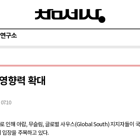
연구소
 영향력 확대
 07:10
로 인해 아랍
,
무슬림
,
글로벌 사우스
(Global South)
지지자들이 
의 입장을 주목하고 있다
.