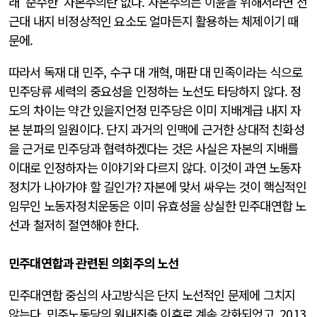
래 ‘순수한’ 자본주의란 없다. 자본주의는 이윤을 위해서라면 전
근대 내지 비정상적인 요소도 얼마든지 활용하는 체제이기 때
문에.
따라서 독재 대 민주, 수구 대 개혁, 매판 대 민족이라는 식으로
민주당류 세력의 중요성을 인정하는 노선도 타당하지 않다. 정
도의 차이는 약간 있을지언정 민주당은 이미 지배계급 내지 자
본 분파의 일원이다. 단지 과거의 인맥에 근거한 상대적 친화성
을 근거로 민주당과 협력하겠다는 것은 사실은 자본의 지배를
이대로 인정하자는 이야기와 다르지 않다. 이것이 과연 노동자
정치가 나아가야 할 길인가? 자본에 맞서 싸우는 것이 핵심적인
임무인 노동자정치운동은 이미 유효성을 상실한 민주대연합 노
선과 철저히 절연해야 한다.
민주대연합과 관련된 의회주의 노선
민주대연합 중심의 사고방식은 단지 노선적인 문제에 그치지
않는다. 민주노동당의 원내진출 이후로 계속 강화되었고, 2013