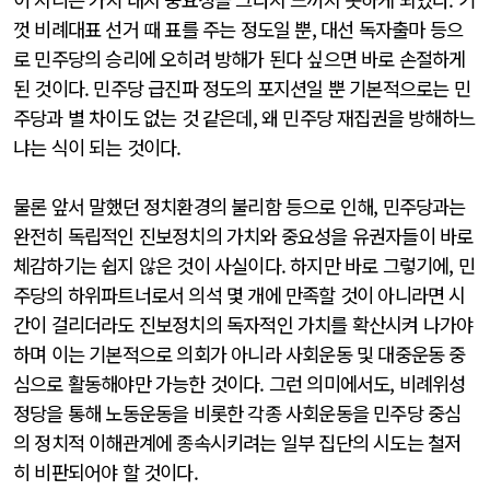
껏 비례대표 선거 때 표를 주는 정도일 뿐, 대선 독자출마 등으
로 민주당의 승리에 오히려 방해가 된다 싶으면 바로 손절하게
된 것이다. 민주당 급진파 정도의 포지션일 뿐 기본적으로는 민
주당과 별 차이도 없는 것 같은데, 왜 민주당 재집권을 방해하느
냐는 식이 되는 것이다.
물론 앞서 말했던 정치환경의 불리함 등으로 인해, 민주당과는
완전히 독립적인 진보정치의 가치와 중요성을 유권자들이 바로
체감하기는 쉽지 않은 것이 사실이다. 하지만 바로 그렇기에, 민
주당의 하위파트너로서 의석 몇 개에 만족할 것이 아니라면 시
간이 걸리더라도 진보정치의 독자적인 가치를 확산시켜 나가야
하며 이는 기본적으로 의회가 아니라 사회운동 및 대중운동 중
심으로 활동해야만 가능한 것이다. 그런 의미에서도, 비례위성
정당을 통해 노동운동을 비롯한 각종 사회운동을 민주당 중심
의 정치적 이해관계에 종속시키려는 일부 집단의 시도는 철저
히 비판되어야 할 것이다.