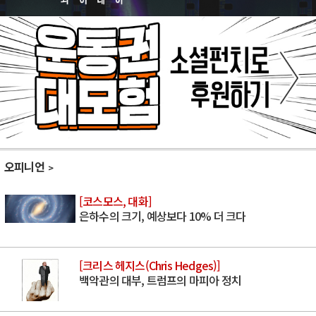
오피니언
[코스모스, 대화]
은하수의 크기, 예상보다 10% 더 크다
[크리스 헤지스(Chris Hedges)]
백악관의 대부, 트럼프의 마피아 정치