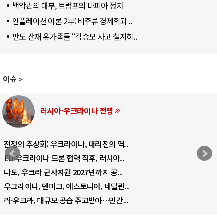
백악관의 대부, 트럼프의 마피아 정치
인플레이션 이론 2부: 비주류 경제학과 ..
만도 산재 유가족들 “김승모 사고 철저히..
이슈
러시아-우크라이나 전쟁
전쟁의 추상화: 우크라이나, 대리전의 역..
EU·우크라이나 드론 협력 직후, 러시아..
나토, 우크라 군사지원 2027년까지 공..
우크라이나, 덴마크, 에스토니아, 네덜란..
러·우크라, 대규모 공습 주고받아…민간 ..