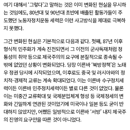
여기 대해서 ‘그렇다’고 말하는 것은 이미 변화된 현실을 무시하
는 것임에도, 80년대 및 90년대 초반에 배출된 활동가들이 주
도했던 노동자정치운동 세력은 이런 사고방식을 제대로 극복하
지 못했다.
그간 변화된 현실은 기본적으로 다음과 같다. 첫째, 87년 이후
형식적 민주화가 계속 진전되면서 그 이전의 군사독재처럼 정
통성의 취약 등으로 제국주의의 요구에 본질적으로 종속될 수
밖에 없었던 상황이 변화되었다. 당장 이른바 ‘북방정책’은 노태
우 정권 당시에 시작되었으며, 이후로도 중국 및 러시아와의 정
치적-경제적 교류는 계속 확대되었다. 이는 이른바 수구정치세
력이든 이른바 민주정치세력이든 별로 다른 것이 없었다. 물론
이는 미중간 교류확대 및 국제분업체계 형성 등 국제정세의 변
화와 긴밀하게 연관된 것이었기에 미국이나 일본 등도 굳이 반
대하지 않았지만, 어쨌든 일방적으로 이른바 ‘서방’ 내지 제국주
의 진영의 요구만을 따른 것이 아니었다.