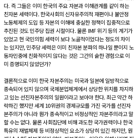
다. 즉 그들은 이미 한국의 주요 자본과 이해관계를 같이 하는
친자본 세력이다. 한국사회의 신자유주의적 재편이나 불안정
노동체제의 도입 등 자본의 이해에 충실한 정책이 집중적으로
추진된 것도 민주당 집권 시절이다. 물론 IMF 위기 등의 계기가
있었고 현 국민의힘 세력이 보다 노골적이었다는 정도의 차이
는 있지만, 민주당 세력은 이미 친자본 분파의 하나일 뿐이지 노
동자민중에 친화적이지 않다는 것은 그간의 숱한 경험으로 이
미 증명되지 않았던가?
결론적으로 이미 한국 자본주의는 미국과 일본에 일방적으로
종속되어 있지 않으며 국제분업체계에서 상당한 위치를 차지하
고 있는 선진자본주의의 일원이라고 보아야 한다. 최근 약간 하
락하긴 했지만 세계 10위권의 경제규모를 가진 국가를 선진자
본주의가 아니라 뭔가 종속적이고 비정상적인 자본주의라고 말
할 수는 없다. 물론 사회집단에 비해 과도한 국가권력이나 한국
특유의 재벌체제 등 비정상적인 요소가 상당히 있긴 하지만, 원