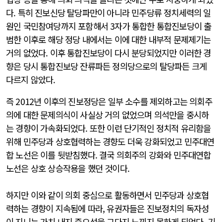
다. 특히 진보신당 탈당파만이 아니라 민주당류 정치세력의 일
원인 국민참여당까지 포함해서 3자가 통합한 통합진보당이 출
범한 이후로 해당 정당 내에서는 이에 대한 내부적 문제제기는
거의 없었다. 이후 통합진보당이 다시 분당되었지만 이러한 경
향은 당시 통합진보당 잔류파든 정의당으로의 탈당파든 크게
다르지 않았다.
즉 2012년 이후의 진보정당은 일부 소수를 제외하고는 의회주
의에 대한 문제의식이 사실상 거의 없었으며 의석만을 중시하
는 경향이 가속화되었다. 또한 이런 단기적인 정치적 유리함을
위해 민주당과 상호협력하는 경향도 더욱 강화되었고 민주대연
합 노선은 이를 뒷받침했다. 결국 의회주의 강화와 민주대연합
노선은 상호 상승작용을 했던 것이다.
하지만 이와 같이 의회 중심으로 활동하면서 민주당과 상호협
력하는 경향이 지속됨에 따라, 유권자들은 진보정치의 독자성
이 지니는 가치 내지 중요성을 그다지 느끼지 못하게 되었다. 기