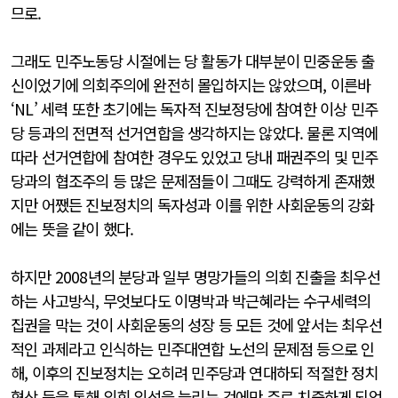
므로.
그래도 민주노동당 시절에는 당 활동가 대부분이 민중운동 출
신이었기에 의회주의에 완전히 몰입하지는 않았으며, 이른바
‘NL’ 세력 또한 초기에는 독자적 진보정당에 참여한 이상 민주
당 등과의 전면적 선거연합을 생각하지는 않았다. 물론 지역에
따라 선거연합에 참여한 경우도 있었고 당내 패권주의 및 민주
당과의 협조주의 등 많은 문제점들이 그때도 강력하게 존재했
지만 어쨌든 진보정치의 독자성과 이를 위한 사회운동의 강화
에는 뜻을 같이 했다.
하지만 2008년의 분당과 일부 명망가들의 의회 진출을 최우선
하는 사고방식, 무엇보다도 이명박과 박근혜라는 수구세력의
집권을 막는 것이 사회운동의 성장 등 모든 것에 앞서는 최우선
적인 과제라고 인식하는 민주대연합 노선의 문제점 등으로 인
해, 이후의 진보정치는 오히려 민주당과 연대하되 적절한 정치
협상 등을 통해 의회 의석을 늘리는 것에만 주로 치중하게 되었