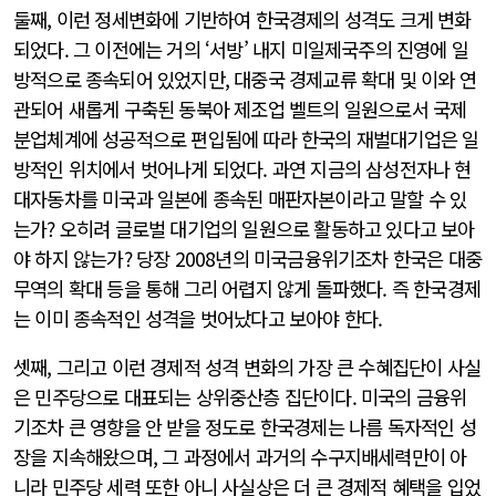
둘째, 이런 정세변화에 기반하여 한국경제의 성격도 크게 변화
되었다. 그 이전에는 거의 ‘서방’ 내지 미일제국주의 진영에 일
방적으로 종속되어 있었지만, 대중국 경제교류 확대 및 이와 연
관되어 새롭게 구축된 동북아 제조업 벨트의 일원으로서 국제
분업체계에 성공적으로 편입됨에 따라 한국의 재벌대기업은 일
방적인 위치에서 벗어나게 되었다. 과연 지금의 삼성전자나 현
대자동차를 미국과 일본에 종속된 매판자본이라고 말할 수 있
는가? 오히려 글로벌 대기업의 일원으로 활동하고 있다고 보아
야 하지 않는가? 당장 2008년의 미국금융위기조차 한국은 대중
무역의 확대 등을 통해 그리 어렵지 않게 돌파했다. 즉 한국경제
는 이미 종속적인 성격을 벗어났다고 보아야 한다.
셋째, 그리고 이런 경제적 성격 변화의 가장 큰 수혜집단이 사실
은 민주당으로 대표되는 상위중산층 집단이다. 미국의 금융위
기조차 큰 영향을 안 받을 정도로 한국경제는 나름 독자적인 성
장을 지속해왔으며, 그 과정에서 과거의 수구지배세력만이 아
니라 민주당 세력 또한 아니 사실상은 더 큰 경제적 혜택을 입었