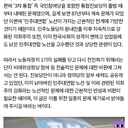
른바 ‘3자 통합’ 즉 국민참여당을 포함한 통합진보당의 출범 때
부터 내재된 문제였으며, 길게 보면 87년부터 계속 문제가 되었
던 이른바 ‘민주대연합’ 노선이 가지는 근본적인 한계에 기반한
것이기 때문이다. 민주노동당의 원내진출 이후 지속적으로 강
화된 의회주의 또한, 이미 한국사회의 성격이 변하고 있었음에
도 낡은 민주대연합 노선을 고수했던 것과 상당한 관련이 있다.
따라서 노동자정치 1기의 실패를 딛고 다시 전진하기 위해서는
단지 비례위성정당 참여 등 전술적인 문제에 대한 비판에 그쳐
서는 안 된다. 진보당만이 아니라 정의당의 일부 세력도 공유하
고 있었던, 이미 낡아버린 민주대연합 노선 및 이와 관련된 의회
주의 강화라는 노선적인 문제에 대한 근본적인 반성과 비판이
필요한 때이며, 이 글은 이를 위한 일종의 문제 제기로서 받아들
여 주시길 바라는 바이다.