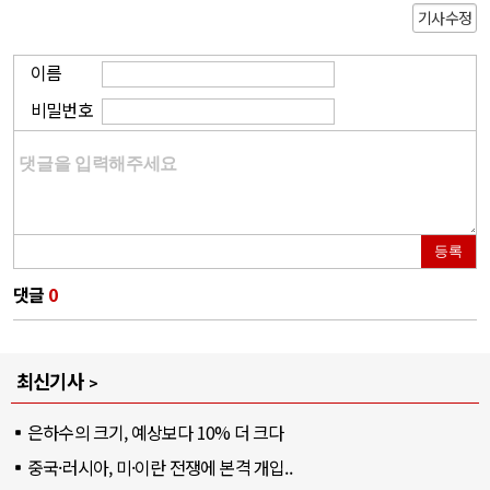
기사수정
이름
비밀번호
등록
댓글
0
최신기사
은하수의 크기, 예상보다 10% 더 크다
중국·러시아, 미·이란 전쟁에 본격 개입..