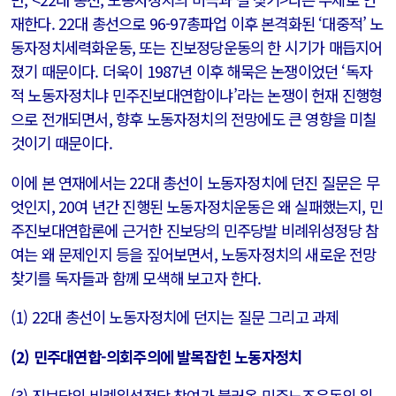
재한다. 22대 총선으로 96-97총파업 이후 본격화된 ‘대중적’ 노
동자정치세력화운동, 또는 진보정당운동의 한 시기가 매듭지어
졌기 때문이다. 더욱이 1987년 이후 해묵은 논쟁이었던 ‘독자
적 노동자정치냐 민주진보대연합이냐’라는 논쟁이 헌재 진행형
으로 전개되면서, 향후 노동자정치의 전망에도 큰 영향을 미칠
것이기 때문이다.
이에 본 연재에서는 22대 총선이 노동자정치에 던진 질문은 무
엇인지, 20여 년간 진행된 노동자정치운동은 왜 실패했는지, 민
주진보대연합론에 근거한 진보당의 민주당발 비례위성정당 참
여는 왜 문제인지 등을 짚어보면서, 노동자정치의 새로운 전망
찾기를 독자들과 함께 모색해 보고자 한다.
(1) 22대 총선이 노동자정치에 던지는 질문 그리고 과제
(2) 민주대연합-의회주의에 발목잡힌 노동자정치
(3) 진보당의 비례위성정당 참여가 불러온 민주노조운동의 위