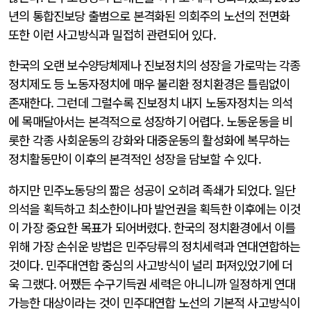
년의 통합진보당 출범으로 본격화된 의회주의 노선의 전면화
또한 이런 사고방식과 밀접히 관련되어 있다.
한국의 오랜 보수양당체제나 진보정치의 성장을 가로막는 각종
정치제도 등 노동자정치에 매우 불리환 정치환경은 틀림없이
존재한다. 그런데 그럴수록 진보정치 내지 노동자정치는 의석
에 목매달아서는 본격적으로 성장하기 어렵다. 노동운동을 비
롯한 각종 사회운동의 강화와 대중운동의 활성화에 복무하는
정치활동만이 이후의 본격적인 성장을 담보할 수 있다.
하지만 민주노동당의 짧은 성공이 오히려 족쇄가 되었다. 일단
의석을 획득하고 최소한이나마 발언권을 획득한 이후에는 이것
이 가장 중요한 목표가 되어버렸다. 한국의 정치환경에서 이를
위해 가장 손쉬운 방법은 민주당류의 정치세력과 연대연합하는
것이다. 민주대연합 중심의 사고방식이 널리 퍼져있었기에 더
욱 그랬다. 어쨌든 수구기득권 세력은 아니니까 일정하게 연대
가능한 대상이라는 것이 민주대연합 노선의 기본적 사고방식이