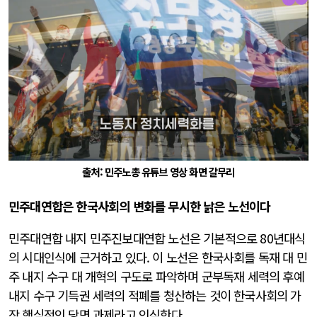
출처: 민주노총 유튜브 영상 화면 갈무리
민주대연합은 한국사회의 변화를 무시한 낡은 노선이다
민주대연합 내지 민주진보대연합 노선은 기본적으로 80년대식
의 시대인식에 근거하고 있다. 이 노선은 한국사회를 독재 대 민
주 내지 수구 대 개혁의 구도로 파악하며 군부독재 세력의 후예
내지 수구 기득권 세력의 적폐를 청산하는 것이 한국사회의 가
장 핵심적인 당면 과제라고 인식한다.