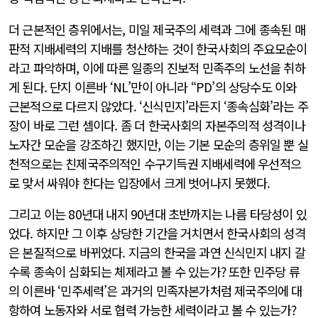
더 근본적인 층위에서는, 미일 제국주의 세력과 그에 종속된 매
판적 지배세력의 지배를 청산하는 것이 한국사회의 주요모순이
라고 파악하며, 이에 따른 일종의 진보적 민족주의 노선을 취하
게 된다. 단지 이른바 ‘NL’만이 아니라 “PD’의 상당수도 이와
근본적으로 다르지 않았다. ‘신식민지’라든지 ‘종속심화’라는 주
장이 바로 그런 셈이다. 좀 더 한국사회의 자본주의적 성격이나
노자간 모순을 강조하긴 했지만, 이는 기본 모순의 층위일 뿐 실
천적으로는 친제국주의적인 수구기득권 지배세력에 우선적으
로 맞서 싸워야 한다는 입장에서 크게 벗어나지 못했다.
그리고 이는 80년대 내지 90년대 초반까지는 나름 타당성이 있
었다. 하지만 그 이후 상당한 기간을 거치면서 한국사회의 성격
은 본질적으로 바뀌었다. 지금의 한국을 과연 신식민지 내지 갈
수록 종속이 심화되는 체제라고 볼 수 있는가? 또한 민주당 류
의 이른바 ‘민주세력’은 과거의 민족자본가처럼 제국주의에 대
항하여 노동자와 서로 협력 가능한 세력이라고 볼 수 있는가?