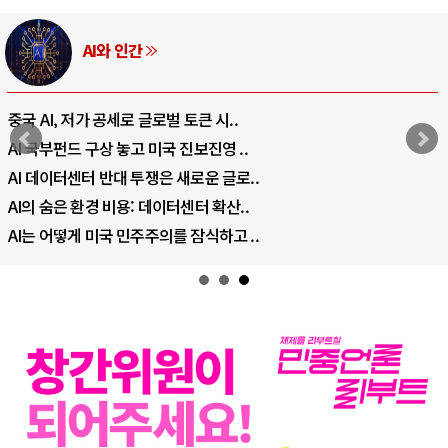
러시아-우크라이나 전쟁
전쟁의 추상화: 우크라이나, 대리전의 역..
EU·우크라이나 드론 협력 직후, 러시아..
나토, 우크라 군사지원 2027년까지 공..
우크라이나, 덴마크, 에스토니아, 네덜란..
러·우크라, 대규모 공습 주고받아…민간 ..