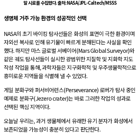
말 시료를 수집했다
.
출처
: NASA/JPL-Caltech/MSSS
생명체 거주 가능 환경의 성공적인 선택
NASA
의 초기 바이킹 탐사선들은 화성의 표면이 극한 환경이며
자외선 복사로 인해 유기물이 빠르게 분해된다는 사실을 확인
했다
.
하지만 마스 글로벌 서베이어
(Mars Global Surveyor)
와
같은 궤도 탐사선들이 실시한 광범위한 지질학 및 지화학 지도
작성 작업을 통해
,
과학자들은 지구화학적 및 우주생물학적으로
흥미로운 지역들을 식별해 낼 수 있었다
.
게일 분화구와 퍼서비어런스
(Perseverance)
로버가 탐사 중인
예제로 분화구
(Jezero crater)
는 바로 그러한 작업의 성과로
선택된 핵심 지역이다
.
오늘날 우리는
,
과거 생물체에서 유래한 유기 분자가 화성에서
보존되었을 가능성이 충분히 있다고 판단한다
.