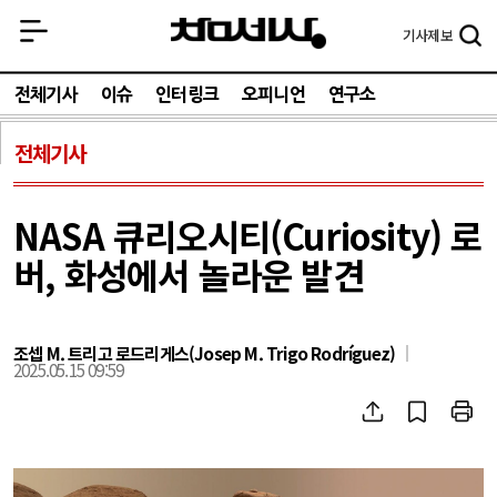
기사
제보
전체기사
이슈
인터링크
오피니언
연구소
전체기사
NASA 큐리오시티(Curiosity) 로
버, 화성에서 놀라운 발견
조셉 M. 트리고 로드리게스(Josep M. Trigo Rodríguez)
2025.05.15 09:59