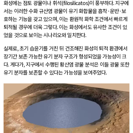
화성에는 점토 광물이나 휘석
(filosilicatos)
이 풍부하다
.
지구에
서는 이러한 수화 규산염 광물이 유기 화합물을 흡착
·
운반
·
보
호하는 기능을 갖고 있으며
,
이는 환원적 화학 조건에서 빠르게
퇴적될 경우에 더욱 그렇다
.
이는 화성에서도 유사한 조건이 있
었을 것으로 보이는 시나리오와 일치한다
.
실제로
,
초기 습윤기를 거친 뒤 건조해진 화성의 퇴적 환경에서
장기간 보존 가능한 유기 분자 구조가 형성되었을 가능성이 크
다
.
게다가
,
지구에서 수행된 황산염 광물 분석은 이들 광물 또한
유기 분자를 보존할 수 있다는 가능성을 보여주었다
.