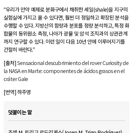
“
우리가 만약 예제로 분화구에서 채취한 셰일
(shale)
을 지구의
실험실에 가지고 올 수 있다면
,
훨씬 더 정밀하고 확장된 분석을
수행할 수 있다
.
지방산의 함량과 분포를 정량 분석하고
,
특정 화
합물의 동위원소 측정
,
나아가 광물 및 암석 조직과의 상관관계
까지 연구할 수 있다
.
이런 일이 다음
10
년 안에 이루어지기를
간절히 바란다
.”
[출처]
Sensacional descubrimiento del rover Curiosity de
la NASA en Marte: componentes de ácidos grasos en el
cráter Gale
[번역] 하주영
덧붙이는 말
조셉 M. 트리고 로드리게스(Josep M. Trigo Rodríguez)