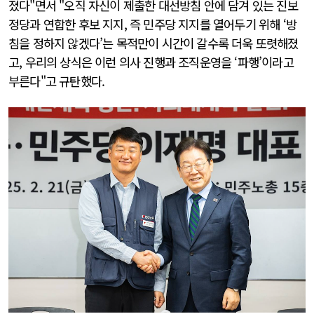
졌다"면서 "오직 자신이 제출한 대선방침 안에 담겨 있는 진보
정당과 연합한 후보 지지, 즉 민주당 지지를 열어두기 위해 ‘방
침을 정하지 않겠다’는 목적만이 시간이 갈수록 더욱 또렷해졌
고, 우리의 상식은 이런 의사 진행과 조직운영을 ‘파행’이라고
부른다"고 규탄했다.