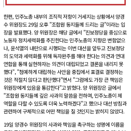
한편, 민주노총 내부의 조직적 저항이 거세지는 상황에서 양경
수 위원장도 29일 오후 "조합원 동지들께 드리는 글"이라는 입
장을 발표했다. 양 위원장은 해당 글에서 "진보정당을 중심으로
노동자 정치세력화를 추진한다는 민주노총의 지향은 변함없으
나, 윤석열의 내란으로 시행되는 이번 대선을 앞두고 진보정당
의 도약과 세력화를 위해 독자완주를 해야 한다는 의견과 연대
연합을 통해 실현하자는 의견이 대립되었고 결론을 내리지 못
했다", "첨예하게 대립하는 사안을 중집에서 표결로 결정하는
것은 적절치 않다고 판단했다"면서 "그럼에도 가장 큰 책임은
위원장에게 있음을 통감한다"고 밝혔다. 양 위원장은 글에서
"조합원 동지들께 깊은 사과의 말씀을 전하며, 민주노총이 제
역할을 다할 수 있도록 더욱 노력하겠다"고 했으나 대선 방침과
관련하여 구체적으로 어떤 책임을 질 것인지는 밝히지 않았다.
19일 양경수 위원장의 사과와 책임을 촉구하는 성명에 이름을