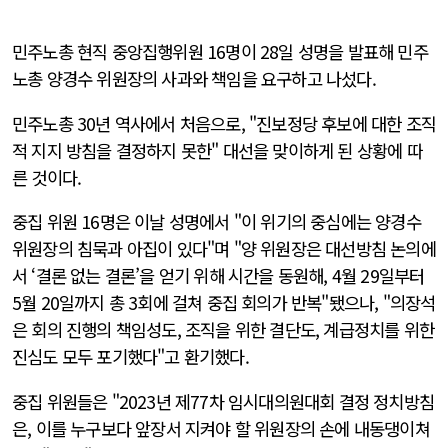
민주노총 현직 중앙집행위원 16명이 28일 성명을 발표해 민주
노총 양경수 위원장의 사과와 책임을 요구하고 나섰다.
민주노총 30년 역사에서 처음으로, "진보정당 후보에 대한 조직
적 지지 방침을 결정하지 못한" 대선을 맞이하게 된 상황에 따
른 것이다.
중집 위원 16명은 이날 성명에서 "이 위기의 중심에는 양경수
위원장의 침묵과 아집이 있다"며 "양 위원장은 대선방침 논의에
서 ‘결론 없는 결론’을 얻기 위해 시간을 동원해, 4월 29일부터
5월 20일까지 총 3회에 걸쳐 중집 회의가 반복"됐으나, "의장석
은 회의 진행의 책임성도, 조직을 위한 결단도, 계급정치를 위한
진심도 모두 포기했다"고 환기했다.
중집 위원들은 "2023년 제77차 임시대의원대회 결정 정치방침
은, 이를 누구보다 앞장서 지켜야 할 위원장의 손에 내동댕이쳐