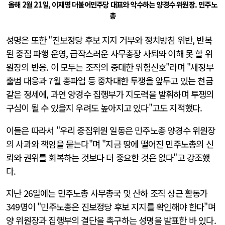
올해 2월 21일, 이재명 더불어민주당 대표와 악수하는 양경수 위원장. 민주노
총
성명은 또한 "진보정당 후보 지지 거부와 정치방침 위반, 반복
된 중집 파행 운영, 급작스러운 사무총장 사퇴와 이해 못 할 위
원장의 반응. 이 모두는 조직의 중대한 위험신호"라며 "새정부
출범 대응과 7월 총파업 등 중차대한 투쟁을 앞두고 있는 천금
같은 정세에, 과연 양경수 집행부가 지도력을 발휘하며 투쟁의
구심이 될 수 있을지 우려도 높아지고 있다"고도 지적했다.
이들은 따라서 "우리 중집위원 일동은 민주노총 양경수 위원장
의 사과와 책임을 묻는다"며 "지금 땅에 떨어진 민주노총의 신
뢰와 권위를 회복하는 것보다 더 중요한 것은 없다"고 강조했
다.
지난 26일에는 민주노총 사무총국 및 산하 조직 상근 활동가
349명이 "민주노총은 진보정당 후보 지지를 확인해야 한다"며
양 위원장과 집행부의 결단을 촉구하는 성명을 발표한 바 있다.