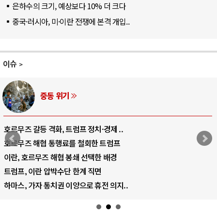
은하수의 크기, 예상보다 10% 더 크다
중국·러시아, 미·이란 전쟁에 본격 개입..
이슈
중동 위기
호르무즈 갈등 격화, 트럼프 정치·경제 ..
호르무즈 해협 통행료를 철회한 트럼프
이란, 호르무즈 해협 봉쇄 선택한 배경
트럼프, 이란 압박수단 한계 직면
하마스, 가자 통치권 이양으로 휴전 의지..